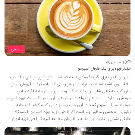
عمومی
18 اسفند 1402
مقدار قهوه برای یک فنجان اسپرسو
اسپرسو را در منزل بگیرید! ممکن است که شما عاشق اسپرسو های کافه مورد
علاقه تون باشید اما شاید نتوانید در هر زمانی که اراده کردید قهوه‌ای نوش
جان کنید به کافی شاپ بروید! البته که تهیه اسپرسو در خانه لذت خاص
خودش را دارد و شاید هم بخواهید مهمان‌های‌تان را در یک شات قهوه اسپرسو
خوب،لاته، یا … سهیم کنید در این حال، پیشنهاد می کنیم کافه را به خانه
بیاورید. به همین منظور بهتر است اگر با طرز تهیه قهوه اسپرسو با دستگاه
خانگی آشنایی ندارید این مقاله را تا پایان مطالعه کنید تا با طرز تهیه انواع…