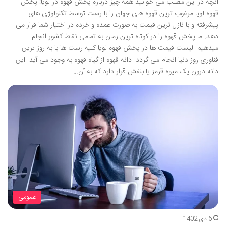
آنچه در این مطلب می خوانید همه چیز درباره پخش قهوه در لویا: پخش
قهوه لویا مرغوب ترین قهوه های جهان را با رست توسط تکنولوژی های
پیشرفته و با نازل ترین قیمت به صورت عمده و خرده در اختیار شما قرار می
دهد. ما پخش قهوه را در کوتاه ترین زمان به تمامی نقاط کشور انجام
میدهیم. لیست قیمت ها در پخش قهوه لویا کلیه رست ها با به روز ترین
فناوری روز دنیا انجام می گردد. دانه قهوه از گیاه قهوه به وجود می آید. این
دانه درون یک میوه قرمز یا بنفش قرار دارد که به آن…
عمومی
6 دی 1402