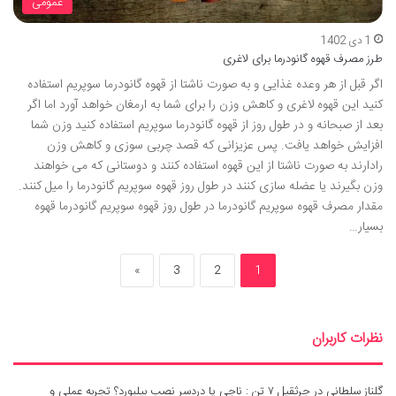
عمومی
1 دی 1402
طرز مصرف قهوه گانودرما برای لاغری
اگر قبل از هر وعده غذایی و به صورت ناشتا از قهوه گانودرما سوپریم استفاده
کنید این قهوه لاغری و کاهش وزن را برای شما به ارمغان خواهد آورد اما اگر
بعد از صبحانه و در طول روز از قهوه گانودرما سوپریم استفاده کنید وزن شما
افزایش خواهد یافت. پس عزیزانی که قصد چربی سوزی و کاهش وزن
رادارند به صورت ناشتا از این قهوه استفاده کنند و دوستانی که می خواهند
وزن بگیرند یا عضله سازی کنند در طول روز قهوه سوپریم گانودرما را میل کنند.
مقدار مصرف قهوه سوپریم گانودرما در طول روز قهوه سوپریم گانودرما قهوه
بسیار…
»
3
2
1
نظرات کاربران
گلناز سلطانی
در
جرثقیل ۷ تن : ناجی یا دردسر نصب بیلبورد؟ تجربه عملی و