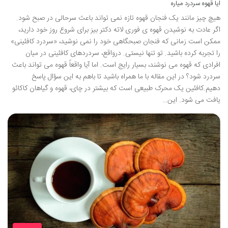
ایا قهوه سردرد میاره
هیچ چیز مانند یک فنجان قهوه تازه نمی تواند باعث سرحالی در صبح شود.
اگر عادت به نوشیدن قهوه ی فوری لاته دکتر بیز برای شروع روز خود دارید،
ممکن است زمانی که فنجان صبحگاهی خود را نمی نوشید، «سردرد کافئینی»
را تجربه کرده باشید. تو تنها نیستی. درواقع، سردردهای کافئینی در میان
افرادی که قهوه می نوشند، بسیار رایج است. اما آیا واقعاً قهوه می تواند باعث
سردرد شود؟ در این مقاله با ما همراه باشید تا باهم به این سؤال پاسخ
دهیم.کافئین یک محرک طبیعی است که بیشتر در چای، قهوه و گیاهان کاکائو
یافت می شود. این…