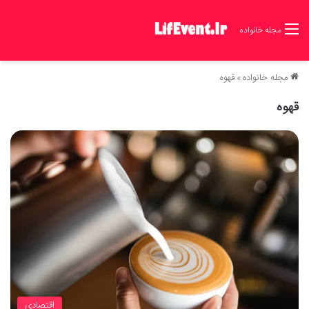
مجله خانواده
مجله خانواده
»
قهوه
قهوه
اقتصادی