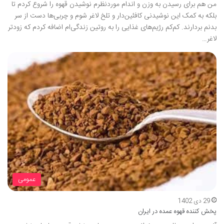
من هم برای رسیدن به وزن و اندام موردنظرم نوشیدن قهوه را شروع کردم تا
بلکه به کمک این نوشیدنی کافئین‌دار و تلخ لاغر شوم و چربی‌ها دست از سر
بدنم بردارند. کم‌کم رژیم‌های غذایی را به روتین زندگی‌ام اضافه کردم که زودتر
لاغر…
عمومی
29 دی 1402
پخش کننده قهوه عمده در ایران