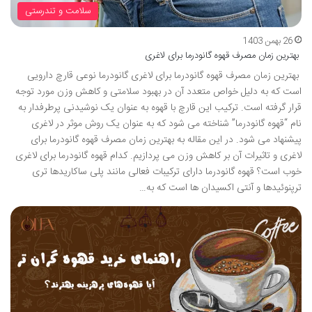
سلامت و تندرستی
26 بهمن 1403
بهترین زمان مصرف قهوه گانودرما برای لاغری
بهترین زمان مصرف قهوه گانودرما برای لاغری گانودرما نوعی قارچ دارویی
است که به دلیل خواص متعدد آن در بهبود سلامتی و کاهش وزن مورد توجه
قرار گرفته است. ترکیب این قارچ با قهوه به عنوان یک نوشیدنی پرطرفدار به
نام “قهوه گانودرما” شناخته می شود که به عنوان یک روش موثر در لاغری
پیشنهاد می شود. در این مقاله به بهترین زمان مصرف قهوه گانودرما برای
لاغری و تاثیرات آن بر کاهش وزن می پردازیم. کدام قهوه گانودرما برای لاغری
خوب است؟ قهوه گانودرما دارای ترکیبات فعالی مانند پلی ساکاریدها تری
ترپنوئیدها و آنتی اکسیدان ها است که به…