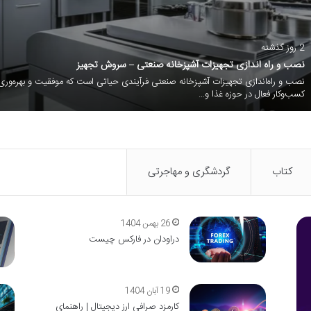
 و راه اندازی تجهیزات آشپزخانه صنعتی – سروش تجهیز
و راه‌اندازی تجهیزات آشپزخانه صنعتی فرآیندی حیاتی است که موفقیت و بهره‌وری هر
وکار فعال در حوزه غذا و…
کتاب
گردشگری و مهاجرتی
26 بهمن 1404
دراودان در فارکس چیست
19 آبان 1404
کارمزد صرافی ارز دیجیتال | راهنمای