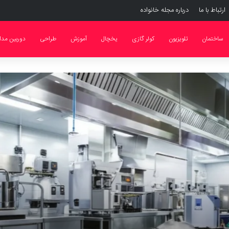
ارتباط با ما
درباره مجله خانواده
ساختمان
تلویزیون
کولر گازی
یخچال
آموزش
طراحی
دوربین مدا