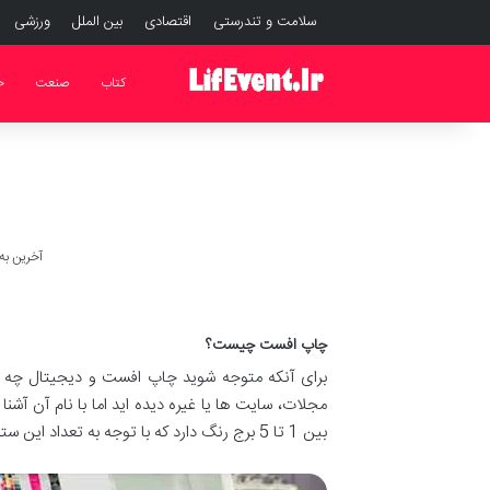
سلامت و تندرستی
اقتصادی
بین الملل
ورزشی
کتاب
صنعت
خ
آخرین به روز ر
چاپ افست چیست؟
برای آنکه متوجه شوید چاپ افست و دیجیتال چه تفاو
مجلات، سایت ها یا غیره دیده اید اما با نام آن آ
بین 1 تا 5 برج رنگ دارد که با توجه به تعداد این ستون ها، قیمت دستگاه آن هم تغییر خواهد کرد.