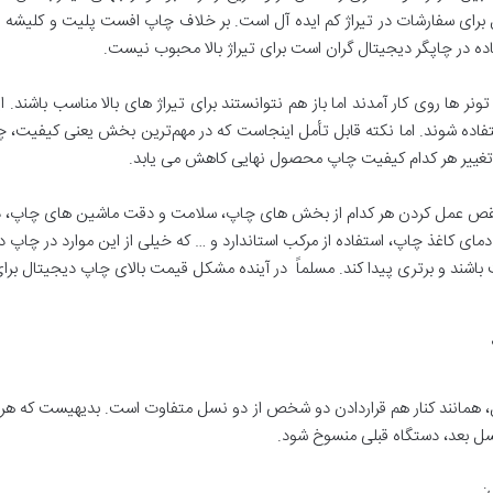
ل برای سفارشات در تیراژ کم ایده آل است. بر خلاف چاپ افست پلیت و کلیشه ر
ده در چاپگر دیجیتال گران است برای تیراژ بالا محبوب نیست.
نر ها روی کار آمدند اما باز هم نتوانستند برای تیراژ های بالا مناسب باش
ستفاده شوند. اما نکته قابل تأمل اینجاست که در مهم‌ترین بخش یعنی کیفیت،
تغییر هر کدام کیفیت چاپ محصول نهایی کاهش می یابد.
ص عمل کردن هر کدام از بخش های چاپ، سلامت و دقت ماشین های چاپ، دقت
 کاغذ چاپ، استفاده از مرکب استاندارد و … که خیلی از این موارد در چاپ د
باشند و برتری پیدا کند. مسلماً در آینده مشکل قیمت بالای چاپ دیجیتال برای
، همانند کنار هم قراردادن دو شخص از دو نسل متفاوت است. بدیهیست که ه
ل بعد، دستگاه قبلی منسوخ شود.
: