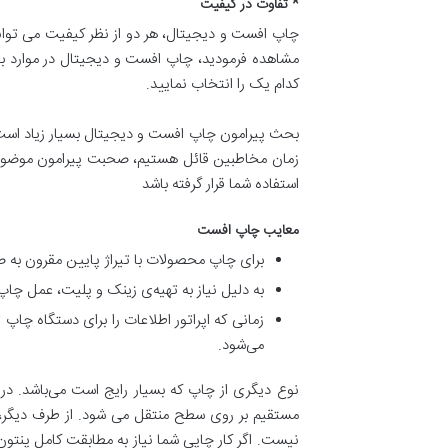
* تفاوت در کیفیت
چاپ افست و دیجیتال، هر دو از نظر کیفیت می توانن
مشاهده فرمودید، چاپ افست و دیجیتال در موارد بال
کدام یک را انتخاب نمایید.
بحث پیرامون چاپ افست و دیجیتال بسیار زیاد است. ب
زمان مخاطبین قائل هستیم، صحبت پیرامون موضوعات 
استفاده شما قرار گرفته باشد
معایب چاپ افست
برای چاپ محصولات با تیراژ پایین مقرون به ص
به دلیل نیاز به تهیه‌ی زینک و پلیت، عمل چاپ 
زمانی که اپراتور اطلاعات را برای دستگاه چاپ
می‌شود.
نوع دیگری از چاپ که بسیار رایج است می‌باشد. در
نیست. اگر کار چاپی شما نیاز به مطابقت کامل پنتون