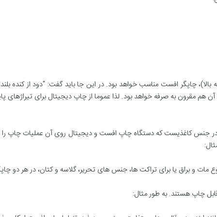
ر شما قصد چاپ در تیراژ بالا را دارید (حدود 500 به بالا)، چاپگر افست مناسب خواهد بود. در این جا باید گفت
آن هم مقرون به صرفه خواهد بود. لذا عموما از چاپ دیجیتال برای تیراژهای پا
 جنس کاغذیست که دستگاه چاپ افست و دیجیتال روی آن عملیات چاپ را انجا
ثال:
 مات و براق یا برای تراکت ها، جنس های تحریر، گلاسه و کتان، در هر دو چا
بل چاپ هستند. به طور مثال: