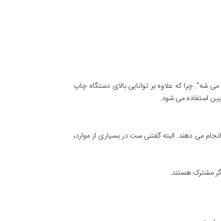
: “دود از کنده بلند می شه”. چرا که علاوه بر توانایی بالای دستگاه چاپ
یین استفاده می شود.
م می دهند. البته گفتنی ست در بسیاری از موارد،
پگر مشترک هستند.