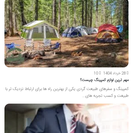
28 خرداد 1404
10
مهم ترین لوازم کمپینگ چیست؟
کمپینگ و سفرهای طبیعت گردی یکی از بهترین راه ها برای ارتباط نزدیک تر با
طبیعت و کسب تجربه های…