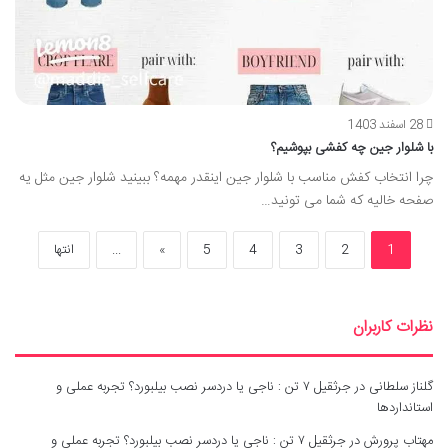
28 اسفند 1403
با شلوار جین چه کفشی بپوشیم؟
چرا انتخاب کفش مناسب با شلوار جین اینقدر مهمه؟ ببینید شلوار جین مثل یه
صفحه خالیه که شما می تونید…
1
2
3
4
5
»
...
انتها
نظرات کاربران
گلناز سلطانی
در
جرثقیل ۷ تن : ناجی یا دردسر نصب بیلبورد؟ تجربه عملی و
استانداردها
مهتاب پرورش
در
جرثقیل ۷ تن : ناجی یا دردسر نصب بیلبورد؟ تجربه عملی و