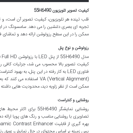
کیفیت تصویر تلویزیون 55H6490
تجربه ای بصری دلنشین را می دهد. سامسونگ در این
ممکن را در این سطح رزولوشن ارائه دهد و تماشای فیل
رزولوشن و نوع پنل
فناوری LED به کار رفته در این پنل، به به
VA (Vertical Alignment) اس
ممکن است از نظر زاویه دید، محدودیت هایی داشته ب
روشنایی و کنتراست
روشنایی نمایشگر 55H6490 
پس زمینه بر اساس محتوای در حال نمایش، عمق رنگ 