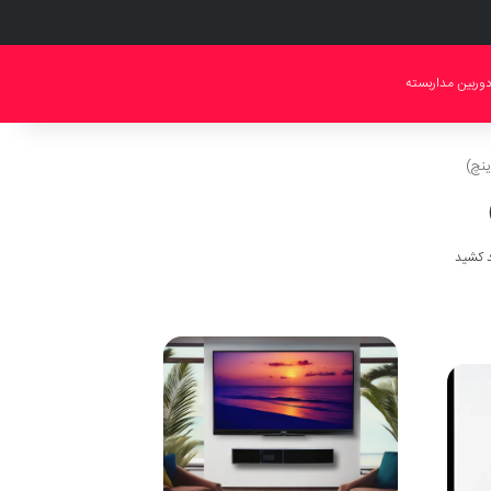
وربین مداربسته