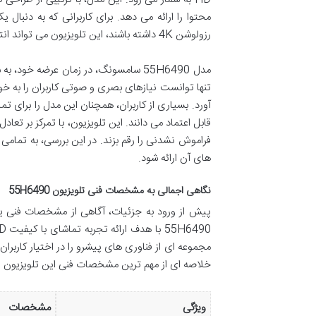
محتوا را ارائه می دهد. برای کاربرانی که به دنبال
رزولوشن 4K داشته باشند، این تلویزیون می تواند انتخاب هوشمندانه ای باشد که ارزش خرید خود را حفظ کرده است.
مدل 55H6490 سامسونگ، در زمان عرضه خ
تنها توانست نیازهای بصری و صوتی کاربران را به خوبی
آورد. بسیاری از کاربران، همچنان این مدل را برای 
قابل اعتماد می دانند. این تلویزیون، با تمرکز بر ت
فراموش نشدنی را رقم بزند. در این بررسی، به تمام
های آن ارائه شود.
نگاهی اجمالی به مشخصات فنی تلویزیون 55H6490
پیش از ورود به جزئیات، آگاهی از مشخصات فنی ی
مجموعه ای از فناوری های پیشرو را در اختیار کاربرا
خلاصه ای از مهم ترین مشخصات فنی این تلویزیون ا
ویژگی
مشخصات