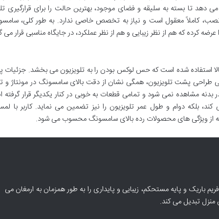
می دهد تا بسته به سلیقه و فضای موجود، بهترین حالت را برای قرارگیری تل
و نصب، کاملاً معقول است و نیاز به تخصص خاصی ندارد. به طور کلی، سامس
ه کرده که هم از نظر زیبایی و هم از نظر عملکرد، در جایگاه مناسبی قرار می گ
کی با کیفیت بالا استفاده شده است که حس لوکس بودن را به تلویزیون می بخشد. جزئیات
 حتی طراحی پشت تلویزیون، همگی نشان از دقت بالای سامسونگ در مونتاژ و ت
 بدنه مشاهده نمی شود و تمامی قطعات به خوبی در کنار یکدیگر قرار گرفته ان
ند، بلکه دوام و طول عمر تلویزیون را نیز تضمین می نماید. کاربر با لمس
که از ویژگی های محصولات رده بالای سامسونگ محسوب می شود.
 تلویزیون سامسونگ 55H6490، با فریم باریک و پایه مستحکم، زیبایی و پایداری را به طور همزمان به ارمغان می
 منزل تبدیل می کند.