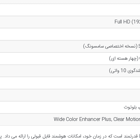
Full HD (19
گ)
Wide Color Enhancer Plus, Clear Motio
این مشخصات، نشان دهنده یک تلویزیون Full HD قدرتمند است که در زمان خود، امکانات هوشمند قابل قبولی را ارائه می داد