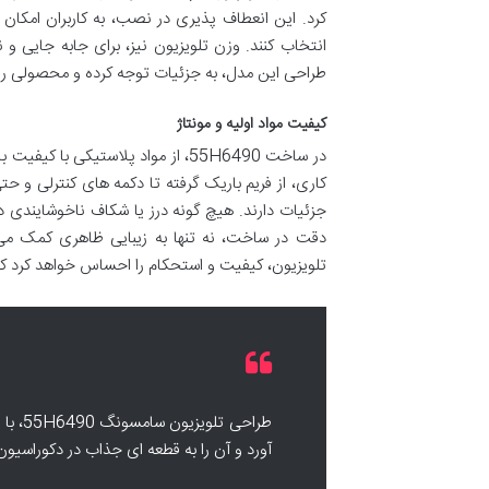
کرد. این انعطاف پذیری در نصب، به کاربران امکان 
انتخاب کنند. وزن تلویزیون نیز، برای جابه جایی 
طراحی این مدل، به جزئیات توجه کرده و محصولی را عرض
کیفیت مواد اولیه و مونتاژ
در ساخت 55H6490، از مواد پلاستی
کاری، از فریم باریک گرفته تا دکمه های کنترلی و
جزئیات دارند. هیچ گونه درز یا شکاف ناخوشایندی در
دقت در ساخت، نه تنها به زیبایی ظاهری کمک می ک
تلویزیون، کیفیت و استحکام را احساس خواهد کرد 
طراحی
آورد و آن را به قطعه ای جذاب در دکوراسیون