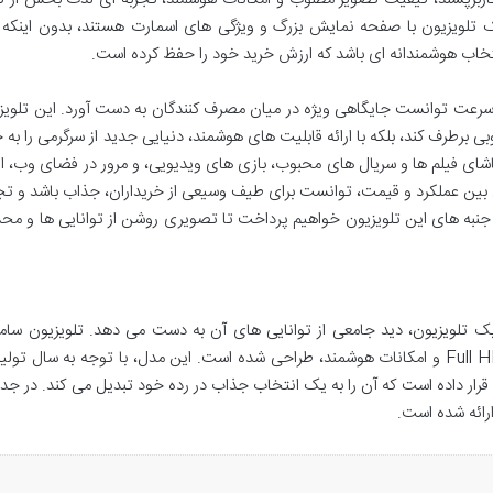
 یک تلویزیون با صفحه نمایش بزرگ و ویژگی های اسمارت هستند، بدون اینکه ن
ود، به سرعت توانست جایگاهی ویژه در میان مصرف کنندگان به دست آورد. این تلویز
 برطرف کند، بلکه با ارائه قابلیت های هوشمند، دنیایی جدید از سرگرمی را به خ
تماشای فیلم ها و سریال های محبوب، بازی های ویدیویی، و مرور در فضای وب، ا
عادل بین عملکرد و قیمت، توانست برای طیف وسیعی از خریداران، جذاب باشد و تج
ی جنبه های این تلویزیون خواهیم پرداخت تا تصویری روشن از توانایی ها و م
ک تلویزیون، دید جامعی از توانایی های آن به دست می دهد. تلویزیون سا
55H6490 با هدف ارائه تجربه تماشای با کیفیت Full HD و امکانات هوشمند، طراحی شده است. این مدل، با توجه به سال 
ن قرار داده است که آن را به یک انتخاب جذاب در رده خود تبدیل می کند. در جدو
رائه شده است.