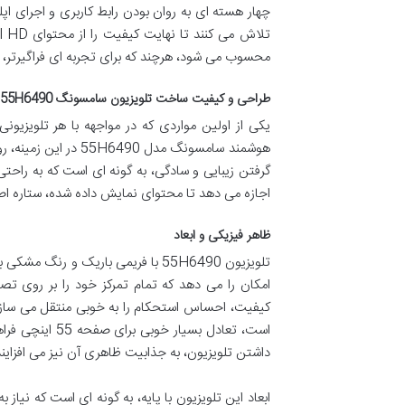
چهار هسته ای به روان بودن رابط کاربری و اجرای 
محسوب می شود، هرچند که برای تجربه ای فراگیرتر،
طراحی و کیفیت ساخت تلویزیون سامسونگ 55H6490
یکی از اولین مواردی که در مواجهه با هر تلویزی
هوشمند سامسونگ مدل 
گرفتن زیبایی و سادگی، به گونه ای است که به راح
اجازه می دهد تا محتوای نمایش داده شده، ستاره اص
ظاهر فیزیکی و ابعاد
تلویزیون 55H6490 با فریمی باریک و
امکان را می دهد که تمام تمرکز خود را بر روی تص
است، تعادل بسی
داشتن تلویزیون، به جذابیت ظاهری آن نیز می افزایند
ابعاد این تلویزیون با پایه، به گونه ای است که نیاز 