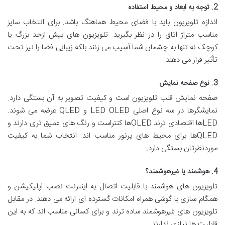
2. توجه به ابعاد و محیط استفاده
اندازه تلویزیون باید با فضای محیط هماهنگ باشد. برای انتخاب سایز
مناسب متراژ اتاق را در نظر بگیرید. تلویزیون های بیش ازحد بزرگ یا
کوچک نه تنها به چشمان شما آسیب می زنند بلکه زیبایی فضا را نیز تحت
تأثیر قرار می دهند.
3. نوع صفحه نمایش
صفحه نمایش قلب تلویزیون است و کیفیت تصویر به آن بستگی دارد.
نمایشگرها در سه نوع اصلی LED OLED و QLED عرضه می شوند.
LEDها اقتصادی ترند OLEDها کنتراست و رنگ های عمیق تری دارند و
QLEDها برای محیط های پرنور مناسب اند. انتخاب شما به کیفیت
موردنظرتان بستگی دارد.
4. هوشمند یا غیرهوشمند؟
تلویزیون های هوشمند با قابلیت اتصال به اینترنت نصب اپلیکیشن و
همگام سازی با گوشی همراه امکانات گسترده ای ارائه می دهند. در مقابل
تلویزیون های غیرهوشمند ساده ترند و برای کسانی مناسب اند که به این
قابلیت ها نیازی ندارند.