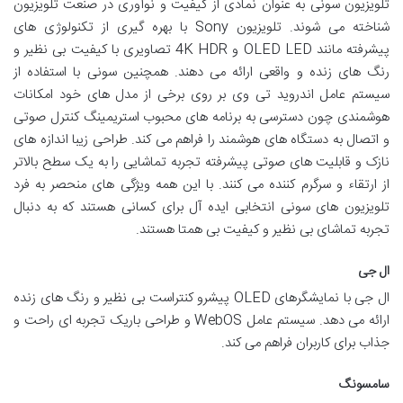
تلویزیون سونی به عنوان نمادی از کیفیت و نوآوری در صنعت تلویزیون
شناخته می شوند. تلویزیون Sony با بهره گیری از تکنولوژی های
پیشرفته مانند OLED LED و 4K HDR تصاویری با کیفیت بی نظیر و
رنگ های زنده و واقعی ارائه می دهند. همچنین سونی با استفاده از
سیستم عامل اندروید تی وی بر روی برخی از مدل های خود امکانات
هوشمندی چون دسترسی به برنامه های محبوب استریمینگ کنترل صوتی
و اتصال به دستگاه های هوشمند را فراهم می کند. طراحی زیبا اندازه های
نازک و قابلیت های صوتی پیشرفته تجربه تماشایی را به یک سطح بالاتر
از ارتقاء و سرگرم کننده می کنند. با این همه ویژگی های منحصر به فرد
تلویزیون های سونی انتخابی ایده آل برای کسانی هستند که به دنبال
تجربه تماشای بی نظیر و کیفیت بی همتا هستند.
ال جی
ال جی با نمایشگرهای OLED پیشرو کنتراست بی نظیر و رنگ های زنده
ارائه می دهد. سیستم عامل WebOS و طراحی باریک تجربه ای راحت و
جذاب برای کاربران فراهم می کند.
سامسونگ