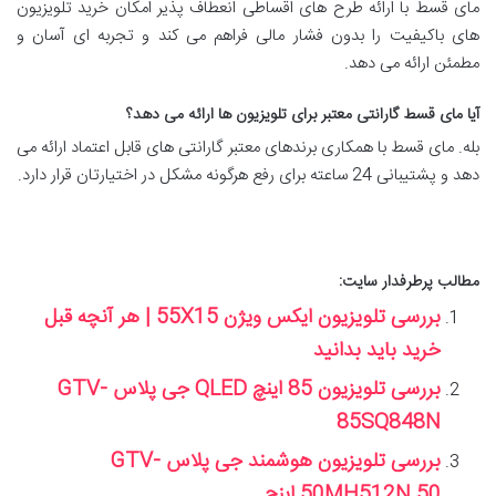
مای قسط با ارائه طرح های اقساطی انعطاف پذیر امکان خرید تلویزیون
های باکیفیت را بدون فشار مالی فراهم می کند و تجربه ای آسان و
مطمئن ارائه می دهد.
آیا مای قسط گارانتی معتبر برای تلویزیون ها ارائه می دهد؟
بله. مای قسط با همکاری برندهای معتبر گارانتی های قابل اعتماد ارائه می
دهد و پشتیبانی 24 ساعته برای رفع هرگونه مشکل در اختیارتان قرار دارد.
مطالب پرطرفدار سایت:
بررسی تلویزیون ایکس ویژن 55X15 | هر آنچه قبل
خرید باید بدانید
بررسی تلویزیون 85 اینچ QLED جی پلاس GTV-
85SQ848N
بررسی تلویزیون هوشمند جی پلاس GTV-
50MH512N 50 اینچ