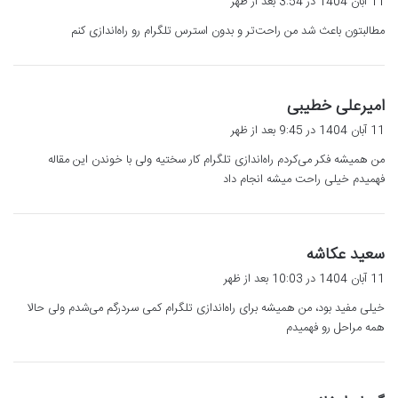
11 آبان 1404 در 3:54 بعد از ظهر
ت
مطالبتون باعث شد من راحت‌تر و بدون استرس تلگرام رو راه‌اندازی کنم
:
گ
امیرعلی خطیبی
ف
11 آبان 1404 در 9:45 بعد از ظهر
ت
من همیشه فکر می‌کردم راه‌اندازی تلگرام کار سختیه ولی با خوندن این مقاله
:
فهمیدم خیلی راحت میشه انجام داد
گ
سعید عکاشه
ف
11 آبان 1404 در 10:03 بعد از ظهر
ت
خیلی مفید بود، من همیشه برای راه‌اندازی تلگرام کمی سردرگم می‌شدم ولی حالا
:
همه مراحل رو فهمیدم