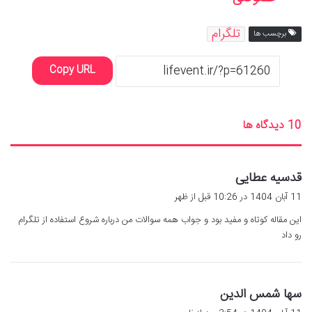
تلگرام
برچسب ها
Copy URL
‫10 دیدگاه ها
گ
قدسیه عطایی
ف
11 آبان 1404 در 10:26 قبل از ظهر
ت
این مقاله کوتاه و مفید بود و جواب همه سوالات من درباره شروع استفاده از تلگرام
:
رو داد
گ
سها شمس الدین
ف