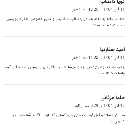
گ
گویا دامغانی
ف
11 آبان 1404 در 10:26 بعد از ظهر
ت
لطفا در ادامه یه مقاله هم درباره تنظیمات امنیتی و حریم خصوصی تلگرام بنویسین
:
خیلی کمک‌کننده میشه
گ
امید صفارنیا
ف
11 آبان 1404 در 11:32 بعد از ظهر
ت
جالب بود که توضیح دادین چطور میشه حساب تلگرام رو با ایمیل و شماره امن کرد،
:
واقعا کمک‌کننده بود
گ
حلما عرفانی
ف
12 آبان 1404 در 8:29 بعد از ظهر
ت
مطالبتون ساده و قابل فهم بود، حتی برای کسایی که تازه با تلگرام آشنا شدن خیلی
:
کاربردی بود