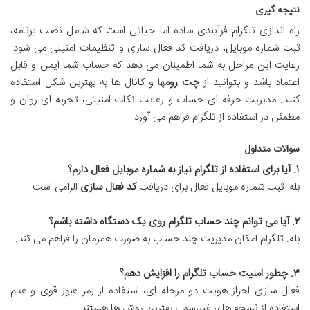
نتیجه گیری
راه اندازی تلگرام فرآیندی ساده اما حیاتی است که شامل نصب برنامه،
ثبت شماره موبایل، دریافت کد فعال سازی و تنظیمات امنیتی می شود.
رعایت این مراحل به شما اطمینان می دهد که حساب شما ایمن و قابل
اعتماد باشد و بتوانید از
چت روم
ها و کانال ها به بهترین شکل استفاده
کنید. مدیریت حرفه ای حساب و رعایت نکات امنیتی، تجربه ای روان و
مطمئن در استفاده از تلگرام فراهم می آورد.
سوالات متداول
۱. آیا برای استفاده از تلگرام نیاز به شماره موبایل فعال دارم؟
بله. ثبت شماره موبایل فعال برای دریافت
کد فعال سازی
الزامی است.
۲. آیا می توانم چند حساب تلگرام روی یک دستگاه داشته باشم؟
بله. تلگرام امکان مدیریت چند حساب به صورت همزمان را فراهم می کند.
۳. چطور امنیت حساب تلگرام را افزایش دهم؟
فعال سازی احراز هویت دو مرحله ای، استفاده از رمز عبور قوی و عدم
استفاده از نسخه های غیررسمی بهترین روش ها هستند.