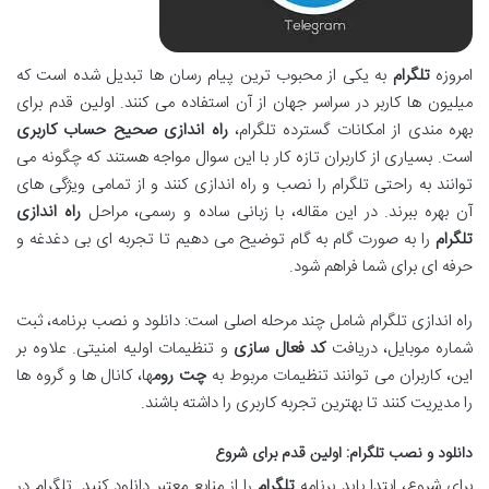
امروزه
تلگرام
به یکی از محبوب ترین پیام رسان ها تبدیل شده است که
میلیون ها کاربر در سراسر جهان از آن استفاده می کنند. اولین قدم برای
بهره مندی از امکانات گسترده تلگرام،
راه اندازی صحیح حساب کاربری
است. بسیاری از کاربران تازه کار با این سوال مواجه هستند که چگونه می
توانند به راحتی تلگرام را نصب و راه اندازی کنند و از تمامی ویژگی های
آن بهره ببرند. در این مقاله، با زبانی ساده و رسمی، مراحل
راه اندازی
تلگرام
را به صورت گام به گام توضیح می دهیم تا تجربه ای بی دغدغه و
حرفه ای برای شما فراهم شود.
راه اندازی تلگرام شامل چند مرحله اصلی است: دانلود و نصب برنامه، ثبت
شماره موبایل، دریافت
کد فعال سازی
و تنظیمات اولیه امنیتی. علاوه بر
این، کاربران می توانند تنظیمات مربوط به
چت روم
ها، کانال ها و گروه ها
را مدیریت کنند تا بهترین تجربه کاربری را داشته باشند.
دانلود و نصب تلگرام: اولین قدم برای شروع
برای شروع، ابتدا باید برنامه
تلگرام
را از منابع معتبر دانلود کنید. تلگرام در