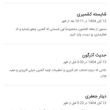
گ
شایسته کشمیری
ف
12 آبان 1404 در 10:11 بعد از ظهر
ت
ممنون از مقاله کاملتون، مخصوصاً اون قسمتی که گفتین چطور شماره و کد
:
فعال‌سازی رو درست وارد کنیم
گ
حدیث آذرگون
ف
13 آبان 1404 در 3:32 قبل از ظهر
ت
نکاتی که درباره انتخاب نام کاربری و تنظیمات اولیه گفتین خیلی کاربردی و مفید
:
بودن
گ
دینار جعفری
ف
13 آبان 1404 در 5:23 قبل از ظهر
ت