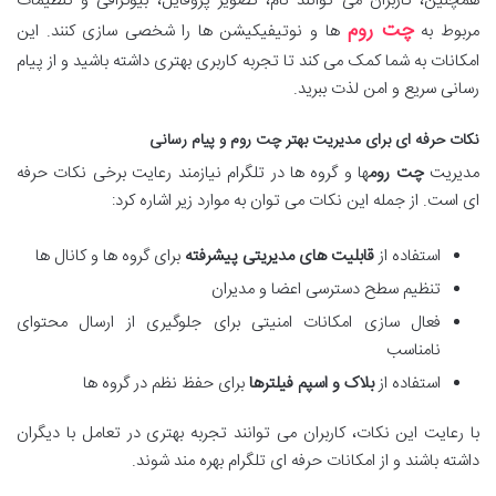
همچنین، کاربران می توانند نام، تصویر پروفایل، بیوگرافی و تنظیمات
چت روم
مربوط به
ها و نوتیفیکیشن ها را شخصی سازی کنند. این
امکانات به شما کمک می کند تا تجربه کاربری بهتری داشته باشید و از پیام
رسانی سریع و امن لذت ببرید.
نکات حرفه ای برای مدیریت بهتر
چت روم
و پیام رسانی
مدیریت
چت روم
ها و گروه ها در تلگرام نیازمند رعایت برخی نکات حرفه
ای است. از جمله این نکات می توان به موارد زیر اشاره کرد:
استفاده از
قابلیت های مدیریتی پیشرفته
برای گروه ها و کانال ها
تنظیم سطح دسترسی اعضا و مدیران
فعال سازی امکانات امنیتی برای جلوگیری از ارسال محتوای
نامناسب
استفاده از
بلاک و اسپم فیلترها
برای حفظ نظم در گروه ها
با رعایت این نکات، کاربران می توانند تجربه بهتری در تعامل با دیگران
داشته باشند و از امکانات حرفه ای تلگرام بهره مند شوند.