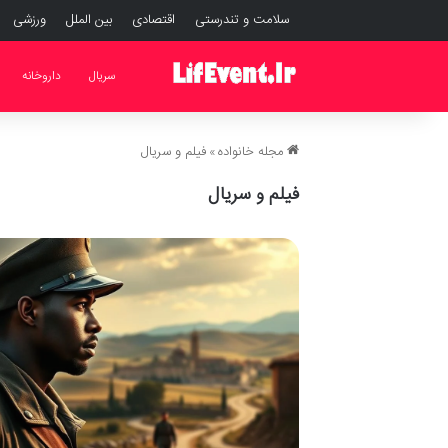
سلامت و تندرستی
اقتصادی
بین الملل
ورزشی
سریال
داروخانه
مجله خانواده
»
فیلم و سریال
فیلم و سریال