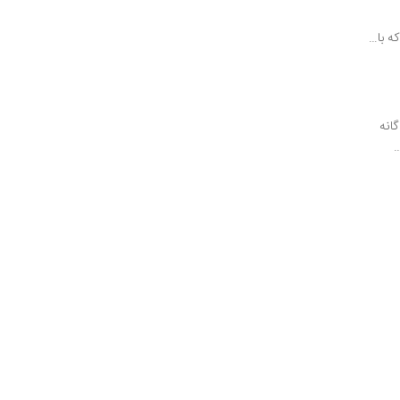
 سه گانه
…