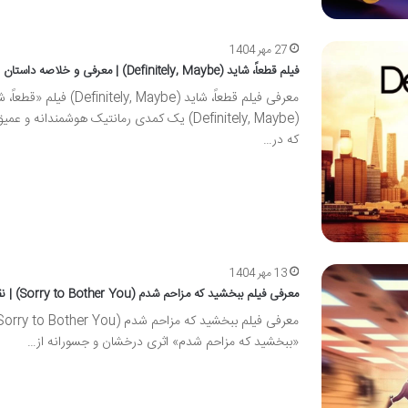
27 مهر 1404
فیلم قطعاً، شاید (Definitely, Maybe) | معرفی و خلاصه داستان
معرفی فیلم قطعاً، شاید (Definitely, Maybe) فیلم
(Definitely, Maybe) یک کمدی رمانتیک هوشمندانه و 
که در…
13 مهر 1404
معرفی فیلم ببخشید که مزاحم شدم (Sorry to Bother You) | نقد
«ببخشید که مزاحم شدم» اثری درخشان و جسورانه از…