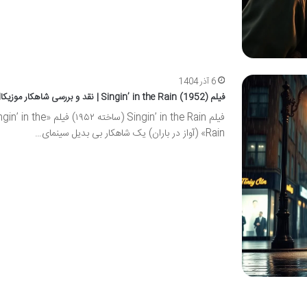
6 آذر 1404
فیلم Singin’ in the Rain (1952) | نقد و بررسی شاهکار موزیکال
فیلم Singin’ in the Rain (ساخته ۱۹۵۲) فیلم «the
Rain» (آواز در باران) یک شاهکار بی بدیل سینمای…