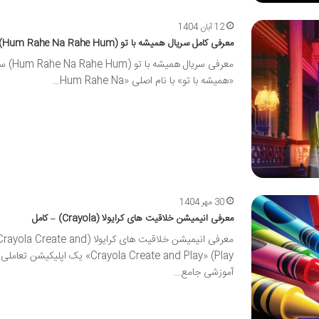
12 آبان 1404
معرفی کامل سریال همیشه با تو (Hum Rahe Na Rahe Hum)
معرفی سریال همیشه با تو
«همیشه با تو» با نام اصلی «Hum Rahe Na…
30 مهر 1404
معرفی انیمیشن خلاقیت های کرایولا (Crayola) – کامل
معرفی انیمیشن خلاقیت های کرایولا (rayola Create and
Play) «Crayola Create and Play» یک اپلیکیشن ت
آموزشی جامع…