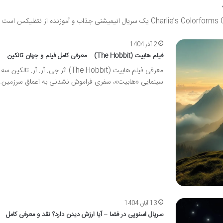
2 آذر 1404
فیلم هابیت (The Hobbit) – معرفی کامل فیلم و جهان تالکین
معرفی فیلم هابیت (The Hobbit) اثر جی. آر. آر. تالکین
سینمایی «هابیت»، سفری فراموش نشدنی به اعماق سرزمین
13 آبان 1404
سریال اسنوپی در فضا – آیا ارزش دیدن دارد؟ نقد و معرفی کامل