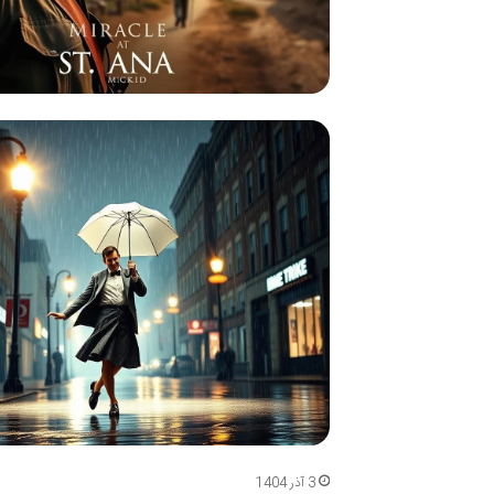
3 آذر 1404