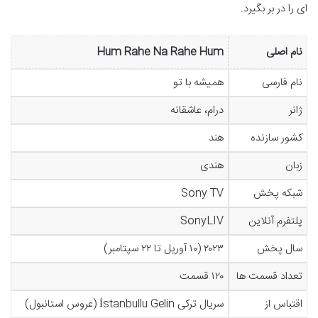
ای را در بر بگیرد.
نام اصلی
Hum Rahe Na Rahe Hum
نام فارسی
همیشه با تو
ژانر
درام، عاشقانه
کشور سازنده
هند
زبان
هندی
شبکه پخش
Sony TV
پلتفرم آنلاین
SonyLIV
سال پخش
۲۰۲۳ (۱۰ آوریل تا ۲۲ سپتامبر)
تعداد قسمت ها
۱۲۰ قسمت
اقتباس از
سریال ترکی İstanbullu Gelin (عروس استانبول)