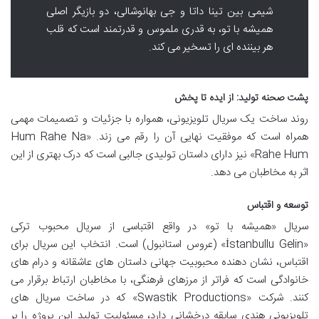
شیمی بین تینا داتا و جی بهانوشالی، دو بازیگر اصلی
همیشه با تو، به قدری ملموس و قدرتمند است که قلب
هر بیننده ای را تسخیر می کند.
پشت صحنه تولید: از ایده تا پخش
روند ساخت یک سریال تلویزیونی، همواره با جزئیات و تصمیمات مهمی
همراه است که موفقیت نهایی آن را رقم می زند. «Hum Rahe Na
Rahe Hum» نیز دارای داستان تولیدی جالبی است که درک بهتری از این
اثر به مخاطبان می دهد.
توسعه و اقتباس
سریال «همیشه با تو» در واقع اقتباسی از سریال محبوب ترکی
«İstanbullu Gelin» (عروس استانبول) است. انتخاب این سریال برای
اقتباس، نشان دهنده محبوبیت جهانی داستان های عاشقانه و درام های
خانوادگی است که فراتر از مرزهای فرهنگی، با مخاطبان ارتباط برقرار می
کنند. شرکت «Swastik Productions» که در ساخت سریال های
تلویزیونی هندی سابقه درخشانی دارد، مسئولیت تولید این پروژه را بر