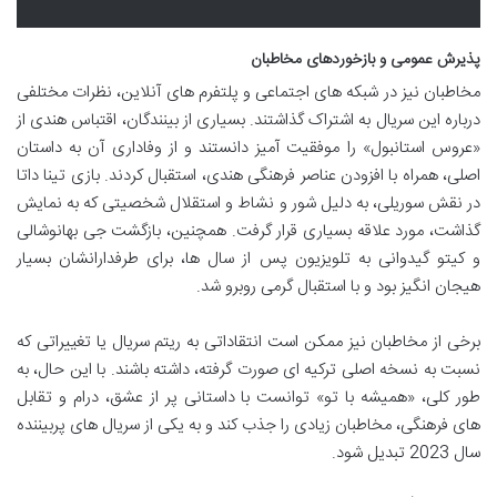
پذیرش عمومی و بازخوردهای مخاطبان
مخاطبان نیز در شبکه های اجتماعی و پلتفرم های آنلاین، نظرات مختلفی
درباره این سریال به اشتراک گذاشتند. بسیاری از بینندگان، اقتباس هندی از
«عروس استانبول» را موفقیت آمیز دانستند و از وفاداری آن به داستان
اصلی، همراه با افزودن عناصر فرهنگی هندی، استقبال کردند. بازی تینا داتا
در نقش سوریلی، به دلیل شور و نشاط و استقلال شخصیتی که به نمایش
گذاشت، مورد علاقه بسیاری قرار گرفت. همچنین، بازگشت جی بهانوشالی
و کیتو گیدوانی به تلویزیون پس از سال ها، برای طرفدارانشان بسیار
هیجان انگیز بود و با استقبال گرمی روبرو شد.
برخی از مخاطبان نیز ممکن است انتقاداتی به ریتم سریال یا تغییراتی که
نسبت به نسخه اصلی ترکیه ای صورت گرفته، داشته باشند. با این حال، به
طور کلی، «همیشه با تو» توانست با داستانی پر از عشق، درام و تقابل
های فرهنگی، مخاطبان زیادی را جذب کند و به یکی از سریال های پربیننده
سال 2023 تبدیل شود.