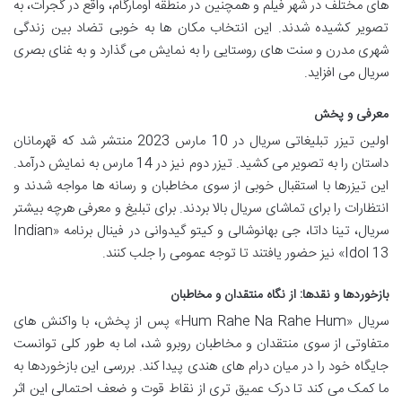
های مختلف در شهر فیلم و همچنین در منطقه اومارگام، واقع در گجرات، به
تصویر کشیده شدند. این انتخاب مکان ها به خوبی تضاد بین زندگی
شهری مدرن و سنت های روستایی را به نمایش می گذارد و به غنای بصری
سریال می افزاید.
معرفی و پخش
اولین تیزر تبلیغاتی سریال در 10 مارس 2023 منتشر شد که قهرمانان
داستان را به تصویر می کشید. تیزر دوم نیز در 14 مارس به نمایش درآمد.
این تیزرها با استقبال خوبی از سوی مخاطبان و رسانه ها مواجه شدند و
انتظارات را برای تماشای سریال بالا بردند. برای تبلیغ و معرفی هرچه بیشتر
سریال، تینا داتا، جی بهانوشالی و کیتو گیدوانی در فینال برنامه «Indian
Idol 13» نیز حضور یافتند تا توجه عمومی را جلب کنند.
بازخوردها و نقدها: از نگاه منتقدان و مخاطبان
سریال «Hum Rahe Na Rahe Hum» پس از پخش، با واکنش های
متفاوتی از سوی منتقدان و مخاطبان روبرو شد، اما به طور کلی توانست
جایگاه خود را در میان درام های هندی پیدا کند. بررسی این بازخوردها به
ما کمک می کند تا درک عمیق تری از نقاط قوت و ضعف احتمالی این اثر