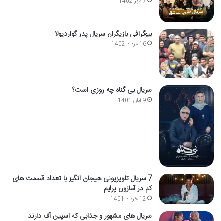
7 مهر 1402
بیوگرافی بازیگران سریال پدر گواردیولا
16 مرداد 1402
سریال بی گناه چه روزی است؟
9 آبان 1401
7 سریال تلویزیونی هیجان انگیز با تعداد قسمت های
کم در آمازون پرایم
12 خرداد 1401
سریال های مشهور و جذابی که اسپین آف دارند