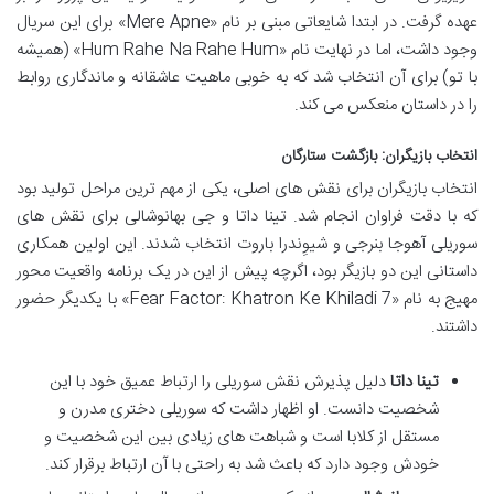
عهده گرفت. در ابتدا شایعاتی مبنی بر نام «Mere Apne» برای این سریال
وجود داشت، اما در نهایت نام «Hum Rahe Na Rahe Hum» (همیشه
با تو) برای آن انتخاب شد که به خوبی ماهیت عاشقانه و ماندگاری روابط
را در داستان منعکس می کند.
انتخاب بازیگران: بازگشت ستارگان
انتخاب بازیگران برای نقش های اصلی، یکی از مهم ترین مراحل تولید بود
که با دقت فراوان انجام شد. تینا داتا و جی بهانوشالی برای نقش های
سوریلی آهوجا بنرجی و شیوِندرا باروت انتخاب شدند. این اولین همکاری
داستانی این دو بازیگر بود، اگرچه پیش از این در یک برنامه واقعیت محور
مهیج به نام «Fear Factor: Khatron Ke Khiladi 7» با یکدیگر حضور
داشتند.
تینا داتا
دلیل پذیرش نقش سوریلی را ارتباط عمیق خود با این
شخصیت دانست. او اظهار داشت که سوریلی دختری مدرن و
مستقل از کلابا است و شباهت های زیادی بین این شخصیت و
خودش وجود دارد که باعث شد به راحتی با آن ارتباط برقرار کند.