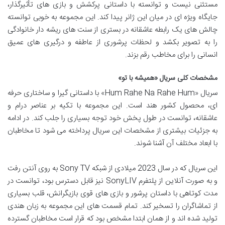
مستثنی نیست و توانسته با داستانی پرکشش و بازی های تأثیرگذار،
جایگاه ویژه ای در میان این ژانر پیدا کند. این مجموعه به خوبی توانسته
چالش های یک رابطه عاشقانه در بستری از سنت های ریشه دار خانوادگی
را به تصویر بکشد و لحظات پرشوری از عاطفه و درگیری های عمیق
انسانی را برای مخاطب رقم بزند.
مشخصات کلی سریال «همیشه با تو»
سریال «Hum Rahe Na Rahe Hum» با داستانی گیرا و ساختاری حرفه
ای، محصول کشور هند است. این مجموعه با تکیه بر عناصر درام و
عاشقانه، توانست در طول پخش خود توجه بسیاری را جلب کند. در ادامه
به جزئیات بیشتری از مشخصات این سریال پرداخته می شود تا مخاطبان
با ابعاد مختلف آن آشنا شوند.
این سریال که در سال 2023 میلادی از شبکه Sony TV به روی آنتن رفت
و به صورت آنلاین از پلتفرم SonyLIV نیز قابل دسترس بود، توانست در
مدت کوتاهی با داستان پرشور و بازی های قوی بازیگرانش، قلب بسیاری
از تماشاگران را تسخیر کند. تمام قسمت های این مجموعه به زبان هندی
تولید شده اند و از همان ابتدا مشخص بود که قرار است مخاطبان گسترده