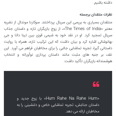
داشته باشیم.
نظرات منتقدان برجسته
منتقدان بسیاری به بررسی این سریال پرداختند. سوکارنا موندال از نشریه
معتبر «The Times of India»، از زوج بازیگران تازه و داستان جذاب
سریال تمجید کرد. او در نقد خود به شیمی قوی بین تینا داتا و جی
بهانوشالی اشاره کرد و بیان داشت که این ترکیب تازه، همراه با روایت
داستانی گیرا، تجربه تماشایی جالبی را برای مخاطبان فراهم می آورد. این
نقد، بر جنبه های مثبت مانند داستان پردازی نوآورانه و انتخاب
هوشمندانه بازیگران تأکید داشت.
«Hum Rahe Na Rahe Hum» با زوج جدید و
داستان جذابش، تجربه تماشایی خاص و دلنشینی را به
مخاطبان ارائه می دهد.