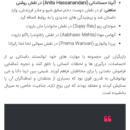
آنیتا حسناندانی (Anita Hassanandani) در نقش روشنی
ساهنی:
او در نقش دوست دختر سابق شیو و مادر فرزندش، وارد
داستان شد و پیچیدگی های جدیدی را به روابط اضافه کرد.
سوجای ریو (Sujay Reu) در نقش مانوَندرا مان باروت
آبهاس مهتا (Aabhaas Mehta) در نقش راغاوندرا راگاو باروت
پررنا وانواری (Prerna Wanvari) در نقش سواتی لخا لخا رایزادا
بازیگران این مجموعه با مهارت های خود توانستند داستانی پر از
احساسات، درگیری ها و لحظات انسانی را خلق کنند و تجربه تماشایی
فراموش نشدنی را برای مخاطبان فراهم آورند. شیمی بین تینا داتا و جی
بهانوشالی به قدری قوی بود که بسیاری از منتقدان و تماشاگران آن را
ستایش کردند و معتقد بودند که این زوج تازه، جذابیت خاصی به سریال
بخشیده است.