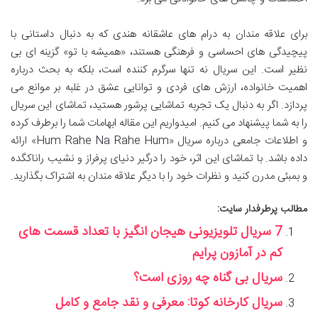
برای علاقه مندان به درام های عاشقانه هندی که به دنبال داستانی با
پیچیدگی های احساسی و فرهنگی هستند، «همیشه با تو» گزینه ای بی
نظیر است. این سریال نه تنها سرگرم کننده است، بلکه به بحث درباره
اهمیت خانواده، ارزش های فردی و توانایی عشق در غلبه بر موانع می
پردازد. اگر به دنبال یک تجربه تماشایی پرشور هستید، تماشای این سریال
را به شما پیشنهاد می کنیم. امیدواریم این مقاله ابهامات شما را برطرف کرده
و اطلاعات جامعی درباره سریال «Hum Rahe Na Rahe Hum» ارائه
داده باشد. با تماشای این اثر، خود را درگیر دنیای پرفراز و نشیب راناکگده
و بمبئی مدرن کنید و نظرات خود را با دیگر علاقه مندان به اشتراک بگذارید.
مطالب پرطرفدار سایت:
7 سریال تلویزیونی هیجان انگیز با تعداد قسمت های
کم در آمازون پرایم
سریال بی گناه چه روزی است؟
سریال کارخانه کوتا: معرفی و نقد جامع و کامل