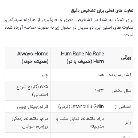
تفاوت های اصلی برای تشخیص دقیق
برای کمک به شما در تشخیص دقیق و جلوگیری از هرگونه سردرگمی،
تفاوت های اصلی این دو سریال در جدول زیر به صورت خلاصه آورده شده
است:
Always Home
Hum Rahe Na Rahe
ویژگی
Hum (همیشه با تو)
(همیشه خونه)
کشور سازنده
هند
چین
۲۰۲۵ (تاریخ شروع
سال پخش
۲۰۲۳
احتمالی)
اقتباس از
İstanbullu Gelin (ترکی)
اثر اورجینال چینی
درام عاشقانه، تقابل سنت و
درام، عاشقانه، زندگی
ژانر
مدرنیته
روزمره، جوانان