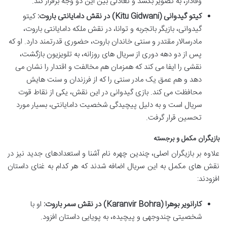
وفادار، به تصویر بکشد و تعادلی بین این دو وجه برقرار کند.
کیتو گیدوانی (Kitu Gidwani) در نقش دامایانتی باروت:
کیتو
گیدوانی، بازیگر باتجربه و توانا، در نقش ملکه دامایانتی باروت،
مادرسالار مقتدر و سنتی خاندان باروت، حضوری قدرتمند دارد. او که
پس از دو دهه دوری از سریال های روزانه، به تلویزیون بازگشت،
نقشی را ایفا می کند که همزمان هم مخالفت و اقتدار را نشان می
دهد و هم عمق یک مادر سنتی را که از فرزندان و سنت هایش
محافظت می کند. بازی گیدوانی در این نقش، یکی از نقاط قوت
سریال است و به دلیل پیچیدگی شخصیت دامایانتی، بسیار مورد
تحسین قرار گرفت.
بازیگران مکمل و برجسته
علاوه بر بازیگران اصلی، چندین چهره نام آشنا و استعدادهای جدید نیز در
نقش های مکمل به این سریال اضافه شدند که هر کدام به غنای داستان
افزودند:
کارانویر بوهرا (Karanvir Bohra) در نقش سمر باروت:
او با
شخصیتی چندوجهی و پیچیده، به پویایی داستان افزود.