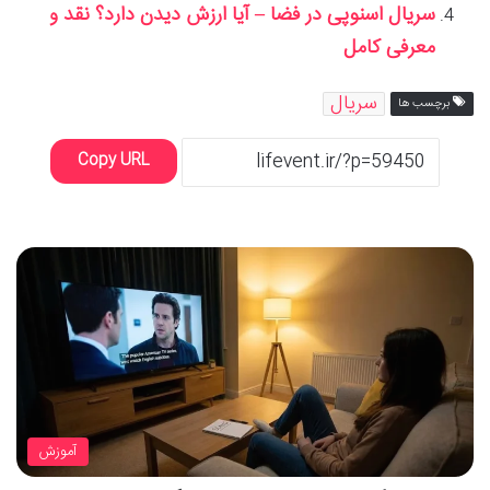
سریال اسنوپی در فضا – آیا ارزش دیدن دارد؟ نقد و
معرفی کامل
سریال
برچسب ها
Copy URL
آموزش