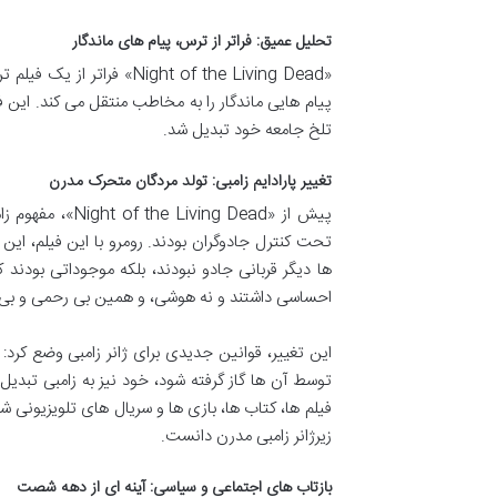
تحلیل عمیق: فراتر از ترس، پیام های ماندگار
«ght of the Living Dead
پیام هایی ماندگار را به مخاطب منتقل می کند. این فیل
تلخ جامعه خود تبدیل شد.
تغییر پارادایم زامبی: تولد مردگان متحرک مدرن
پیش از «g Dead
تحت کنترل جادوگران بودند. رومرو با این فیلم، این 
ها دیگر قربانی جادو نبودند، بلکه موجوداتی بودن
احساسی داشتند و نه هوشی، و همین بی رحمی و بی تفا
این تغییر، قوانین جدیدی برای ژانر زامبی وضع کرد:
توسط آن ها گاز گرفته شود، خود نیز به زامبی تبدیل
زیرژانر زامبی مدرن دانست.
بازتاب های اجتماعی و سیاسی: آینه ای از دهه شصت