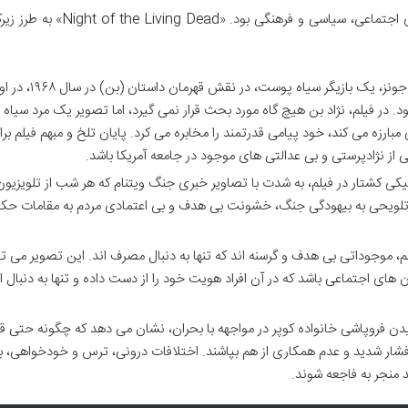
دهه ۱۹۶۰ در ایالات متحده، دوره ای پر از آشوب های اجتماعی، سیاسی و فرهنگی بود. 
حضور دوین جونز، یک بازیگر سیاه پوست، در نقش قهرمان داستان (بن
. در فیلم، نژاد بن هیچ گاه مورد بحث قرار نمی گیرد، اما تصویر یک مرد سیا
ارزه می کند، خود پیامی قدرتمند را مخابره می کرد. پایان تلخ و مبهم فیلم برا
 از نژادپرستی و بی عدالتی های موجود در جامعه آمریکا باشد.
ی کشتار در فیلم، به شدت با تصاویر خبری جنگ ویتنام که هر شب از تلویزیون
ویحی به بیهودگی جنگ، خشونت بی هدف و بی اعتمادی مردم به مقامات حکو
م، موجوداتی بی هدف و گرسنه اند که تنها به دنبال مصرف اند. این تصویر می تو
 های اجتماعی باشد که در آن افراد هویت خود را از دست داده و تنها به دنبال 
یدن فروپاشی خانواده کوپر در مواجهه با بحران، نشان می دهد که چگونه حتی 
 فشار شدید و عدم همکاری از هم بپاشند. اختلافات درونی، ترس و خودخواهی، ب
د منجر به فاجعه شوند.