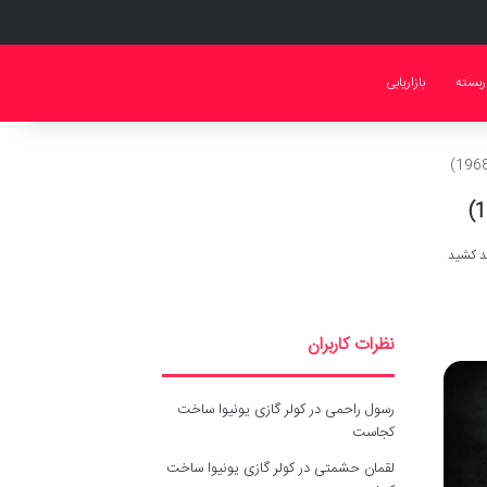
ربسته
بازاریابی
نظرات کاربران
رسول راحمی
در
کولر گازی یونیوا ساخت
کجاست
لقمان حشمتی
در
کولر گازی یونیوا ساخت