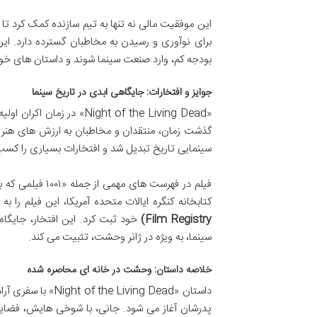
این موفقیت مالی نه تنها به تیم سازنده کمک کرد تا
برای نوآوری و رسیدن به مخاطبان گسترده دارد. این
بودجه کم، وارد صنعت سینما شوند و داستان های خود 
جوایز و افتخارات: جایگاهی ابدی در تاریخ سینما
«ight of the Living Dead
گذشت زمان، منتقدان و مخاطبان به ارزش های هنری و 
سینمایی تاریخ تبدیل شد و افتخارات بسیاری را کسب
کتابخانه کنگره ایالات متحده آمریکا، این فیلم را 
Film Registry)
سینما، به ویژه در ژانر وحشت، تثبیت می کند.
خلاصه داستان: وحشت در خانه ای محاصره شده
داستان «iving Dead
پدرشان آغاز می شود. جانی، با شوخی هایش، فضایی 