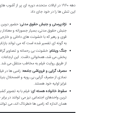
این تنش ها را در خود جای داد:
نژادپرستی و جنبش حقوق مدنی:
جنبش حقوق مدنی، بسیار جسورانه و معنادار بود
قوی و رهبر که با خشونت های داخلی و خارجی مب
به گونه ای تفسیر شده است که می تواند بازتابی
جنگ ویتنام:
خشونت بی رحمانه و تصاویر گرافیک
پخش می شد، همخوانی داشت. این ارجاعات تل
از طریق روایت فیلم به مخاطب منتقل می شد.
مصرف گرایی و فروپاشی جامعه:
زامبی ها در فیل
نمادی از مصرف گرایی بی رویه و اضمحلال بنیان
غرایز اولیه خود هستند.
سقوط خانواده هسته ای:
فیلم با به تصویر کش
ترین واحدهای اجتماعی نیز می توانند در برابر
همان اندازه که زامبی ها خطرناک اند، می توانن