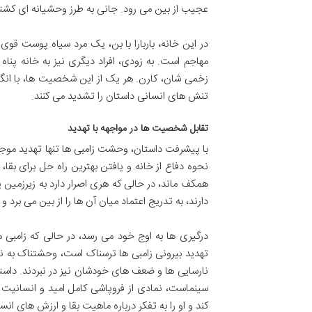
عجیب از بین می رود. جانی به طرز وحشیانه ای کشته 
در این خانه، باربارا با بن، یک مرد سیاه پوست قو
مهاجم است. به زودی، افراد دیگری نیز به خانه پنا
زخمی شان، کارن. هر یک از این شخصیت ها، با انگیز
تنش های انسانی داستان را تشدید می کنند.
تقابل شخصیت ها در مواجهه با تهدید
با پیشرفت داستان، وحشت زامبی ها تنها تهدید موج
نحوه دفاع از خانه و یافتن بهترین راه حل برای بقا، 
همکف ماند، در حالی که هری اصرار دارد به زیرزمین پ
دارند، به تدریج اعتماد میان آن ها را از بین می برد و
درگیری ها به اوج خود می رسد، در حالی که زامبی 
تهدید بیرونی زامبی ها ترسناک است، وحشتناک به نظ
نارسایی ها و ضعف های خودشان نیز در نبردند. داستا
سینماست، نمادی از فروپاشی کامل امید و انسانیت 
کند و او را به تفکر درباره ماهیت بقا و ارزش های انس