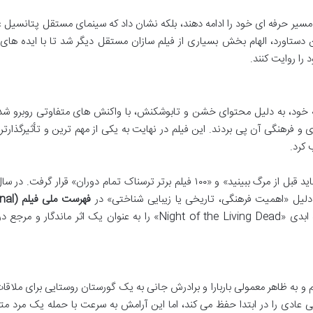
 مسیر حرفه ای خود را ادامه دهند، بلکه نشان داد که سینمای مستقل پتانسیل
 دستاورد، الهام بخش بسیاری از فیلم سازان مستقل دیگر شد تا با ایده های 
را روایت کنند.
N» در زمان اکران اولیه خود، به دلیل محتوای خشن و تابوشکنش، با واکنش های متفاوتی روبرو شد.
فرهنگی آن پی بردند. این فیلم در نهایت به یکی از مهم ترین و تأثیرگذارتری
 کرد.
به دلیل «اهمیت فرهنگی، تاریخی یا زیبایی شناختی» در
فهرست ملی
خود ثبت کرد. این افتخار، جایگاه ابدی «Night of the Living Dead» را به عنوان یک اثر ماندگار 
Night of the L» با سفری آرام و به ظاهر معمولی باربارا و برادرش جانی به یک گورستان روستایی برای ملاقا
عادی را در ابتدا حفظ می کند، اما این آرامش به سرعت با حمله یک مرد م