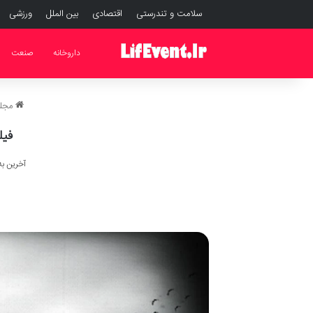
سلامت و تندرستی
اقتصادی
بین الملل
ورزشی
داروخانه
صنعت
مجله
فیلم Night of the Living Dead
آخرین به روز 