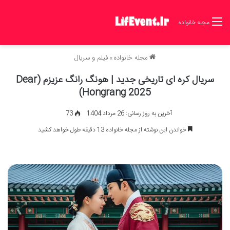
مجله خانواده
مجله خانواده
»
فیلم و سریال
سریال کره ای تاریخی جدید | هونگ رانگ عزیزم (Dear
Hongrang 2025)
آخرین به روز رسانی: 26 مرداد 1404
73
خواندن این نوشته از مجله خانواده 13 دقیقه طول خواهد کشید