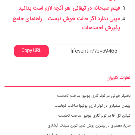
فیلم صبحانه در تیفانی: هر آنچه لازم است بدانید
عیبی ندارد اگر حالت خوش نیست – راهنمای جامع
پذیرش احساسات
Copy URL
نظرات کاربران
بختیار حیاتی
در
کولر گازی یونیوا ساخت کجاست
پیمان صفیاری
در
کولر گازی یونیوا ساخت کجاست
گیلان گل آقا
در
کولر گازی یونیوا ساخت کجاست
مازیار مظفری
در
بهترین روش تمیز کردن سینک آبشاری