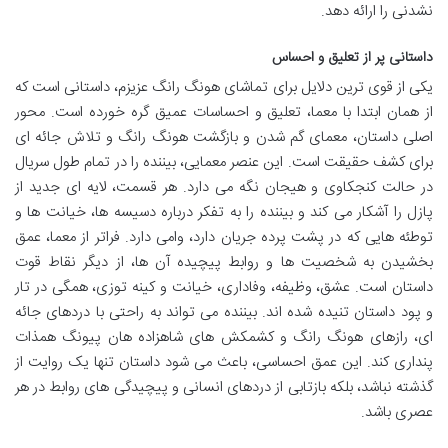
نشدنی را ارائه دهد.
داستانی پر از تعلیق و احساس
یکی از قوی ترین دلایل برای تماشای هونگ رانگ عزیزم، داستانی است که
از همان ابتدا با معما، تعلیق و احساسات عمیق گره خورده است. محور
اصلی داستان، معمای گم شدن و بازگشت هونگ رانگ و تلاش جائه ای
برای کشف حقیقت است. این عنصر معمایی، بیننده را در تمام طول سریال
در حالت کنجکاوی و هیجان نگه می دارد. هر قسمت، لایه ای جدید از
پازل را آشکار می کند و بیننده را به تفکر درباره دسیسه ها، خیانت ها و
توطئه هایی که در پشت پرده جریان دارد، وامی دارد. فراتر از معما، عمق
بخشیدن به شخصیت ها و روابط پیچیده آن ها، از دیگر نقاط قوت
داستان است. عشق، وظیفه، وفاداری، خیانت و کینه توزی، همگی در تار
و پود داستان تنیده شده اند. بیننده می تواند به راحتی با دردهای جائه
ای، رازهای هونگ رانگ و کشمکش های شاهزاده هان پیونگ همذات
پنداری کند. این عمق احساسی، باعث می شود داستان تنها یک روایت از
گذشته نباشد، بلکه بازتابی از دردهای انسانی و پیچیدگی های روابط در هر
عصری باشد.