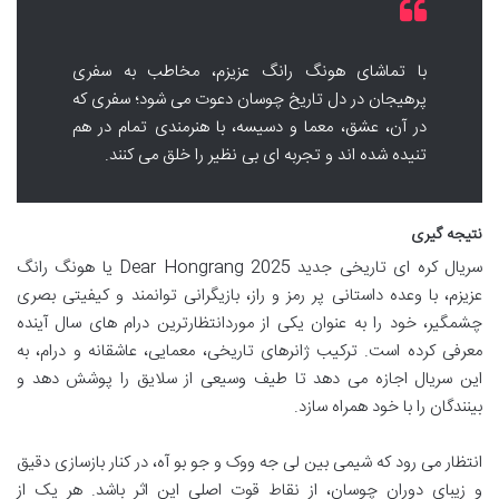
با تماشای هونگ رانگ عزیزم، مخاطب به سفری
پرهیجان در دل تاریخ چوسان دعوت می شود؛ سفری که
در آن، عشق، معما و دسیسه، با هنرمندی تمام در هم
تنیده شده اند و تجربه ای بی نظیر را خلق می کنند.
نتیجه گیری
سریال کره ای تاریخی جدید Dear Hongrang 2025 یا هونگ رانگ
عزیزم، با وعده داستانی پر رمز و راز، بازیگرانی توانمند و کیفیتی بصری
چشمگیر، خود را به عنوان یکی از موردانتظارترین درام های سال آینده
معرفی کرده است. ترکیب ژانرهای تاریخی، معمایی، عاشقانه و درام، به
این سریال اجازه می دهد تا طیف وسیعی از سلایق را پوشش دهد و
بینندگان را با خود همراه سازد.
انتظار می رود که شیمی بین لی جه ووک و جو بو آه، در کنار بازسازی دقیق
و زیبای دوران چوسان، از نقاط قوت اصلی این اثر باشد. هر یک از