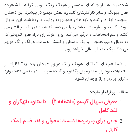
شخصیت ها، از جائه ای مصمم و هونگ رانگ مرموز گرفته تا شاهزاده
هان پیونگ و سایر کاراکترهای کلیدی، نقش مهمی در پیشبرد این داستان
پیچیده ایفا می کنند و لایه های جدیدی به روایت می بخشند. این سریال
نوید یک تجربه فراموش نشدنی را می دهد که هم ذهن را به چالش می
کشد و هم احساسات را درگیر می کند. برای طرفداران درام های تاریخی که
به دنبال عمق، هیجان و یک داستان پرکشش هستند، هونگ رانگ عزیزم
بی شک یک انتخاب عالی خواهد بود.
آیا شما هم برای تماشای هونگ رانگ عزیزم هیجان زده اید؟ نظرات و
انتظارات خود را با ما در میان بگذارید و آماده شوید تا در ۱۶ می ۲۰۲۵، وارد
دنیای پر رمز و راز چوسان شوید.
مطالب پرطرفدار سایت:
معرفی سریال گیسو (عاشقانه ۲) – داستان، بازیگران و
نقد کامل
جایی برای پیرمردها نیست: معرفی و نقد فیلم | مک
کارتی