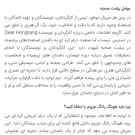
عوامل پشت صحنه
در پس هر سریال موفق، تیمی از کارگردانان، نویسندگان و تهیه کنندگان با
استعداد وجود دارند که با دقت و خلاقیت خود، یک اثر هنری را خلق می
کنند. اگرچه اطلاعات خاصی درباره کارگردان و نویسنده Dear Hongrang
در دسترس نیست، اما صنعت درام کره ای به داشتن استعدادهای برجسته
در پشت صحنه شهرت دارد. این کارگردانان و نویسندگان با انجام
تحقیقات عمیق درباره دوره چوسان، داستان های پیچیده و شخصیت
های چندوجهی را خلق می کنند. طراحی صحنه و لباس، موسیقی متن، و
کارگردانی هنری نیز همگی در سطح بالایی قرار دارند تا تجربه ای بصری و
شنیداری غنی را برای بیننده فراهم آورند. تیم تولید با دقت فراوان، جزئیات
تاریخی را بازسازی می کند تا حس واقعیت را به مخاطب منتقل کند و او را
به طور کامل در دنیای داستان غرق سازد.
چرا باید هونگ رانگ عزیزم را تماشا کنید؟
با توجه به اطلاعات موجود و انتظاراتی که از یک درام تاریخی کره ای می
رود، هونگ رانگ عزیزم دلایل قانع کننده ای برای جذب بینندگان دارد. این
سریال وعده می دهد که فراتر از یک داستان ساده، تجربه ای فراموش