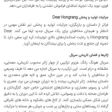
قوی، نوید یک تجربه تماشای فراموش نشدنی را به طرفداران می دهد.
جزئیات تولید و پخش Dear Hongrang
فراتر از داستان و بازیگران، جزئیات تولید و پخش نیز نقش مهمی در
انتظار و هیجان مخاطبان برای یک سریال جدید ایفا می کنند. Dear
Hongrang با رعایت استانداردهای بالای تولیدات کره ای، سعی دارد تا
تجربه ای جامع و لذت بخش را برای بینندگان به ارمغان آورد.
ژانرها و فضای تاریخی سریال
سریال هونگ رانگ عزیزم ترکیبی از چهار ژانر محبوب تاریخی، معمایی،
عاشقانه و درام است. این ترکیب، به سریال اجازه می دهد تا طیف وسیعی
از مخاطبان را جذب کند و در عین حال، عمق و لایه های متعددی به
داستان ببخشد. ژانر تاریخی، بیننده را به دوران چوسان می برد، عصری با
آداب و رسوم، معماری، و ساختارهای اجتماعی خاص خود. کارگردانان و
طراحان صحنه با دقت و وسواس، تلاش کرده اند تا این دوران را به دقیق
ترین شکل ممکن بازسازی کنند. از کاخ های باشکوه و خانه های اشرافی
گرفته تا روستاهای سنتی و بازارهای پر جنب و جوش، هر صحنه با جزئیات