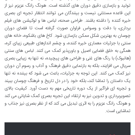
تولید و بازسازی دقیق دوران های گذشته است. هونگ رانگ عزیزم نیز از
این قاعده مستثنی نیست و بینندگان می توانند انتظار تجربه ای بصری
خیره کننده را داشته باشند. طراحی صحنه، لباس ها و لوکیشن های فیلم
برداری، با دقت و وسواس فراوان صورت گرفته است تا فضای دوران
چوسان به بهترین شکل ممکن بازسازی شود. کاخ های باشکوه، خانه های
سنتی با جزئیات معماری خیره کننده، و چشم اندازهای طبیعی زیبای کره،
همگی به خلق فضایی اصیل و باورپذیر کمک می کنند. لباس های سنتی
(هانبوک) با رنگ های غنی و طراحی های پیچیده، نه تنها به زیبایی بصری
سریال می افزایند، بلکه به بازنمایی دقیق فرهنگ و آداب و رسوم آن دوران
نیز کمک می کنند. این توجه به جزئیات، باعث می شود که بیننده نه تنها
یک داستان را تماشا کند، بلکه خود را در دل تاریخ و فرهنگ چوسان ببیند
و تجربه ای فراگیر از یک دوره تاریخی مهم به دست آورد. کیفیت بالای
تصویربرداری و تدوین نیز به ارتقاء این تجربه بصری کمک شایانی می کند
و هونگ رانگ عزیزم را به اثری تبدیل می کند که از نظر بصری نیز جذاب و
تماشایی است.