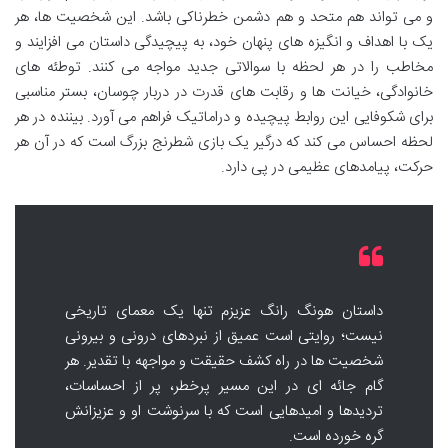
و می تواند هم متحد و هم دشمن خطرناکی باشد. این شخصیت ها، هر
یک با اهداف و انگیزه های پنهان خود، به پیچیدگی داستان می افزایند و
مخاطب را در هر لحظه با سوالاتی جدید مواجه می کنند. توطئه های
خانوادگی، خیانت ها و رقابت های قدرت در دربار چوسان، بستر مناسبی
برای شکوفایی این روابط پیچیده و دراماتیک فراهم می آورد. بیننده در هر
لحظه احساس می کند که درگیر یک بازی شطرنج بزرگ است که در آن هر
حرکت، پیامدهای عظیمی در پی دارد.
داستان هونگ رانگ عزیزم تنها یک معمای تاریخی
نیست؛ روایتی است عمیق از نبردهای درونی و بیرونی
شخصیت ها در راه کشف حقیقت و مواجهه با تقدیر. هر
گام جائه ای در این مسیر پرخطر، پر از احساسات،
تردیدها و امیدهایی است که با سرنوشت او و عزیزانش
گره خورده است.