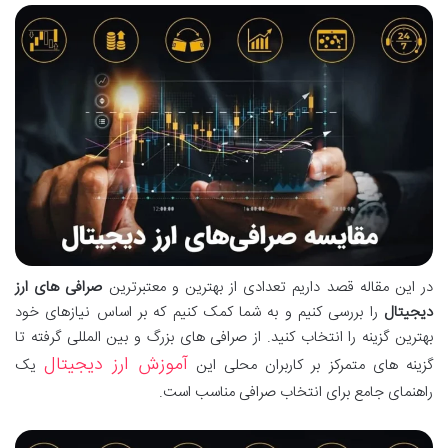
در این مقاله قصد داریم تعدادی از بهترین و معتبرترین
صرافی های ارز
دیجیتال
را بررسی کنیم و به شما کمک کنیم که بر اساس نیازهای خود
بهترین گزینه را انتخاب کنید. از صرافی های بزرگ و بین المللی گرفته تا
آموزش ارز دیجیتال
گزینه های متمرکز بر کاربران محلی این
یک
راهنمای جامع برای انتخاب صرافی مناسب است.