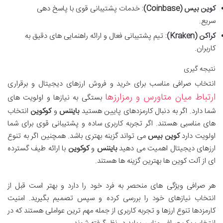
کوین بیس (Coinbase)
: خدمات پشتیبانی قوی با پاسخ دهی
سریع.
کراکن (Kraken)
: تیم پشتیبانی فعال و ارائه راهنمایی های دقیق به
کاربران.
نتیجه گیری
انتخاب صرافی مناسب برای خرید و فروش ارزهای دیجیتال و برقراری
ارتباط میان متاورس و رمزارزها
بستگی به نیازها و اولویت های
شما دارد. اگر به دنبال کارمزدهای پایین هستید
بایننس
و
کوکوین
انتخاب
های مناسبی هستند. اگر تجربه کاربری ساده و پشتیبانی قوی برای شما
اولویت دارد
کوین بیس
می تواند گزینه بهتری باشد. همچنین اگر به تنوع
ارزهای دیجیتال اهمیت می دهید
بایننس
و
کوکوین
با ارائه طیف گسترده
ای از آلت کوین ها بهترین گزینه ها هستند.
هر صرافی ویژگی های منحصر به فرد خود را دارد و بهتر است قبل از
انتخاب نیازهای خود را بررسی کرده و سپس تصمیم بگیرید. امنیت
کارمزدها تنوع ارزها و تجربه کاربری از جمله مهم ترین عواملی هستند که در