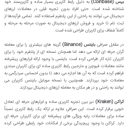
بیس (Coinbase)
به دلیل رابط کاربری بسیار ساده و کاربرپسند خود
شناخته شده است. حتی افراد بدون تجربه قبلی در معاملات ارزهای
دیجیتال می توانند به راحتی از این پلتفرم استفاده کنند. تمامی فرآیندها از
ثبت نام تا خرید و فروش ارزهای دیجیتال به صورت مرحله به مرحله و
کاملاً شفاف برای کاربران طراحی شده است.
در مقابل صرافی
بایننس (Binance)
گزینه های بیشتری را برای معامله
گران حرفه ای ارائه می دهد اما همچنان نسخه ای از پلتفرم خود را برای
کاربران تازه کار طراحی کرده است. بایننس با وجود ارائه ابزارهای پیشرفته
مانند معاملات فیوچرز و مارجین رابط کاربری ساده ای برای کاربران مبتدی
فراهم کرده است که به آن ها اجازه می دهد تا بدون احساس سردرگمی به
معاملات خود بپردازند. همچنین با نسخه موبایل بایننس کاربران می
توانند به راحتی و در هر مکان به معامله ارزهای دیجیتال بپردازند.
کراکن (Kraken)
نیز بین تجربه کاربری ساده و ابزارهای حرفه ای تعادل
خوبی برقرار کرده است. این صرافی علاوه بر ارائه یک رابط کاربری نسبتاً
ساده برای معاملات پایه ویژگی های پیشرفته ای برای کاربران حرفه ای
دارد. کراکن با وجود پیچیدگی برخی از امکانات خود رابطی طراحی کرده