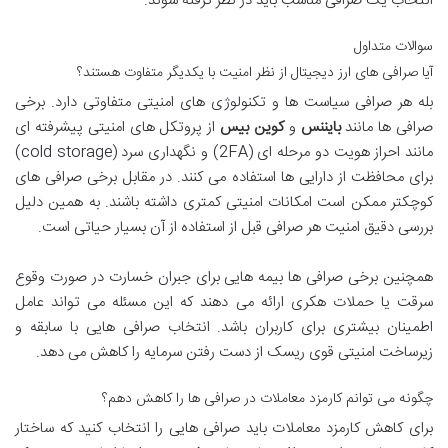
انتخاب یک صرافی مناسب باید در نظر گرفته شوند.
سوالات متداول
آیا صرافی های ارز دیجیتال از نظر امنیت با یکدیگر متفاوت هستند؟
بله هر صرافی سیاست ها و تکنولوژی های امنیتی متفاوتی دارد. برخی
صرافی ها مانند
بایننس
و
کوین بیس
از پروتکل های امنیتی پیشرفته ای
مانند احراز هویت دو مرحله ای (2FA) و نگهداری سرد (cold storage)
برای محافظت از دارایی ها استفاده می کنند. در مقابل برخی صرافی های
کوچکتر ممکن است امکانات امنیتی کمتری داشته باشند. به همین دلیل
بررسی دقیق امنیت هر صرافی قبل از استفاده از آن بسیار حیاتی است.
همچنین برخی صرافی ها بیمه هایی برای جبران خسارت در صورت وقوع
سرقت یا حملات هکری ارائه می دهند که این مسئله می تواند عامل
اطمینان بیشتری برای کاربران باشد. انتخاب صرافی هایی با سابقه و
زیرساخت امنیتی قوی ریسک از دست رفتن سرمایه را کاهش می دهد.
چگونه می توانم کارمزد معاملات در صرافی ها را کاهش دهم؟
برای کاهش کارمزد معاملات باید صرافی هایی را انتخاب کنید که ساختار