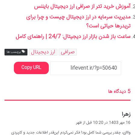
آموزش خرید تتر از صرافی ارز دیجیتال بایننس
مدیریت سرمایه در ارز دیجیتال چیست و چرا برای
تریدرها حیاتی است؟
ساعت باز شدن بازار ارز دیجیتال: 24/7 | راهنمای کامل
صرافی
ارز دیجیتال
برچسب ها
Copy URL
‫5 دیدگاه ها
گ
زهرا
ف
16 مهر 1403 در 10:20 قبل از ظهر
ت
وااای، چقدر بررسی شما کامل بود! فکر نمی‌کردم این‌قدر اطلاعات جدید و کاربردی
: