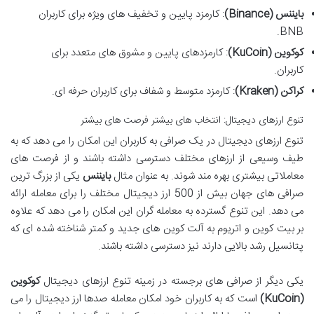
بایننس (Binance)
: کارمزد پایین و تخفیف های ویژه برای کاربران
BNB.
کوکوین (KuCoin)
: کارمزدهای پایین و مشوق های متعدد برای
کاربران.
کراکن (Kraken)
: کارمزد متوسط و شفاف برای کاربران حرفه ای.
تنوع ارزهای دیجیتال: انتخاب های بیشتر فرصت های بیشتر
تنوع ارزهای دیجیتال در یک صرافی به کاربران این امکان را می دهد که به
طیف وسیعی از ارزهای مختلف دسترسی داشته باشند و از فرصت های
معاملاتی بیشتری بهره مند شوند. به عنوان مثال
بایننس
یکی از بزرگ ترین
صرافی های جهان بیش از 500 ارز دیجیتال مختلف را برای معامله ارائه
می دهد. این تنوع گسترده به معامله گران این امکان را می دهد که علاوه
بر بیت کوین و اتریوم به آلت کوین های جدید و کمتر شناخته شده ای که
پتانسیل رشد بالایی دارند نیز دسترسی داشته باشند.
یکی دیگر از صرافی های برجسته در زمینه تنوع ارزهای دیجیتال
کوکوین
(KuCoin)
است که به کاربران خود امکان معامله صدها ارز دیجیتال را می