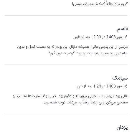
گیرم بیاد. واقعاً کمک‌کننده بود، مرسی!
گ
قاسم
ف
16 مهر 1403 در 12:00 بعد از ظهر
ت
مرسی از این بررسی عالی! همیشه دنبال این بودم که یه مطلب کامل و بدون
:
جانبداری بخونم و اینجا بالاخره پیدا کردم. دمتون گرم!
گ
سیامک
ف
16 مهر 1403 در 1:24 بعد از ظهر
ت
عالی بود! بررسی شما خیلی ریزبینانه و دقیق بود. خیلی وقتا سایت‌ها مطالب رو
:
سطحی می‌گن، ولی اینجا واقعاً به جزئیات توجه شده بود.
گ
یزدان