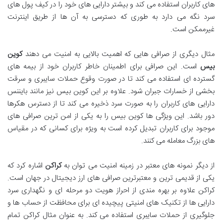
های کاربران استفاده می کند و بیشتر دارایی های خود را در کیف پول های
سرد نگه می دارد به طوری که دسترسی به آن ها از طریق اینترنت
غیرممکن است.
مثال دیگری از صرافی هایی که اهمیت بالایی به امنیت می دهند
کوین
بیس
است. این صرافی برای اطمینان خاطر کاربران خود از بیمه های
گسترده ای استفاده می کند تا در صورت وقوع حملات سایبری و سرقت
بخشی از خسارات جبران شود. علاوه بر این کوین بیس نیز مانند بایننس
دارایی های کاربران را به صورت سرد ذخیره می کند تا از دسترس هکرها
دور باشد. این ویژگی ها کوین بیس را به یکی از امن ترین صرافی های
موجود برای کاربران تبدیل کرده است به ویژه برای کسانی که در مقیاس
های بزرگ معامله می کنند.
از دیگر نمونه های معتبر در زمینه امنیت می توان به
کراکن
اشاره کرد که
یکی از قدیمی ترین و معتبرترین صرافی های ارز دیجیتال در جهان است.
کراکن علاوه بر بهره مندی از احراز هویت دو مرحله ای و نگهداری سرد
دارایی ها از تکنیک های امنیتی پیچیده ای برای محافظت از حساب ها و
جلوگیری از حملات سایبری استفاده می کند. به عنوان مثال کراکن تمام