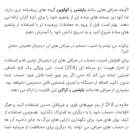
اگرچه صرافی هایی مانند
بایننس
و
کوکوین
گزینه های پیشرفته تری دارند
اما آنها نیز نسخه های ساده ای از پلتفرم خود را برای تازه کاران ارائه می
دهند. بهتر است قبل از ورود به معاملات پیچیده تر با استفاده از پلتفرم
های ساده شروع کنید و به تدریج دانش خود را گسترش دهید.
چگونه می توانم به امنیت حسابم در صرافی های ارز دیجیتال اطمینان حاصل
کنم؟
برای افزایش امنیت حساب در صرافی های ارز دیجیتال اولین قدم استفاده
از احراز هویت دو مرحله ای (2FA) است. این ویژگی یک لایه اضافی
امنیتی ایجاد می کند که حتی اگر رمز عبور شما فاش شود حساب شما
بدون تأیید اضافه از دستگاه یا ایمیل شخصی قابل دسترسی نخواهد بود.
بسیاری از صرافی ها مانند
بایننس
و
کراکن
این قابلیت را ارائه می دهند.
علاوه بر 2FA از رمز عبورهای قوی و غیرقابل حدس استفاده کنید و هرگز
اطلاعات حساب خود را با دیگران به اشتراک نگذارید. همچنین استفاده از
کیف پول های سرد برای نگهداری دارایی های بزرگ به جای ذخیره آن ها
در حساب های صرافی می تواند راه دیگری برای محافظت از سرمایه شما