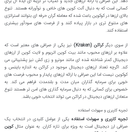
دهد. این صرافی با ارائه ارزهای جدید و کمیاب تر گزینه ای ایده آل برای
کسانی است که به دنبال آلت کوین های خاص و نوآورانه هستند. تنوع
بالای ارزها در کوکوین باعث شده که معامله گران حرفه ای بتوانند استراتژی
های متنوع تری در بازار پیاده کنند و از فرصت های سودآور بیشتری
استفاده کنند.
از سوی دیگر
کراکن (Kraken)
نیز یکی از صرافی های معتبر است که
علاوه بر ارزهای محبوب مانند بیت کوین اتریوم و لایت کوین از ارزهای
دیجیتال کمتر شناخته شده ای مانند مونرو و زی کش نیز پشتیبانی می
کند. اگرچه تعداد ارزهای دیجیتال موجود در کراکن به اندازه بایننس و
کوکوین نیست اما این صرافی با ارائه ارزهای پایدار و محبوب فرصت های
خوبی برای سرمایه گذاران میان مدت و بلندمدت فراهم می کند. به
خصوص برای کسانی که به دنبال سرمایه گذاری های امن تر هستند تنوع
متعادل ارزهای دیجیتال در کراکن می تواند انتخاب خوبی باشد.
تجربه کاربری و سهولت استفاده
تجربه کاربری و سهولت استفاده
یکی از عوامل کلیدی در انتخاب یک
صرافی ارز دیجیتال است به ویژه برای تازه کاران. به عنوان مثال
کوین