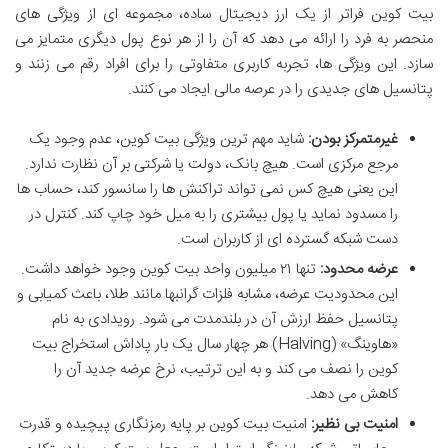
بیت کوین فراتر از یک ارز دیجیتال ساده، مجموعه ای از ویژگی های
منحصر به فرد را ارائه می دهد که آن را از هر نوع پول دیگری متمایز می
سازد. این ویژگی ها، تجربه کاربری متفاوتی را برای افراد رقم می زنند و
پتانسیل های جدیدی را در عرصه مالی ایجاد می کنند.
غیرمتمرکز بودن:
شاید مهم ترین ویژگی بیت کوین، عدم وجود یک
مرجع مرکزی است. هیچ بانک، دولت یا شرکتی بر آن نظارت ندارد.
این یعنی هیچ کس نمی تواند تراکنش ها را سانسور کند، حساب ها
را مسدود نماید یا پول بیشتری را به میل خود چاپ کند. کنترل در
دست شبکه گسترده ای از کاربران است.
عرضه محدود:
تنها ۲۱ میلیون واحد بیت کوین وجود خواهد داشت.
این محدودیت عرضه، مشابه فلزات گرانبها مانند طلا، باعث کمیابی و
پتانسیل حفظ ارزش آن در بلندمدت می شود. رویدادی به نام
«هاوینگ» (Halving) هر چهار سال یک بار پاداش استخراج بیت
کوین را نصف می کند و به این ترتیب، نرخ عرضه جدید آن را
کاهش می دهد.
امنیت بی نظیر:
امنیت بیت کوین بر پایه رمزنگاری پیچیده و قدرت