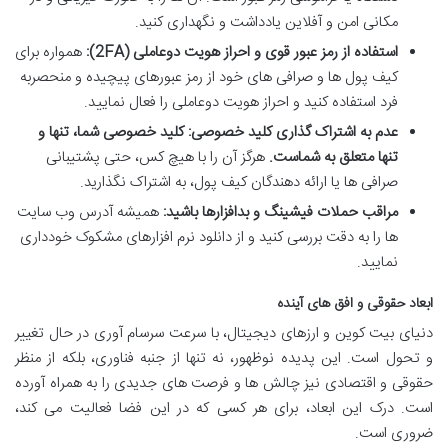
مکانی امن و آفلاین یادداشت و نگهداری کنید.
استفاده از رمز عبور قوی و احراز هویت دوعاملی (2FA):
همواره برای
کیف پول ها و صرافی های خود از رمز عبورهای پیچیده و منحصربه
فرد استفاده کنید و احراز هویت دوعاملی را فعال نمایید.
عدم به اشتراک گذاری کلید خصوصی:
کلید خصوصی شما، تنها و
تنها متعلق به شماست.
هرگز آن را با هیچ کس، حتی پشتیبانی
صرافی ها یا ارائه دهندگان کیف پول، به اشتراک نگذارید.
مراقب حملات فیشینگ و بدافزارها باشید:
همیشه آدرس وب سایت
ها را به دقت بررسی کنید و از دانلود نرم افزارهای مشکوک خودداری
نمایید.
ابعاد حقوقی و افق های آینده
دنیای بیت کوین و ارزهای دیجیتال، با سرعت سرسام آوری در حال تغییر
و تحول است. این پدیده نوظهور، نه تنها از جنبه فناوری، بلکه از منظر
حقوقی و اقتصادی نیز چالش ها و فرصت های جدیدی را به همراه آورده
است. درک این ابعاد، برای هر کسی که در این فضا فعالیت می کند،
ضروری است.