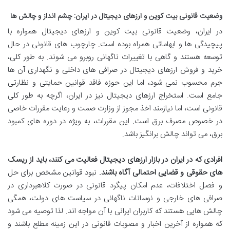
وضعیت قانونی بیت کوین و ارزهای دیجیتال در ایران: چشم انداز و چالش ها
در ایران، وضعیت قانونی بیت کوین و ارزهای دیجیتال همواره با
پیچیدگی ها و ابهاماتی همراه بوده است. چارچوب های قانونی در حال
توسعه هستند و گاهی با تغییرات ناگهانی روبرو می شوند. به طور کلی،
خرید و فروش ارزهای دیجیتال در صرافی های داخلی و نگهداری آن ها
جرم محسوب نمی شود، اما این حوزه فاقد قوانین حمایتی و نظارتی
جامع است. استخراج ارزهای دیجیتال نیز در ایران، اگرچه به طور کلی
قانونی است، اما نیازمند اخذ مجوز از وزارت صمت و رعایت مقررات خاصی
در خصوص مصرف برق است. این مقررات، به ویژه در دوره های کمبود
برق، می تواند چالش برانگیز باشد.
افرادی که در ایران در بازار ارزهای دیجیتال فعالیت می کنند، باید از ریسک
های حقوقی و قضایی احتمالی آگاه باشند.
نبود قوانین مشخص برای حل
و فصل اختلافات، عدم امکان پیگرد قانونی در صورت کلاهبرداری در
صرافی های خارجی و نوسانات ناگهانی در سیاست های دولت، همگی
چالش هایی هستند که کاربران ایرانی با آن مواجه اند. لذا توصیه می شود
که همواره از آخرین اخبار و مصوبات قانونی در این زمینه مطلع باشند و