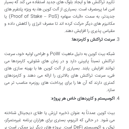
تأیید تراکنش ها و ایجاد بلوک های جدید استفاده می کند که بسیار
امن اما پرمصرف است. بسیاری از آلت کوین ها، به ویژه پلتفرم های
جدیدتر، به سمت «اثبات سهام» (Proof of Stake – PoS) یا
مکانیزم های دیگر حرکت کرده اند تا مصرف انرژی را کاهش داده و
مقیاس پذیری را افزایش دهند.
سرعت تراکنش و کارمزدها:
شبکه بیت کوین به دلیل ماهیت PoW و طراحی اولیه خود، سرعت
تراکنش نسبتاً پایینی دارد و در زمان های شلوغی، کارمزدها می
توانند افزایش یابند. بسیاری از آلت کوین ها با بهینه سازی های
فنی، سرعت تراکنش های بالاتری را ارائه می دهند و کارمزدهای
کمتری دارند که آن ها را برای پرداخت های روزمره مناسب تر می
سازد.
اکوسیستم و کاربردهای خاص هر پروژه:
بیت کوین عمدتاً به عنوان ذخیره ارزش یا طلای دیجیتال شناخته
می شود. در حالی که اتریوم، بستری برای هزاران برنامه غیرمتمرکز،
توکن و اکوسیستم DeFi است. پروژه های دیگر نیز ممکن است بر