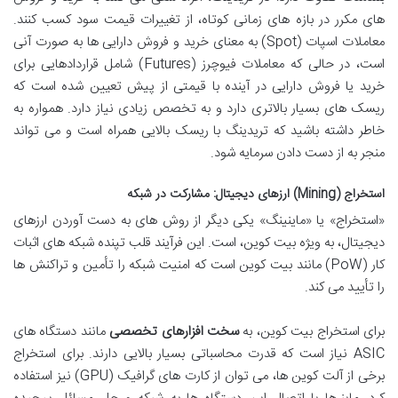
های مکرر در بازه های زمانی کوتاه، از تغییرات قیمت سود کسب کنند.
معاملات اسپات (Spot) به معنای خرید و فروش دارایی ها به صورت آنی
است، در حالی که معاملات فیوچرز (Futures) شامل قراردادهایی برای
خرید یا فروش دارایی در آینده با قیمتی از پیش تعیین شده است که
ریسک های بسیار بالاتری دارد و به تخصص زیادی نیاز دارد. همواره به
خاطر داشته باشید که تریدینگ با ریسک بالایی همراه است و می تواند
منجر به از دست دادن سرمایه شود.
استخراج (Mining) ارزهای دیجیتال: مشارکت در شبکه
«استخراج» یا «ماینینگ» یکی دیگر از روش های به دست آوردن ارزهای
دیجیتال، به ویژه بیت کوین، است. این فرآیند قلب تپنده شبکه های اثبات
کار (PoW) مانند بیت کوین است که امنیت شبکه را تأمین و تراکنش ها
را تأیید می کند.
برای استخراج بیت کوین، به
سخت افزارهای تخصصی
مانند دستگاه های
ASIC نیاز است که قدرت محاسباتی بسیار بالایی دارند. برای استخراج
برخی از آلت کوین ها، می توان از کارت های گرافیک (GPU) نیز استفاده