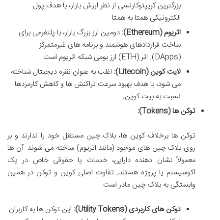
بزرگترین کریپتوکارنسی از نظر ارزش بازار، با هدف پول
الکترونیکی همتا به همتا.
اتریوم (Ethereum):
دومین ارز بزرگ بازار، با پلتفرمی برای
ساخت قراردادهای هوشمند و برنامه های غیرمتمرکز
(DApps). اتر (ETH) ارز بومی شبکه اتریوم است.
لایت کوین (Litecoin):
اغلب به عنوان نقره دیجیتال شناخته
می شود، با هدف بهبود سرعت تراکنش ها و کاهش کارمزدها
نسبت به بیت کوین.
توکن ها (Tokens):
توکن ها برخلاف کوین ها، بلاک چین مستقل خود را ندارند و بر
روی بلاک چین های موجود (مانند اتریوم) ساخته می شوند. آن ها
معمولاً نشان دهنده دارایی، خدمات یا حقوقی خاص در یک
اکوسیستم یا پروژه هستند. تفاوت اصلی کوین و توکن در همین
وابستگی به بلاک چین مادر است.
توکن های کاربردی (Utility Tokens):
این توکن ها به کاربران