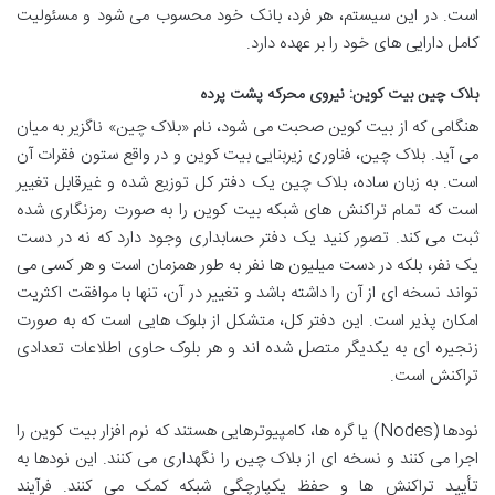
است. در این سیستم، هر فرد، بانک خود محسوب می شود و مسئولیت
کامل دارایی های خود را بر عهده دارد.
بلاک چین بیت کوین: نیروی محرکه پشت پرده
هنگامی که از بیت کوین صحبت می شود، نام «بلاک چین» ناگزیر به میان
می آید. بلاک چین، فناوری زیربنایی بیت کوین و در واقع ستون فقرات آن
است. به زبان ساده، بلاک چین یک دفتر کل توزیع شده و غیرقابل تغییر
است که تمام تراکنش های شبکه بیت کوین را به صورت رمزنگاری شده
ثبت می کند. تصور کنید یک دفتر حسابداری وجود دارد که نه در دست
یک نفر، بلکه در دست میلیون ها نفر به طور همزمان است و هر کسی می
تواند نسخه ای از آن را داشته باشد و تغییر در آن، تنها با موافقت اکثریت
امکان پذیر است. این دفتر کل، متشکل از بلوک هایی است که به صورت
زنجیره ای به یکدیگر متصل شده اند و هر بلوک حاوی اطلاعات تعدادی
تراکنش است.
نودها (Nodes) یا گره ها، کامپیوترهایی هستند که نرم افزار بیت کوین را
اجرا می کنند و نسخه ای از بلاک چین را نگهداری می کنند. این نودها به
تأیید تراکنش ها و حفظ یکپارچگی شبکه کمک می کنند. فرآیند