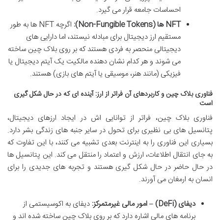
احساسات جامعه قرار می گیرد.
NFT ها (Non-Fungible Tokens):
اگرچه NFT ها به طور
مستقیم ارز دیجیتال برای مبادله نیستند، اما دارایی های
دیجیتالی منحصر به فردی هستند که بر روی بلاک چین ساخته
می شوند و هر کدام نشان دهنده مالکیت یک آیتم دیجیتال یا
فیزیکی (مانند هنر، موسیقی یا آیتم های بازی) هستند.
فناوری بلاک چین و کاربردهای آن فراتر از ارز: آینده ای که در حال شکل گیری
است
فناوری بلاک چین، فراتر از توانایی اش در ایجاد ارزهای دیجیتال،
پتانسیل های بی نظیری برای تحول در سایر جنبه های زندگی بشر دارد.
بسیاری این فناوری را به اینترنت بعدی تشبیه می کنند، با این تفاوت که
به جای انتقال اطلاعات، ارزش و اعتماد را منتقل می کند. این پتانسیل ها
در حال حاضر در حال شکل گیری هستند و تجربه های جدیدی را برای
انسان به ارمغان می آورند.
دیفای (DeFi) – امور مالی غیرمتمرکز:
دیفای به اکوسیستمی از
برنامه های مالی اشاره دارد که بر روی بلاک چین ساخته شده اند و