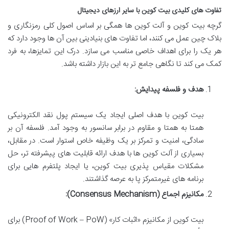
تفاوت های کلیدی بیت کوین با سایر ارزهای دیجیتال
گرچه بیت کوین و آلت کوین ها همگی بر اساس اصول کلی رمزنگاری و
بلاک چین عمل می کنند، اما تفاوت های بنیادینی بین آن ها وجود دارد که
هر یک را برای اهداف خاصی مناسب می سازد. درک این تمایزها، به فرد
کمک می کند تا نگاهی جامع تر به این بازار داشته باشد.
هدف و فلسفه پیدایش:
بیت کوین با هدف اصلی ایجاد یک سیستم پول نقد الکترونیکی
همتا به همتا و مقاوم در برابر سانسور به وجود آمد. فلسفه آن بر
سادگی، امنیت و تمرکز بر یک وظیفه خاص استوار است. در مقابل،
بسیاری از آلت کوین ها با هدف ارائه قابلیت های پیشرفته تر، حل
مشکلات مقیاس پذیری بیت کوین، یا ایجاد پلتفرم هایی برای
برنامه های غیرمتمرکز پا به عرصه گذاشتند.
مکانیزم اجماع (Consensus Mechanism):
بیت کوین از مکانیزم «اثبات کار» (Proof of Work – PoW) برای