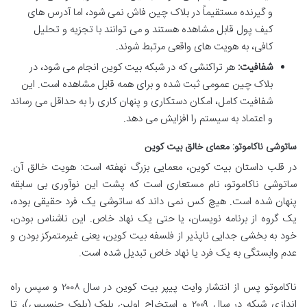
و گیرنده مستقیماً در بلاک چین فاش نمی شود، اما آدرس های
کیف پول قابل مشاهده هستند و می توانند با تجزیه و تحلیل
کافی، به هویت های واقعی مرتبط شوند.
شفافیت:
هر تراکنشی که در شبکه بیت کوین انجام می شود، در
بلاک چین عمومی ثبت شده و برای همه قابل مشاهده است. این
شفافیت کامل، امکان دستکاری و پنهان کاری را به حداقل می رساند
و اعتماد به سیستم را افزایش می دهد.
ساتوشی ناکاموتو: معمای خالق بیت کوین
در قلب داستان بیت کوین، معمایی بزرگ نهفته است: هویت خالق آن.
ساتوشی ناکاموتو، نام مستعاری است که پشت این نوآوری بی سابقه
پنهان شده است. هیچ کس نمی داند که ساتوشی یک فرد حقیقی بوده،
یک گروه از برنامه نویسان، یا حتی یک نهاد خاص. این ناشناس بودن،
خود به بخشی جدایی ناپذیر از فلسفه بیت کوین، یعنی غیرمتمرکز بودن و
عدم وابستگی به یک فرد یا نهاد خاص تبدیل شده است.
ناکاموتو پس از انتشار وایت پیپر بیت کوین در سال ۲۰۰۸ و سپس راه
اندازی شبکه در سال ۲۰۰۹ و استخراج اولین بلوک (بلوک جنسیس)، تا