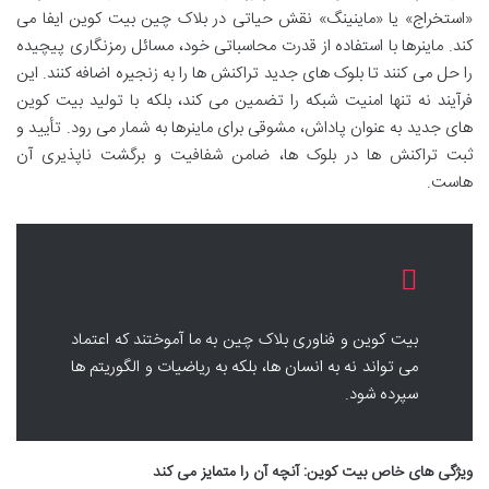
«استخراج» یا «ماینینگ» نقش حیاتی در بلاک چین بیت کوین ایفا می
کند. ماینرها با استفاده از قدرت محاسباتی خود، مسائل رمزنگاری پیچیده
را حل می کنند تا بلوک های جدید تراکنش ها را به زنجیره اضافه کنند. این
فرآیند نه تنها امنیت شبکه را تضمین می کند، بلکه با تولید بیت کوین
های جدید به عنوان پاداش، مشوقی برای ماینرها به شمار می رود. تأیید و
ثبت تراکنش ها در بلوک ها، ضامن شفافیت و برگشت ناپذیری آن
هاست.
بیت کوین و فناوری بلاک چین به ما آموختند که اعتماد
می تواند نه به انسان ها، بلکه به ریاضیات و الگوریتم ها
سپرده شود.
ویژگی های خاص بیت کوین: آنچه آن را متمایز می کند