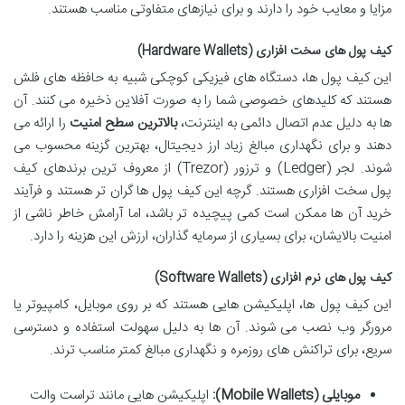
مزایا و معایب خود را دارند و برای نیازهای متفاوتی مناسب هستند.
کیف پول های سخت افزاری (Hardware Wallets)
این کیف پول ها، دستگاه های فیزیکی کوچکی شبیه به حافظه های فلش
هستند که کلیدهای خصوصی شما را به صورت آفلاین ذخیره می کنند. آن
ها به دلیل عدم اتصال دائمی به اینترنت،
بالاترین سطح امنیت
را ارائه می
دهند و برای نگهداری مبالغ زیاد ارز دیجیتال، بهترین گزینه محسوب می
شوند. لجر (Ledger) و ترزور (Trezor) از معروف ترین برندهای کیف
پول سخت افزاری هستند. گرچه این کیف پول ها گران تر هستند و فرآیند
خرید آن ها ممکن است کمی پیچیده تر باشد، اما آرامش خاطر ناشی از
امنیت بالایشان، برای بسیاری از سرمایه گذاران، ارزش این هزینه را دارد.
کیف پول های نرم افزاری (Software Wallets)
این کیف پول ها، اپلیکیشن هایی هستند که بر روی موبایل، کامپیوتر یا
مرورگر وب نصب می شوند. آن ها به دلیل سهولت استفاده و دسترسی
سریع، برای تراکنش های روزمره و نگهداری مبالغ کمتر مناسب ترند.
موبایلی (Mobile Wallets):
اپلیکیشن هایی مانند تراست والت