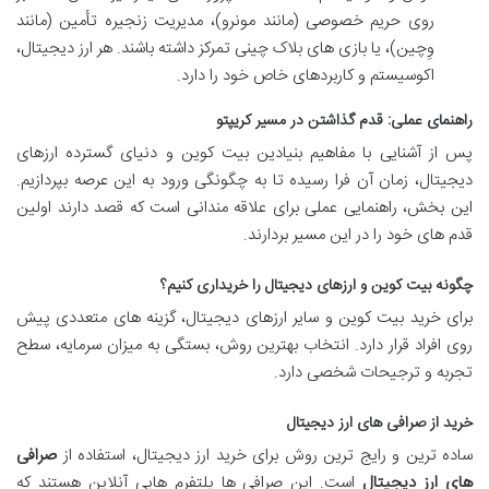
روی حریم خصوصی (مانند مونرو)، مدیریت زنجیره تأمین (مانند
وِچین)، یا بازی های بلاک چینی تمرکز داشته باشند. هر ارز دیجیتال،
اکوسیستم و کاربردهای خاص خود را دارد.
راهنمای عملی: قدم گذاشتن در مسیر کریپتو
پس از آشنایی با مفاهیم بنیادین بیت کوین و دنیای گسترده ارزهای
دیجیتال، زمان آن فرا رسیده تا به چگونگی ورود به این عرصه بپردازیم.
این بخش، راهنمایی عملی برای علاقه مندانی است که قصد دارند اولین
قدم های خود را در این مسیر بردارند.
چگونه بیت کوین و ارزهای دیجیتال را خریداری کنیم؟
برای خرید بیت کوین و سایر ارزهای دیجیتال، گزینه های متعددی پیش
روی افراد قرار دارد. انتخاب بهترین روش، بستگی به میزان سرمایه، سطح
تجربه و ترجیحات شخصی دارد.
خرید از صرافی های ارز دیجیتال
ساده ترین و رایج ترین روش برای خرید ارز دیجیتال، استفاده از
صرافی
های ارز دیجیتال
است. این صرافی ها پلتفرم هایی آنلاین هستند که