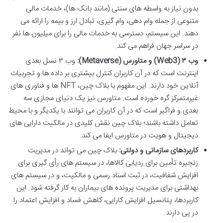
بدون نیاز به واسطه های سنتی (مانند بانک ها)، خدمات مالی
متنوعی از جمله وام دهی، وام گیری، تبادل ارز و بیمه را ارائه می
دهند. این سیستم، دسترسی به خدمات مالی را برای میلیون ها نفر
در سراسر جهان فراهم می کند.
وب ۳ (Web3) و متاورس (Metaverse):
وب ۳ نسل بعدی
اینترنت است که در آن کاربران کنترل بیشتری بر داده ها و تجربیات
آنلاین خود دارند. این مفهوم با بلاک چین، NFT ها و فناوری های
غیرمتمرکز گره خورده است. متاورس نیز یک دنیای مجازی سه
بعدی و فراگیر است که در آن کاربران می توانند با یکدیگر و با محیط
تعامل داشته باشند؛ بلاک چین نقش کلیدی در مالکیت دارایی های
دیجیتال و هویت در متاورس ایفا می کند.
کاربردهای سازمانی و دولتی:
بلاک چین می تواند در مدیریت
زنجیره تأمین برای ردیابی کالاها، در سیستم های رأی گیری برای
افزایش شفافیت، در ثبت اسناد رسمی و مالکیت، و در سیستم های
بهداشتی برای مدیریت پرونده های بیماران به کار گرفته شود. این
کاربردها، پتانسیل افزایش کارایی، کاهش فساد و افزایش اعتماد را
در پی دارند.