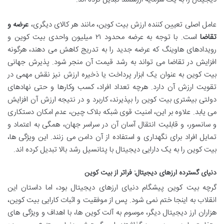
عامل اصلی تعیین کننده ارزش بیت کوین، مانند هر کالای دیگری،
عرضه و
تقاضا
است. با توجه به عرضه محدود ۲۱ میلیون واحدی بیت کوین و
رویدادهای هاوینگ که عرضه جدید را به تدریج کاهش می دهند، هرگونه
افزایش در تقاضا می تواند به رشد قیمت آن منجر شود. پذیرش جهانی
بیت کوین به عنوان یک ابزار پرداخت یا ذخیره ارزش نیز نقش مهمی در
تقویت ارزش آن دارد. هرچه تعداد افراد، کسب وکارها و حتی نهادهای
دولتی بیشتری بیت کوین را بپذیرند، کاربرد و در نتیجه ارزش آن افزایش
می یابد. علاوه بر این، امنیت قوی شبکه بلاک چین، عدم امکان دستکاری
و سانسور، و قابلیت انتقال آسان آن در سراسر جهان، همگی به اعتماد و
تمایل افراد برای نگهداری و استفاده از آن دامن می زنند. این ویژگی ها،
بیت کوین را به یک دارایی دیجیتال با پتانسیل رشد بالا تبدیل کرده اند.
دنیای گسترده ارزهای دیجیتال: فراتر از بیت کوین
گرچه بیت کوین پیشگام دنیای ارزهای دیجیتال بود، اما داستان این
انقلاب به اینجا ختم نمی شود. پس از موفقیت و اثبات کارایی بیت کوین،
هزاران ارز دیجیتال دیگر، موسوم به آلت کوین ها، با اهداف و ویژگی های