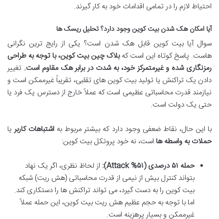
احتیاط لازم را در تمامی اقدامات خود به کار گیرند.
آیا امکان هک شدن بیت کوین وجود دارد؟ تحلیل ریسک ها
سوال آیا بیت کوین قابل هک شدن است؟ یکی از رایج ترین نگرانی
هاست. پاسخ کوتاه این است که
بلاک چین بیت کوین، با توجه به طراحی
رمزنگاری شده و غیرمتمرکز خود، به شدت در برابر هک مقاوم است.
تغییر
دادن یک تراکنش یا تولید بیت کوین های تقلبی، تقریباً غیرممکن است و
نیازمند قدرت محاسباتی عظیمی است که عملاً خارج از دسترس یک فرد یا
حتی یک دولت است.
با این حال، نقاط ضعفی وجود دارد که بیشتر مربوط به
اشتباهات کاربر
یا
حملات به واسطه ها
است، نه خود پروتکل بیت کوین:
حمله ۵۱ درصدی (۵۱% Attack):
از لحاظ نظری، اگر یک نهاد
بتواند کنترل بیش از نیمی از قدرت محاسباتی (هش ریت) شبکه
بیت کوین را به دست گیرد، می تواند تراکنش ها را دستکاری کند.
اما با توجه به حجم عظیم هش ریت بیت کوین، این حمله عملاً
غیرممکن و بسیار پرهزینه است.