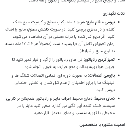
شده و جریان مایع در سیستم یکنواخت و بدون وقفه باشد.
نکات نگهداری
بررسی منظم مایع:
هر چند ماه یکبار، سطح و کیفیت مایع خنک
کننده را در مخزن بررسی کنید. در صورت کاهش سطح، مایع را اضافه
کنید. اگر مایع کدر شده یا ذرات معلقی در آن مشاهده می شود،
زمان تعویض کامل آن فرا رسیده است (معمولاً هر ۶ تا ۱۲ ماه، بسته
به نوع مایع و شرایط).
تمیز کردن رادیاتور:
فن های رادیاتور را از گرد و غبار تمیز کنید تا
جریان هوا بهینه بماند و دفع حرارت به خوبی انجام شود.
بازرسی اتصالات:
به صورت دوره ای، تمامی اتصالات شلنگ ها و
فیتینگ ها را برای اطمینان از عدم شل شدن یا نشتی احتمالی
بررسی کنید.
دمای محیط:
دمای محیط اطراف ماینر و رادیاتور، همچنان بر کارایی
سیستم خنک کننده آبی تأثیر می گذارد. سعی کنید ماینر را در
محیطی با تهویه مناسب و دمای معتدل قرار دهید.
اهمیت مشاوره با متخصصین