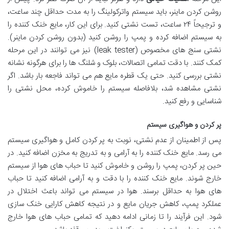
روشن کردن ماینر، باید سیستم واترکولینگ را به مدت حداقل چند ساعت،
و ترجیحاً ۲۴ ساعت، تست نشتی کنید. برای این کار، مایع خنک کننده را
به سیستم اضافه کرده و پمپ را روشن کنید (بدون روشن کردن ماینر).
نشتی سنج های مخصوص (leak tester) نیز می توانند در این مرحله
کمک کنند. با دقت تمامی اتصالات، بلوک و شلنگ ها را برای هرگونه نشانه
نشتی بررسی کنید. حتی یک قطره مایع هم می تواند فاجعه بار باشد. اگر
نشتی مشاهده شد، بلافاصله سیستم را خاموش کرده، محل نشتی را
شناسایی و رفع کنید.
پر کردن و هواگیری سیستم
پس از اطمینان از عدم نشتی، نوبت به پر کردن کامل و هواگیری سیستم
می رسد. مایع خنک کننده را به آرامی و به تدریج به مخزن اضافه کنید. در
حین پر کردن، پمپ را روشن و خاموش کنید تا حباب های هوا از سیستم
خارج شوند. مایع خنک کننده را با دقت و به آرامی اضافه کنید تا حباب
های هوا به حداقل برسند. هوا در سیستم می تواند باعث اختلال در
عملکرد پمپ، کاهش جریان مایع و در نتیجه کاهش کارایی خنک سازی
شود. این فرآیند را تا زمانی ادامه دهید که تمامی حباب های هوا خارج