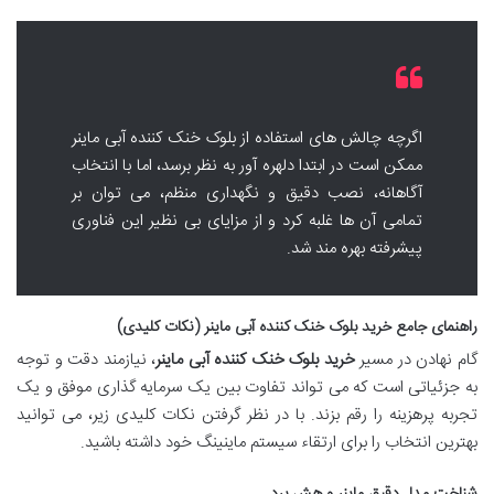
اگرچه چالش های استفاده از بلوک خنک کننده آبی ماینر
ممکن است در ابتدا دلهره آور به نظر برسد، اما با انتخاب
آگاهانه، نصب دقیق و نگهداری منظم، می توان بر
تمامی آن ها غلبه کرد و از مزایای بی نظیر این فناوری
پیشرفته بهره مند شد.
راهنمای جامع خرید بلوک خنک کننده آبی ماینر (نکات کلیدی)
گام نهادن در مسیر
خرید بلوک خنک کننده آبی ماینر
، نیازمند دقت و توجه
به جزئیاتی است که می تواند تفاوت بین یک سرمایه گذاری موفق و یک
تجربه پرهزینه را رقم بزند. با در نظر گرفتن نکات کلیدی زیر، می توانید
بهترین انتخاب را برای ارتقاء سیستم ماینینگ خود داشته باشید.
شناخت مدل دقیق ماینر و هش برد