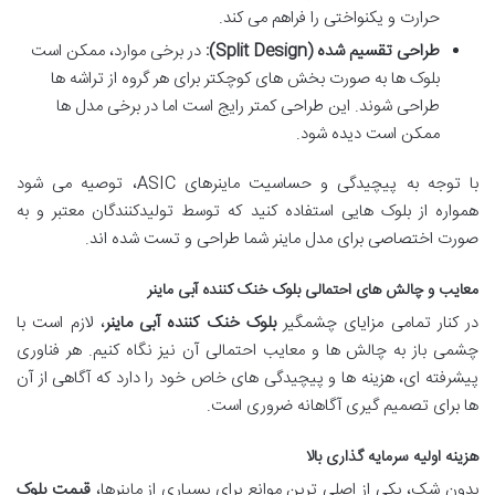
حرارت و یکنواختی را فراهم می کند.
طراحی تقسیم شده (Split Design):
در برخی موارد، ممکن است
بلوک ها به صورت بخش های کوچکتر برای هر گروه از تراشه ها
طراحی شوند. این طراحی کمتر رایج است اما در برخی مدل ها
ممکن است دیده شود.
با توجه به پیچیدگی و حساسیت ماینرهای ASIC، توصیه می شود
همواره از بلوک هایی استفاده کنید که توسط تولیدکنندگان معتبر و به
صورت اختصاصی برای مدل ماینر شما طراحی و تست شده اند.
معایب و چالش های احتمالی بلوک خنک کننده آبی ماینر
در کنار تمامی مزایای چشمگیر
بلوک خنک کننده آبی ماینر
، لازم است با
چشمی باز به چالش ها و معایب احتمالی آن نیز نگاه کنیم. هر فناوری
پیشرفته ای، هزینه ها و پیچیدگی های خاص خود را دارد که آگاهی از آن
ها برای تصمیم گیری آگاهانه ضروری است.
هزینه اولیه سرمایه گذاری بالا
بدون شک، یکی از اصلی ترین موانع برای بسیاری از ماینرها،
قیمت بلوک