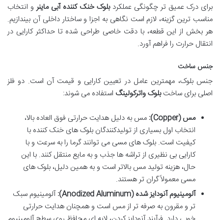
برای درک عمیق تر چگونگی عملکرد
بلوک خنک کننده آبی ماینر
و انتخاب
مناسب ترین گزینه، لازم است نگاهی به اجزا و ساختار داخلی آن بیندازیم.
هر بخش از این قطعه، با دقت خاصی طراحی شده تا حداکثر کارایی در
انتقال حرارت را فراهم آورد.
جنس ساخت
جنس بلوک، مهمترین عامل در تعیین کارایی و قیمت آن است. دو فلز
اصلی برای ساخت
بلوک واترکولینگ
استفاده می شوند:
مس (Copper):
مس به دلیل هدایت حرارتی فوق العاده بالا،
انتخاب اول بسیاری از تولیدکنندگان بلوک های خنک کننده با
کیفیت است. بلوک های مسی می توانند گرما را به سرعت و با
کارایی بی نظیری از تراشه ها جذب و به مایع منتقل کنند. با این
حال، هزینه تولید مس بالاتر است و به همین دلیل، بلوک های
مسی معمولاً گران تر هستند.
آلومینیوم آنودایز شده (Anodized Aluminum):
آلومینیوم سبک
تر و مقرون به صرفه تر از مس است و همچنان هدایت حرارتی
خوبی دارد. فرآیند آنودایز کردن، لایه ای محافظ روی سطح آلومینیوم