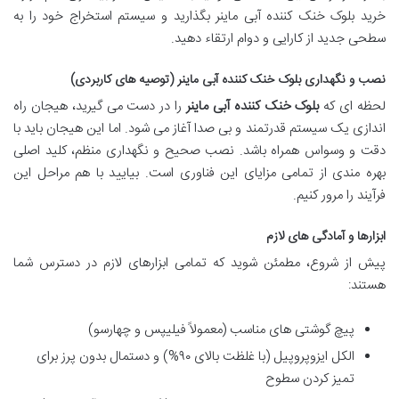
خرید بلوک خنک کننده آبی ماینر بگذارید و سیستم استخراج خود را به
سطحی جدید از کارایی و دوام ارتقاء دهید.
نصب و نگهداری بلوک خنک کننده آبی ماینر (توصیه های کاربردی)
لحظه ای که
بلوک خنک کننده آبی ماینر
را در دست می گیرید، هیجان راه
اندازی یک سیستم قدرتمند و بی صدا آغاز می شود. اما این هیجان باید با
دقت و وسواس همراه باشد. نصب صحیح و نگهداری منظم، کلید اصلی
بهره مندی از تمامی مزایای این فناوری است. بیایید با هم مراحل این
فرآیند را مرور کنیم.
ابزارها و آمادگی های لازم
پیش از شروع، مطمئن شوید که تمامی ابزارهای لازم در دسترس شما
هستند:
پیچ گوشتی های مناسب (معمولاً فیلیپس و چهارسو)
الکل ایزوپروپیل (با غلظت بالای ۹۰%) و دستمال بدون پرز برای
تمیز کردن سطوح