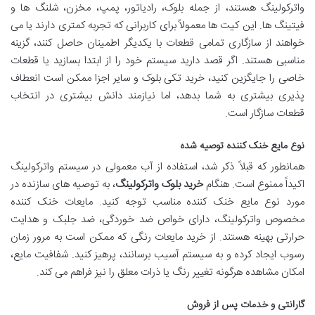
واترکولینگ هستند، از جمله بلوک، رادیاتور، پمپ، مخزن، شلنگ ها و
فیتینگ ها. این کیت ها معمولاً برای کاربرانی که تجربه کمتری دارند یا می
خواهند از سازگاری تمامی قطعات با یکدیگر اطمینان حاصل کنند، گزینه
مناسبی هستند. اگر قصد دارید سیستم خود را از ابتدا بسازید یا قطعات
خاصی را جایگزین کنید، خرید تکی بلوک و سایر اجزا ممکن است انعطاف
پذیری بیشتری به شما بدهد، اما نیازمند دانش بیشتری در انتخاب
قطعات سازگار است.
نوع مایع خنک کننده توصیه شده
همانطور که قبلاً ذکر شد، استفاده از آب معمولی در سیستم واترکولینگ
اکیداً ممنوع است. هنگام
خرید بلوک واترکولینگ
، به توصیه های سازنده در
مورد نوع مایع خنک کننده مناسب توجه کنید. مایعات خنک کننده
مخصوص واترکولینگ، دارای خواص ضد خوردگی، ضد جلبک و هدایت
حرارتی بهینه هستند. از خرید مایعات رنگی که ممکن است به مرور زمان
رسوب ایجاد کرده و به سیستم آسیب برسانند، پرهیز کنید. شفافیت مایع،
امکان مشاهده هرگونه تغییر رنگ یا ذرات معلق را نیز فراهم می کند.
گارانتی و خدمات پس از فروش