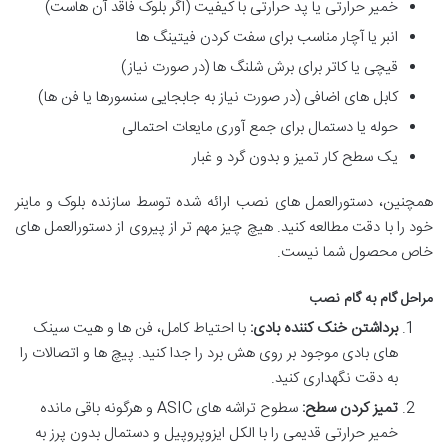
خمیر حرارتی یا پد حرارتی با کیفیت (اگر بلوک فاقد آن هاست)
انبر یا آچار مناسب برای سفت کردن فیتینگ ها
قیچی یا کاتر برای برش شلنگ ها (در صورت نیاز)
کابل های اضافی (در صورت نیاز به جابجایی سنسورها یا فن ها)
حوله یا دستمال برای جمع آوری مایعات احتمالی
یک سطح کار تمیز و بدون گرد و غبار
همچنین، دستورالعمل های نصب ارائه شده توسط سازنده بلوک و ماینر
خود را با دقت مطالعه کنید. هیچ چیز مهم تر از پیروی از دستورالعمل های
خاص محصول شما نیست.
مراحل گام به گام نصب
برداشتن خنک کننده بادی:
با احتیاط کامل، فن ها و هیت سینک
های بادی موجود بر روی هش برد را جدا کنید. پیچ ها و اتصالات را
به دقت نگهداری کنید.
تمیز کردن سطح:
سطوح تراشه های ASIC و هرگونه باقی مانده
خمیر حرارتی قدیمی را با الکل ایزوپروپیل و دستمال بدون پرز به