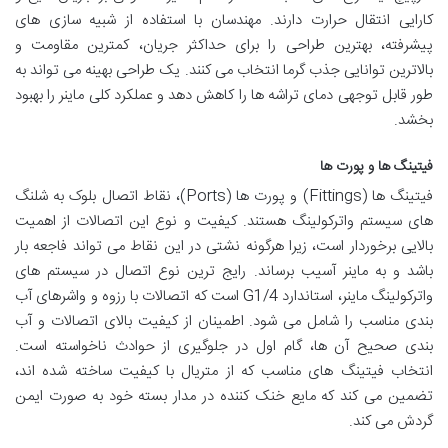
کارایی انتقال حرارت دارند. مهندسان با استفاده از شبیه سازی های
پیشرفته، بهترین طراحی را برای حداکثر جریان، کمترین مقاومت و
بالاترین توانایی جذب گرما انتخاب می کنند. یک طراحی بهینه می تواند به
طور قابل توجهی دمای تراشه ها را کاهش دهد و عملکرد کلی ماینر را بهبود
بخشد.
فیتینگ ها و پورت ها
فیتینگ ها (Fittings) و پورت ها (Ports)، نقاط اتصال بلوک به شلنگ
های سیستم واترکولینگ هستند. کیفیت و نوع این اتصالات از اهمیت
بالایی برخوردار است، زیرا هرگونه نشتی در این نقاط می تواند فاجعه بار
باشد و به ماینر آسیب برساند. رایج ترین نوع اتصال در سیستم های
واترکولینگ ماینر، استاندارد G1/4 است که اتصالات با رزوه و واشرهای آب
بندی مناسب را شامل می شود. اطمینان از کیفیت بالای اتصالات و آب
بندی صحیح آن ها، گام اول در جلوگیری از حوادث ناخواسته است.
انتخاب فیتینگ های مناسب که از متریال با کیفیت ساخته شده اند،
تضمین می کند که مایع خنک کننده در مدار بسته خود به صورت ایمن
گردش می کند.