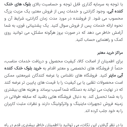
با توجه به سرمایه گذاری قابل توجه و حساسیت بالای
بلوک های خنک
کننده آبی
، وجود گارانتی و خدمات پس از فروش معتبر، یک مزیت بزرگ
محسوب می شود. از فروشنده در مورد مدت زمان گارانتی، شرایط آن و
نحوه ارائه خدمات پس از فروش سوال کنید. یک پشتیبانی قوی، به شما
آرامش خاطر می دهد که در صورت بروز هرگونه مشکل، می توانید روی
کمک و راهنمایی حساب کنید.
مراکز خرید معتبر
برای اطمینان از اصالت کالا، کیفیت محصول و دریافت خدمات مناسب،
حتماً از فروشگاه های تخصصی و معتبر اقدام به
خرید بلوک خنک کننده
آبی ماینر
کنید. فروشگاه های ناشناس یا عرضه کنندگان غیرمعتبر، ممکن
است محصولات تقلبی یا بی کیفیت را با قیمت های پایین تر عرضه کنند
که در نهایت می تواند به دستگاه شما آسیب برساند و هزینه های بیشتری
را به شما تحمیل کند. به دنبال فروشگاه هایی باشید که سابقه طولانی در
زمینه فروش تجهیزات ماینینگ و واترکولینگ دارند و نظرات مثبت کاربران
را به خود جلب کرده اند.
با در نظر گرفتن این نکات، می توانید با اطمینان خاطر بیشتری قدم در راه