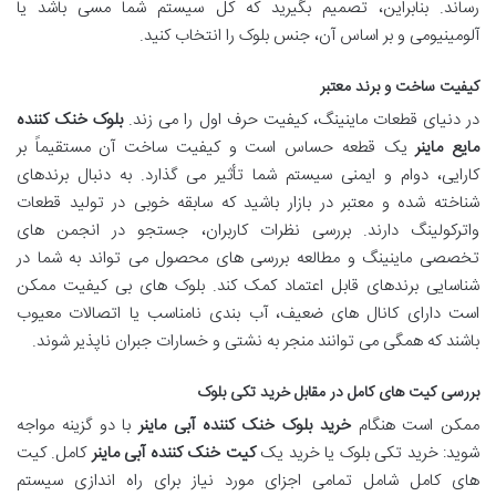
رساند. بنابراین، تصمیم بگیرید که کل سیستم شما مسی باشد یا
آلومینیومی و بر اساس آن، جنس بلوک را انتخاب کنید.
کیفیت ساخت و برند معتبر
در دنیای قطعات ماینینگ، کیفیت حرف اول را می زند.
بلوک خنک کننده
مایع ماینر
یک قطعه حساس است و کیفیت ساخت آن مستقیماً بر
کارایی، دوام و ایمنی سیستم شما تأثیر می گذارد. به دنبال برندهای
شناخته شده و معتبر در بازار باشید که سابقه خوبی در تولید قطعات
واترکولینگ دارند. بررسی نظرات کاربران، جستجو در انجمن های
تخصصی ماینینگ و مطالعه بررسی های محصول می تواند به شما در
شناسایی برندهای قابل اعتماد کمک کند. بلوک های بی کیفیت ممکن
است دارای کانال های ضعیف، آب بندی نامناسب یا اتصالات معیوب
باشند که همگی می توانند منجر به نشتی و خسارات جبران ناپذیر شوند.
بررسی کیت های کامل در مقابل خرید تکی بلوک
ممکن است هنگام
خرید بلوک خنک کننده آبی ماینر
با دو گزینه مواجه
شوید: خرید تکی بلوک یا خرید یک
کیت خنک کننده آبی ماینر
کامل. کیت
های کامل شامل تمامی اجزای مورد نیاز برای راه اندازی سیستم