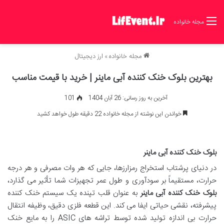
مجله خانواده
مجله خانواده
»
ارز دیجیتال
بهترین بلوک خنک کننده آبی ماینر | خرید با قیمت مناسب
آخرین به روز رسانی: 26 آبان 1404
101
خواندن این نوشته از مجله خانواده 22 دقیقه طول خواهد کشید
بلوک خنک کننده آبی ماینر
در دنیای پرشتاب استخراج رمزارزها، جایی که هر وات مصرفی و هر درجه
حرارت، مستقیماً بر سودآوری و طول عمر تجهیزات شما تأثیر می گذارد،
بلوک خنک کننده آبی ماینر
به عنوان قلب تپنده یک سیستم خنک کننده
پیشرفته، نقشی حیاتی ایفا می کند. این قطعه فلزی دقیق، وظیفه انتقال
حرارت بی اندازه تولید شده توسط تراشه های ASIC را به مایع خنک