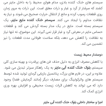
سیستم های خنک کننده بادی، مدام هوای محیط را به داخل ماینر می
کشند که سرشار از گرد و غبار و ذرات معلق است. این ذرات به مرور زمان
روی قطعات رسوب کرده و مانع از انتقال حرارت صحیح می شوند و نیاز به
نظافت مداوم را ایجاد می کنند.
سیستم خنک کننده مایع ماینر
، یک
سیستم بسته است. مایع در یک مدار بسته گردش می کند و قطعات
حساس ماینر در معرض گرد و غبار قرار نمی گیرند. این موضوع، نه تنها نیاز
به نظافت را کاهش می دهد، بلکه سلامت طولانی مدت قطعات را نیز
تضمین می کند.
دوستدار محیط زیست
با کاهش مصرف انرژی به دلیل حذف فن های پرقدرت و بهینه سازی کلی
سیستم،
بلوک خنک کننده آبی ماینر
به یک راهکار سبزتر تبدیل می شود.
علاوه بر این، در فارم های بزرگ، پتانسیل بازیابی گرمای تولید شده توسط
سیستم های واترکولینگ برای مصارف دیگر (مانند گرمایش فضا) وجود
دارد که می تواند به کاهش اثرات زیست محیطی و افزایش بهره وری
انرژی کمک کند.
اجزا و ساختار داخلی بلوک خنک کننده آبی ماینر