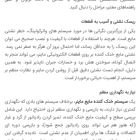
راهنماهای معتبر، مراحل را دنبال کنید.
ریسک نشتی و آسیب به قطعات
یکی از بزرگترین نگرانی ها در مورد سیستم های واترکولینگ، خطر نشتی
مایع است. هرچند با استفاده از قطعات با کیفیت و نصب صحیح می توان
این ریسک را به حداقل رساند، اما احتمال بروز آن هرگز به صفر نمی رسد.
نشتی مایع خنک کننده بر روی قطعات الکترونیکی ماینر، می تواند منجر به
اتصال کوتاه، سوختن هش برد و خسارات جبران ناپذیر شود. به همین
دلیل، انجام تست نشتی دقیق قبل از روشن کردن ماینر و نظارت منظم بر
سیستم، از اهمیت حیاتی برخوردار است.
نیاز به نگهداری منظم
یک
سیستم خنک کننده مایع ماینر
، برخلاف سیستم های بادی که نگهداری
کمتری نیاز دارند، به بازرسی و نگهداری منظم تری احتیاج دارد. این شامل
بررسی سطح و کیفیت مایع خنک کننده، تمیز کردن رادیاتور از گرد و غبار
(که هنوز هم می تواند روی رادیاتور جمع شود)، و بازرسی دوره ای
اتصالات و شلنگ ها برای اطمینان از عدم نشتی است. نادیده گرفتن این