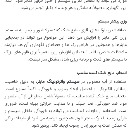
موارد می تواند به کاهش کارایی سیستم و حتی خرابی منجر شود. البته،
این نگهداری معمولاً به سادگی و هر چند ماه یکبار انجام می شود.
وزن بیشتر سیستم
اضافه شدن بلوک های فلزی، مایع خنک کننده، رادیاتور و پمپ به سیستم،
وزن کلی ماینر را افزایش می دهد. این موضوع می تواند در جابجایی
ماینرها و همچنین در طراحی رک ها و فضاهای نگهداری آن ها، نیازمند
ملاحظات خاصی باشد. البته، این افزایش وزن معمولاً برای فارم های بزرگ
با سیستم های ثابت و برنامه ریزی شده، مشکل ساز نیست.
انتخاب مایع خنک کننده مناسب
استفاده از آب معمولی در
سیستم واترکولینگ ماینر
، به دلیل خاصیت
رسانایی الکتریکی و احتمال ایجاد رسوب و خوردگی، اکیداً ممنوع است.
انتخاب مایع خنک کننده مناسب، که معمولاً شامل مخلوطی از آب مقطر و
مواد ضد خوردگی، ضد جلبک و با هدایت حرارتی بهینه است، ضروری
است. استفاده از مایعات نامناسب می تواند به خوردگی داخلی سیستم و
خرابی پمپ یا بلوک منجر شود. همچنین توصیه می شود از مایعات رنگی
که ممکن است به مرور زمان رسوب ایجاد کنند، پرهیز شود.