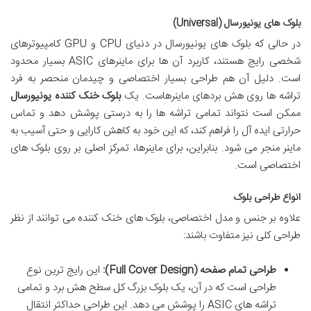
بلوک های یونیورسال (Universal)
در حالی که بلوک های یونیورسال در دنیای CPU و GPU کامپیوترهای
شخصی رایج هستند، کاربرد آن ها برای ماینرهای ASIC بسیار محدود
است. دلیل آن هم طراحی بسیار اختصاصی و چیدمان منحصر به فرد
تراشه ها روی هش بردهای ماینرهاست. یک
بلوک خنک کننده یونیورسال
ممکن است نتواند تمامی تراشه ها را به درستی پوشش دهد و تماس
حرارتی ایده آل را فراهم کند، که این خود به کاهش کارایی و حتی آسیب به
ماینر منجر می شود. بنابراین، برای ماینرها، تمرکز اصلی بر روی بلوک های
اختصاصی است.
انواع طراحی بلوک
علاوه بر جنس و مدل اختصاصی، بلوک های خنک کننده می توانند از نظر
طراحی کلی نیز متفاوت باشند:
طراحی تمام صفحه (Full Cover Design):
این رایج ترین نوع
طراحی است که در آن، یک بلوک بزرگ کل سطح هش برد و تمامی
تراشه های ASIC را پوشش می دهد. این طراحی حداکثر انتقال