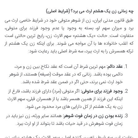
چه زمانی زن یک هشتم ارث می برد؟ (شرایط اصلی)
طبق قانون مدنی ایران، زن از شوهر متوفی خود در شرایط خاصی ارث می
برد و میزان سهم او، بسته به وجود یا عدم وجود فرزند برای متوفی،
متفاوت است. حالت «یک هشتم» سهم الارث زن، رایج ترین حالتی است
که اغلب خانواده ها با آن مواجه می شوند. برای اینکه زن یک هشتم از
ترکه همسرش را به ارث ببرد، سه شرط اصلی باید رعایت شود:
عقد دائم:
مهم ترین شرط آن است که عقد نکاح بین زن و مرد،
دائمی بوده باشد. زنانی که در عقد موقت (صیغه) هستند، از شوهر
خود ارث نمی برند، حتی اگر در ضمن عقد شرط شده باشد.
وجود فرزند برای متوفی:
اگر متوفی (مرد) دارای فرزند باشد، فارغ از
اینکه این فرزند از همین همسر باشد یا از همسران قبلی، سهم الارث
زن به یک هشتم از کل دارایی های مرد محدود می شود.
زنده بودن زن در زمان فوت شوهر:
همانند سایر ورثه، زن نیز باید در
زمان فوت شوهرش در قید حیات باشد تا بتواند از او ارث ببرد.
رعایت این سه شرط، تعیین کننده اصلی سهم الارث یک هشتم برای زن