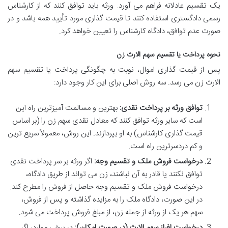
یک تقسیم عادلانه فراهم می آورد. ورثه باید توافق کنند که از کارشناس
رسمی دادگستری استفاده کنند تا قیمت گذاری مورد تأیید همه باشد و در
صورت عدم توافق، دادگاه کارشناس را تعیین خواهد کرد.
نحوه پرداخت یا تقسیم سهم الارث زن
پس از قیمت گذاری اموال، نوبت به چگونگی پرداخت یا تقسیم سهم
الارث زن می رسد. سه روش اصلی برای این کار وجود دارد:
توافق ورثه بر پرداخت نقدی:
بهترین و مسالمت آمیزترین راه این
است که سایر ورثه توافق کنند که معادل نقدی سهم زن را (بر اساس
قیمت گذاری کارشناس) به او بپردازند. این روش، معمولاً سریع ترین
و کم دردسرترین راه است.
درخواست فروش ملک و تقسیم وجه:
اگر ورثه بر سر پرداخت نقدی
توافق نکنند یا قادر به آن نباشند، زن می تواند از طریق دادگاه،
درخواست فروش ملک و تقسیم وجه حاصل از فروش را مطرح کند.
در این صورت، دادگاه ملک را به مزایده گذاشته و پس از فروش،
سهم هر یک از ورثه از جمله زن، از مبلغ فروش پرداخت می شود.
درخواست افراز سهم الارث (در صورت امکان):
در برخی موارد، اگر