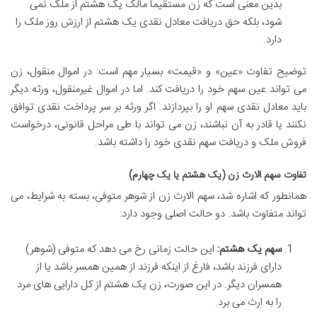
بدین معنی است که زن مستقیماً مالک یک هشتم از ملک نمی
شود، بلکه حق دریافت معادل نقدی یک هشتم از ارزش روز ملک را
دارد.
توضیح تفاوت «عین» و «قیمت» بسیار مهم است: در اموال منقول، زن
می تواند عین سهم خود را دریافت کند. اما در اموال غیرمنقول، ورثه دیگر
باید معادل نقدی سهم او را بپردازند. اگر ورثه بر سر پرداخت نقدی توافق
نکنند یا قادر به آن نباشند، زن می تواند با طی مراحل قانونی، درخواست
فروش ملک و دریافت سهم نقدی خود را داشته باشد.
تفاوت سهم الارث زن (یک هشتم یا یک چهارم)
همانطور که اشاره شد، سهم الارث زن از شوهر متوفی، بسته به شرایط، می
تواند متفاوت باشد. دو حالت اصلی وجود دارد:
سهم یک هشتم:
این حالت زمانی رخ می دهد که متوفی (شوهر)
دارای فرزند باشد، فارغ از اینکه فرزند از همین همسر باشد یا از
همسران دیگر. در این صورت، زن یک هشتم از کل دارایی های مرد
را به ارث می برد.