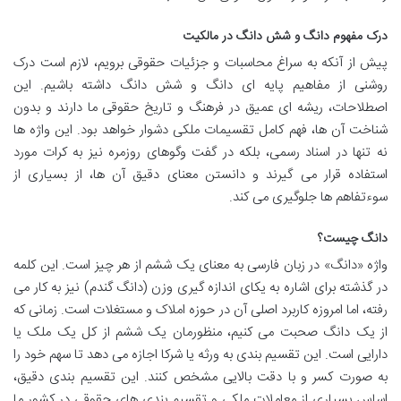
درک مفهوم دانگ و شش دانگ در مالکیت
پیش از آنکه به سراغ محاسبات و جزئیات حقوقی برویم، لازم است درک
روشنی از مفاهیم پایه ای دانگ و شش دانگ داشته باشیم. این
اصطلاحات، ریشه ای عمیق در فرهنگ و تاریخ حقوقی ما دارند و بدون
شناخت آن ها، فهم کامل تقسیمات ملکی دشوار خواهد بود. این واژه ها
نه تنها در اسناد رسمی، بلکه در گفت وگوهای روزمره نیز به کرات مورد
استفاده قرار می گیرند و دانستن معنای دقیق آن ها، از بسیاری از
سوءتفاهم ها جلوگیری می کند.
دانگ چیست؟
واژه «دانگ» در زبان فارسی به معنای یک ششم از هر چیز است. این کلمه
در گذشته برای اشاره به یکای اندازه گیری وزن (دانگ گندم) نیز به کار می
رفته، اما امروزه کاربرد اصلی آن در حوزه املاک و مستغلات است. زمانی که
از یک دانگ صحبت می کنیم، منظورمان یک ششم از کل یک ملک یا
دارایی است. این تقسیم بندی به ورثه یا شرکا اجازه می دهد تا سهم خود را
به صورت کسر و با دقت بالایی مشخص کنند. این تقسیم بندی دقیق،
اساس بسیاری از معاملات ملکی و تقسیم بندی های حقوقی در کشور ما