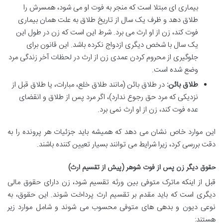
بیماری ای مبتلا است که منجر به فوت او می شود، همسرش را
طلاق دهد و ظرف یک سال از تاریخ طلاق به علت همان بیماری
فوت کند، زن از او ارث می برد. شرط این است که زن در طول این
یک سال با شخص دیگری ازدواج نکرده باشد. این قانون برای
جلوگیری از محروم کردن عمدی زن از ارث در لحظات آخر زندگی مرد
وضع شده است.
طلاق بائن:
در طلاق بائن (مانند طلاق خلع، مبارات، یا طلاق قبل از
نزدیکی که مرد حق رجوع ندارد)، اگر مرد پس از طلاق و انقضای
عده فوت کند، زن از او ارث نمی برد.
این موارد خاص نشان می دهد که همیشه باید جزئیات هر پرونده را به
دقت بررسی کرد، زیرا شرایط می توانند بسیار تعیین کننده باشند.
حقوق دیگر زن پس از فوت شوهر (پیش از تقسیم ارث)
قبل از اینکه ماترک متوفی بین ورثه تقسیم شود، زن دارای حقوق مالی
دیگری است که باید مقدم بر تقسیم ارث پرداخت شوند. این حقوق، به
نوعی دیون و بدهی های متوفی محسوب می شوند و شامل موارد زیر
هستند: