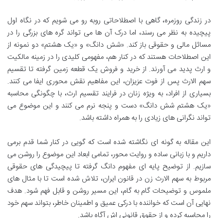
در زندگی روزمره، گاهی با اصطلاحاتی روبه رو می شویم که در نگاه اول
پیچیده به نظر می رسند، اما درک آن ها می تواند گره های بزرگی را در
مسائل مالی و حقوقی باز کند. «شش دانگ» و «یک هشتم» دو نمونه از
این اصطلاحات هستند که در کنار هم، مفهومی کلیدی را در زمینه مالکیت
و ارث پدید می آورند. از خرید و فروش یک قطعه زمین گرفته تا تقسیم
سهم الارث پس از فوت عزیزان، این مفاهیم نقش محوری ایفا می کنند.
بسیاری از افراد، به ویژه زنان در فرایند تقسیم ارث، با چگونگی محاسبه
«یک هشتم شش دانگ» دست و پنجه نرم می کنند و این موضوع می
تواند نگرانی های زیادی را به همراه داشته باشد.
این مقاله به گونه ای نگاشته شده است که گویی در کنار شما قدم برمی
داریم و با زبانی ساده و روایت محور، تمامی ابعاد این موضوع را روشن می
سازیم. از توضیح پایه ای مفهوم دانگ گرفته تا پیچیدگی های حقوقی
مربوط به سهم الارث زن در قانون ایران، تلاش شده است تا با مثال های
ملموس و توضیحات گام به گام، این مسیر روشن و قابل فهم شود. هدف
نهایی آن است که خواننده با درکی عمیق و اطمینان خاطر، بتواند سهم خود
را محاسبه کرده و از حقوق قانونی اش آگاه باشد.