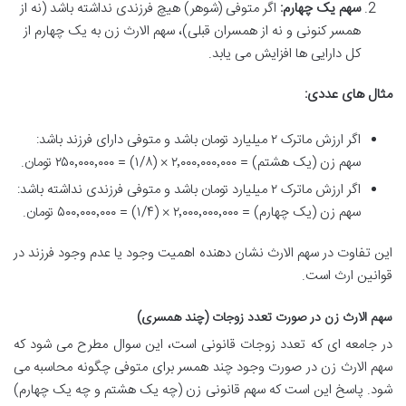
سهم یک چهارم:
اگر متوفی (شوهر) هیچ فرزندی نداشته باشد (نه از
همسر کنونی و نه از همسران قبلی)، سهم الارث زن به یک چهارم از
کل دارایی ها افزایش می یابد.
مثال های عددی:
اگر ارزش ماترک ۲ میلیارد تومان باشد و متوفی دارای فرزند باشد:
سهم زن (یک هشتم) = ۲٬۰۰۰٬۰۰۰٬۰۰۰ × (۱/۸) = ۲۵۰٬۰۰۰٬۰۰۰ تومان.
اگر ارزش ماترک ۲ میلیارد تومان باشد و متوفی فرزندی نداشته باشد:
سهم زن (یک چهارم) = ۲٬۰۰۰٬۰۰۰٬۰۰۰ × (۱/۴) = ۵۰۰٬۰۰۰٬۰۰۰ تومان.
این تفاوت در سهم الارث نشان دهنده اهمیت وجود یا عدم وجود فرزند در
قوانین ارث است.
سهم الارث زن در صورت تعدد زوجات (چند همسری)
در جامعه ای که تعدد زوجات قانونی است، این سوال مطرح می شود که
سهم الارث زن در صورت وجود چند همسر برای متوفی چگونه محاسبه می
شود. پاسخ این است که سهم قانونی زن (چه یک هشتم و چه یک چهارم)