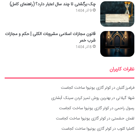
چک برگشتی تا چند سال اعتبار دارد؟ (راهنمای کامل)
9 آذر 1404
قانون مجازات اسلامی مشروبات الکلی | حکم و مجازات
شرب خمر
8 آذر 1404
نظرات کاربران
فرامرز گلبان
در
کولر گازی یونیوا ساخت کجاست
شهلا گیلانی
در
بهترین روش تمیز کردن سینک آبشاری
رسول راحمی
در
کولر گازی یونیوا ساخت کجاست
لقمان حشمتی
در
کولر گازی یونیوا ساخت کجاست
کاملیا کلوب
در
کولر گازی یونیوا ساخت کجاست