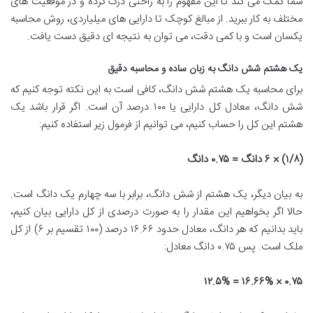
شما کمک می کند تا این مفهوم را به راحتی درک کرده و در موقعیت های
مختلف به کار ببرید. از مبالغ کوچک تا دارایی های میلیاردی، روش محاسبه
یکسان است و با کمی دقت، می توان به نتیجه ای دقیق دست یافت.
یک هشتم شش دانگ به زبان ساده و محاسبه دقیق
برای محاسبه یک هشتم شش دانگ، کافی است به این نکته توجه کنیم که
شش دانگ، معادل کل دارایی یا ۱۰۰ درصد آن است. اگر قرار باشد یک
هشتم این کل را حساب کنیم، می توانیم از فرمول زیر استفاده کنیم:
(۱/۸) × ۶ دانگ = ۰.۷۵ دانگ
به بیان دیگر، یک هشتم از شش دانگ، برابر با سه چهارم یک دانگ است.
حالا اگر بخواهیم این مقدار را به صورت درصدی از کل دارایی بیان کنیم،
باید بدانیم که هر دانگ، معادل حدود ۱۶.۶۶ درصد (۱۰۰ تقسیم بر ۶) از کل
ملک است. پس ۰.۷۵ دانگ معادل:
۰.۷۵ × ۱۶.۶۶% = ۱۲.۵%