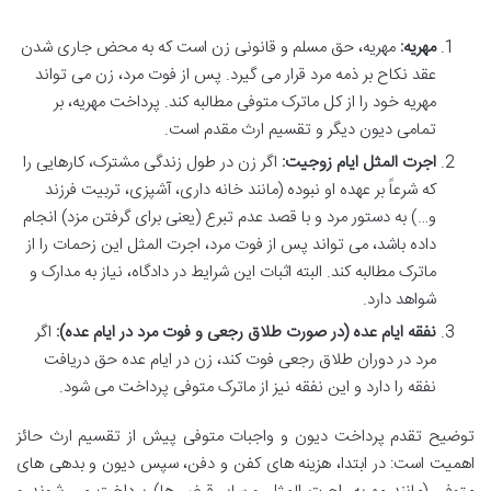
مهریه:
مهریه، حق مسلم و قانونی زن است که به محض جاری شدن
عقد نکاح بر ذمه مرد قرار می گیرد. پس از فوت مرد، زن می تواند
مهریه خود را از کل ماترک متوفی مطالبه کند. پرداخت مهریه، بر
تمامی دیون دیگر و تقسیم ارث مقدم است.
اجرت المثل ایام زوجیت:
اگر زن در طول زندگی مشترک، کارهایی را
که شرعاً بر عهده او نبوده (مانند خانه داری، آشپزی، تربیت فرزند
و…) به دستور مرد و با قصد عدم تبرع (یعنی برای گرفتن مزد) انجام
داده باشد، می تواند پس از فوت مرد، اجرت المثل این زحمات را از
ماترک مطالبه کند. البته اثبات این شرایط در دادگاه، نیاز به مدارک و
شواهد دارد.
نفقه ایام عده (در صورت طلاق رجعی و فوت مرد در ایام عده):
اگر
مرد در دوران طلاق رجعی فوت کند، زن در ایام عده حق دریافت
نفقه را دارد و این نفقه نیز از ماترک متوفی پرداخت می شود.
توضیح تقدم پرداخت دیون و واجبات متوفی پیش از تقسیم ارث حائز
اهمیت است: در ابتدا، هزینه های کفن و دفن، سپس دیون و بدهی های