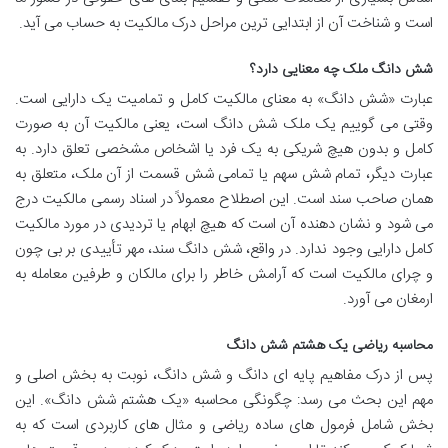
است و شناخت آن از ابتدایی ترین مراحل درک مالکیت به حساب می آید.
شش دانگ ملک چه معنایی دارد؟
عبارت «شش دانگ» به معنای مالکیت کامل و تمامیت یک دارایی است.
وقتی می گوییم یک ملک شش دانگ است، یعنی مالکیت آن به صورت
کامل و بدون هیچ شریکی به یک فرد یا اشخاص مشخصی تعلق دارد. به
عبارت دیگر، تمام شش سهم یا تمامی شش قسمت از آن ملک، متعلق به
همان صاحب سند است. این اصطلاح معمولاً در اسناد رسمی مالکیت درج
می شود و نشان دهنده آن است که هیچ ابهام یا تردیدی در مورد مالکیت
کامل دارایی وجود ندارد. در واقع، شش دانگ سند، مهر تأییدی بر بی چون
و چرای مالکیت است که آرامش خاطر را برای مالکان و طرفین معامله به
ارمغان می آورد.
محاسبه ریاضی یک هشتم شش دانگ
پس از درک مفاهیم پایه ای دانگ و شش دانگ، نوبت به بخش اصلی و
مهم این بحث می رسد: چگونگی محاسبه «یک هشتم شش دانگ». این
بخش شامل فرمول های ساده ریاضی و مثال های کاربردی است که به