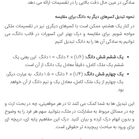
سادگی در عین حال دقت بالایی را در تقسیمات ارائه می دهد.
نحوه تبدیل کسرهای دیگر به دانگ برای مقایسه
در کنار یک هشتم، ممکن است با کسرهای دیگری نیز در تقسیمات ملکی
مواجه شویم. برای مقایسه و درک بهتر این کسورات در قالب دانگ، می
توانیم به سادگی آن ها را به دانگ تبدیل کنیم:
یک ششم شش دانگ:
(۱/۶) × ۶ دانگ = ۱ دانگ. این یعنی یک
ششم یک ملک کامل، دقیقاً معادل یک دانگ از آن است.
یک چهارم شش دانگ:
(۱/۴) × ۶ دانگ = ۱.۵ دانگ. به عبارت دیگر،
یک چهارم از یک ملک کامل، معادل یک و نیم دانگ از آن خواهد
بود.
این تبدیل ها به شما کمک می کنند تا در هر موقعیتی، چه در بحث ارث و
چه در مسائل مربوط به مشارکت در ملک، بتوانید سهم هر فرد را به وضوح
و بدون ابهام درک کرده و بیان کنید. درک این مفاهیم پایه ای، دریچه ای
برای ورود به مباحث پیچیده تر حقوقی است.