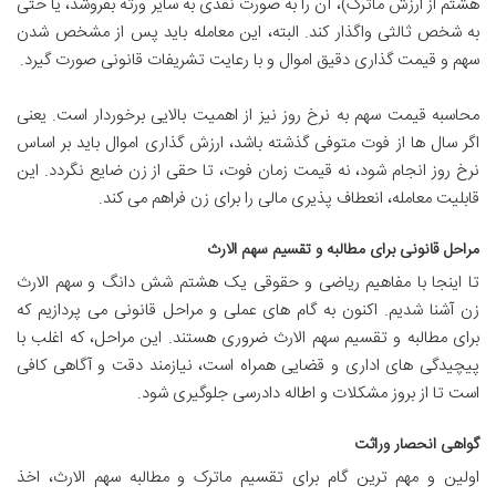
هشتم از ارزش ماترک)، آن را به صورت نقدی به سایر ورثه بفروشد، یا حتی
به شخص ثالثی واگذار کند. البته، این معامله باید پس از مشخص شدن
سهم و قیمت گذاری دقیق اموال و با رعایت تشریفات قانونی صورت گیرد.
محاسبه قیمت سهم به نرخ روز نیز از اهمیت بالایی برخوردار است. یعنی
اگر سال ها از فوت متوفی گذشته باشد، ارزش گذاری اموال باید بر اساس
نرخ روز انجام شود، نه قیمت زمان فوت، تا حقی از زن ضایع نگردد. این
قابلیت معامله، انعطاف پذیری مالی را برای زن فراهم می کند.
مراحل قانونی برای مطالبه و تقسیم سهم الارث
تا اینجا با مفاهیم ریاضی و حقوقی یک هشتم شش دانگ و سهم الارث
زن آشنا شدیم. اکنون به گام های عملی و مراحل قانونی می پردازیم که
برای مطالبه و تقسیم سهم الارث ضروری هستند. این مراحل، که اغلب با
پیچیدگی های اداری و قضایی همراه است، نیازمند دقت و آگاهی کافی
است تا از بروز مشکلات و اطاله دادرسی جلوگیری شود.
گواهی انحصار وراثت
اولین و مهم ترین گام برای تقسیم ماترک و مطالبه سهم الارث، اخذ