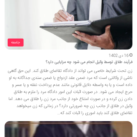
جامعه
16 دی 1402
فرآیند طلاق توسط وکیل انجام می شود چه مزایایی دارد؟
زن تحت شرایط خاصی می تواند از دادگاه تقاضای طلاق کند. این حق گاهی
ناشی از وکالتی است که مرد ضمن عقد ازدواج یا ضمن سندی جداگانه به او
داده است و یا به واسطه دلایل قانونی مانند عدم پرداخت نفقه و یا عسر و
حرج ایجاد می شود. در صورت اثبات این امور دادگاه مرد را ملزم به طلاق
دادن زن کرده و در صورت امتناع خود از جانب مرد زن را طلاق می دهد. اما
وکیل در طلاق از جانب زن چه ضرورتی دارد؟ در زمانی که زن میخواهد
تقاضای طلاق کند باید اموری را اثبات کند که…