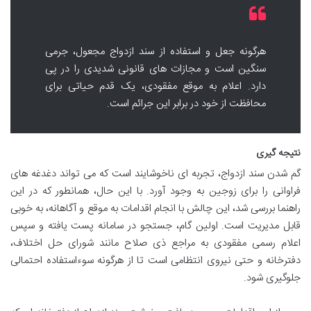
هرگونه جعل و استفاده از سند ازدواج مجعول، جرمی
سنگین است و مجازات های قانونی شدیدی را در پی
دارد. اعلام به موقع مفقودی، یک قدم حیاتی برای
محافظت از خود در برابر این جرائم است.
نتیجه گیری
گم شدن سند ازدواج، تجربه ای ناخوشایند است که می تواند دغدغه های
فراوانی را برای زوجین به وجود آورد. با این حال، همانطور که در این
راهنما بررسی شد، این چالش با انجام اقدامات به موقع و آگاهانه، به خوبی
قابل مدیریت است. اولین گام، جستجو در سامانه پست یافته و سپس
اعلام رسمی مفقودی به مراجع ذی صلاح مانند شورای حل اختلاف،
دفترخانه و حتی نیروی انتظامی است تا از هرگونه سوءاستفاده احتمالی
جلوگیری شود.