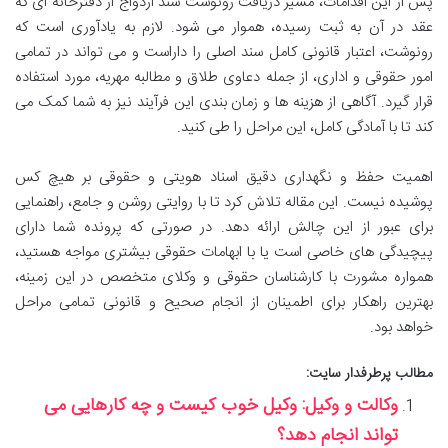
پس از این اقدامات، مسیر دریافت رونوشت سند ازدواج از دفترخانه ای که
عقد در آن به ثبت رسیده، هموار می شود. لازم به یادآوری است که
رونوشت، اعتبار قانونی کامل سند اصلی را داراست و می تواند در تمامی
امور حقوقی و اداری، از جمله دعاوی طلاق و مطالبه مهریه، مورد استفاده
قرار گیرد. آگاهی از هزینه ها و زمان بندی این فرآیند نیز به شما کمک می
کند تا با آمادگی کامل، این مراحل را طی کنید.
اهمیت حفظ و نگهداری دقیق اسناد هویتی و حقوقی بر هیچ کس
پوشیده نیست. این مقاله تلاش کرد تا با روایتی روشن و جامع، راهنمایی
برای عبور از این چالش ارائه دهد. در صورتی که پرونده شما دارای
پیچیدگی های خاصی است یا با ابهامات حقوقی بیشتری مواجه هستید،
همواره مشورت با کارشناسان حقوقی و وکلای متخصص در این زمینه،
بهترین راهکار برای اطمینان از انجام صحیح و قانونی تمامی مراحل
خواهد بود.
مطالب پرطرفدار سایت:
وکالت و وکیل: وکیل خوب کیست و چه کارهایی می‌
تواند انجام دهد؟