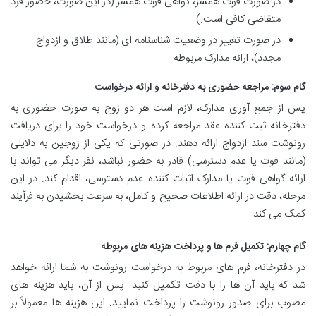
در صورت فوت همسر، گواهی فوت همسر (در این صورت، حضور فرد
متقاضی کافی است.)
در صورت تغییر در وضعیت شناسنامه ای (مانند طلاق و ازدواج
مجدد)، ارائه مدارک مربوطه.
گام سوم: مراجعه حضوری به دفترخانه و ارائه درخواست
پس از جمع آوری مدارک، لازم است هر دو زوج به صورت حضوری به
دفترخانه ثبت کننده عقد مراجعه کرده و درخواست خود را برای دریافت
رونوشت سند ازدواج ارائه دهند. در صورتی که یکی از زوجین به دلایلی
(مانند فوت یا عدم دسترسی) قادر به حضور نباشد، نفر دیگر می تواند با
ارائه گواهی فوت یا مدارک اثبات کننده عدم دسترسی، اقدام کند. در این
مرحله، دقت در ارائه اطلاعات صحیح و کامل، به سرعت بخشیدن به فرآیند
کمک می کند.
گام چهارم: تکمیل فرم ها و پرداخت هزینه های مربوطه
در دفترخانه، فرم های مربوط به درخواست رونوشت به شما ارائه خواهد
شد که باید آن ها را با دقت تکمیل کنید. پس از آن، باید هزینه های
مصوب برای صدور رونوشت را پرداخت نمایید. این هزینه ها معمولاً بر