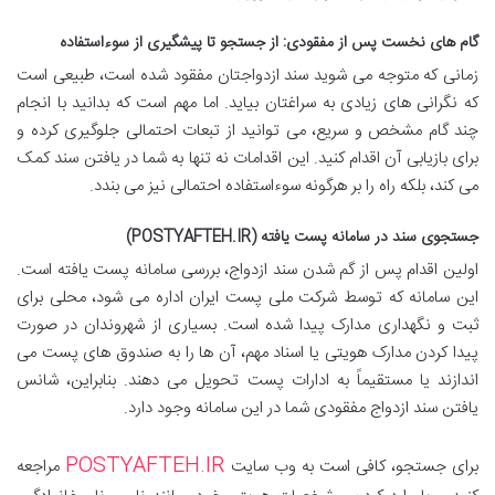
گام های نخست پس از مفقودی: از جستجو تا پیشگیری از سوءاستفاده
زمانی که متوجه می شوید سند ازدواجتان مفقود شده است، طبیعی است
که نگرانی های زیادی به سراغتان بیاید. اما مهم است که بدانید با انجام
چند گام مشخص و سریع، می توانید از تبعات احتمالی جلوگیری کرده و
برای بازیابی آن اقدام کنید. این اقدامات نه تنها به شما در یافتن سند کمک
می کند، بلکه راه را بر هرگونه سوءاستفاده احتمالی نیز می بندد.
جستجوی سند در سامانه پست یافته (POSTYAFTEH.IR)
اولین اقدام پس از گم شدن سند ازدواج، بررسی سامانه پست یافته است.
این سامانه که توسط شرکت ملی پست ایران اداره می شود، محلی برای
ثبت و نگهداری مدارک پیدا شده است. بسیاری از شهروندان در صورت
پیدا کردن مدارک هویتی یا اسناد مهم، آن ها را به صندوق های پست می
اندازند یا مستقیماً به ادارات پست تحویل می دهند. بنابراین، شانس
یافتن سند ازدواج مفقودی شما در این سامانه وجود دارد.
POSTYAFTEH.IR
برای جستجو، کافی است به وب سایت
مراجعه