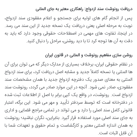
دریافت رونوشت سند ازدواج: راهکاری معتبر به جای المثنی
پس از انجام گام های اولیه برای جستجو و اعلام مفقودی سند ازدواج،
نوبت به مرحله اصلی یعنی دریافت یک نسخه جدید از این سند می رسد.
در اینجا، تفاوت های مهمی در اصطلاحات حقوقی وجود دارد که باید به
دقت به آن ها توجه کرد تا با دید روشنی، مراحل را دنبال کنید.
روشن سازی مفاهیم رونوشت و المثنی در قانون ایران
در نظام حقوقی ایران، برخلاف بسیاری از مدارک دیگر که می توان برای آن
ها المثنی یا نسخه کاملاً جدید و مشابه اصل دریافت کرد، برای سند ازدواج
المثنی به معنای صدور یک دفترچه ازدواج جدید با همان مشخصات سند
مفقودی، صادر نمی شود. آنچه در این موارد صادر می گردد، رونوشت سند
ازدواج است. رونوشت، در واقع یک کپی برابر با اصل از اطلاعات ثبت شده
در دفترخانه است که توسط سردفتر تأیید و مهر می شود. این برگه، اعتبار
قانونی کامل سند اصلی را دارد و می تواند در تمامی مراجع قضایی و اداری
به جای سند اصلی مورد استفاده قرار گیرد. بنابراین، نگران نباشید؛ رونوشت
به همان اندازه المثنی معتبر و کارگشاست و تمام حقوق و تعهدات شما با
آن قابل اثبات است.