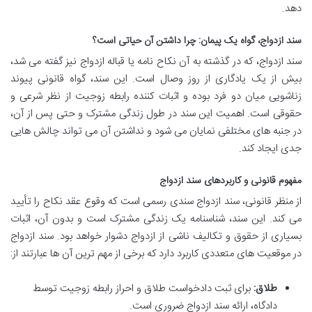
دهد.
سند ازدواج، گواه یک پیمان: چرا داشتن آن حیاتی است؟
سند ازدواج، که در گذشته به آن نکاح نامه یا قباله ازدواج نیز گفته می شد،
بیش از یک یادگاری از روز وصال است. این سند، گواه قانونی پیوند
زناشویی میان دو فرد بوده و اثبات کننده رابطه زوجیت از نظر شرعی و
حقوقی است. اهمیت این سند در طول زندگی مشترک و حتی پس از آن،
در جنبه های مختلفی نمایان می شود و نداشتن آن می تواند چالش هایی
جدی ایجاد کند.
مفهوم قانونی و کاربردهای سند ازدواج
از منظر قانونی، سند ازدواج سندی رسمی است که وقوع عقد نکاح را تأیید
می کند. این سند، شناسنامه یک زندگی مشترک است و بدون آن، اثبات
بسیاری از حقوق و تکالیف ناشی از ازدواج دشوار خواهد بود. سند ازدواج
در موقعیت های متعددی کاربرد دارد که برخی از مهم ترین آن ها عبارتند از:
طلاق:
برای ثبت دادخواست طلاق و احراز رابطه زوجیت توسط
دادگاه، ارائه سند ازدواج ضروری است.