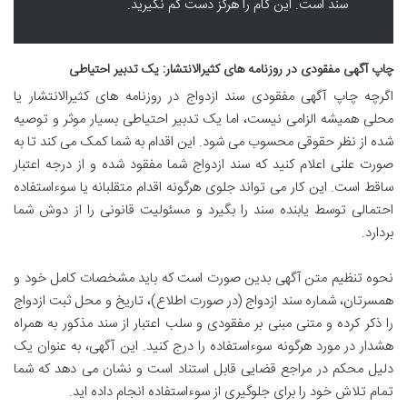
سند است. این گام را هرگز دست کم نگیرید.
چاپ آگهی مفقودی در روزنامه های کثیرالانتشار: یک تدبیر احتیاطی
اگرچه چاپ آگهی مفقودی سند ازدواج در روزنامه های کثیرالانتشار یا
محلی همیشه الزامی نیست، اما یک تدبیر احتیاطی بسیار موثر و توصیه
شده از نظر حقوقی محسوب می شود. این اقدام به شما کمک می کند تا به
صورت علنی اعلام کنید که سند ازدواج شما مفقود شده و از درجه اعتبار
ساقط است. این کار می تواند جلوی هرگونه اقدام متقلبانه یا سوءاستفاده
احتمالی توسط یابنده سند را بگیرد و مسئولیت قانونی را از دوش شما
بردارد.
نحوه تنظیم متن آگهی بدین صورت است که باید مشخصات کامل خود و
همسرتان، شماره سند ازدواج (در صورت اطلاع)، تاریخ و محل ثبت ازدواج
را ذکر کرده و متنی مبنی بر مفقودی و سلب اعتبار از سند مذکور به همراه
هشدار در مورد هرگونه سوءاستفاده را درج کنید. این آگهی، به عنوان یک
دلیل محکم در مراجع قضایی قابل استناد است و نشان می دهد که شما
تمام تلاش خود را برای جلوگیری از سوءاستفاده انجام داده اید.