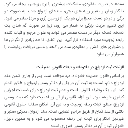
سندها در صورت مفقودی، مشکلات بیشتری را برای زوجین ایجاد می کرد.
با گذر زمان و تغییر رویه های ثبتی، سندهای ازدواج جدید به صورت دو
برگی و در دو نسخه مجزا برای هر یک از زوجین (زن و مرد) صادر می شود.
این تغییر، مزیت بزرگی به شمار می رود، زیرا در صورت گم شدن یک
نسخه، نسخه دیگر در دست همسر می تواند به عنوان مرجع و اثبات کننده
رابطه زوجیت مورد استفاده قرار گیرد. این اتفاق، تا حد زیادی از نگرانی ها
و دشواری های ناشی از مفقودی سند می کاهد و مسیر دریافت رونوشت را
هموارتر می سازد.
الزامات ثبت ازدواج در دفترخانه و تبعات قانونی عدم ثبت
بر اساس قانون حمایت خانواده، مرد موظف است پس از جاری شدن عقد
ازدواج دائم، نسبت به ثبت آن در یکی از دفاتر رسمی ازدواج و طلاق اقدام
کند. این یک وظیفه قانونی است و عدم ثبت ازدواج دارای ضمانت اجرایی
کیفری خواهد بود. این الزام قانونی از آن رو اهمیت دارد که ثبت رسمی
ازدواج، مبنای اثبات رابطه زوجیت و به تبع آن، امکان مطالبه حقوق قانونی
ناشی از عقد نکاح از طریق مراجع قضایی است. سند ازدواج، مدرکی معتبر و
غیرقابل انکار برای اثبات این رابطه محسوب می شود و به همین دلیل،
قانونی کردن آن در دفاتر رسمی ضروری است.