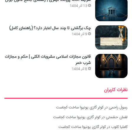
13 آذر 1404
چک برگشتی تا چند سال اعتبار دارد؟ (راهنمای کامل)
9 آذر 1404
قانون مجازات اسلامی مشروبات الکلی | حکم و مجازات
شرب خمر
8 آذر 1404
نظرات کاربران
رسول راحمی
در
کولر گازی یونیوا ساخت کجاست
لقمان حشمتی
در
کولر گازی یونیوا ساخت کجاست
کاملیا کلوب
در
کولر گازی یونیوا ساخت کجاست