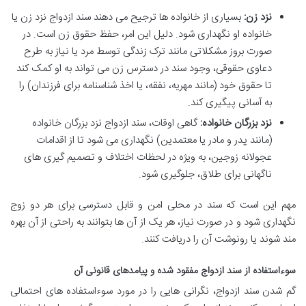
نزد زن:
بسیاری از خانواده ها ترجیح می دهند سند ازدواج نزد زن یا
خانواده او نگهداری شود. دلیل این امر، حفظ حقوق زن است. در
صورت بروز مشکلاتی مانند ترک زندگی توسط مرد یا نیاز به طرح
دعاوی حقوقی، وجود سند در دسترس زن می تواند به او کمک کند
تا حقوق خود (مانند مهریه، نفقه، یا اخذ شناسنامه برای فرزندان) را
به آسانی پیگیری کند.
نزد بزرگان خانواده:
گاهی اوقات، سند ازدواج نزد بزرگان خانواده
(مانند پدر و مادر یا معتمدین) نگهداری می شود تا از اقدامات
عجولانه زوجین، به ویژه در لحظات اختلاف و تصمیم گیری های
ناگهانی برای طلاق، جلوگیری شود.
مهم این است که سند در محلی امن و قابل دسترسی برای هر دو زوج
نگهداری شود و در صورت نیاز، هر یک از آن ها بتوانند به راحتی از آن بهره
مند شوند یا رونوشت آن را دریافت کنند.
سوءاستفاده از سند ازدواج مفقود شده و پیامدهای قانونی آن
گم شدن سند ازدواج، نگرانی هایی را در مورد سوءاستفاده های احتمالی