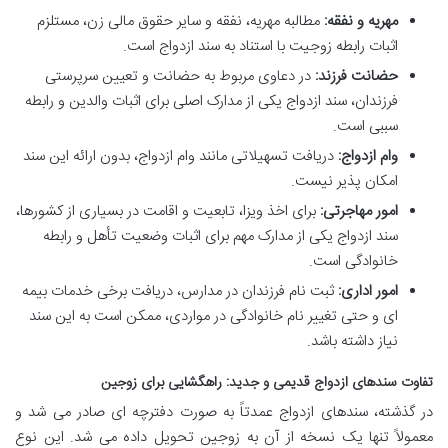
مهریه و نفقه:
مطالبه مهریه، نفقه و سایر حقوق مالی زن، مستلزم
اثبات رابطه زوجیت با استناد به سند ازدواج است.
حضانت فرزند:
در دعاوی مربوط به حضانت و تعیین سرپرستی
فرزندان، سند ازدواج یکی از مدارک اصلی برای اثبات والدین و رابطه
سببی است.
وام ازدواج:
دریافت تسهیلاتی مانند وام ازدواج، بدون ارائه این سند
امکان پذیر نیست.
امور مهاجرتی:
برای اخذ ویزا، تابعیت و اقامت در بسیاری از کشورها،
سند ازدواج یکی از مدارک مهم برای اثبات وضعیت تأهل و رابطه
خانوادگی است.
امور اداری:
ثبت نام فرزندان در مدارس، دریافت برخی خدمات بیمه
ای و حتی تغییر نام خانوادگی در مواردی، ممکن است به این سند
نیاز داشته باشد.
تفاوت سندهای ازدواج قدیمی و جدید: راهگشایی برای زوجین
در گذشته، سندهای ازدواج عمدتاً به صورت دفترچه ای صادر می شد و
معمولاً تنها یک نسخه از آن به زوجین تحویل داده می شد. این نوع