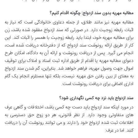
مطالبه مهریه بدون سند ازدواج: چگونه اقدام کنیم؟
مطالبه مهریه نیز مانند طلاق، از جمله دعاوی خانوادگی است که نیاز به
اثبات رابطه زوجیت دارد. در صورتی که سند ازدواج مفقود شده باشد، زن
برای مطالبه مهریه خود، ابتدا باید رابطه زوجیت با همسر را اثبات کند. این
کار از طریق ارائه رونوشت سند ازدواج که از دفترخانه دریافت شده است،
انجام می گیرد. پس از دریافت رونوشت و ارائه آن به دادگاه، امکان طرح
دعوای مطالبه مهریه یا اقدام از طریق اداره ثبت اسناد و املاک برای توقیف
اموال جهت وصول مهریه، فراهم خواهد شد. بنابراین، گم شدن سند ازدواج
به معنای از بین رفتن حق مهریه نیست، بلکه تنها مستلزم انجام یک گام
اداری اضافی برای دریافت رونوشت است.
سند ازدواج باید نزد چه کسی نگهداری شود؟
در مورد اینکه سند ازدواج باید دست چه کسی باشد، اختلافات و گاهی عرف
های متفاوتی وجود دارد. از نظر قانونی، هر دو زوج حق دسترسی به
اطلاعات ثبت شده ازدواج خود را دارند و می توانند رونوشت آن را دریافت
کنند. اما در عرف: