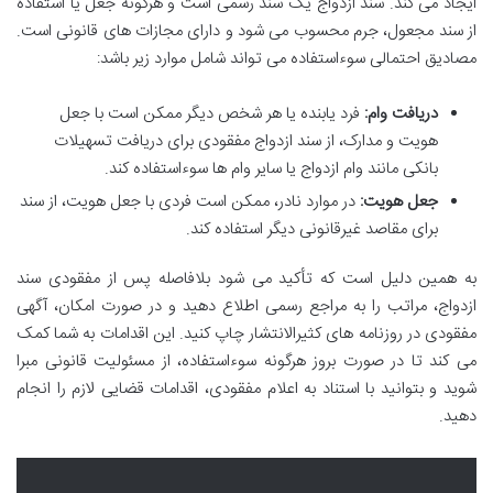
ایجاد می کند. سند ازدواج یک سند رسمی است و هرگونه جعل یا استفاده
از سند مجعول، جرم محسوب می شود و دارای مجازات های قانونی است.
مصادیق احتمالی سوءاستفاده می تواند شامل موارد زیر باشد:
دریافت وام:
فرد یابنده یا هر شخص دیگر ممکن است با جعل
هویت و مدارک، از سند ازدواج مفقودی برای دریافت تسهیلات
بانکی مانند وام ازدواج یا سایر وام ها سوءاستفاده کند.
جعل هویت:
در موارد نادر، ممکن است فردی با جعل هویت، از سند
برای مقاصد غیرقانونی دیگر استفاده کند.
به همین دلیل است که تأکید می شود بلافاصله پس از مفقودی سند
ازدواج، مراتب را به مراجع رسمی اطلاع دهید و در صورت امکان، آگهی
مفقودی در روزنامه های کثیرالانتشار چاپ کنید. این اقدامات به شما کمک
می کند تا در صورت بروز هرگونه سوءاستفاده، از مسئولیت قانونی مبرا
شوید و بتوانید با استناد به اعلام مفقودی، اقدامات قضایی لازم را انجام
دهید.