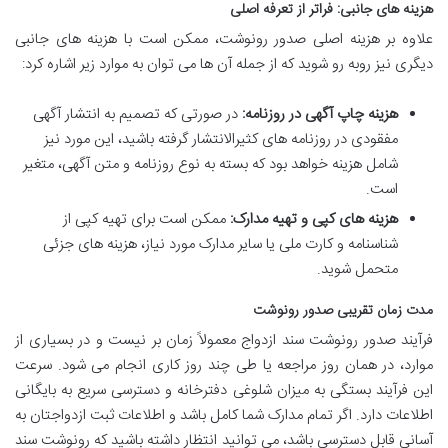
هزینه های جانبی: فراتر از تعرفه اصلی
علاوه بر هزینه اصلی صدور رونوشت، ممکن است با هزینه های جانبی
دیگری نیز روبه رو شوید که از جمله آن ها می توان به موارد زیر اشاره کرد:
هزینه چاپ آگهی در روزنامه:
در صورتی که تصمیم به انتشار آگهی
مفقودی در روزنامه های کثیرالانتشار گرفته باشید، این مورد نیز
شامل هزینه خواهد بود که بسته به نوع روزنامه و متن آگهی، متغیر
است.
هزینه های کپی و تهیه مدارک:
ممکن است برای تهیه کپی از
شناسنامه و کارت ملی یا سایر مدارک مورد نیاز، هزینه های جزئی
متحمل شوید.
مدت زمان تقریبی صدور رونوشت
فرآیند صدور رونوشت سند ازدواج معمولاً زمان بر نیست و در بسیاری از
موارد، در همان روز مراجعه یا طی چند روز کاری انجام می شود. سرعت
این فرآیند بستگی به میزان شلوغی دفترخانه و دسترسی سریع به بایگانی
اطلاعات دارد. اگر تمام مدارک شما کامل باشد و اطلاعات ثبت ازدواجتان به
آسانی قابل دسترسی باشد، می توانید انتظار داشته باشید که رونوشت سند