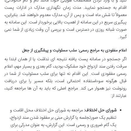
کنید و با وارد کردن مشخصات هویتی خود، مانند نام و نام خانوادگی،
اقدام به جستجو نمایید. مدت زمان نگهداری مدارک در ادارات پست
معمولاً تا شش ماه است و پس از آن، مدارک معدوم خواهند شد. بنابراین،
پیگیری سریع در این سامانه از اهمیت بالایی برخوردار است. این سامانه به
صورت شبانه روزی در دسترس است و بررسی آن وقت زیادی از شما نمی
گیرد.
اعلام مفقودی به مراجع رسمی: سلب مسئولیت و پیشگیری از جعل
اگر جستجو در سامانه پست یافته نتیجه ای نداشت یا از همان ابتدا به
سرقت رفتن سند ازدواج خود مشکوک بودید، گام بعدی و بسیار مهم، اعلام
رسمی مفقودی است. این اقدام نه تنها برای سلب مسئولیت از شما در
قبال هرگونه سوءاستفاده احتمالی است، بلکه مسیر را برای دریافت
رونوشت نیز هموار می کند. مراجع اصلی که باید به آن ها مراجعه کنید،
عبارتند از:
شورای حل اختلاف:
مراجعه به شورای حل اختلاف محل اقامت و
تنظیم یک صورتجلسه یا گزارش مبنی بر مفقود شدن سند ازدواج،
یک گام ضروری و رسمی است. این گزارش، به عنوان مدرکی برای