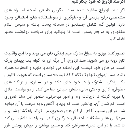
اگر سند ازدواج گم شود چکار کنیم
اگر سند ازدواج مفقود شده است، نگرانی طبیعی است، اما راه های
مشخصی برای بازیابی آن و جلوگیری از سوءاستفاده های احتمالی وجود
دارد. اولین گام شامل جستجو در سامانه پست یافته و سپس اعلام
مفقودی به مراجع رسمی است تا بتوانید برای دریافت رونوشت معتبر
اقدام کنید.
تصور کنید روزی به سراغ مدارک مهم زندگی تان می روید و با این واقعیت
تلخ روبه رو می شوید: سند ازدواج، آن برگه ای که گواه یک پیمان بزرگ
است، در جای خود نیست. این لحظه می تواند با دلهره و اضطراب همراه
باشد. سند ازدواج، تنها یک تکه کاغذ نیست؛ سندی است که هویت قانونی
یک زندگی مشترک را در خود جای داده و در بسیاری از بزنگاه های
حقوقی، اداری و حتی مالی، نقش حیاتی ایفا می کند. از درخواست طلاق
یا مهریه گرفته تا دریافت وام و امور مهاجرتی، حضور این سند ضروری
است. گم شدن آن، چالشی است که باید با آگاهی و به سرعت با آن مواجه
شد. در این مسیر، آگاهی از گام های صحیح، می تواند راهگشا باشد و از
سردرگمی ها و مشکلات احتمالی جلوگیری کند. این راهنما تلاش می کند
تا شما را در این تجربه همراهی کند و مسیر روشنی را پیش رویتان قرار