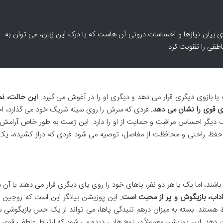
 بیان نیازها و احساسات درونی آن هاست که با درک این زبان، می توان به
اطفی را تقویت کرد.
یا بازوی دیگری قرار می دهد و دیگری او را در آغوش می گیرد.
این حالت، نم
 قوی را نشان می دهد.
فردی که سرش را روی سینه شریک خود می گذارد، 
ک دیگر احساس مراقبت و حمایت از او را دارد. این ژست به طور خاص آرام
حفظ راحتی و محافظت از مفاصل، توصیه می شود فردی که دراز کشیده، یک
شند، اما یک یا هر دو نفر، پاهای خود را روی پای دیگری قرار می دهند یا آن ها
اب، بازیگوش و پر از محبت است.
این پوزیشن بیانگر این است که زوجین ح
هستند. بسته به میزان درهم تنیدگی پاها، می تواند از یک حس بازیگوشی سا
 دهد. این پوزیشن معمولاً در زوج هایی دیده می شود که ارتباط عاطفی قوی د