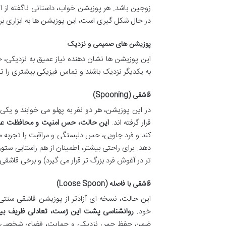
زوجین باشد. هر پوزیشن خواب، داستانی ناگفته از ا
در حال شکل گیری است، این پوزیشن ها به ابزاری بر
پوزیشن های صمیمی و نزدیک
این پوزیشن ها نشان دهنده نیاز عمیق به نزدیکی، 
به یکدیگر نزدیک باشند و تماس فیزیکی بیشتری را تج
قاشقی (Spooning)
در این پوزیشن، هر دو نفر به پهلو می خوابند و یکی
قرار گرفته اند.
این حالت، حس امنیت و محافظت عمیقی
کند و فرد جلویی، حس دلبستگی و مراقبت را تجربه 
دهد. برای راحتی بیشتر، اطمینان از هم راستایی س
تر در آغوش فرد بزرگ تر قرار می گیرد) و برخی قاشقی 
قاشقی با فاصله (Loose Spoon)
این حالت، نسخه ای آزادتر از پوزیشن قاشقی سنتی 
خود.
روانشناسی پشت این ژست، تعادلی ظریف بی
ضمن حفظ حس نزدیکی و حمایت، فضای شخصی بیشتری