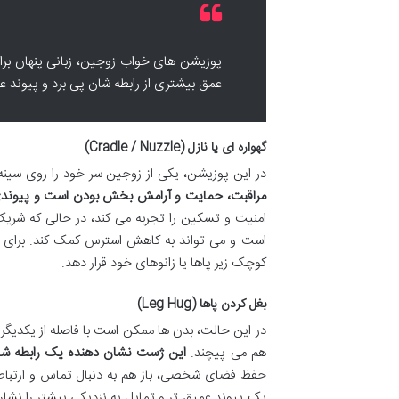
پوزیشن های خواب زوجین، زبانی پنهان برای
عمق بیشتری از رابطه شان پی برد و پیوند ع
گهواره ای یا نازل (Cradle / Nuzzle)
در این پوزیشن، یکی از زوجین سر خود را روی سینه 
مراقبت، حمایت و آرامش بخش بودن است و پیوندی
امنیت و تسکین را تجربه می کند، در حالی که شری
است و می تواند به کاهش استرس کمک کند. برای 
کوچک زیر پاها یا زانوهای خود قرار دهد.
بغل کردن پاها (Leg Hug)
در این حالت، بدن ها ممکن است با فاصله از یکدیگر با
هم می پیچند.
این ژست نشان دهنده یک رابطه شاد
حفظ فضای شخصی، باز هم به دنبال تماس و ارتباط 
یک پیوند عمیق تر و تمایل به نزدیکی بیشتر را نشان