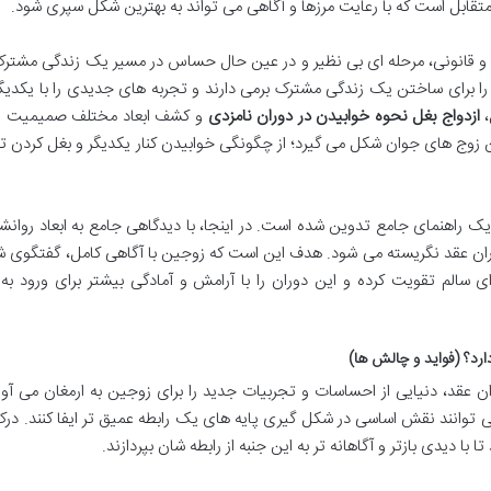
قابل است که با رعایت مرزها و آگاهی می تواند به بهترین شکل سپری شود.
 و قانونی، مرحله ای بی نظیر و در عین حال حساس در مسیر یک زندگی مشترک
ا برای ساختن یک زندگی مشترک برمی دارند و تجربه های جدیدی را با یکدیگر
،
ازدواج بغل نحوه خوابیدن در دوران نامزدی
و کشف ابعاد مختلف صمیمیت ف
ن زوج های جوان شکل می گیرد؛ از چگونگی خوابیدن کنار یکدیگر و بغل کردن ت
یک راهنمای جامع تدوین شده است. در اینجا، با دیدگاهی جامع به ابعاد روانش
ن عقد نگریسته می شود. هدف این است که زوجین با آگاهی کامل، گفتگوی ش
سالم تقویت کرده و این دوران را با آرامش و آمادگی بیشتر برای ورود به 
ارد؟ (فواید و چالش ها)
 عقد، دنیایی از احساسات و تجربیات جدید را برای زوجین به ارمغان می آور
ی توانند نقش اساسی در شکل گیری پایه های یک رابطه عمیق تر ایفا کنند. درک
دیدی بازتر و آگاهانه تر به این جنبه از رابطه شان بپردازند.