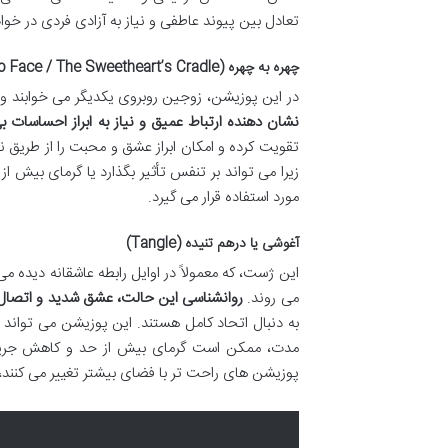
تعادل بین پیوند عاطفی و نیاز به آزادی فردی در خوا
چهره به چهره (Face to Face / The Sweetheart’s Cradle)
در این پوزیشن، زوجین روبروی یکدیگر می خوابند و
نشان دهنده ارتباط عمیق و نیاز به ابراز احساسات 
تقویت کرده و امکان ابراز عشق و محبت را از طریق ن
زیرا می تواند بر تنفس تأثیر بگذارد یا گرمای بیش ا
مورد استفاده قرار می گیرد.
آغوشی یا درهم تنیده (Tangle)
این ژست، که معمولاً در اوایل رابطه عاشقانه دیده
می روند.
روانشناسی این حالت، عشق شدید و اتصال 
به دنبال اتحاد کامل هستند. این پوزیشن می تواند
مدت، ممکن است گرمای بیش از حد و کاهش جریان ه
پوزیشن های راحت تر با فضای بیشتر تغییر می کنند، ک