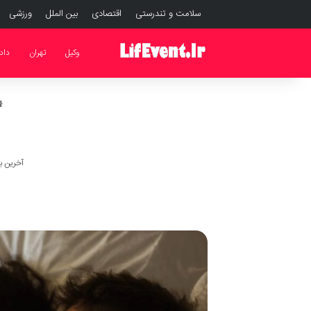
سلامت و تندرستی
اقتصادی
بین الملل
ورزشی
وکیل
تهران
داد
آخرین به روز