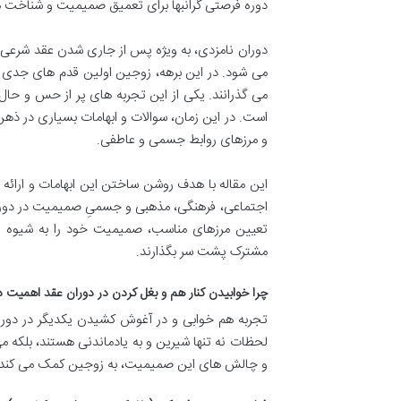
دوره فرصتی گرانبها برای تعمیق صمیمیت و شناخت مت
دوران نامزدی، به ویژه پس از جاری شدن عقد شرعی
می شود. در این برهه، زوجین اولین قدم های جدی ر
می گذرانند. یکی از این تجربه های پر از حس و حال
است. در این زمان، سوالات و ابهامات بسیاری در ذه
و مرزهای روابط جسمی و عاطفی.
این مقاله با هدف روشن ساختن این ابهامات و ارائه 
اجتماعی، فرهنگی، مذهبی و جسمیِ صمیمیت در دورا
تعیین مرزهای مناسب، صمیمیت خود را به شیوه ای 
مشترک پشت سر بگذارند.
چرا خوابیدن کنار هم و بغل کردن در دوران عقد اهمیت د
تجربه هم خوابی و در آغوش کشیدن یکدیگر در دوران
لحظات نه تنها شیرین و به یادماندنی هستند، بلکه م
و چالش های این صمیمیت، به زوجین کمک می کند تا با 