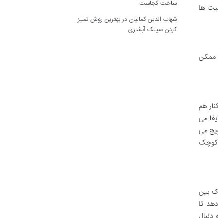
ساخت کجاست
میت ها
شهاب الدین کمالیان
در
بهترین روش تمیز
کردن سینک آبشاری
د ممکن
نار هم
یفا می
ویج می
د کوچک
دک بین
هد تا
دنبال