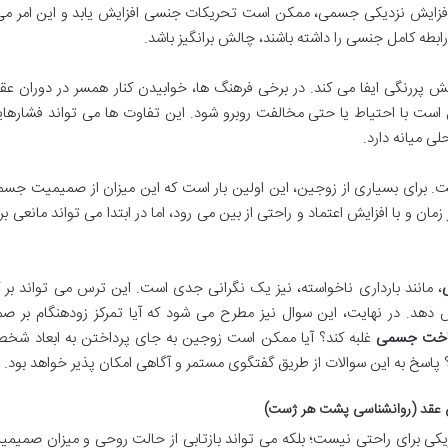
فزایش نزدیکی جسمی، ممکن است تحریکات جنسی افزایش یابد و این امر می 
رابطه کامل جنسی را داشته باشند، چالش برانگیز باشد.
 پررنگی ایفا می کند. در برخی فرهنگ ها، خوابیدن کنار همسر در دوران عقد 
است با احتیاط یا حتی مخالفت روبرو شود. این تفاوت ها می تواند فشارهایی
لی میانه دارد.
ت. برای بسیاری از زوجین، این اولین بار است که این میزان از صمیمیت جسمی
 و با افزایش اعتماد و راحتی از بین می رود، اما در ابتدا می تواند مانعی برای
، مانند بارداری ناخواسته، نیز یک نگرانی جدی است. این ترس می تواند بر
ش دهد. در نهایت، این سوال نیز مطرح می شود که آیا تمرکز زودهنگام بر ص
ناخت جسمی
غلبه کند؟ آیا ممکن است زوجین به جای پرداختن به ابعاد شخص
پاسخ به این سوالات از طریق گفتگوی مستمر و آگاهی امکان پذیر خواهد بود.
ان عقد (روانشناسی پشت هر ژست)
زیکی برای راحتی نیست؛ بلکه می تواند بازتابی از حالت روحی و میزان صمیم