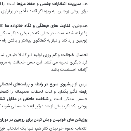
ها،
مدیریت انتظارات جنسی و حفظ مرزها
است. با ا
برای برخی زوجین، به ویژه اگر قصد تأخیر در برقراری 
همچنین،
تفاوت های فرهنگی و نگاه خانواده ها
نقش
پذیرفته شده است، در حالی که در برخی دیگر ممکن 
زوجین وارد کند و نیاز به گفتگوی بیشتر و یافتن راه ح
احتمال خجالت و کم رویی اولیه
نیز کاملاً طبیعی اس
فرد دیگری تجربه می کنند. این حس خجالت به مرور زمان
آزادانه احساسات باشد.
ترس از
پیشروی سریع در رابطه و پیامدهای احتمالی
رابطه تأثیر بگذارد و لذت لحظات صمیمانه را کاه
جسمی ممکن است بر
شناخت عاطفی در مقابل ش
روحی یکدیگر، بیش از حد درگیر ابعاد جسمانی شوند؟ 
پوزیشن های خوابیدن و بغل کردن برای زوجین در دور
انتخاب نحوه خوابیدن کنار هم، تنها یک انتخاب فی