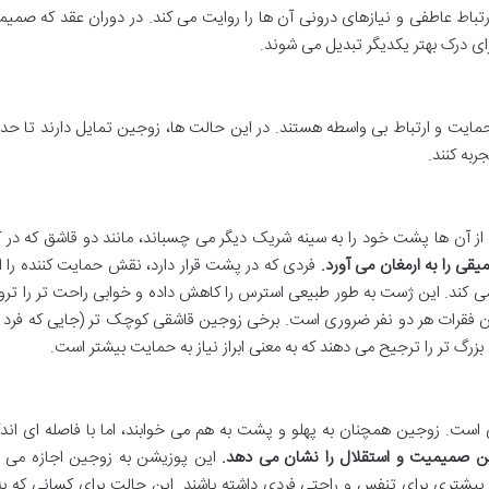
رتباط عاطفی و نیازهای درونی آن ها را روایت می کند. در دوران عقد که صمی
ای درک بهتر یکدیگر تبدیل می شوند.
حمایت و ارتباط بی واسطه هستند. در این حالت ها، زوجین تمایل دارند تا ح
ربه کنند.
 از آن ها پشت خود را به سینه شریک دیگر می چسباند، مانند دو قاشق که در ک
 را به ارمغان می آورد.
فردی که در پشت قرار دارد، نقش حمایت کننده را ا
می کند. این ژست به طور طبیعی استرس را کاهش داده و خوابی راحت تر را تر
تون فقرات هر دو نفر ضروری است. برخی زوجین قاشقی کوچک تر (جایی که فر
بزرگ تر را ترجیح می دهند که به معنی ابراز نیاز به حمایت بیشتر است.
است. زوجین همچنان به پهلو و پشت به هم می خوابند، اما با فاصله ای ان
ن صمیمیت و استقلال را نشان می دهد.
این پوزیشن به زوجین اجازه می د
 برای تنفس و راحتی فردی داشته باشند. این حالت برای کسانی که به 