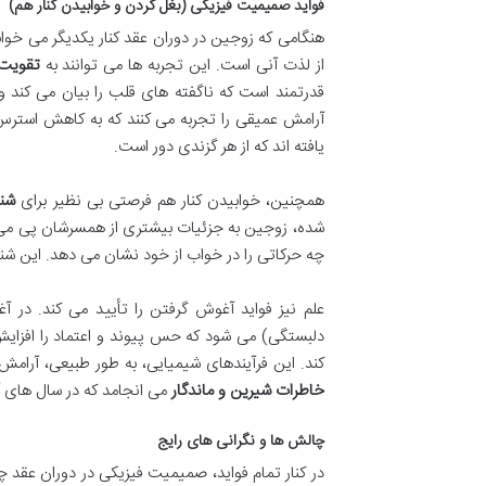
فواید صمیمیت فیزیکی (بغل کردن و خوابیدن کنار هم)
هنگامی که زوجین در دوران عقد کنار یکدیگر می خوابن
از لذت آنی است. این تجربه ها می توانند به
تقویت 
قدرتمند است که ناگفته های قلب را بیان می کند
آرامش عمیقی را تجربه می کنند که به کاهش استرس 
یافته اند که از هر گزندی دور است.
همچنین، خوابیدن کنار هم فرصتی بی نظیر برای
شنا
شده، زوجین به جزئیات بیشتری از همسرشان پی می ب
چه حرکاتی را در خواب از خود نشان می دهد. این شنا
علم نیز فواید آغوش گرفتن را تأیید می کند. در
دلبستگی) می شود که حس پیوند و اعتماد را افزای
کند. این فرآیندهای شیمیایی، به طور طبیعی، آرام
خاطرات شیرین و ماندگار
می انجامد که در سال های آ
چالش ها و نگرانی های رایج
در کنار تمام فواید، صمیمیت فیزیکی در دوران عقد چ