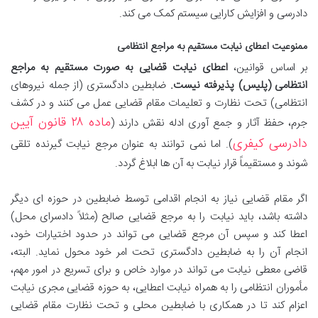
دادرسی و افزایش کارایی سیستم کمک می کند.
ممنوعیت اعطای نیابت مستقیم به مراجع انتظامی
بر اساس قوانین،
اعطای نیابت قضایی به صورت مستقیم به مراجع
انتظامی (پلیس) پذیرفته نیست.
ضابطین دادگستری (از جمله نیروهای
انتظامی) تحت نظارت و تعلیمات مقام قضایی عمل می کنند و در کشف
ماده ۲۸ قانون آیین
جرم، حفظ آثار و جمع آوری ادله نقش دارند (
دادرسی کیفری
). اما نمی توانند به عنوان مرجع نیابت گیرنده تلقی
شوند و مستقیماً قرار نیابت به آن ها ابلاغ گردد.
اگر مقام قضایی نیاز به انجام اقدامی توسط ضابطین در حوزه ای دیگر
داشته باشد، باید نیابت را به مرجع قضایی صالح (مثلاً دادسرای محل)
اعطا کند و سپس آن مرجع قضایی می تواند در حدود اختیارات خود،
انجام آن را به ضابطین دادگستری تحت امر خود محول نماید. البته،
قاضی معطی نیابت می تواند در موارد خاص و برای تسریع در امور مهم،
مأموران انتظامی را به همراه نیابت اعطایی، به حوزه قضایی مجری نیابت
اعزام کند تا در همکاری با ضابطین محلی و تحت نظارت مقام قضایی