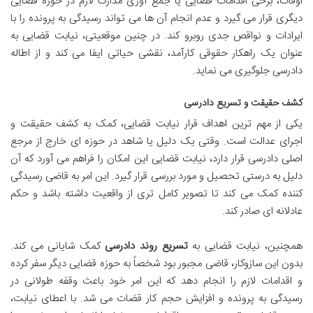
اوقات، برخی اقدامات قضایی یا جمع آوری مدارک لازم در حوزه قضایی
دیگری قرار می گیرد و عدم انجام آن ها می تواند رسیدگی به پرونده را با
ایرادات و نواقص جدی روبرو کند. در چنین موقعیتی، نیابت قضایی به
عنوان یک راهکار حقوقی کارآمد، نقشی حیاتی ایفا می کند و از اطاله
دادرسی جلوگیری می نماید.
کشف حقیقت و تسریع دادرسی
یکی از مهم ترین اهداف قرار نیابت قضایی، کمک به کشف حقیقت و
اجرای عدالت است. وقتی یک دلیل یا شاهد در حوزه ای خارج از مرجع
اصلی دادرسی قرار دارد، نیابت قضایی این امکان را فراهم می آورد که آن
دلیل به درستی تحصیل و مورد بررسی قرار گیرد. این امر به قاضی رسیدگی
کننده کمک می کند تا تصویر کامل تری از واقعیت داشته باشد و حکم
عادلانه ای صادر کند.
همچنین، نیابت قضایی به
تسریع روند دادرسی
کمک شایانی می کند.
بدون این سازوکار، قاضی مجبور بود شخصاً به حوزه قضایی دیگر سفر کرده
و اقدامات لازم را انجام دهد که این امر خود باعث وقفه طولانی در
رسیدگی به پرونده و افزایش حجم کار قضات می شد. با اعطای نیابت،