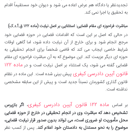
تجدیدنظر یا دادگاه هم عرض اعاده می شود و دیوان خود مستقیماً اقدام
به تحقیق یا اجرا نمی کند.
مباشرت فراحوزه ای مقام قضایی: استثنایی بر اصل نیابت (ماده ۱۲۲ ق.آ.د.ک)
در حالی که اصل بر این است که اقدامات قضایی در حوزه قضایی خود
مرجع انجام شود و برای خارج از آن نیابت داده شود، اما گاهی اوقات
شرایط خاصی ایجاب می کند که قاضی شخصاً برای انجام تحقیقی به
حوزه ای دیگر عزیمت کند. این موضوع که به آن مباشرت فراحوزه ای مقام
ماده ۱۲۲
قضایی گفته می شود، یک استثناء بر اصل نیابت است و در
قانون آیین دادرسی کیفری
پیش بینی شده است. این ماده در نظام
قانون گذاری کشورمان نسبتاً جدید است و پیش از این سابقه مشخصی
نداشته است.
ماده ۱۲۲ قانون آیین دادرسی کیفری
بر اساس
،
اگر بازپرس
تشخیص دهد که مباشرت وی در انجام تحقیقی در خارج از حوزه قضایی
محل مأموریت او ضروری است، می تواند بدون صدور قرار نیابت قضایی،
موضوع را به نحو مستدل به دادستان خود اعلام کند.
پس از کسب نظر