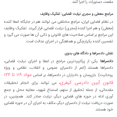
مقصد، دستورات را اجرا کنند.
مراجع معطی و مجری نیابت قضایی: تفکیک وظایف
در نظام قضایی ایران، مراجع مختلفی می توانند هم در جایگاه اعطا کننده
(معطی) و هم اجرا کننده (مجری) نیابت قضایی قرار گیرند. تفکیک وظایف
این مراجع بر اساس صلاحیت های قانونی و ذاتی آن ها صورت می گیرد و
تضمین کننده یکپارچگی و هماهنگی در اجرای عدالت است.
نقش دادسراها و دادگاه های بدوی
دادسراها:
یکی از پرکاربردترین مراجع در اعطا و اجرای نیابت قضایی،
دادسراها هستند (اعم از دادسرای عمومی و انقلاب، نظامی و ویژه
مواد ۱۱۹ تا ۱۲۲
روحانیت). بازپرسان و دادیاران در دادسراها، بر اساس
قانون آیین دادرسی کیفری
، می توانند برای انجام تحقیقات
مقدماتی، از جمله تحقیق از متهم، استماع شهود، معاینه محل و جمع
آوری ادله در حوزه های قضایی دیگر، نیابت صادر کنند. همچنین، در
صورت دریافت نیابت از دادسرای دیگر، مکلف به اجرای آن در حوزه قضایی
خود هستند.