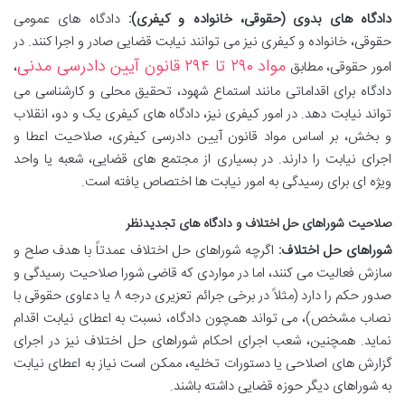
دادگاه های بدوی (حقوقی، خانواده و کیفری):
دادگاه های عمومی
حقوقی، خانواده و کیفری نیز می توانند نیابت قضایی صادر و اجرا کنند. در
مواد ۲۹۰ تا ۲۹۴ قانون آیین دادرسی مدنی
امور حقوقی، مطابق
،
دادگاه برای اقداماتی مانند استماع شهود، تحقیق محلی و کارشناسی می
تواند نیابت دهد. در امور کیفری نیز، دادگاه های کیفری یک و دو، انقلاب
و بخش، بر اساس مواد قانون آیین دادرسی کیفری، صلاحیت اعطا و
اجرای نیابت را دارند. در بسیاری از مجتمع های قضایی، شعبه یا واحد
ویژه ای برای رسیدگی به امور نیابت ها اختصاص یافته است.
صلاحیت شوراهای حل اختلاف و دادگاه های تجدیدنظر
شوراهای حل اختلاف:
اگرچه شوراهای حل اختلاف عمدتاً با هدف صلح و
سازش فعالیت می کنند، اما در مواردی که قاضی شورا صلاحیت رسیدگی و
صدور حکم را دارد (مثلاً در برخی جرائم تعزیری درجه ۸ یا دعاوی حقوقی با
نصاب مشخص)، می تواند همچون دادگاه، نسبت به اعطای نیابت اقدام
نماید. همچنین، شعب اجرای احکام شوراهای حل اختلاف نیز در اجرای
گزارش های اصلاحی یا دستورات تخلیه، ممکن است نیاز به اعطای نیابت
به شوراهای دیگر حوزه قضایی داشته باشند.