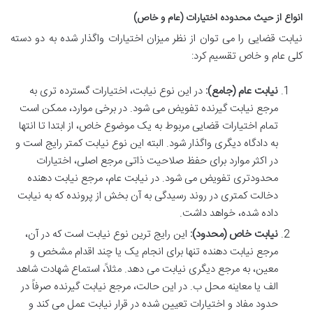
انواع از حیث محدوده اختیارات (عام و خاص)
نیابت قضایی را می توان از نظر میزان اختیارات واگذار شده به دو دسته
کلی عام و خاص تقسیم کرد:
نیابت عام (جامع):
در این نوع نیابت، اختیارات گسترده تری به
مرجع نیابت گیرنده تفویض می شود. در برخی موارد، ممکن است
تمام اختیارات قضایی مربوط به یک موضوع خاص، از ابتدا تا انتها
به دادگاه دیگری واگذار شود. البته این نوع نیابت کمتر رایج است و
در اکثر موارد برای حفظ صلاحیت ذاتی مرجع اصلی، اختیارات
محدودتری تفویض می شود. در نیابت عام، مرجع نیابت دهنده
دخالت کمتری در روند رسیدگی به آن بخش از پرونده که به نیابت
داده شده، خواهد داشت.
نیابت خاص (محدود):
این رایج ترین نوع نیابت است که در آن،
مرجع نیابت دهنده تنها برای انجام یک یا چند اقدام مشخص و
معین، به مرجع دیگری نیابت می دهد. مثلاً، استماع شهادت شاهد
الف یا معاینه محل ب. در این حالت، مرجع نیابت گیرنده صرفاً در
حدود مفاد و اختیارات تعیین شده در قرار نیابت عمل می کند و