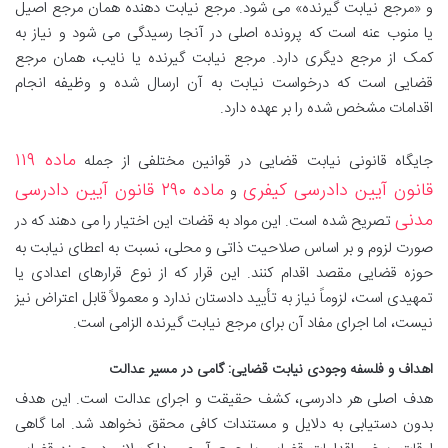
و «مرجع نیابت گیرنده» می شود. مرجع نیابت دهنده همان مرجع اصیل
یا منوب عنه است که پرونده اصلی در آنجا رسیدگی می شود و نیاز به
کمک از مرجع دیگری دارد. مرجع نیابت گیرنده یا نایب، همان مرجع
قضایی است که درخواست نیابت به آن ارسال شده و وظیفه انجام
اقدامات مشخص شده را بر عهده دارد.
ماده ۱۱۹
جایگاه قانونی نیابت قضایی در قوانین مختلفی از جمله
قانون آیین دادرسی کیفری
ماده ۲۹۰ قانون آیین دادرسی
و
مدنی
تصریح شده است. این مواد به قضات این اختیار را می دهند که در
صورت لزوم و بر اساس صلاحیت ذاتی و محلی، نسبت به اعطای نیابت به
حوزه قضایی مقصد اقدام کنند. این قرار که از نوع قرارهای اعدادی یا
تمهیدی است، لزوماً نیاز به تأیید دادستان ندارد و معمولاً قابل اعتراض نیز
نیست، اما اجرای مفاد آن برای مرجع نیابت گیرنده الزامی است.
اهداف و فلسفه وجودی نیابت قضایی: گامی در مسیر عدالت
هدف اصلی هر دادرسی، کشف حقیقت و اجرای عدالت است. این هدف
بدون دستیابی به دلایل و مستندات کافی محقق نخواهد شد. اما گاهی