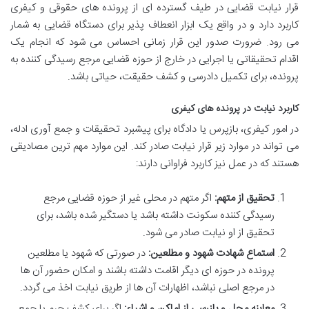
قرار نیابت قضایی در طیف گسترده ای از پرونده های حقوقی و کیفری
کاربرد دارد و در واقع یک ابزار انعطاف پذیر برای دستگاه قضایی به شمار
می رود. ضرورت صدور این قرار زمانی احساس می شود که انجام یک
اقدام تحقیقاتی یا اجرایی در خارج از حوزه قضایی مرجع رسیدگی کننده به
پرونده، برای تکمیل دادرسی و کشف حقیقت، حیاتی باشد.
کاربرد نیابت در پرونده های کیفری
در امور کیفری، بازپرس یا دادگاه برای پیشبرد تحقیقات و جمع آوری ادله،
می تواند در موارد زیر قرار نیابت صادر کند. این موارد مهم ترین مصادیقی
هستند که در عمل نیز کاربرد فراوانی دارند:
تحقیق از متهم:
اگر متهم در محلی غیر از حوزه قضایی مرجع
رسیدگی کننده سکونت داشته باشد یا دستگیر شده باشد، برای
تحقیق از او نیابت صادر می شود.
استماع شهادت شهود و مطلعین:
در صورتی که شهود یا مطلعین
پرونده در حوزه ای دیگر اقامت داشته باشند و امکان حضور آن ها
در مرجع اصلی نباشد، اظهارات آن ها از طریق نیابت اخذ می گردد.
معاینه محل و بازرسی از اماکن و اشیاء:
اگر برای کشف جرم یا جمع