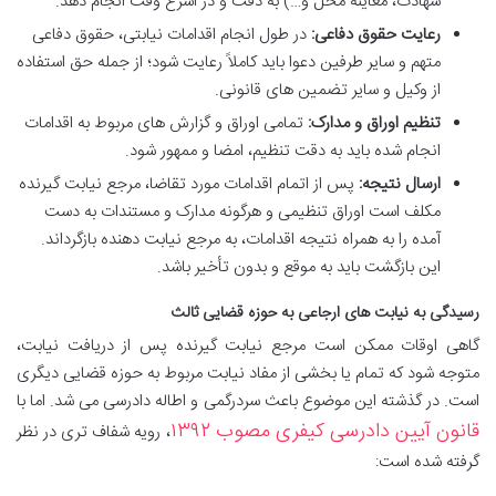
شهادت، معاینه محل و…) به دقت و در اسرع وقت انجام دهد.
رعایت حقوق دفاعی:
در طول انجام اقدامات نیابتی، حقوق دفاعی
متهم و سایر طرفین دعوا باید کاملاً رعایت شود؛ از جمله حق استفاده
از وکیل و سایر تضمین های قانونی.
تنظیم اوراق و مدارک:
تمامی اوراق و گزارش های مربوط به اقدامات
انجام شده باید به دقت تنظیم، امضا و ممهور شود.
ارسال نتیجه:
پس از اتمام اقدامات مورد تقاضا، مرجع نیابت گیرنده
مکلف است اوراق تنظیمی و هرگونه مدارک و مستندات به دست
آمده را به همراه نتیجه اقدامات، به مرجع نیابت دهنده بازگرداند.
این بازگشت باید به موقع و بدون تأخیر باشد.
رسیدگی به نیابت های ارجاعی به حوزه قضایی ثالث
گاهی اوقات ممکن است مرجع نیابت گیرنده پس از دریافت نیابت،
متوجه شود که تمام یا بخشی از مفاد نیابت مربوط به حوزه قضایی دیگری
است. در گذشته این موضوع باعث سردرگمی و اطاله دادرسی می شد. اما با
قانون آیین دادرسی کیفری مصوب ۱۳۹۲
، رویه شفاف تری در نظر
گرفته شده است: