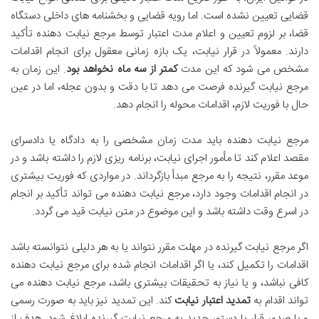
قضایی تعیین نشده است. اما رویه قضایی و بخشنامه های داخلی دستگاه
قضا، بر لزوم تعیین و اعلام مدت اعتبار توسط مرجع نیابت دهنده تأکید
دارند. معمولاً در قرار نیابت، یک بازه زمانی معقول برای انجام اقدامات
مشخص می شود که این مدت
کمتر از سه ماه نخواهد بود
. این زمان به
مرجع نیابت گیرنده فرصت می دهد تا با دقت و بدون عجله، اما در عین
حال با فوریت لازم، اقدامات محوله را انجام دهد.
مرجع نیابت دهنده باید مدت زمان مشخصی را به دادگاه یا دادسرای
مقصد اعلام کند تا مأمور اجرای نیابت، برنامه ریزی لازم را داشته باشد و در
موعد مقرر، نتیجه را به مرجع مبدأ بازگرداند. در مواردی که فوریت بیشتری
در انجام اقدامات وجود دارد، مرجع نیابت دهنده می تواند تأکید بر انجام
در اسرع وقت داشته باشد و این موضوع در متن نیابت قید می گردد.
اگر مرجع نیابت گیرنده در مهلت مقرر نتواند یا به هر دلیلی نتوانسته باشد
اقدامات را تکمیل کند، یا اگر اقدامات انجام شده برای مرجع نیابت دهنده
کافی نباشد، و یا نیاز به تحقیقات بیشتری باشد، مرجع نیابت دهنده می
تواند اقدام به
تمدید اعتبار نیابت
کند. این تمدید نیز باید به صورت رسمی
و با صدور قرار یا دستور جدید به مرجع نیابت گیرنده ابلاغ شود. هدف از