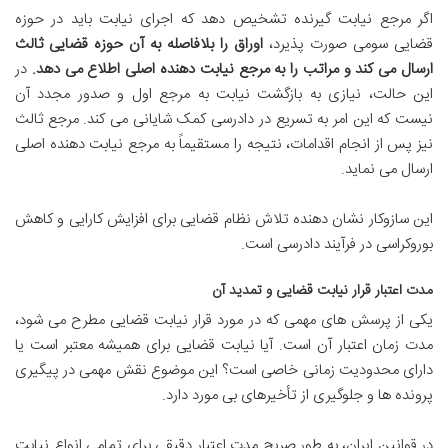
اگر مرجع نیابت گیرنده تشخیص دهد که اجرای نیابت باید در حوزه
قضایی سومی صورت پذیرد،
اوراق را بلافاصله به آن حوزه قضایی ثالث
ارسال می کند و مراتب را به مرجع نیابت دهنده اصلی اطلاع می دهد.
در
این حالت، نیازی به بازگشت نیابت به مرجع اول و صدور مجدد آن
نیست که این امر به تسریع در دادرسی کمک شایانی می کند. مرجع ثالث
نیز پس از انجام اقدامات، نتیجه را مستقیماً به مرجع نیابت دهنده اصلی
ارسال می نماید.
این سازوکار نشان دهنده تلاش نظام قضایی برای افزایش کارایی و کاهش
بوروکراسی در فرآیند دادرسی است.
مدت اعتبار قرار نیابت قضایی و تمدید آن
یکی از پرسش های مهمی که در مورد قرار نیابت قضایی مطرح می شود،
مدت زمان اعتبار آن است. آیا نیابت قضایی برای همیشه معتبر است یا
دارای محدودیت زمانی خاصی است؟ این موضوع نقش مهمی در پیگیری
پرونده ها و جلوگیری از تأخیرهای بی مورد دارد.
در قوانین ایران، به طور صریح مدت اعتبار دقیقی برای تمامی انواع نیابت