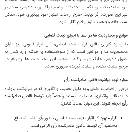
این تمدید، تضمین تکمیل تحقیقات و عدم توقف روند دادرسی است. در
غیر این صورت، اگر نیابت خارج از مدت اعتبار خود پیگیری شود، ممکن
است فاقد وجاهت قانونی لازم تلقی شود.
موانع و محدودیت ها در اعطا یا اجرای نیابت قضایی
با وجود کارایی بالای قرار نیابت قضایی، این ابزار قانونی نیز دارای
محدودیت ها و موانعی است که از سوءاستفاده یا خدشه وارد شدن به
اصول دادرسی جلوگیری می کند. شناخت این محدودیت ها برای هر دو
مرجع نیابت دهنده و نیابت گیرنده ضروری است.
موارد لزوم مباشرت قاضی صادرکننده رأی
برخی از اقدامات قضایی، به دلیل اهمیت و تأثیری که در سرنوشت پرونده
دارند، قابل واگذاری به نیابت نیستند و
حتماً باید توسط قاضی صادرکننده
رأی انجام شوند.
این موارد عمدتاً شامل:
اقرار متهم:
اگر اقرار متهم، مستند اصلی صدور رأی باشد، استماع
مستقیم آن توسط قاضی صادرکننده رأی الزامی است.