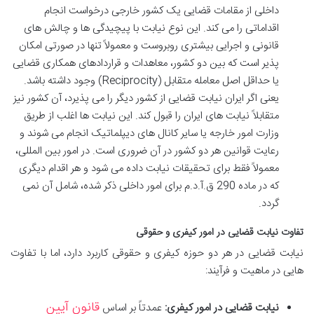
داخلی از مقامات قضایی یک کشور خارجی درخواست انجام
اقداماتی را می کند. این نوع نیابت با پیچیدگی ها و چالش های
قانونی و اجرایی بیشتری روبروست و معمولاً تنها در صورتی امکان
پذیر است که بین دو کشور، معاهدات و قراردادهای همکاری قضایی
یا حداقل اصل معامله متقابل (Reciprocity) وجود داشته باشد.
یعنی اگر ایران نیابت قضایی از کشور دیگر را می پذیرد، آن کشور نیز
متقابلاً نیابت های ایران را قبول کند. این نیابت ها اغلب از طریق
وزارت امور خارجه یا سایر کانال های دیپلماتیک انجام می شوند و
رعایت قوانین هر دو کشور در آن ضروری است. در امور بین المللی،
معمولاً فقط برای تحقیقات نیابت داده می شود و هر اقدام دیگری
که در ماده 290 ق.آ.د.م برای امور داخلی ذکر شده، شامل آن نمی
گردد.
تفاوت نیابت قضایی در امور کیفری و حقوقی
نیابت قضایی در هر دو حوزه کیفری و حقوقی کاربرد دارد، اما با تفاوت
هایی در ماهیت و فرآیند:
قانون آیین
نیابت قضایی در امور کیفری:
عمدتاً بر اساس