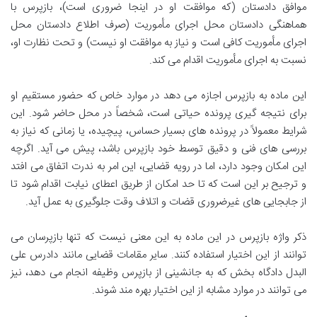
موافق دادستان (که موافقت او در اینجا ضروری است)، بازپرس با
هماهنگی دادستان محل اجرای مأموریت (صرف اطلاع دادستان محل
اجرای مأموریت کافی است و نیاز به موافقت او نیست) و تحت نظارت او،
نسبت به اجرای مأموریت اقدام می کند.
این ماده به بازپرس اجازه می دهد در موارد خاص که حضور مستقیم او
برای نتیجه گیری پرونده حیاتی است، شخصاً در محل حاضر شود. این
شرایط معمولاً در پرونده های بسیار حساس، پیچیده، یا زمانی که نیاز به
بررسی های فنی و دقیق توسط خود بازپرس باشد، پیش می آید. اگرچه
این امکان وجود دارد، اما در رویه قضایی، این امر به ندرت اتفاق می افتد
و ترجیح بر این است که تا حد امکان از طریق اعطای نیابت اقدام شود تا
از جابجایی های غیرضروری قضات و اتلاف وقت جلوگیری به عمل آید.
ذکر واژه بازپرس در این ماده به این معنی نیست که تنها بازپرسان می
توانند از این اختیار استفاده کنند. سایر مقامات قضایی مانند دادرس علی
البدل دادگاه بخش که به جانشینی از بازپرس وظیفه انجام می دهد، نیز
می توانند در موارد مشابه از این اختیار بهره مند شوند.