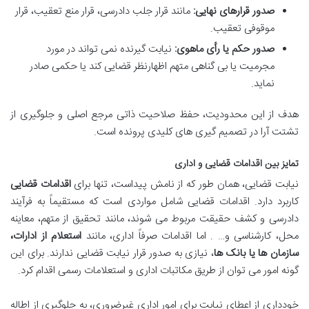
صدور قرارهای نهایی:
مانند قرار جلب دادرسی، قرار منع تعقیب، قرار
موقوفی تعقیب.
صدور حکم یا رأی ماهوی:
نیابت گیرنده نمی تواند در مورد
مجرمیت یا بی گناهی متهم اظهارنظر قضایی کند یا حکمی صادر
نماید.
هدف از این محدودیت، حفظ صلاحیت ذاتی مرجع اصلی و جلوگیری از
تشتت آرا در تصمیم گیری های کلیدی پرونده است.
تمایز بین اقدامات قضایی و اداری
نیابت قضایی، همان طور که از نامش پیداست، تنها برای
اقدامات قضایی
کاربرد دارد. اقدامات قضایی شامل مواردی است که مستقیماً به فرآیند
دادرسی و کشف حقیقت مربوط می شوند، مانند تحقیق از متهم، معاینه
محل، کارشناسی و… . اما اقدامات صرفاً اداری، مانند
استعلام از ادارات،
سازمان ها یا بانک ها
، نیازی به صدور قرار نیابت قضایی ندارند. برای این
گونه امور می توان از طریق مکاتبات اداری و استعلامات رسمی اقدام کرد.
خودداری از اعطای نیابت برای امور اداری غیرضروری، به جلوگیری از اطاله