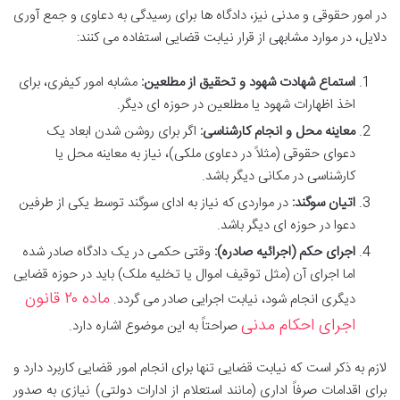
در امور حقوقی و مدنی نیز، دادگاه ها برای رسیدگی به دعاوی و جمع آوری
دلایل، در موارد مشابهی از قرار نیابت قضایی استفاده می کنند:
استماع شهادت شهود و تحقیق از مطلعین:
مشابه امور کیفری، برای
اخذ اظهارات شهود یا مطلعین در حوزه ای دیگر.
معاینه محل و انجام کارشناسی:
اگر برای روشن شدن ابعاد یک
دعوای حقوقی (مثلاً در دعاوی ملکی)، نیاز به معاینه محل یا
کارشناسی در مکانی دیگر باشد.
اتیان سوگند:
در مواردی که نیاز به ادای سوگند توسط یکی از طرفین
دعوا در حوزه ای دیگر باشد.
اجرای حکم (اجرائیه صادره):
وقتی حکمی در یک دادگاه صادر شده
اما اجرای آن (مثل توقیف اموال یا تخلیه ملک) باید در حوزه قضایی
ماده ۲۰ قانون
دیگری انجام شود، نیابت اجرایی صادر می گردد.
اجرای احکام مدنی
صراحتاً به این موضوع اشاره دارد.
لازم به ذکر است که نیابت قضایی تنها برای انجام امور قضایی کاربرد دارد و
برای اقدامات صرفاً اداری (مانند استعلام از ادارات دولتی) نیازی به صدور