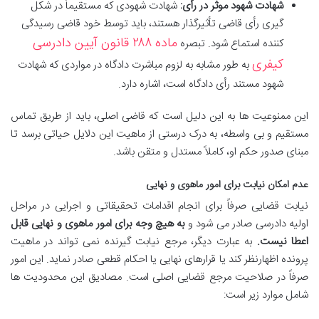
شهادت شهود موثر در رأی:
شهادت شهودی که مستقیماً در شکل
گیری رأی قاضی تأثیرگذار هستند، باید توسط خود قاضی رسیدگی
ماده ۲۸۸ قانون آیین دادرسی
کننده استماع شود. تبصره
کیفری
به طور مشابه به لزوم مباشرت دادگاه در مواردی که شهادت
شهود مستند رأی دادگاه است، اشاره دارد.
این ممنوعیت ها به این دلیل است که قاضی اصلی، باید از طریق تماس
مستقیم و بی واسطه، به درک درستی از ماهیت این دلایل حیاتی برسد تا
مبنای صدور حکم او، کاملاً مستدل و متقن باشد.
عدم امکان نیابت برای امور ماهوی و نهایی
نیابت قضایی صرفاً برای انجام اقدامات تحقیقاتی و اجرایی در مراحل
اولیه دادرسی صادر می شود و
به هیچ وجه برای امور ماهوی و نهایی قابل
اعطا نیست.
به عبارت دیگر، مرجع نیابت گیرنده نمی تواند در ماهیت
پرونده اظهارنظر کند یا قرارهای نهایی یا احکام قطعی صادر نماید. این امور
صرفاً در صلاحیت مرجع قضایی اصلی است. مصادیق این محدودیت ها
شامل موارد زیر است: