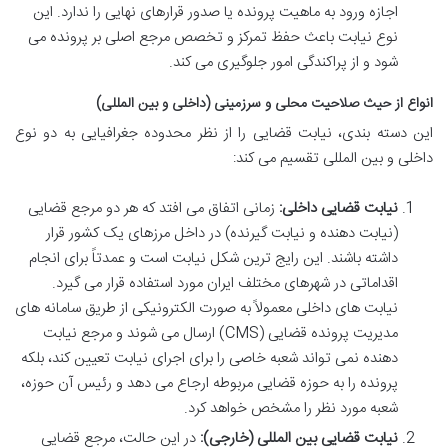
اجازه ورود به ماهیت پرونده یا صدور قرارهای نهایی را ندارد. این
نوع نیابت باعث حفظ تمرکز و تخصص مرجع اصلی بر پرونده می
شود و از پراکندگی امور جلوگیری می کند.
انواع از حیث صلاحیت محلی و سرزمینی (داخلی و بین المللی)
این دسته بندی، نیابت قضایی را از نظر محدوده جغرافیایی به دو نوع
داخلی و بین المللی تقسیم می کند:
نیابت قضایی داخلی:
زمانی اتفاق می افتد که هر دو مرجع قضایی
(نیابت دهنده و نیابت گیرنده) در داخل مرزهای یک کشور قرار
داشته باشند. این رایج ترین شکل نیابت است و عمدتاً برای انجام
اقداماتی در شهرهای مختلف ایران مورد استفاده قرار می گیرد.
نیابت های داخلی معمولاً به صورت الکترونیکی از طریق سامانه های
مدیریت پرونده قضایی (CMS) ارسال می شوند و مرجع نیابت
دهنده نمی تواند شعبه خاصی را برای اجرای نیابت تعیین کند، بلکه
پرونده را به حوزه قضایی مربوطه ارجاع می دهد و رئیس آن حوزه،
شعبه مورد نظر را مشخص خواهد کرد.
نیابت قضایی بین المللی (خارجی):
در این حالت، مرجع قضایی