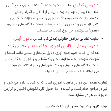
دادرسی کیفری
صادر می شود. هدف آن کشف جرم، جمع آوری
ادله، تحقیق از متهم و شهود، بازرسی از اماکن و اشیاء و سایر
اقداماتی است که به رسیدگی به جرم و تعیین مجازات کمک می
کند. بازپرسان و دادیاران در دادسراها، و قضات دادگاه های کیفری،
معمولاً صادرکننده این نوع نیابت ها هستند.
قانون آیین
نیابت قضایی در امور حقوقی (مدنی):
بر اساس
دادرسی مدنی
قانون اجرای احکام مدنی
و
صادر می گردد.
هدف آن اثبات حق، جمع آوری دلایل در دعاوی مدنی مانند استماع
شهادت شهود، انجام معاینه محل و کارشناسی، یا اجرای احکام مدنی
است. دادگاه های حقوقی و حتی شوراهای حل اختلاف در مواردی
می توانند نیابت حقوقی صادر یا اجرا کنند.
تفاوت عمده این دو در ماهیت اموری است که به نیابت داده می شود و
نیز در مراجع صادرکننده و گیرنده. اما اصول کلی تفویض اختیار و گزارش
نتیجه، در هر دو مشابه است.
موارد کاربرد و ضرورت صدور قرار نیابت قضایی