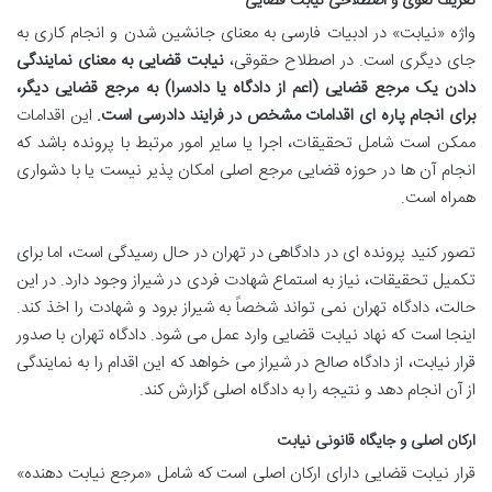
تعریف لغوی و اصطلاحی نیابت قضایی
واژه «نیابت» در ادبیات فارسی به معنای جانشین شدن و انجام کاری به
جای دیگری است. در اصطلاح حقوقی،
نیابت قضایی به معنای نمایندگی
دادن یک مرجع قضایی (اعم از دادگاه یا دادسرا) به مرجع قضایی دیگر،
برای انجام پاره ای اقدامات مشخص در فرایند دادرسی است.
این اقدامات
ممکن است شامل تحقیقات، اجرا یا سایر امور مرتبط با پرونده باشد که
انجام آن ها در حوزه قضایی مرجع اصلی امکان پذیر نیست یا با دشواری
همراه است.
تصور کنید پرونده ای در دادگاهی در تهران در حال رسیدگی است، اما برای
تکمیل تحقیقات، نیاز به استماع شهادت فردی در شیراز وجود دارد. در این
حالت، دادگاه تهران نمی تواند شخصاً به شیراز برود و شهادت را اخذ کند.
اینجا است که نهاد نیابت قضایی وارد عمل می شود. دادگاه تهران با صدور
قرار نیابت، از دادگاه صالح در شیراز می خواهد که این اقدام را به نمایندگی
از آن انجام دهد و نتیجه را به دادگاه اصلی گزارش کند.
ارکان اصلی و جایگاه قانونی نیابت
قرار نیابت قضایی دارای ارکان اصلی است که شامل «مرجع نیابت دهنده»