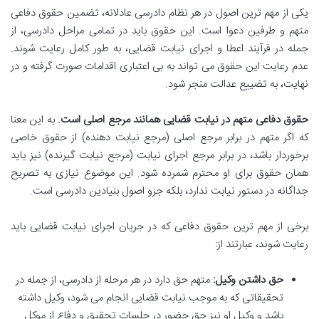
یکی از مهم ترین اصول در هر نظام دادرسی عادلانه، تضمین حقوق دفاعی
متهم و طرفین دعوا است. این حقوق باید در تمامی مراحل دادرسی، از
جمله در فرآیند اعطا و اجرای نیابت قضایی، به طور کامل رعایت شوند.
عدم رعایت این حقوق می تواند به بی اعتباری اقدامات صورت گرفته و در
نهایت، به تضییع عدالت منجر شود.
حقوق دفاعی متهم در نیابت قضایی همانند مرجع اصلی است.
به این معنا
که اگر متهم در برابر مرجع اصلی (مرجع نیابت دهنده) از حقوق خاصی
برخوردار باشد، در برابر مرجع اجرای نیابت (مرجع نیابت گیرنده) نیز باید
همان حقوق برای او محترم شمرده شود. این موضوع نیازی به تصریح
جداگانه در دستور نیابت ندارد، بلکه جزو اصول بنیادین دادرسی است.
برخی از مهم ترین حقوق دفاعی که در جریان اجرای نیابت قضایی باید
رعایت شوند، عبارتند از:
حق داشتن وکیل:
متهم حق دارد در هر مرحله از دادرسی، از جمله در
تحقیقاتی که به موجب نیابت قضایی انجام می شود، وکیل داشته
باشد و وکیل او نیز حق حضور در جلسات تحقیق و دفاع از موکل