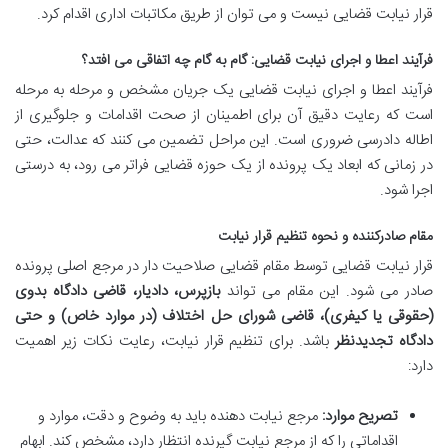
قرار نیابت قضایی نیست و می توان از طریق مکاتبات اداری اقدام کرد.
فرآیند اعطا و اجرای نیابت قضایی: گام به گام چه اتفاقی می افتد؟
فرآیند اعطا و اجرای نیابت قضایی یک جریان مشخص و مرحله به مرحله
است که رعایت دقیق آن برای اطمینان از صحت اقدامات و جلوگیری از
اطاله دادرسی ضروری است. این مراحل تضمین می کنند که عدالت، حتی
در زمانی که ابعاد یک پرونده از یک حوزه قضایی فراتر می رود، به درستی
اجرا شود.
مقام صادرکننده و نحوه تنظیم قرار نیابت
قرار نیابت قضایی توسط مقام قضایی صلاحیت دار در مرجع اصلی پرونده
صادر می شود. این مقام می تواند
بازپرس، دادیار، قاضی دادگاه بدوی
(حقوقی یا کیفری)، قاضی شورای حل اختلاف (در موارد خاص) و حتی
دادگاه تجدیدنظر
باشد. برای تنظیم قرار نیابت، رعایت نکات زیر اهمیت
دارد:
تصریح موارد:
مرجع نیابت دهنده باید به وضوح و دقت، موارد و
اقداماتی را که از مرجع نیابت گیرنده انتظار دارد، مشخص کند. ابهام