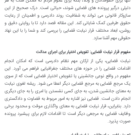
تنها برای حقوقدانان و وکلا، بلکه برای عموم مردم که ممکن است به هر
دلیلی درگیر پرونده های قضایی شوند، حیاتی است. درک صحیح از این
سازوکار قانونی می تواند به شفافیت روند دادرسی و اطمینان از رعایت
حقوق طرفین کمک شایانی کند. این مقاله قصد دارد تا با روایتی دقیق و
روشن، ابعاد مختلف قرار نیابت قضایی را بررسی کند و شما را با این نهاد
حقوقی مهم آشنا سازد.
مفهوم قرار نیابت قضایی: تفویض اختیار برای اجرای عدالت
نیابت قضایی، یکی از ارکان مهم نظام دادرسی است که امکان انجام
اقدامات قضایی را در حوزه های مختلف جغرافیایی فراهم می آورد. این
مفهوم در واقع نوعی جانشینی یا تفویض اختیار قضایی است که از سوی
یک مرجع قضایی به مرجع قضایی دیگر اعطا می شود. ریشه لغوی نیابت
به معنای جانشین شدن، به جای کسی نشستن یا امری را به جای دیگری
انجام دادن است. قضایی نیز اشاره به امور مربوط به قضاوت و دادگستری
دارد. بنابراین، قرار نیابت قضایی به معنای واگذاری موقت و محدود برخی
وظایف قضایی به مرجعی دیگر است تا اقدامات لازم برای پیشبرد پرونده
صورت پذیرد.