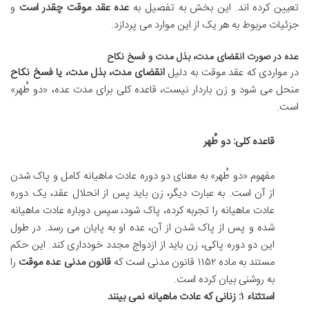
تعیین کرده اند. این بخش به تفصیل به
عده عقد موقت چقدر است
و
جزئیات مربوط به هر یک از این موارد می پردازد.
عده در صورت انقضای مدت، بذل مدت و فسخ نکاح
در مواردی که عقد موقت به دلیل
انقضای مدت، بذل مدت، یا فسخ نکاح
منحل می شود و زن باردار نیست، قاعده کلی برای مدت عده، «دو طُهر»
است.
قاعده کلی: دو طُهر
مفهوم «دو طُهر» به معنای دو دوره عادت ماهیانه کامل و پاک شدن
از آن است. به عبارت دیگر، زن باید پس از انحلال عقد، یک دوره
عادت ماهیانه را تجربه کرده، پاک شود، سپس دوباره عادت ماهیانه
شده و پس از پاک شدن از آن، عده او به پایان می رسد. در طول
این دو دوره پاکی، زن باید از ازدواج مجدد خودداری کند. این حکم
مستند به ماده ۱۱۵۲ قانون مدنی است که
قانون مدنی عده موقت
را
به روشنی بیان کرده است.
استثناء ۱: زنانی که عادت ماهیانه نمی بینند