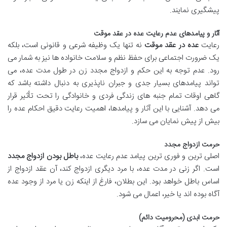
پیشگیری نمایند.
آثار و پیامدهای عدم رعایت عده در عقد موقت
رعایت
عده در عقد موقت
نه تنها یک وظیفه شرعی و قانونی است، بلکه
یک ضرورت اجتماعی برای حفظ نظم و سلامت خانواده ها نیز به شمار می
رود. عدم توجه به این حکم و ازدواج مجدد زن در طول مدت عده، می
تواند پیامدهای بسیار جدی و جبران ناپذیری به دنبال داشته باشد که
گاهی اوقات تمام جنبه های زندگی فردی و خانوادگی را تحت تأثیر قرار
می دهد. آشنایی با این آثار و پیامدها، اهمیت رعایت دقیق احکام عده را
بیش از پیش نمایان می سازد.
حرمت ازدواج مجدد
اصلی ترین و فوری ترین پیامد عدم رعایت عده،
باطل بودن ازدواج مجدد
است. اگر زنی در مدت عده، با مرد دیگری ازدواج کند، آن عقد ازدواج از
اساس باطل خواهد بود. این بطلان، فارغ از اینکه زن یا مرد از وجود عده
آگاه بوده اند یا خیر، اعمال می شود.
حرمت ابدی (محرومیت دائم)