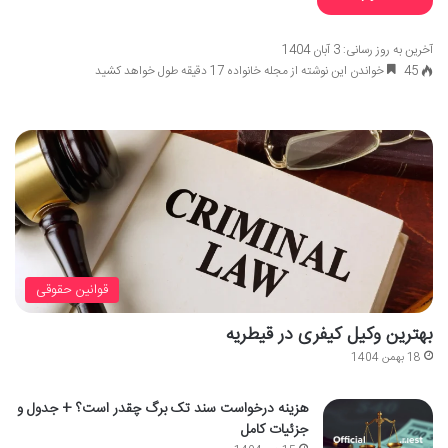
آخرین به روز رسانی: 3 آبان 1404
45
خواندن این نوشته از مجله خانواده 17 دقیقه طول خواهد کشید
قوانین حقوقی
بهترین وکیل کیفری در قیطریه
18 بهمن 1404
هزینه درخواست سند تک برگ چقدر است؟ + جدول و
جزئیات کامل