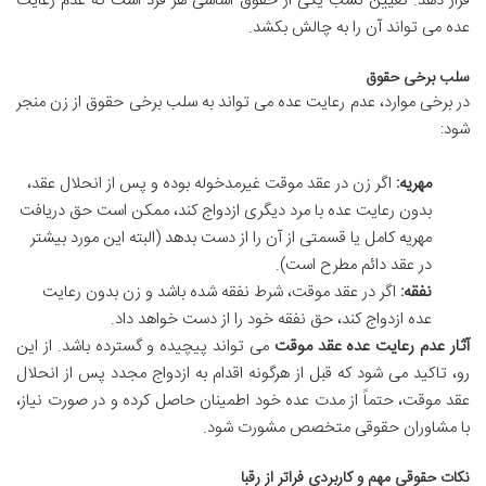
قرار دهد. تعیین نسب یکی از حقوق اساسی هر فرد است که عدم رعایت
عده می تواند آن را به چالش بکشد.
سلب برخی حقوق
در برخی موارد، عدم رعایت عده می تواند به سلب برخی حقوق از زن منجر
شود:
مهریه:
اگر زن در عقد موقت غیرمدخوله بوده و پس از انحلال عقد،
بدون رعایت عده با مرد دیگری ازدواج کند، ممکن است حق دریافت
مهریه کامل یا قسمتی از آن را از دست بدهد (البته این مورد بیشتر
در عقد دائم مطرح است).
نفقه:
اگر در عقد موقت، شرط نفقه شده باشد و زن بدون رعایت
عده ازدواج کند، حق نفقه خود را از دست خواهد داد.
آثار عدم رعایت عده عقد موقت
می تواند پیچیده و گسترده باشد. از این
رو، تاکید می شود که قبل از هرگونه اقدام به ازدواج مجدد پس از انحلال
عقد موقت، حتماً از مدت عده خود اطمینان حاصل کرده و در صورت نیاز،
با مشاوران حقوقی متخصص مشورت شود.
نکات حقوقی مهم و کاربردی فراتر از رقبا