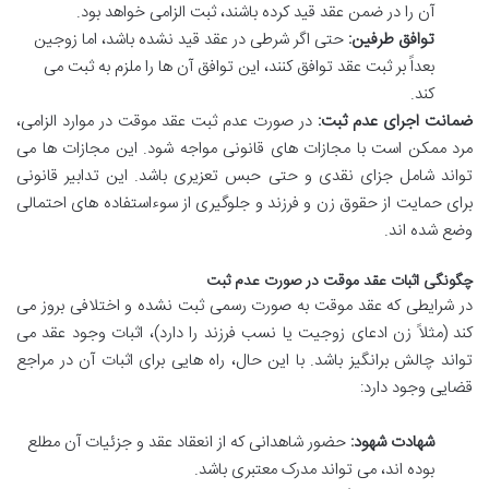
آن را در ضمن عقد قید کرده باشند، ثبت الزامی خواهد بود.
توافق طرفین:
حتی اگر شرطی در عقد قید نشده باشد، اما زوجین
بعداً بر ثبت عقد توافق کنند، این توافق آن ها را ملزم به ثبت می
کند.
ضمانت اجرای عدم ثبت:
در صورت عدم ثبت عقد موقت در موارد الزامی،
مرد ممکن است با مجازات های قانونی مواجه شود. این مجازات ها می
تواند شامل جزای نقدی و حتی حبس تعزیری باشد. این تدابیر قانونی
برای حمایت از حقوق زن و فرزند و جلوگیری از سوءاستفاده های احتمالی
وضع شده اند.
چگونگی اثبات عقد موقت در صورت عدم ثبت
در شرایطی که عقد موقت به صورت رسمی ثبت نشده و اختلافی بروز می
کند (مثلاً زن ادعای زوجیت یا نسب فرزند را دارد)، اثبات وجود عقد می
تواند چالش برانگیز باشد. با این حال، راه هایی برای اثبات آن در مراجع
قضایی وجود دارد:
شهادت شهود:
حضور شاهدانی که از انعقاد عقد و جزئیات آن مطلع
بوده اند، می تواند مدرک معتبری باشد.