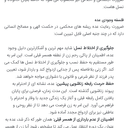
نسل هاست.
فلسفه وجودی عده
ضرورت رعایت عده ریشه های محکمی در حکمت الهی و مصالح انسانی
دارد که در چند جنبه اصلی قابل تبیین است:
جلوگیری از اختلاط نسل:
شاید مهم ترین و آشکارترین دلیل وجود
عده، اطمینان از پاکی رحم زن از نطفه همسر قبلی است. این امر به
طور مستقیم به حفظ نسب و جلوگیری از اختلاط نسل ها کمک می
کند. اگر زنی بلافاصله پس از جدایی ازدواج کند و باردار شود، تعیین
پدر فرزند از نظر شرعی و قانونی با دشواری مواجه خواهد شد.
حفظ حرمت رابطه زناشویی پیشین:
عده، نشانه ای از احترام به
پیوند زناشویی گذشته است. این مدت زمان، فرصتی برای پایان
یافتن کامل رابطه قبلی و آغاز یک زندگی جدید با وقار و احترام را
فراهم می آورد. این امر به زن فرصت می دهد تا از نظر روحی و
عاطفی نیز برای ازدواج مجدد آماده شود.
اطمینان از عدم بارداری از همسر قبلی:
همان طور که ذکر شد، عده به
عنوان یک دوره انتظار عمل می کند تا مشخص شود آیا زن از همسر