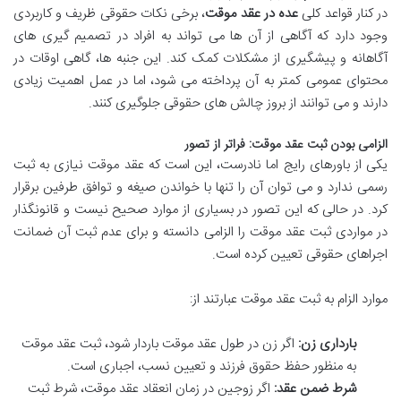
در کنار قواعد کلی
عده در عقد موقت
، برخی نکات حقوقی ظریف و کاربردی
وجود دارد که آگاهی از آن ها می تواند به افراد در تصمیم گیری های
آگاهانه و پیشگیری از مشکلات کمک کند. این جنبه ها، گاهی اوقات در
محتوای عمومی کمتر به آن پرداخته می شود، اما در عمل اهمیت زیادی
دارند و می توانند از بروز چالش های حقوقی جلوگیری کنند.
الزامی بودن ثبت عقد موقت: فراتر از تصور
یکی از باورهای رایج اما نادرست، این است که عقد موقت نیازی به ثبت
رسمی ندارد و می توان آن را تنها با خواندن صیغه و توافق طرفین برقرار
کرد. در حالی که این تصور در بسیاری از موارد صحیح نیست و قانونگذار
در مواردی ثبت عقد موقت را الزامی دانسته و برای عدم ثبت آن ضمانت
اجراهای حقوقی تعیین کرده است.
موارد الزام به ثبت عقد موقت عبارتند از:
بارداری زن:
اگر زن در طول عقد موقت باردار شود، ثبت عقد موقت
به منظور حفظ حقوق فرزند و تعیین نسب، اجباری است.
شرط ضمن عقد:
اگر زوجین در زمان انعقاد عقد موقت، شرط ثبت