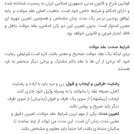
قوانین شرع و قانون مدنی جمهوری اسلامی ایران به رسمیت شناخته شده
و دارای احکام و شرایط خاص خود است. ماهیت اصلی عقد موقت بر پایه
توافق زوجین بر سر یک مدت زمان مشخص و همچنین تعیین مهریه ای
معین استوار است. بدون تعیین این دو رکن اساسی، عقد موقت باطل و
فاقد اعتبار شرعی و قانونی خواهد بود.
شرایط صحت عقد موقت
برای اینکه یک عقد موقت صحیح و معتبر باشد، لازم است شرایطی رعایت
شود که برخی از آن ها با عقد دائم مشترک و برخی دیگر منحصر به فرد
هستند:
رضایت طرفین و ایجاب و قبول:
زن و مرد باید با اراده و رضایت
کامل، صیغه عقد را بخوانند یا به وسیله وکیل خود جاری کنند.
ایجاب (پیشنهاد) از سوی یک طرف و قبول (پذیرش) از سوی طرف
دیگر باید صریح و روشن باشد.
تعیین مدت:
یکی از مهم ترین شرایط عقد موقت، تعیین دقیق و
معین مدت زمان آن است. این مدت می تواند از چند ساعت تا
سالیان متمادی باشد، اما حتماً باید معلوم و مشخص باشد.