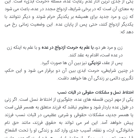
یکی از جدی ترین آثار عدم رعایت عده، مسئله «حرمت ابدی» است. این
به معنای آن است که در برخی شرایط، ازدواج مجدد در عده، باعث می شود
که زن و مرد جدید برای همیشه بر یکدیگر حرام شوند و دیگر نتوانند با
یکدیگر ازدواج کنند، حتی پس از پایان عده. این وضعیت زمانی رخ می
دهد که:
زن و مرد هر دو،
با علم به حرمت ازدواج در عده
و با علم به اینکه زن
در عده است، اقدام به عقد کنند.
پس از عقد،
نزدیکی
نیز بین آن ها صورت گیرد.
در چنین شرایطی، حرمت ابدی بین آن دو برقرار می شود و این حکم،
تأثیری دائمی بر زندگی آن ها خواهد داشت.
اختلاط نسل و مشکلات حقوقی در اثبات نسب
یکی از مهم ترین فلسفه های عده، جلوگیری از اختلاط نسل است. اگر زنی
در طول عده باردار شود و معلوم نباشد که فرزند متعلق به همسر قبلی است
یا همسر جدید، مشکلات حقوقی و شرعی عظیمی در اثبات نسب فرزند
پیش خواهد آمد. این امر می تواند به حقوق فرزند، مانند حق نام
خانوادگی، ارث، و نفقه، آسیب جدی وارد کند و زندگی او را تحت الشعاع