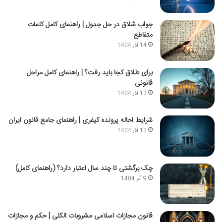
جواب شلاق در حل جدول | راهنمای کامل کلمات
متقاطع
14 آذر 1404
برای طلاق کجا باید رفت؟ | راهنمای کامل مراحل
قانونی
13 آذر 1404
شرایط احاله پرونده کیفری | راهنمای جامع قانون ایران
13 آذر 1404
چک برگشتی تا چند سال اعتبار دارد؟ (راهنمای کامل)
9 آذر 1404
قانون مجازات اسلامی مشروبات الکلی | حکم و مجازات