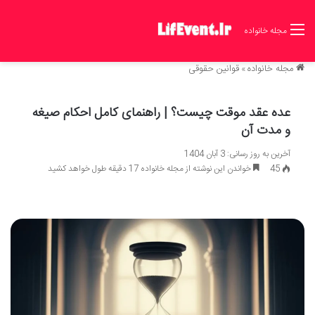
مجله خانواده
مجله خانواده
»
قوانین حقوقی
عده عقد موقت چیست؟ | راهنمای کامل احکام صیغه
و مدت آن
آخرین به روز رسانی: 3 آبان 1404
45
خواندن این نوشته از مجله خانواده 17 دقیقه طول خواهد کشید