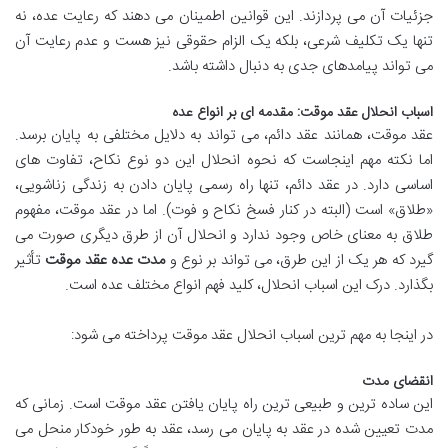
جزئیات آن می پردازند. این قوانین اطمینان می دهند که رعایت عده، نه
تنها یک تکلیف شرعی، بلکه یک الزام حقوقی نیز هست و عدم رعایت آن
می تواند پیامدهای جدی به دنبال داشته باشد.
اسباب انحلال عقد موقت: مقدمه ای بر انواع عده
عقد موقت، همانند عقد دائم، می تواند به دلایل مختلفی به پایان برسد.
اما نکته مهم اینجاست که نحوه انحلال این دو نوع نکاح، تفاوت های
اساسی دارد. در عقد دائم، تنها راه رسمی پایان دادن به زندگی زناشویی،
«طلاق» است (البته در کنار فسخ نکاح و فوت). اما در عقد موقت، مفهوم
طلاق به معنای خاص وجود ندارد و انحلال آن از طرق دیگری صورت می
گیرد که هر یک از این طرق، می تواند بر نوع و
مدت عده عقد موقت
تأثیر
بگذارد. درک این اسباب انحلال، کلید فهم انواع مختلف عده است.
در اینجا به مهم ترین اسباب انحلال عقد موقت پرداخته می شود:
انقضای مدت
این ساده ترین و طبیعی ترین راه پایان یافتن عقد موقت است. زمانی که
مدت تعیین شده در عقد به پایان می رسد، عقد به طور خودکار منحل می