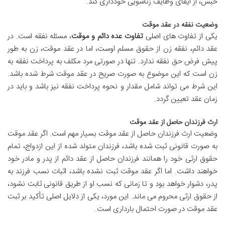
حبس، از ایفای وظایف زناشویی خودداری کند.
وضعیت نفقه در عقد موقت
یکی از تفاوت های اصلی
تفاوت عده دائم و موقت
، مسئله نفقه است. در
عقد دائم، نفقه زن از حقوق مسلم اوست، اما در عقد موقت، زن به طور
پیش فرض حق نفقه ندارد. تنها در صورتی مرد مکلف به پرداخت نفقه به
زن است که این موضوع به صورت صریح در عقد موقت شرط شده باشد.
این شرط می تواند شامل مقدار و نحوه پرداخت نفقه نیز باشد و باید در
زمان عقد تعیین گردد.
ارث فرزندان حاصل از عقد موقت
وضعیت ارث فرزندان حاصل از عقد موقت بسیار مهم است. اگر عقد موقت
به صورت قانونی ثبت شده باشد، فرزندان متولد شده از این ازدواج، تمام
حقوق ارثی خود را همانند فرزندان حاصل از عقد دائم از پدر و مادر خود
خواهند داشت. اما اگر عقد موقت ثبت نشده باشد، اثبات نسب فرزند به
پدر، دشوار خواهد بود و تا زمانی که نسب او از طریق قانونی ثابت نشود،
از حقوق ارثی محروم می ماند. این مورد، یکی از دلایل اصلی تأکید بر ثبت
عقد موقت در صورت احتمال بارداری است.