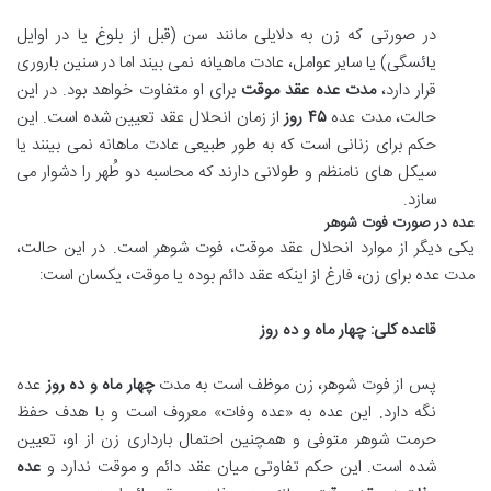
در صورتی که زن به دلایلی مانند سن (قبل از بلوغ یا در اوایل
یائسگی) یا سایر عوامل، عادت ماهیانه نمی بیند اما در سنین باروری
قرار دارد،
مدت عده عقد موقت
برای او متفاوت خواهد بود. در این
حالت، مدت عده
۴۵ روز
از زمان انحلال عقد تعیین شده است. این
حکم برای زنانی است که به طور طبیعی عادت ماهانه نمی بینند یا
سیکل های نامنظم و طولانی دارند که محاسبه دو طُهر را دشوار می
سازد.
عده در صورت فوت شوهر
یکی دیگر از موارد انحلال عقد موقت، فوت شوهر است. در این حالت،
مدت عده برای زن، فارغ از اینکه عقد دائم بوده یا موقت، یکسان است:
قاعده کلی: چهار ماه و ده روز
پس از فوت شوهر، زن موظف است به مدت
چهار ماه و ده روز
عده
نگه دارد. این عده به «عده وفات» معروف است و با هدف حفظ
حرمت شوهر متوفی و همچنین احتمال بارداری زن از او، تعیین
شده است. این حکم تفاوتی میان عقد دائم و موقت ندارد و
عده