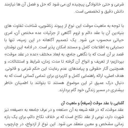
شرعی و حتی خانوادگی پیچیده ای می شود که حل و فصل آن ها نیازمند
دانش دقیق و تخصصی است.
با توجه به ماهیت موقت این نوع از پیوند زناشویی، شناخت تفاوت های
بنیادین آن با عقد دائم و لزوم آگاهی از جزئیات عده مختص آن، امری
حیاتی محسوب می شود. یک تصمیم آگاهانه در این زمینه، تنها با
دستیابی به اطلاعات کامل و مستند امکان پذیر است. در ادامه این نوشتار،
قصد بر آن است که با نگاهی جامع، به ابعاد مختلف «عده در عقد موقت»
بپردازیم؛ از تعریف و انواع آن گرفته تا مدت زمان، شرایط و استثنائات، و
همچنین آثار حقوقی و پیامدهای عدم رعایت این حکم شرعی و قانونی.
هدف اصلی، ارائه راهنمایی کامل و کاربردی برای تمامی کسانی است که به
دنبال درک عمیق تر این موضوع هستند تا بتوانند با اطمینان خاطر
بیشتری در مسیر زندگی خود گام بردارند.
آشنایی با عقد موقت (صیغه) و ماهیت آن
عقد موقت، که در فقه شیعه به آن «متعه» و در عرف جامعه به «صیغه» نیز
شهرت دارد، نوعی از عقد نکاح است که بر خلاف نکاح دائم، برای یک بازه
زمانی مشخص و معین منعقد می شود. این نوع از ازدواج، در چارچوب