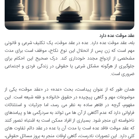
عقد موقت عده دارد
بله، عقد موقت عده دارد. عده در عقد موقت، یک تکلیف شرعی و قانونی
مهم است که زن پس از انحلال این نوع نکاح، موظف است برای مدت
مشخصی از ازدواج مجدد خودداری کند. درک صحیح این احکام برای
جلوگیری از هرگونه مشکل شرعی یا حقوقی در زندگی فردی و اجتماعی
ضروری است.
همان طور که از عنوان پیداست، بحث «عده» در «عقد موقت» یکی از
موضوعات مهم و گاهی پیچیده در حقوق خانواده و فقه شیعه است. این
مفهوم، گرچه در ظاهر ساده به نظر می رسد، اما جزئیات و استثنائات
فراوانی دارد که عدم آگاهی از آن ها می تواند به سردرگمی ها و پیامدهای
ناخواسته ای منجر شود. بسیاری از افراد ممکن است به اشتباه تصور کنند
که عقد موقت فاقد عده است یا مدت آن با عده در عقد دائم تفاوت های
کلی دارد. این تصورات نادرست، گاهی اوقات منجر به بروز مسائل حقوقی،