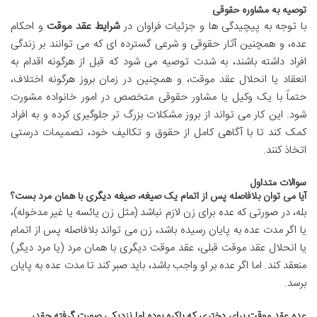
توصیه به مشاوره حقوقی
با توجه به پیچیدگی ها و جزئیات فراوان در
شرایط عقد موقت
و احکام
عده، و همچنین آثار حقوقی و شرعی گسترده ای که می توانند بر زندگی
افراد داشته باشند، به شدت توصیه می شود که قبل از هرگونه اقدام به
انعقاد یا انحلال عقد موقت، و همچنین در زمان بروز هرگونه اختلاف،
حتماً با یک وکیل یا مشاور حقوقی متخصص در امور خانواده مشورت
شود. این کار می تواند از بروز مشکلات بزرگ تر جلوگیری کرده و به افراد
کمک کند تا با آگاهی کامل از حقوق و تکالیف خود، تصمیمات درستی
اتخاذ کنند.
سوالات متداول
آیا می توان بلافاصله پس از اتمام یک صیغه، صیغه دیگری با همان مرد بست؟
بله، در صورتی که عده برای زن لازم نباشد (مثل زن یائسه یا غیر مدخوله)،
یا اگر مدت عده به پایان رسیده باشد، زن می تواند بلافاصله پس از اتمام
یا انحلال عقد موقت قبلی، عقد موقت دیگری با همان مرد (یا مرد دیگر)
منعقد کند. اما اگر عده بر او واجب باشد، باید صبر کند تا مدت عده به پایان
برسد.
عده عقد موقت برای دختری که باکره بوده اما نزدیکی صورت گرفته چقدر