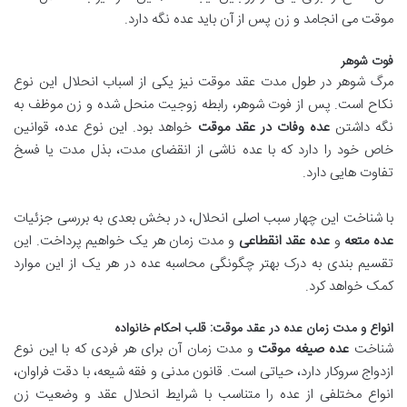
موقت می انجامد و زن پس از آن باید عده نگه دارد.
فوت شوهر
مرگ شوهر در طول مدت عقد موقت نیز یکی از اسباب انحلال این نوع
نکاح است. پس از فوت شوهر، رابطه زوجیت منحل شده و زن موظف به
نگه داشتن
عده وفات در عقد موقت
خواهد بود. این نوع عده، قوانین
خاص خود را دارد که با عده ناشی از انقضای مدت، بذل مدت یا فسخ
تفاوت هایی دارد.
با شناخت این چهار سبب اصلی انحلال، در بخش بعدی به بررسی جزئیات
عده متعه
و
عده عقد انقطاعی
و مدت زمان هر یک خواهیم پرداخت. این
تقسیم بندی به درک بهتر چگونگی محاسبه عده در هر یک از این موارد
کمک خواهد کرد.
انواع و مدت زمان عده در عقد موقت: قلب احکام خانواده
شناخت
عده صیغه موقت
و مدت زمان آن برای هر فردی که با این نوع
ازدواج سروکار دارد، حیاتی است. قانون مدنی و فقه شیعه، با دقت فراوان،
انواع مختلفی از عده را متناسب با شرایط انحلال عقد و وضعیت زن