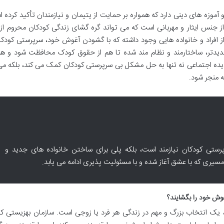
موزه های دینی دارد که همواره بر حمایت از یتیمان و نیازمندان تأکید کرده ا
 جنس ایثار و مهربانی است که می تواند گره گشای زندگی کودکان محروم از
ز افراد و خانواده هایی وجود داشته که با گشودن آغوش خود، سرپرستی کودکان
 جدیدتر، ساختارمند و نظام مند شده تا هم از حقوق کودک محافظت شود و هم
دیده اجتماعی نه تنها به حل مشکل بی سرپرستی کودکان کمک می کند، بلکه می
 منجر شود.
رپرستی کودکان نیازمند است، بلکه پلی برای ساختن خانواده های جدید و
ری که با عشق آغاز شده و با مسئولیت پذیری ادامه می یابد.
غوش خود را بگشایند؟
ک انتخاب بزرگ و مهم در زندگی هر فرد یا زوجی است. سازمان بهزیستی کشو