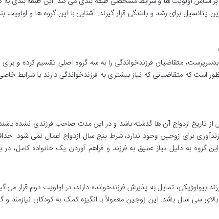
 بر اساس اولویت ها و شرایط مشخصی طبقه بندی می کند. این طبقه بندی به گ
پتانسیل برای رشد و بالندگی قرار گیرند. آشنایی با این گروه ها و اولویت بن
دسرپرست، متقاضیان فرزندخواندگی را به سه گروه اصلی تقسیم کرده و برای
ور است که متقاضیانی که نیاز بیشتری به فرزندخواندگی دارند یا شرایط خاصی ر
ز تاریخ ازدواج آن ها گذشته باشد و در این مدت صاحب فرزندی نشده باشند. 
ندآوری برای زوجین وجود ندارد، شرط پنج سال ازدواج اعمال نمی شود. حدا
ین گروه به دلیل نیاز عمیق به فرزند و فراهم آوردن یک خانواده کامل، در با
ند بیولوژیکی، تمایل به پذیرش فرزندخوانده دارند، در اولویت دوم قرار می گیر
الای سی سال باشد. این زوجین معمولاً با انگیزه کمک به کودکان نیازمند و