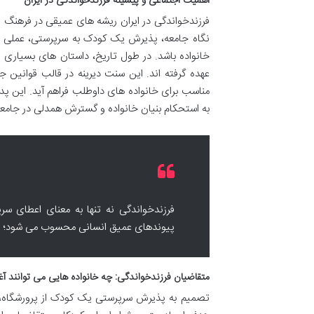
اهمیت اجتماعی و پیشینه فرزندخواندگی در ایران
فرزندخواندگی در ایران ریشه های عمیقی در فرهنگ و آ
نگاه جامعه، پذیرش یک کودک به سرپرستی، عملی از
خانواده باشد. در طول تاریخ، داستان های بسیاری ا
عهده گرفته اند. این سنت دیرینه در قالب قوانین
مناسب برای خانواده های داوطلب فراهم آید. این پ
به استحکام بنیان خانواده و گسترش همدلی در جامعه
فرزندخواندگی نه تنها به معنای اعطای س
پیوندهای عمیق انسانی محسوب می شود؛ مسی
متقاضیان فرزندخواندگی: چه خانواده هایی می توانند آ
تصمیم به پذیرش سرپرستی یک کودک از پرورشگاه، ی