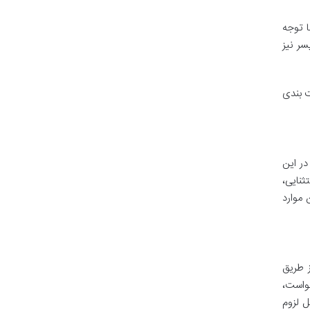
ا توجه
سر نیز
ت بندی
در این
ثنایی،
 موارد
ز طریق
خواست،
ل لزوم