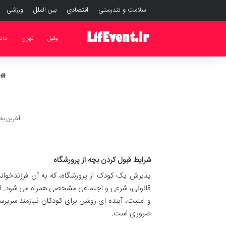
سلامت و تندرستی
اقتصادی
بین الملل
ورزشی
وکیل
تهران
داد
آخرین به روز رس
شرایط قبول کردن بچه از پرورشگاه
پذیرش یک کودک از پرورشگاه، که به آن فرزندخوان
قانونی، شرعی و اجتماعی مشخصی همراه می شود. این 
و امنیت، آینده ای روشن برای کودکان نیازمند سرپر
ضروری است.