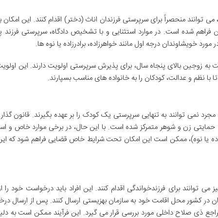
 توانند منحصراً برای سرپرستی فرزندان اناث (دختر) اقدام کنند. این امکان ب
 فراهم شده است. در موارد استثنایی و با تشخیص دادگاه، سرپرستی فرزند پ
مورد خویشاوندان درجه اول مانند خواهرزاده، برادرزاده یا نوه ها.
ت به زوجین بالای پنجاه سال، برای پذیرش سرپرستی اولویت دارند. این اولوی
 با نظم و عدالت، کودکان را به خانواده های مناسب بسپارند.
مجرد نمی توانند به تنهایی سرپرستی یک کودک را بر عهده بگیرند. قانون گذار 
 حمایتی زن و شوهر متمرکز شده است. با این حال، در برخی موارد خاص و است
زاده یا نوه)، ممکن است این امکان تحت شرایط خاص قضایی فراهم شود که این
ز می توانند برای فرزندخواندگی اقدام کنند. این افراد باید درخواست خود را ا
ان در کشور محل اقامت خود به سازمان بهزیستی ارسال کنند. پس از ارسال در
مراجع ذی صلاح داخلی مورد بررسی قرار می گیرد. این فرآیند ممکن است به دلی