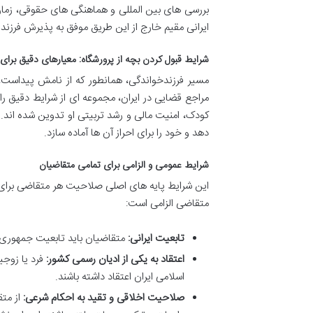
بررسی های بین المللی و هماهنگی های حقوقی، زمان ب
ایرانی مقیم خارج از این طریق موفق به پذیرش فرزند 
شرایط قبول کردن بچه از پرورشگاه: معیارهای دقیق برا
مسیر فرزندخواندگی، همانطور که از نامش پیداست،
مراجع قضایی در ایران، مجموعه ای از شرایط دقیق ر
کودک، امنیت مالی و رشد تربیتی او تدوین شده اند. 
دهد و خود را برای احراز آن ها آماده سازد.
شرایط عمومی و الزامی برای تمامی متقاضیان
این شرایط پایه های اصلی صلاحیت هر متقاضی برای ق
متقاضی الزامی است:
تابعیت ایرانی:
متقاضیان باید تابعیت جمهوری اسل
اعتقاد به یکی از ادیان رسمی کشور:
فرد یا زوجی
اسلامی ایران اعتقاد داشته باشند.
صلاحیت اخلاقی و تقید به احکام شرعی:
از متق