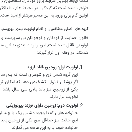
هدف ایجاد بهترین شرایط برای کودکان، متقاضیان را
طراحی شده است که کودکان در محیط هایی با بالاترین 
اولین گام برای ورود به این مسیر سرشار از امید است.
گروه های اصلی متقاضیان و نظام اولویت بندی بهزیستی
قانون حمایت از کودکان و نوجوانان بی سرپرست و ب
اولویتی قائل شده است. این اولویت بندی به این منظ
هستند، در وهله اول قرار گیرند:
اولویت اول: زوجین فاقد فرزند
این گروه شامل زن و شوهری است که پنج سال ا
اگر پزشکی قانونی تشخیص دهد که امکان فرز
یکی از زوجین نیز باید بالای سی سال باشد. ا
اولویت قرار دارند.
اولویت دوم: زوجین دارای فرزند بیولوژیکی
خانواده هایی که با وجود داشتن یک یا چند فرز
این حالت نیز حداقل سن یکی از زوجین باید ب
خانواده خود، پا به این عرصه می گذارند.