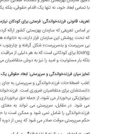
دقیق سازمان بهزیستی کشور و دستگاه قضایی انجام م
با تمامی ابعاد خود، نه تنها یک اقدام حقوقی، بلکه
تعریف قانونی فرزندخواندگی: فرصتی برای کودکان نیازم
بر اساس تعریفی که سازمان بهزیستی کشور ارائه کر
که تحت پوشش این سازمان قرار دارند، به خانواده ها
بی سرپرست و بدسرپرست» شکل گرفته و چارچوب حقوق
loving برای کودکانی است که به هر دلیلی از مر
بلکه بار مسئولیت و امید را نیز به دوش متقاضیان می 
تمایز میان فرزندخواندگی و سرپرستی: ابعاد حقوقی یک 
اغلب اصطلاحات فرزندخواندگی و سرپرستی به جای یکد
دانستنشان برای متقاضیان ضروری است. فرزندخواندگی 
بیولوژیکی برخوردار می شود، از جمله حق برخورداری ا
می شود. در مقابل، سرپرستی می تواند به معنای 
فرزندخواندگی را شامل نمی شود و ممکن است با حفظ
حکم سرپرستی موقت صادر می شود که پس از دوره آزم