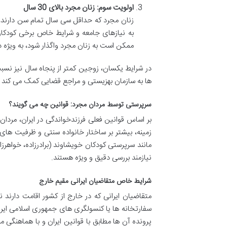
اولویت سوم: زنان مجرد بالای 30 سال
زنان مجرد که حداقل سی سال تمام سن دارند، می
به نیازهای جامعه و شرایط خاص برخی کودکان
ممکن است به زنان مجرد واگذار شود، به ویژه در 
در شرایط یکسان، زوجین کمتر از پنجاه سال نیز نسب
ها به سازمان بهزیستی و مراجع قضایی کمک می کند تا
سرپرستی توسط مردان مجرد: قوانین چه می گویند؟
بر اساس قوانین فعلی فرزندخواندگی در ایران، مردان 
زمینه، بیشتر بر ساختار خانواده سنتی و ظرفیت های
مانند سرپرستی کودکان خویشاوند (برادرزاده، خواهر
نیازمند بررسی دقیق و ویژه هستند.
شرایط خاص متقاضیان ایرانی مقیم خارج
متقاضیان ایرانی که در خارج از کشور اقامت دارند نی
سفارتخانه ها یا کنسولگری های جمهوری اسلامی ایر
پرونده آن ها مطابق با قوانین ایران و با هماهنگی 