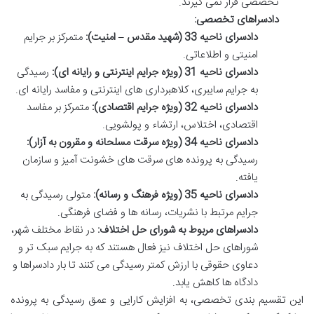
تخصصی قرار نمی گیرند.
دادسراهای تخصصی:
دادسرای ناحیه 33 (شهید مقدس – امنیت):
متمرکز بر جرایم
امنیتی و اطلاعاتی.
دادسرای ناحیه 31 (ویژه جرایم اینترنتی و رایانه ای):
رسیدگی
به جرایم سایبری، کلاهبرداری های اینترنتی و مفاسد رایانه ای.
دادسرای ناحیه 32 (ویژه جرایم اقتصادی):
متمرکز بر مفاسد
اقتصادی، اختلاس، ارتشاء و پولشویی.
دادسرای ناحیه 34 (ویژه سرقت مسلحانه و مقرون به آزار):
رسیدگی به پرونده های سرقت های خشونت آمیز و سازمان
یافته.
دادسرای ناحیه 35 (ویژه فرهنگ و رسانه):
متولی رسیدگی به
جرایم مرتبط با نشریات، رسانه ها و فضای فرهنگی.
دادسراهای مربوط به شورای حل اختلاف:
در نقاط مختلف شهر،
شوراهای حل اختلاف نیز فعال هستند که به جرایم سبک تر و
دعاوی حقوقی با ارزش کمتر رسیدگی می کنند تا بار دادسراها و
دادگاه ها کاهش یابد.
این تقسیم بندی تخصصی، به افزایش کارایی و عمق رسیدگی به پرونده