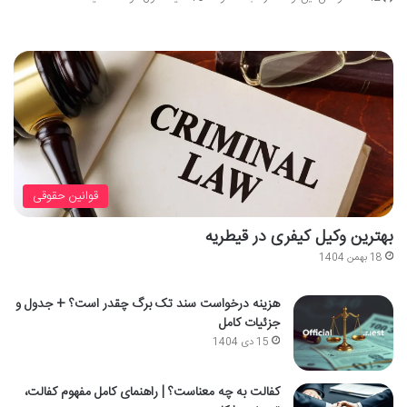
قوانین حقوقی
بهترین وکیل کیفری در قیطریه
18 بهمن 1404
هزینه درخواست سند تک برگ چقدر است؟ + جدول و
جزئیات کامل
15 دی 1404
کفالت به چه معناست؟ | راهنمای کامل مفهوم کفالت،