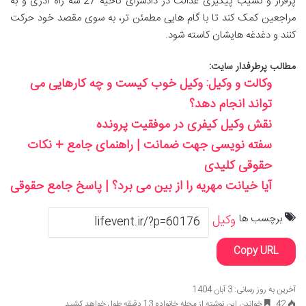
پرفراز و نشیب پیگیری عدالت در دادسرای ناحیه 27 سه راه آذری و به
مراجعین کمک کند تا با گام هایی مطمئن تر، به سوی مقصد خود حرکت
کنند و دغدغه هایشان کاسته شود.
مطالب پرطرفدار سایت:
وکالت و وکیل: وکیل خوب کیست و چه کارهایی می‌
تواند انجام دهد؟
نقش وکیل کیفری در موفقیت پرونده
سفته نویسی جهت ضمانت | راهنمای جامع + نکات
حقوقی کلیدی
آیا خیانت مهریه را از بین می برد؟ | پاسخ جامع حقوقی
برچسب ها
وکیل
Copy URL
آخرین به روز رسانی: 3 آبان 1404
42
خواندن این نوشته از مجله خانواده 13 دقیقه طول خواهد کشید