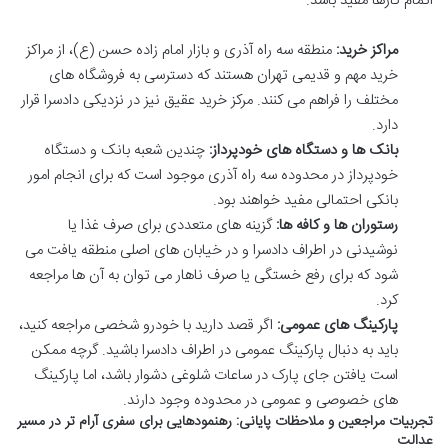
اتمام کارها مفید باشد.
مراکز خرید:
منطقه سه راه آذری و بازار امام زاده حسن (ع)، از مراکز
خرید مهم و قدیمی تهران هستند که دسترسی به فروشگاه های
مختلف را فراهم می کنند. مرکز خرید عقیق نیز در نزدیکی دادسرا قرار
دارد.
بانک ها و دستگاه های خودپرداز:
چندین شعبه بانک و دستگاه
خودپرداز در محدوده سه راه آذری موجود است که برای انجام امور
بانکی احتمالی مفید خواهند بود.
رستوران ها و کافه ها:
گزینه های متعددی برای صرف غذا یا
نوشیدنی در اطراف دادسرا و در خیابان های اصلی منطقه یافت می
شود که برای رفع خستگی یا صرف ناهار می توان به آن ها مراجعه
کرد.
پارکینگ های عمومی:
اگر قصد دارید با خودرو شخصی مراجعه کنید،
باید به دنبال پارکینگ عمومی در اطراف دادسرا باشید. گرچه ممکن
است یافتن جای پارک در ساعات شلوغی دشوار باشد، اما پارکینگ
های خصوصی و عمومی در محدوده وجود دارند.
تجربیات مراجعین و ملاحظات پایانی: رهنمودهایی برای سفری آرام تر در مسیر
عدالت