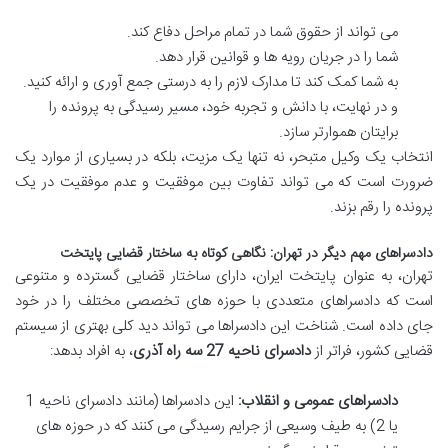
می تواند از حقوق شما در تمام مراحل دفاع کند.
شما را در جریان رویه ها و قوانین قرار دهد.
به شما کمک کند تا مدارک لازم را به درستی جمع آوری و ارائه کنید.
و در نهایت، با دانش و تجربه خود، مسیر رسیدگی به پرونده را
برایتان هموارتر سازد.
انتخاب یک وکیل متبحر، نه تنها یک مزیت، بلکه در بسیاری از موارد یک
ضرورت است که می تواند تفاوت بین موفقیت و عدم موفقیت در یک
پرونده را رقم بزند.
دادسراهای مهم دیگر در تهران: نگاهی کوتاه به ساختار قضایی پایتخت
تهران، به عنوان پایتخت ایران، دارای ساختار قضایی گسترده و متنوعی
است که دادسراهای متعددی با حوزه های تخصصی مختلف را در خود
جای داده است. شناخت این دادسراها می تواند دید کلی بهتری از سیستم
قضایی کشور، فراتر از
دادسرای ناحیه 27 سه راه آذری
، به افراد بدهد:
دادسراهای عمومی و انقلاب:
این دادسراها (مانند دادسرای ناحیه 1
یا 2) به طیف وسیعی از جرایم رسیدگی می کنند که در حوزه های