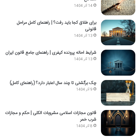
14 آذر 1404
برای طلاق کجا باید رفت؟ | راهنمای کامل مراحل
قانونی
13 آذر 1404
شرایط احاله پرونده کیفری | راهنمای جامع قانون ایران
13 آذر 1404
چک برگشتی تا چند سال اعتبار دارد؟ (راهنمای کامل)
9 آذر 1404
قانون مجازات اسلامی مشروبات الکلی | حکم و مجازات
شرب خمر
8 آذر 1404