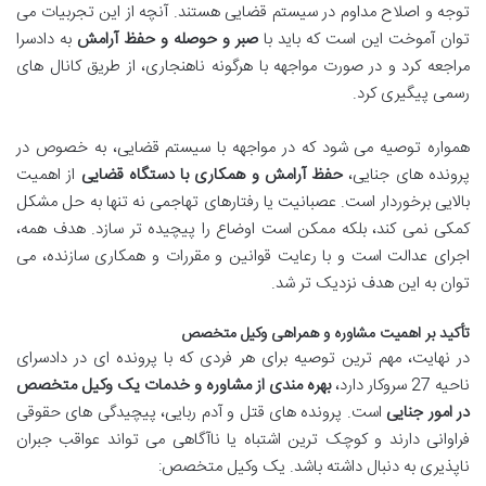
توجه و اصلاح مداوم در سیستم قضایی هستند. آنچه از این تجربیات می
توان آموخت این است که باید با
صبر و حوصله و حفظ آرامش
به دادسرا
مراجعه کرد و در صورت مواجهه با هرگونه ناهنجاری، از طریق کانال های
رسمی پیگیری کرد.
همواره توصیه می شود که در مواجهه با سیستم قضایی، به خصوص در
پرونده های جنایی،
حفظ آرامش و همکاری با دستگاه قضایی
از اهمیت
بالایی برخوردار است. عصبانیت یا رفتارهای تهاجمی نه تنها به حل مشکل
کمکی نمی کند، بلکه ممکن است اوضاع را پیچیده تر سازد. هدف همه،
اجرای عدالت است و با رعایت قوانین و مقررات و همکاری سازنده، می
توان به این هدف نزدیک تر شد.
تأکید بر اهمیت مشاوره و همراهی وکیل متخصص
در نهایت، مهم ترین توصیه برای هر فردی که با پرونده ای در دادسرای
ناحیه 27 سروکار دارد،
بهره مندی از مشاوره و خدمات یک وکیل متخصص
در امور جنایی
است. پرونده های قتل و آدم ربایی، پیچیدگی های حقوقی
فراوانی دارند و کوچک ترین اشتباه یا ناآگاهی می تواند عواقب جبران
ناپذیری به دنبال داشته باشد. یک وکیل متخصص: