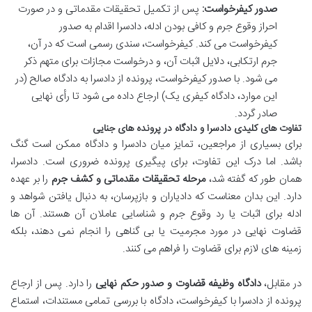
صدور کیفرخواست:
پس از تکمیل تحقیقات مقدماتی و در صورت
احراز وقوع جرم و کافی بودن ادله، دادسرا اقدام به صدور
کیفرخواست می کند. کیفرخواست، سندی رسمی است که در آن،
جرم ارتکابی، دلایل اثبات آن، و درخواست مجازات برای متهم ذکر
می شود. با صدور کیفرخواست، پرونده از دادسرا به دادگاه صالح (در
این موارد، دادگاه کیفری یک) ارجاع داده می شود تا رأی نهایی
صادر گردد.
تفاوت های کلیدی دادسرا و دادگاه در پرونده های جنایی
برای بسیاری از مراجعین، تمایز میان دادسرا و دادگاه ممکن است گنگ
باشد. اما درک این تفاوت، برای پیگیری پرونده ضروری است. دادسرا،
همان طور که گفته شد،
مرحله تحقیقات مقدماتی و کشف جرم
را بر عهده
دارد. این بدان معناست که دادیاران و بازپرسان، به دنبال یافتن شواهد و
ادله برای اثبات یا رد وقوع جرم و شناسایی عاملان آن هستند. آن ها
قضاوت نهایی در مورد مجرمیت یا بی گناهی را انجام نمی دهند، بلکه
زمینه های لازم برای قضاوت را فراهم می کنند.
در مقابل،
دادگاه وظیفه قضاوت و صدور حکم نهایی
را دارد. پس از ارجاع
پرونده از دادسرا با کیفرخواست، دادگاه با بررسی تمامی مستندات، استماع