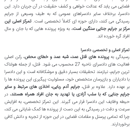
فضایی می یابد که عدالت خواهی و کشف حقیقت در آن جریان دارد. این
دادسرا، برخلاف سایر دادسراهای عمومی که به طیف وسیعی از جرایم
رسیدگی می کنند، دارای حوزه ای کاملاً تخصصی است.
تمرکز اصلی این
مرکز بر جرایم جنایی سنگین است
، به ویژه پرونده هایی که با جان و مال
افراد گره خورده اند.
تمرکز اصلی و تخصصی دادسرا
رسیدگی به
پرونده های قتل عمد، شبه عمد و خطای محض
، رکن اصلی
فعالیت های دادسرای ناحیه 27 محسوب می شود. قتل، از جمله هولناک
ترین جرایم، نیازمند تحقیقات بسیار دقیق و موشکافانه است و این دادسرا
با دادیاران و بازپرسان متخصص خود، مسئولیت پیگیری این پرونده ها را
بر عهده دارد. علاوه بر قتل،
جرایم آدم ربایی، اخاذی های مرتبط و سایر
جرایم جنایی که با سلب آزادی یا تهدید به جان افراد همراه هستند
، در
حیطه وظایف این دادسرا قرار می گیرند. این تمرکز تخصصی، به افزایش
سرعت و دقت در رسیدگی به این دست از پرونده ها کمک شایانی می کند،
چرا که تمامی پرسنل و مقامات قضایی در این حوزه از تجربه و دانش کافی
برخوردارند.