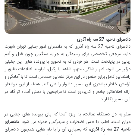
دادسرای ناحیه 27 سه راه آذری
دادسرای ناحیه 27 سه راه آذری که به دادسرای امور جنایی تهران شهرت
دارد، مرجعی تخصصی برای رسیدگی به جرایم سنگینی چون قتل و آدم
ربایی در پایتخت است. هر فردی که به نحوی با پرونده های این چنینی
درگیر می شود، اعم از شاکی، متهم، شاهد یا وکیل، نیازمند اطلاعات دقیق و
راهنمایی کامل برای حضور در این مرکز قضایی حساس است تا با آمادگی و
آرامش خاطر بیشتری این مسیر دشوار را طی کند. هدف از این نوشتار،
ارائه اطلاعاتی جامع و کاربردی است تا مراجعین با ذهنی آماده تر گام در
این مسیر بگذارند.
سفر به دل دستگاه عدالت، به ویژه آنجا که پای پرونده های جنایی در
میان است، اغلب با حس اضطراب و سردرگمی همراه می شود.
دادسرای
ناحیه 27 سه راه آذری
، که بسیاری آن را با نام هایی همچون دادسرای