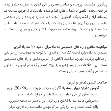
پیگیری وضعیت پرونده و مراحل بعدی را می توان به صورت حضوری با
مراجعه مجدد، تلفنی با شماره های اعلام شده دادسرا، یا از طریق سامانه ثنا
(سامانه ابلاغ الکترونیک قضایی) انجام داد. شماره پرونده و رمز شخصی
ثنا برای این پیگیری ها ضروری است. با ثبت نام در سامانه ثنا، تمامی
ابلاغیه ها و وضعیت پرونده شما به صورت الکترونیکی و سریع در دسترس
خواهد بود.
موقعیت مکانی و راه های دسترسی به دادسرای ناحیه 27 سه راه آذری
رسیدن به دادسرای ناحیه 27 سه راه آذری، با توجه به موقعیت آن در یکی
از مناطق پرتردد تهران، نیازمند آگاهی از آدرس دقیق و راه های دسترسی
است. این اطلاعات برای مراجعین، به ویژه کسانی که برای اولین بار به این
منطقه می آیند، بسیار حیاتی است.
اطلاعات کلیدی تماس و آدرس
آدرس دقیق:
تهران، سه راه آذری، خیابان جرجانی، پلاک 20.
برای
یافتن آسان تر، می توان این اطلاعات را در اپلیکیشن های
مسیریابی مانند بلد یا نشان وارد کرد. این دادسرا در محله شبیری
واقع شده است و در نزدیکی مراکز مهمی مانند سه راه آذری، مرکز