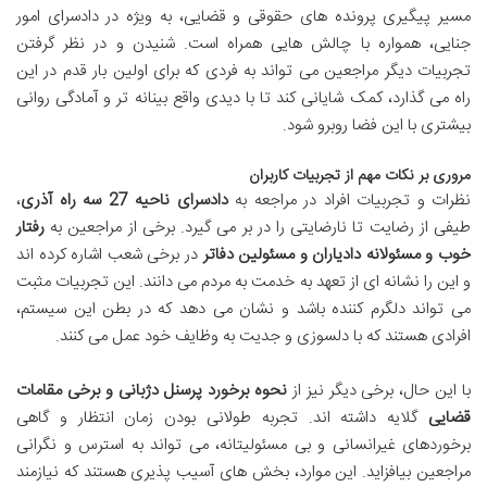
مسیر پیگیری پرونده های حقوقی و قضایی، به ویژه در دادسرای امور
جنایی، همواره با چالش هایی همراه است. شنیدن و در نظر گرفتن
تجربیات دیگر مراجعین می تواند به فردی که برای اولین بار قدم در این
راه می گذارد، کمک شایانی کند تا با دیدی واقع بینانه تر و آمادگی روانی
بیشتری با این فضا روبرو شود.
مروری بر نکات مهم از تجربیات کاربران
نظرات و تجربیات افراد در مراجعه به
دادسرای ناحیه 27 سه راه آذری
،
طیفی از رضایت تا نارضایتی را در بر می گیرد. برخی از مراجعین به
رفتار
خوب و مسئولانه دادیاران و مسئولین دفاتر
در برخی شعب اشاره کرده اند
و این را نشانه ای از تعهد به خدمت به مردم می دانند. این تجربیات مثبت
می تواند دلگرم کننده باشد و نشان می دهد که در بطن این سیستم،
افرادی هستند که با دلسوزی و جدیت به وظایف خود عمل می کنند.
با این حال، برخی دیگر نیز از
نحوه برخورد پرسنل دژبانی و برخی مقامات
قضایی
گلایه داشته اند. تجربه طولانی بودن زمان انتظار و گاهی
برخوردهای غیرانسانی و بی مسئولیتانه، می تواند به استرس و نگرانی
مراجعین بیافزاید. این موارد، بخش های آسیب پذیری هستند که نیازمند