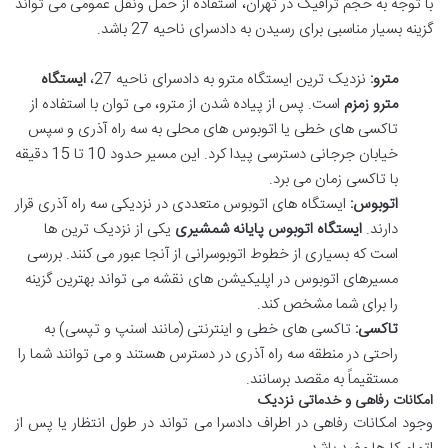
با توجه به حجم ترافیک در تهران، استفاده از حمل ونقل عمومی می تواند
گزینه بسیار مناسبی برای رسیدن به دادسرای ناحیه 27 باشد.
مترو:
نزدیک ترین ایستگاه مترو به دادسرای ناحیه 27،
ایستگاه
مترو زمزم
است. پس از پیاده شدن از مترو، می توان با استفاده از
تاکسی های خطی یا اتوبوس های محلی به سه راه آذری و سپس
خیابان جرجانی دسترسی پیدا کرد. این مسیر حدود 10 تا 15 دقیقه
با تاکسی زمان می برد.
اتوبوس:
ایستگاه های اتوبوس متعددی در نزدیکی سه راه آذری قرار
دارند.
ایستگاه اتوبوس پایانه شمشیری
یکی از نزدیک ترین ها
است که بسیاری از خطوط اتوبوسرانی از آنجا عبور می کنند. بررسی
مسیرهای اتوبوس در اپلیکیشن های نقشه می تواند بهترین گزینه
را برای شما مشخص کند.
تاکسی:
تاکسی های خطی و اینترنتی (مانند اسنپ و تپسی) به
راحتی در منطقه سه راه آذری در دسترس هستند و می توانند شما را
مستقیماً به مقصد برسانند.
امکانات رفاهی و خدماتی نزدیک
وجود امکانات رفاهی در اطراف دادسرا می تواند در طول انتظار یا پس از