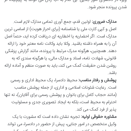
شدن پرونده منجر شود.
مدارک ضروری:
اولین قدم، جمع آوری تمامی مدارک لازم است.
اصل و کپی کارت ملی یا شناسنامه (برای احراز هویت) از اساسی ترین
مدارک است. اگر احضاریه یا اخطاریه ای دریافت کرده اید، حتماً اصل
آن را به همراه داشته باشید. وکلا باید وکالت نامه معتبر خود را ارائه
دهند. همچنین، هرگونه مدرک مرتبط با پرونده، مانند گزارش پزشکی
قانونی، شهادت نامه، اسناد و مدارک مالی، یا هرگونه سندی که به
روشن شدن حقیقت کمک می کند، باید به صورت منظم و آماده ارائه
باشد.
پوشش و رفتار مناسب:
محیط دادسرا، یک محیط اداری و رسمی
است. رعایت شئونات اسلامی و اداری، از جمله پوشش مناسب
(مانند حجاب کامل برای بانوان و پوشش رسمی برای آقایان)، نه تنها
احترام به محیط است، بلکه به ایجاد تصویری جدی و مسئولیت
پذیر از فرد کمک می کند.
مشاوره حقوقی اولیه:
تجربه نشان داده است که مشورت با یک
وکیل متخصص در امور جنایی، پیش از حضور در دادسرا، می تواند