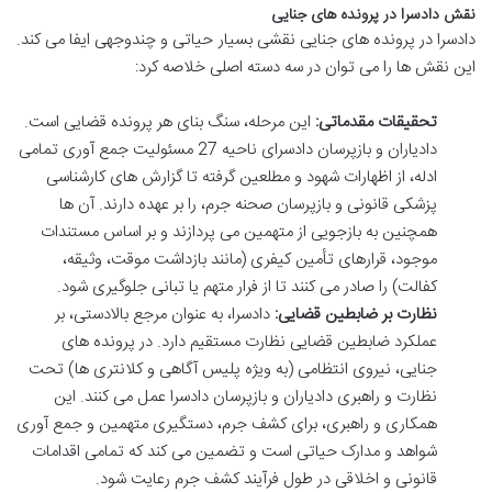
نقش دادسرا در پرونده های جنایی
دادسرا در پرونده های جنایی نقشی بسیار حیاتی و چندوجهی ایفا می کند.
این نقش ها را می توان در سه دسته اصلی خلاصه کرد:
تحقیقات مقدماتی:
این مرحله، سنگ بنای هر پرونده قضایی است.
دادیاران و بازپرسان دادسرای ناحیه 27 مسئولیت جمع آوری تمامی
ادله، از اظهارات شهود و مطلعین گرفته تا گزارش های کارشناسی
پزشکی قانونی و بازپرسان صحنه جرم، را بر عهده دارند. آن ها
همچنین به بازجویی از متهمین می پردازند و بر اساس مستندات
موجود، قرارهای تأمین کیفری (مانند بازداشت موقت، وثیقه،
کفالت) را صادر می کنند تا از فرار متهم یا تبانی جلوگیری شود.
نظارت بر ضابطین قضایی:
دادسرا، به عنوان مرجع بالادستی، بر
عملکرد ضابطین قضایی نظارت مستقیم دارد. در پرونده های
جنایی، نیروی انتظامی (به ویژه پلیس آگاهی و کلانتری ها) تحت
نظارت و راهبری دادیاران و بازپرسان دادسرا عمل می کنند. این
همکاری و راهبری، برای کشف جرم، دستگیری متهمین و جمع آوری
شواهد و مدارک حیاتی است و تضمین می کند که تمامی اقدامات
قانونی و اخلاقی در طول فرآیند کشف جرم رعایت شود.