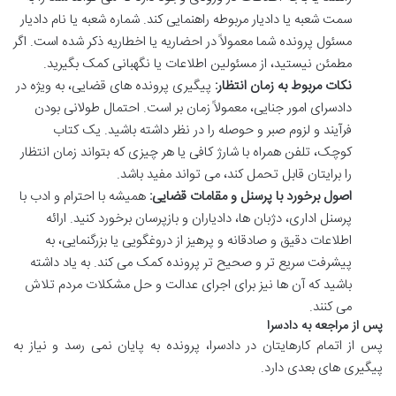
سمت شعبه یا دادیار مربوطه راهنمایی کند. شماره شعبه یا نام دادیار
مسئول پرونده شما معمولاً در احضاریه یا اخطاریه ذکر شده است. اگر
مطمئن نیستید، از مسئولین اطلاعات یا نگهبانی کمک بگیرید.
نکات مربوط به زمان انتظار:
پیگیری پرونده های قضایی، به ویژه در
دادسرای امور جنایی، معمولاً زمان بر است. احتمال طولانی بودن
فرآیند و لزوم صبر و حوصله را در نظر داشته باشید. یک کتاب
کوچک، تلفن همراه با شارژ کافی یا هر چیزی که بتواند زمان انتظار
را برایتان قابل تحمل کند، می تواند مفید باشد.
اصول برخورد با پرسنل و مقامات قضایی:
همیشه با احترام و ادب با
پرسنل اداری، دژبان ها، دادیاران و بازپرسان برخورد کنید. ارائه
اطلاعات دقیق و صادقانه و پرهیز از دروغگویی یا بزرگنمایی، به
پیشرفت سریع تر و صحیح تر پرونده کمک می کند. به یاد داشته
باشید که آن ها نیز برای اجرای عدالت و حل مشکلات مردم تلاش
می کنند.
پس از مراجعه به دادسرا
پس از اتمام کارهایتان در دادسرا، پرونده به پایان نمی رسد و نیاز به
پیگیری های بعدی دارد.