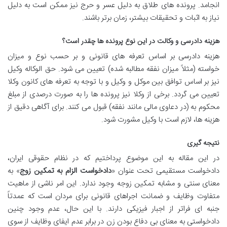
انجامد. پرونده های طلاق به دلیل عسر و حرج نیز ممکن است به دلیل
نیاز به اثبات و تحقیقات بیشتر، زمان برتر باشند.
هزینه دادرسی و وکالت در این نوع پرونده ها چقدر است؟
هزینه دادرسی بر اساس تعرفه های قانونی و بر حسب نوع و میزان
خواسته (مثلاً میزان نفقه مطالبه شده) تعیین می شود. حق الوکاله وکیل
نیز بر اساس توافق بین موکل و وکیل و با توجه به تعرفه های کانون وکلا
تعیین می گردد. برخی از وکلا نیز پرونده ها را به صورت درصدی از مبلغ
محکوم به (در دعاوی مالی مانند نفقه) قبول می کنند. برای آگاهی دقیق از
هزینه ها، لازم است با وکیل مشورت شود.
نتیجه گیری
در این مقاله به این موضوع پرداختیم که در نظام حقوقی ایران،
دادخواست مستقیمی تحت عنوان «
دادخواست الزام به تمکین زوج
» به
معنای سنتی و مشابه تمکین زوجه وجود ندارد. این امر ناشی از ماهیت
متفاوت وظایف و ضمانت اجراهای قانونی برای مردان است که عمدتاً
جنبه ای فراتر از اجبار فیزیکی دارند. با این حال، عدم وجود چنین
دادخواستی به معنای بی دفاع بودن زن در برابر عدم ایفای وظایف از سوی