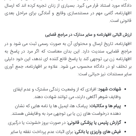
دادگاه مورد استناد قرار می گیرد. بسیاری از زنان تجربه کرده اند که ارسال
اظهارنامه، گامی مهم در مستندسازی وقایع و آمادگی برای مراحل بعدی
قانونی است.
ارزش اثباتی اظهارنامه و سایر مدارک در مراجع قضایی
اظهارنامه، تاریخ ارسال و محتوای آن به صورت رسمی ثبت می شود و در
مراجع قضایی، سندیت دارد. این بدان معناست که اگر مرد در پاسخ به
اظهارنامه زن بی توجهی کند یا پاسخ قانع کننده ای ندهد، این خود دلیلی
بر تخلف او در دادگاه محسوب می شود. علاوه بر اظهارنامه، جمع آوری
سایر مستندات نیز حیاتی است:
شهادت شهود:
افرادی که از وضعیت زندگی مشترک و عدم ایفای
وظایف شوهر آگاهی دارند، می توانند شهادت دهند.
پیام ها و مکاتبات:
پیامک ها، ایمیل ها یا نامه هایی که نشان
دهنده درخواست های زن یا بی توجهی مرد به وظایفش هستند.
گزارش پلیس یا پزشکی قانونی:
در صورت بروز خشونت یا درگیری.
فیش های واریزی یا بانکی:
برای اثبات عدم پرداخت نفقه یا سایر