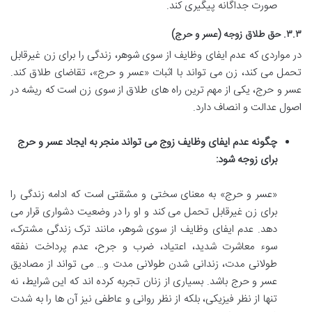
صورت جداگانه پیگیری کند.
۳.۳.
حق طلاق زوجه (عسر و حرج)
در مواردی که عدم ایفای وظایف از سوی شوهر، زندگی را برای زن غیرقابل
تحمل می کند، زن می تواند با اثبات «عسر و حرج»، تقاضای طلاق کند.
عسر و حرج، یکی از مهم ترین راه های طلاق از سوی زن است که ریشه در
اصول عدالت و انصاف دارد.
چگونه عدم ایفای وظایف زوج می تواند منجر به ایجاد عسر و حرج
برای زوجه شود:
«عسر و حرج» به معنای سختی و مشقتی است که ادامه زندگی را
برای زن غیرقابل تحمل می کند و او را در وضعیت دشواری قرار می
دهد. عدم ایفای وظایف از سوی شوهر، مانند ترک زندگی مشترک،
سوء معاشرت شدید، اعتیاد، ضرب و جرح، عدم پرداخت نفقه
طولانی مدت، زندانی شدن طولانی مدت و… می تواند از مصادیق
عسر و حرج باشد. بسیاری از زنان تجربه کرده اند که این شرایط، نه
تنها از نظر فیزیکی، بلکه از نظر روانی و عاطفی نیز آن ها را به شدت