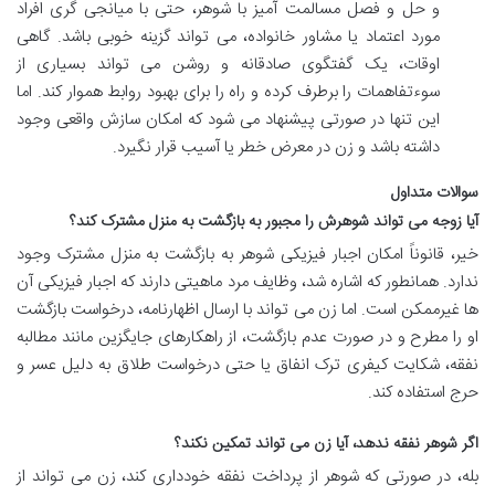
و حل و فصل مسالمت آمیز با شوهر، حتی با میانجی گری افراد
مورد اعتماد یا مشاور خانواده، می تواند گزینه خوبی باشد. گاهی
اوقات، یک گفتگوی صادقانه و روشن می تواند بسیاری از
سوءتفاهمات را برطرف کرده و راه را برای بهبود روابط هموار کند. اما
این تنها در صورتی پیشنهاد می شود که امکان سازش واقعی وجود
داشته باشد و زن در معرض خطر یا آسیب قرار نگیرد.
سوالات متداول
آیا زوجه می تواند شوهرش را مجبور به بازگشت به منزل مشترک کند؟
خیر، قانوناً امکان اجبار فیزیکی شوهر به بازگشت به منزل مشترک وجود
ندارد. همانطور که اشاره شد، وظایف مرد ماهیتی دارند که اجبار فیزیکی آن
ها غیرممکن است. اما زن می تواند با ارسال اظهارنامه، درخواست بازگشت
او را مطرح و در صورت عدم بازگشت، از راهکارهای جایگزین مانند مطالبه
نفقه، شکایت کیفری ترک انفاق یا حتی درخواست طلاق به دلیل عسر و
حرج استفاده کند.
اگر شوهر نفقه ندهد، آیا زن می تواند تمکین نکند؟
بله، در صورتی که شوهر از پرداخت نفقه خودداری کند، زن می تواند از