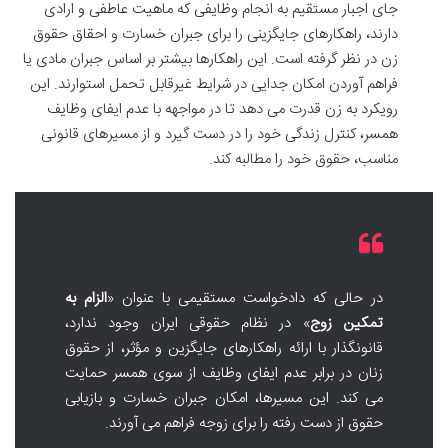
جای اجبار مستقیم به انجام وظایفی که ماهیت عاطفی و ارادی
دارند، راهکارهای جایگزینی را برای جبران خسارت و احقاق حقوق
زن در نظر گرفته است. این راهکارها بیشتر بر اساس جبران مادی یا
فراهم آوردن امکان جدایی در شرایط غیرقابل تحمل استوارند. این
رویکرد به زن قدرت می دهد تا در مواجهه با عدم ایفای وظایف
همسر، کنترل زندگی خود را در دست گیرد و از مسیرهای قانونی
مناسب، حقوق خود را مطالبه کند.
در حالی که دادخواست مستقیمی با عنوان «
الزام به
تمکین زوج
» در نظام حقوقی ایران وجود ندارد،
قانونگذار با ارائه راهکارهای جایگزین و مؤثر، از حقوق
زنان در برابر عدم ایفای وظایف از سوی همسر حمایت
می کند. این مسیرها، امکان جبران خسارت و بازیابی
حقوق از دست رفته را برای زوجه فراهم می آورند.