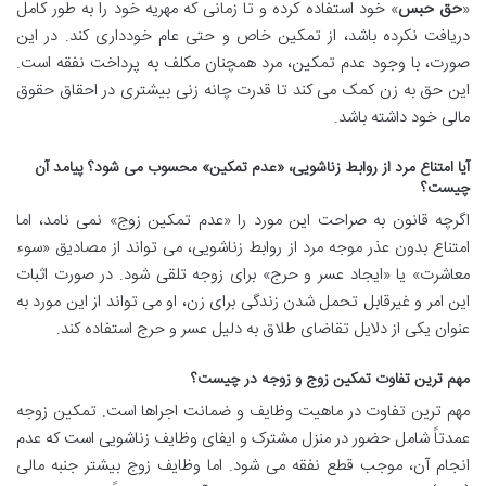
«
حق حبس
» خود استفاده کرده و تا زمانی که مهریه خود را به طور کامل
دریافت نکرده باشد، از تمکین خاص و حتی عام خودداری کند. در این
صورت، با وجود عدم تمکین، مرد همچنان مکلف به پرداخت نفقه است.
این حق به زن کمک می کند تا قدرت چانه زنی بیشتری در احقاق حقوق
مالی خود داشته باشد.
آیا امتناع مرد از روابط زناشویی، «عدم تمکین» محسوب می شود؟ پیامد آن
چیست؟
اگرچه قانون به صراحت این مورد را «عدم تمکین زوج» نمی نامد، اما
امتناع بدون عذر موجه مرد از روابط زناشویی، می تواند از مصادیق «سوء
معاشرت» یا «ایجاد عسر و حرج» برای زوجه تلقی شود. در صورت اثبات
این امر و غیرقابل تحمل شدن زندگی برای زن، او می تواند از این مورد به
عنوان یکی از دلایل تقاضای طلاق به دلیل عسر و حرج استفاده کند.
مهم ترین تفاوت تمکین زوج و زوجه در چیست؟
مهم ترین تفاوت در ماهیت وظایف و ضمانت اجراها است. تمکین زوجه
عمدتاً شامل حضور در منزل مشترک و ایفای وظایف زناشویی است که عدم
انجام آن، موجب قطع نفقه می شود. اما وظایف زوج بیشتر جنبه مالی