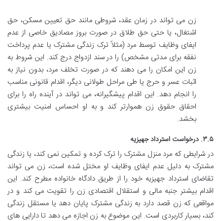
زن می تواند در زمان عقد، شروطی مانند حق تعیین مسکن، حق
اشتغال، یا حتی حق طلاق در صورت بروز مصادیق خاصی از عدم
ایفای وظایف توسط مرد (مثلاً ترک زندگی مشترک یا عدم پرداخت
نفقه برای مدتی مشخص) را در سند ازدواج درج کند. این شروط به
زن این امکان را می دهند که در صورت تخلف مرد، بدون نیاز به
اثبات عسر و حرج یا طی مراحل طولانی دیگر، اقدام قانونی مناسب
را انجام دهد. این اقدام پیشگیرانه، می تواند در آینده راه را برای
احقاق حقوق زن هموارتر کند و به او احساس امنیت بیشتری
بخشد.
۳.۵.
درخواست استرداد جهیزیه
در شرایطی که مرد منزل مشترک را ترک کرده و تمکین نمی کند، یا زندگی
مشترک به دلیل عدم ایفای وظایف او مختل شده است، زن می تواند
تقاضای استرداد جهیزیه خود را از طریق دادگاه خانواده مطرح کند. این
اقدام بیشتر جنبه مالی و استقلال اقتصادی زن را تقویت می کند و در
مواقعی که زن قصد دارد به زندگی مشترک پایان دهد یا مستقل زندگی
کند، بسیار کاربردی است. این موضوع به زن اجازه می دهد تا دارایی های