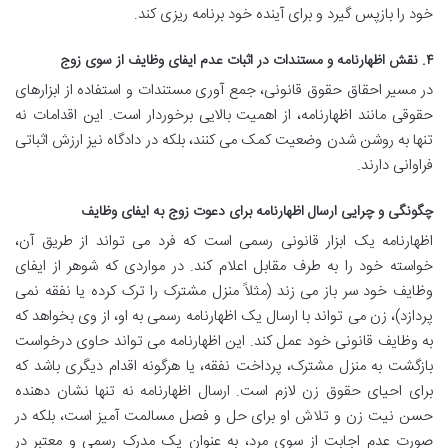
خود را بازپس گیرد و برای آینده خود برنامه ریزی کند.
۴. نقش اظهارنامه و مستندات در اثبات عدم ایفای وظایف از سوی زوج
در مسیر احقاق حقوق قانونی، جمع آوری مستندات و استفاده از ابزارهای
حقوقی مانند اظهارنامه، از اهمیت بالایی برخوردار است. این اقدامات نه
تنها به روشن شدن وضعیت کمک می کنند، بلکه در دادگاه نیز ارزش اثباتی
فراوانی دارند.
چگونگی و چرایی ارسال اظهارنامه برای دعوت زوج به ایفای وظایف
اظهارنامه یک ابزار قانونی رسمی است که فرد می تواند از طریق آن،
خواسته خود را به طرف مقابل اعلام کند. در مواردی که شوهر از ایفای
وظایف خود سر باز می زند (مثلاً منزل مشترک را ترک کرده یا نفقه نمی
پردازد)، زن می تواند با ارسال یک اظهارنامه رسمی به او، از وی بخواهد که
به وظایف قانونی خود عمل کند. این اظهارنامه می تواند حاوی درخواست
بازگشت به منزل مشترک، پرداخت نفقه، یا هرگونه اقدام دیگری باشد که
برای احیای حقوق زن لازم است. ارسال اظهارنامه نه تنها نشان دهنده
حسن نیت زن و تلاش او برای حل و فصل مسالمت آمیز است، بلکه در
صورت عدم اجابت از سوی مرد، به عنوان یک مدرک رسمی و معتبر در