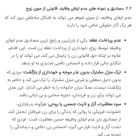
۲.۲. مصادیق و نمونه های عدم ایفای وظایف قانونی از سوی زوج
عدم ایفای وظایف از سوی شوهر می تواند به اشکال مختلفی بروز کند که
هر یک آثار حقوقی خاص خود را دارند:
عدم پرداخت نفقه:
یکی از بارزترین و رایج ترین مصادیق عدم ایفای
وظیفه توسط زوج، خودداری از پرداخت نفقه زن است. این اقدام،
علاوه بر اینکه حق قانونی زن را پایمال می کند، می تواند او را در
تنگنای مالی قرار داده و احساس ناامنی شدیدی به او بدهد.
ترک منزل مشترک بدون عذر موجه و خودداری از بازگشت:
مردی که
بدون دلیل منطقی و شرعی منزل مشترک را ترک می کند و حاضر به
بازگشت نیست، عملاً بنیان خانواده را به خطر می اندازد. این عمل
می تواند برای زن و فرزندان، تجربه سختی و بی ثباتی باشد.
سوء معاشرت، آزار و اذیت جسمی یا روحی:
هرگونه بدرفتاری،
خشونت فیزیکی یا روانی که زندگی را برای زن غیرقابل تحمل کند،
از مصادیق بارز عدم ایفای وظیفه حسن معاشرت است. فردی که
تحت آزار و اذیت قرار می گیرد، احساس بی دفاعی و درماندگی را
تجربه می کند.