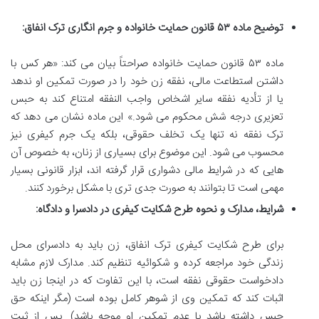
توضیح ماده ۵۳ قانون حمایت خانواده و جرم انگاری ترک انفاق:
ماده ۵۳ قانون حمایت خانواده صراحتاً بیان می کند: «هر کس با
داشتن استطاعت مالی، نفقه زن خود را در صورت تمکین او ندهد
یا از تأدیه نفقه سایر اشخاص واجب النفقه امتناع کند به حبس
تعزیری درجه شش محکوم می شود.» این ماده نشان می دهد که
ترک نفقه نه تنها یک تخلف حقوقی، بلکه یک جرم کیفری نیز
محسوب می شود. این موضوع برای بسیاری از زنان، به خصوص آن
هایی که در شرایط مالی دشواری قرار گرفته اند، ابزار قانونی بسیار
مهمی است تا بتوانند به صورت جدی تری با مشکل برخورد کنند.
شرایط، مدارک و نحوه طرح شکایت کیفری در دادسرا و دادگاه:
برای طرح شکایت کیفری ترک انفاق، زن باید به دادسرای محل
زندگی خود مراجعه کرده و شکوائیه تنظیم کند. مدارک لازم مشابه
دادخواست حقوقی نفقه است، با این تفاوت که در اینجا زن باید
اثبات کند که تمکین وی از شوهر کامل بوده است (مگر اینکه حق
حبس داشته باشد یا عدم تمکین او موجه باشد). پس از ثبت