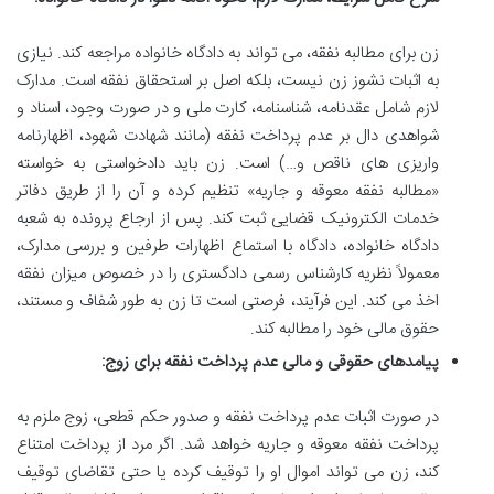
زن برای مطالبه نفقه، می تواند به دادگاه خانواده مراجعه کند. نیازی
به اثبات نشوز زن نیست، بلکه اصل بر استحقاق نفقه است. مدارک
لازم شامل عقدنامه، شناسنامه، کارت ملی و در صورت وجود، اسناد و
شواهدی دال بر عدم پرداخت نفقه (مانند شهادت شهود، اظهارنامه
واریزی های ناقص و…) است. زن باید دادخواستی به خواسته
«مطالبه نفقه معوقه و جاریه» تنظیم کرده و آن را از طریق دفاتر
خدمات الکترونیک قضایی ثبت کند. پس از ارجاع پرونده به شعبه
دادگاه خانواده، دادگاه با استماع اظهارات طرفین و بررسی مدارک،
معمولاً نظریه کارشناس رسمی دادگستری را در خصوص میزان نفقه
اخذ می کند. این فرآیند، فرصتی است تا زن به طور شفاف و مستند،
حقوق مالی خود را مطالبه کند.
پیامدهای حقوقی و مالی عدم پرداخت نفقه برای زوج:
در صورت اثبات عدم پرداخت نفقه و صدور حکم قطعی، زوج ملزم به
پرداخت نفقه معوقه و جاریه خواهد شد. اگر مرد از پرداخت امتناع
کند، زن می تواند اموال او را توقیف کرده یا حتی تقاضای توقیف