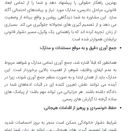
بهترین راهکار حقوقی را پیشنهاد دهد و شما را از تمامی ابعاد
قانونی، مراحل دادرسی، مدارک مورد نیاز و پیامدهای احتمالی آگاه
سازد. این مشاوره به شما دیدگاهی روشن و واقع بینانه از وضعیت
می دهد و از تصمیم گیری های عجولانه جلوگیری می کند. بسیاری
از زنان تجربه کرده اند که با راهنمایی یک وکیل، مسیر دشوار قانونی
برایشان هموارتر شده است.
جمع آوری دقیق و به موقع مستندات و مدارک:
همانطور که قبلاً اشاره شد، جمع آوری تمامی مدارک و شواهد مربوط
به عدم ایفای وظایف شوهر، از اهمیت بالایی برخوردار است. این
مدارک باید از همان ابتدا و به صورت منظم جمع آوری شوند، زیرا در
آینده می توانند نقش تعیین کننده ای در اثبات ادعاهای شما در
دادگاه داشته باشند. هر جزئیاتی می تواند مهم باشد؛ از پیامک های
ساده گرفته تا گزارش های رسمی.
حفظ خونسردی و پرهیز از اقدامات هیجانی:
شرایط دشوار خانوادگی ممکن است منجر به بروز احساسات شدید
شود، اما تصمیم گیری های هیجانی می تواند به زیان شما تمام