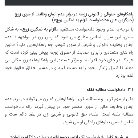
راهکارهای حقوقی و قانونی زوجه در برابر عدم ایفای وظایف از سوی زوج
(جایگزین های «
دادخواست الزام به تمکین زوج
»)
با توجه به عدم وجود دادخواست مستقیم «
الزام به تمکین زوج
» به شکل
سنتی، این سوال اساسی مطرح می شود که پس زن در مواجهه با عدم
ایفای وظایف قانونی و شرعی از سوی شوهر، چه راهکارهایی دارد؟ قانون
راه های متعددی را برای حمایت از حقوق زوجه پیش بینی کرده است که
هر یک در جای خود قدرتمند و مؤثر هستند. این راهکارها به زن امکان می
دهند تا کنترل زندگی خود را به دست گیرد و در مسیر احقاق حقوق خود
قدم بردارد.
۳.۱.
دادخواست مطالبه نفقه
یکی از مهم ترین و مستقیم ترین راهکارهایی که زن می تواند در برابر عدم
ایفای وظایف مالی از سوی همسر خود در پیش گیرد، ارائه دادخواست
مطالبه نفقه است. نفقه، حق قانونی و شرعی زن در عقد دائم است و
شامل تمامی نیازهای زندگی او می شود.
شرح کامل شرایط، مدارک لازم، نحوه اقامه دعوا در دادگاه خانواده: