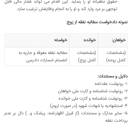
حقوق ماهیانه او را بنماید. این اقدام می تواند فشار مالی قابل
توجهی بر مرد وارد کند و او را به انجام وظایفش ترغیب سازد.
نمونه دادخواست مطالبه نفقه از زوج:
خواهان:
خوانده:
خواسته:
(مشخصات
(مشخصات
مطالبه نفقه معوقه و جاریه به
کامل زوجه)
کامل زوج)
انضمام خسارات دادرسی
دلایل و مستندات:
۱- رونوشت عقدنامه
۲- رونوشت شناسنامه و کارت ملی خواهان
۳- رونوشت شناسنامه و کارت ملی خوانده
۴- استشهادیه یا شهادت شهود (در صورت لزوم)
۵- سایر مدارک و مستندات (از قبیل اظهارنامه، پیامک و…) دال بر عدم
پرداخت نفقه