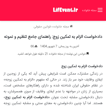
مجله خانواده
مجله خانواده
»
قوانین حقوقی
دادخواست الزام به تمکین زوج: راهنمای جامع تنظیم و نمونه
آخرین به روز رسانی: 7 شهریور 1404
66
خواندن این نوشته از مجله خانواده 21 دقیقه طول خواهد کشید
دادخواست الزام به تمکین زوج
در زندگی مشترک، ممکن است شرایطی پیش آید که یکی از زوجین از
ایفای وظایف خود سر باز زند. در حالی که مفهوم «الزام به تمکین زوجه»
در نظام حقوقی ایران شناخته شده و دارای راهکارهای مشخص است،
بسیاری از زنان در مواجهه با عدم ایفای وظایف از سوی همسرشان، به
دنبال دادخواستی مشابه تحت عنوان «
دادخواست الزام به تمکین زوج
»
هستند. اما آیا چنین دادخواستی به معنای سنتی و مشابه تمکین زوجه