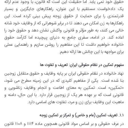
حقوق خود نمی یابد. اما حقیقت این است که قانون، با وجود عدم ارائه
یک دادخواست مستقیم با این عنوان، راهکارهای جایگزین و بسیار
قدرتمندی را برای حمایت از حقوق زوجه پیش بینی کرده است. این
راهکارها به زن امکان می دهند تا در برابر شوهرانی که از وظایف خود شانه
خالی می کنند، به طور مؤثر و قانونی واکنش نشان دهد و حقوق خود را
اعاده کند. در ادامه، سفری جامع به دنیای پیچیده اما کارآمد حقوق
خانواده خواهیم داشت تا این مفاهیم را روشن سازیم و راهنمایی عملی
برای مواجهه با این چالش ها ارائه دهیم.
مفهوم تمکین در نظام حقوقی ایران: تعریف و تفاوت ها
نهاد خانواده در نظام حقوقی ایران بر پایه وظایف و حقوق متقابل زوجین
بنا شده است. یکی از مفاهیم کلیدی که در این زمینه مطرح می شود،
«تمکین» است. تمکین به معنای اطاعت و انجام وظایف زناشویی و
قانونی است که بر عهده هر یک از زوجین قرار دارد. با این حال، دامنه و
ماهیت این وظایف برای زن و مرد، تفاوت های اساسی دارد.
۱.۱. تعریف تمکین (عام و خاص) و تمرکز بر تمکین زوجه
در عرف حقوقی و بر اساس مواد قانونی همچون ماده ۱۱۱۴ و ۱۱۰۸ قانون