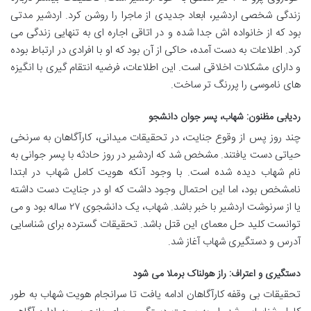
زندگی شخصی اردشیر، ابعاد جدیدی از ماجرا را روشن کرد. اردشیر مدتی
بود که از خانواده اش جدا شده و در اتاقی اجاره ای به تنهایی زندگی می
کرد. اطلاعات به دست آمده، حاکی از آن بود که او با افرادی در ارتباط بوده
و دارای مشکلات اخلاقی است. این اطلاعات، فرضیه انتقام گیری با انگیزه
های ناموسی را پررنگ تر ساخت.
ردیابی مظنون: شهاب، پسر جوان دانشجو
چند روز پس از وقوع جنایت، در تحقیقات میدانی، کارآگاهان به سرنخی
حیاتی دست یافتند. مشخص شد که اردشیر در روز حادثه با پسر جوانی به
نام شهاب دیده شده است. با وجود آنکه هویت کامل شهاب در ابتدا
نامشخص بود، اما این احتمال وجود داشت که او در جنایت دست داشته
یا از سرنوشت اردشیر با خبر باشد. شهاب، یک دانشجوی ۲۷ ساله بود و می
توانست کلید حل معمای این قتل باشد. تحقیقات گسترده برای شناسایی
آدرس و دستگیری شهاب آغاز شد.
دستگیری و اعتراف: راز هولناک برملا می شود
تحقیقات بی وقفه کارآگاهان ادامه یافت تا سرانجام هویت شهاب به طور