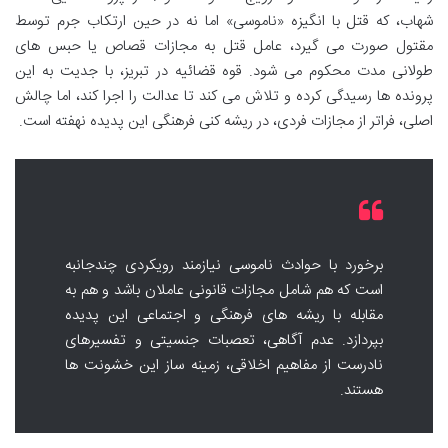
شهاب، که قتل با انگیزه «ناموسی» اما نه در حین ارتکاب جرم توسط
مقتول صورت می گیرد، عامل قتل به مجازات قصاص یا حبس های
طولانی مدت محکوم می شود. قوه قضائیه در تبریز، با جدیت به این
پرونده ها رسیدگی کرده و تلاش می کند تا عدالت را اجرا کند، اما چالش
اصلی، فراتر از مجازات فردی، در ریشه کنی فرهنگی این پدیده نهفته است.
برخورد با حوادث ناموسی نیازمند رویکردی چندجانبه
است که هم شامل مجازات قانونی عاملان باشد و هم به
مقابله با ریشه های فرهنگی و اجتماعی این پدیده
بپردازد. عدم آگاهی، تعصبات جنسیتی و تفسیرهای
نادرست از مفاهیم اخلاقی، زمینه ساز این خشونت ها
هستند.