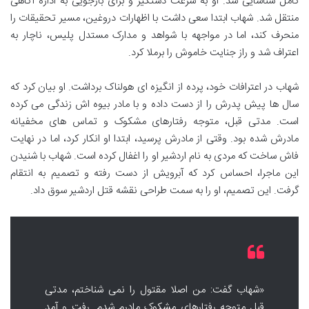
کامل شناسایی شد. او به سرعت دستگیر و برای بازجویی به اداره آگاهی
منتقل شد. شهاب ابتدا سعی داشت با اظهارات دروغین، مسیر تحقیقات را
منحرف کند، اما در مواجهه با شواهد و مدارک مستدل پلیس، ناچار به
اعتراف شد و راز جنایت خاموش را برملا کرد.
شهاب در اعترافات خود، پرده از انگیزه ای هولناک برداشت. او بیان کرد که
سال ها پیش پدرش را از دست داده و با مادر بیوه اش زندگی می کرده
است. مدتی قبل، متوجه رفتارهای مشکوک و تماس های مخفیانه
مادرش شده بود. وقتی از مادرش پرسید، ابتدا او انکار کرد، اما در نهایت
فاش ساخت که مردی به نام اردشیر او را اغفال کرده است. شهاب با شنیدن
این ماجرا، احساس کرد که آبرویش از دست رفته و تصمیم به انتقام
گرفت. این تصمیم، او را به سمت طراحی نقشه قتل اردشیر سوق داد.
«شهاب گفت: من اصلا مقتول را نمی شناختم، مدتی
قبل متوجه رفتارهای مشکوک مادرم شدم. رفت و آمد