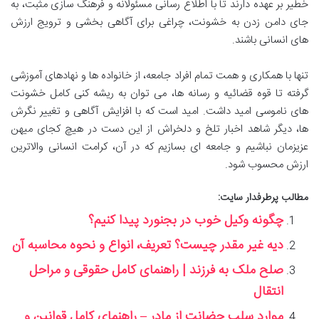
خطیر بر عهده دارند تا با اطلاع رسانی مسئولانه و فرهنگ سازی مثبت، به
جای دامن زدن به خشونت، چراغی برای آگاهی بخشی و ترویج ارزش
های انسانی باشند.
تنها با همکاری و همت تمام افراد جامعه، از خانواده ها و نهادهای آموزشی
گرفته تا قوه قضائیه و رسانه ها، می توان به ریشه کنی کامل خشونت
های ناموسی امید داشت. امید است که با افزایش آگاهی و تغییر نگرش
ها، دیگر شاهد اخبار تلخ و دلخراش از این دست در هیچ کجای میهن
عزیزمان نباشیم و جامعه ای بسازیم که در آن، کرامت انسانی والاترین
ارزش محسوب شود.
مطالب پرطرفدار سایت:
چگونه وکیل خوب در بجنورد پیدا کنیم؟‍‍‍‍
دیه غیر مقدر چیست؟ تعریف، انواع و نحوه محاسبه آن
صلح ملک به فرزند | راهنمای کامل حقوقی و مراحل
انتقال
موارد سلب حضانت از مادر – راهنمای کامل قوانین و