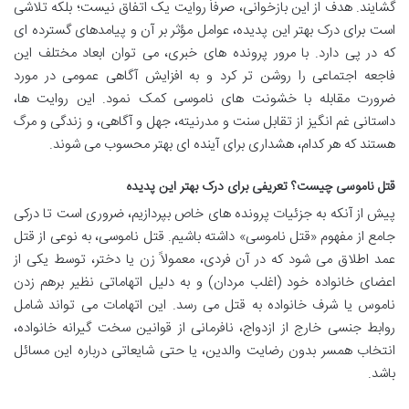
گشایند. هدف از این بازخوانی، صرفاً روایت یک اتفاق نیست؛ بلکه تلاشی
است برای درک بهتر این پدیده، عوامل مؤثر بر آن و پیامدهای گسترده ای
که در پی دارد. با مرور پرونده های خبری، می توان ابعاد مختلف این
فاجعه اجتماعی را روشن تر کرد و به افزایش آگاهی عمومی در مورد
ضرورت مقابله با خشونت های ناموسی کمک نمود. این روایت ها،
داستانی غم انگیز از تقابل سنت و مدرنیته، جهل و آگاهی، و زندگی و مرگ
هستند که هر کدام، هشداری برای آینده ای بهتر محسوب می شوند.
قتل ناموسی چیست؟ تعریفی برای درک بهتر این پدیده
پیش از آنکه به جزئیات پرونده های خاص بپردازیم، ضروری است تا درکی
جامع از مفهوم «قتل ناموسی» داشته باشیم. قتل ناموسی، به نوعی از قتل
عمد اطلاق می شود که در آن فردی، معمولاً زن یا دختر، توسط یکی از
اعضای خانواده خود (اغلب مردان) و به دلیل اتهاماتی نظیر برهم زدن
ناموس یا شرف خانواده به قتل می رسد. این اتهامات می تواند شامل
روابط جنسی خارج از ازدواج، نافرمانی از قوانین سخت گیرانه خانواده،
انتخاب همسر بدون رضایت والدین، یا حتی شایعاتی درباره این مسائل
باشد.