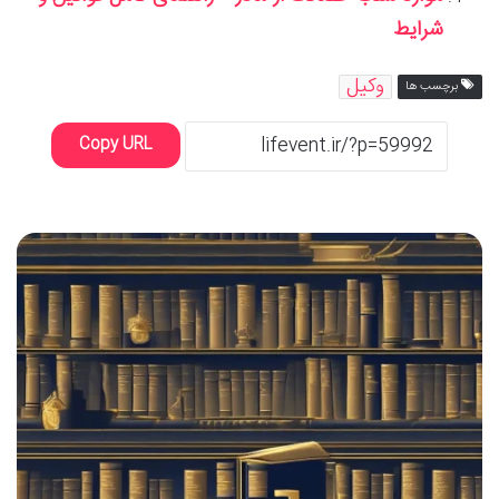
شرایط
وکیل
برچسب ها
Copy URL