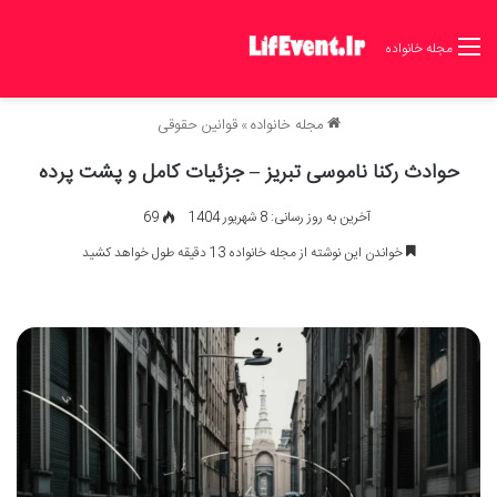
مجله خانواده
مجله خانواده
»
قوانین حقوقی
حوادث رکنا ناموسی تبریز – جزئیات کامل و پشت پرده
آخرین به روز رسانی: 8 شهریور 1404
69
خواندن این نوشته از مجله خانواده 13 دقیقه طول خواهد کشید