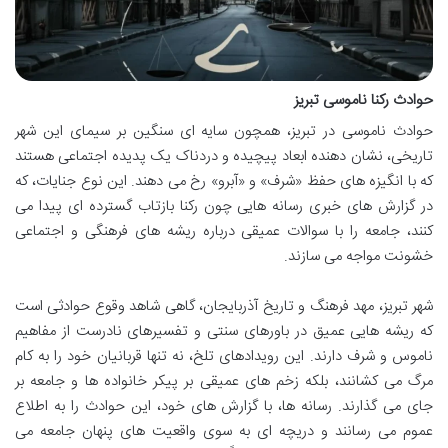
حوادث رکنا ناموسی تبریز
حوادث ناموسی در تبریز، همچون سایه ای سنگین بر سیمای این شهر
تاریخی، نشان دهنده ابعاد پیچیده و دردناک یک پدیده اجتماعی هستند
که با انگیزه های حفظ «شرف» و «آبرو» رخ می دهند. این نوع جنایات، که
در گزارش های خبری رسانه هایی چون رکنا بازتاب گسترده ای پیدا می
کنند، جامعه را با سوالات عمیقی درباره ریشه های فرهنگی و اجتماعی
خشونت مواجه می سازند.
شهر تبریز، مهد فرهنگ و تاریخ آذربایجان، گاهی شاهد وقوع حوادثی است
که ریشه هایی عمیق در باورهای سنتی و تفسیرهای نادرست از مفاهیم
ناموس و شرف دارند. این رویدادهای تلخ، نه تنها قربانیان خود را به کام
مرگ می کشانند، بلکه زخم های عمیقی بر پیکر خانواده ها و جامعه بر
جای می گذارند. رسانه ها، با گزارش های خود، این حوادث را به اطلاع
عموم می رسانند و دریچه ای به سوی واقعیت های پنهان جامعه می