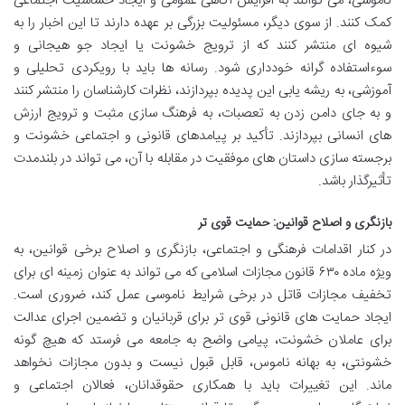
ناموسی، می توانند به افزایش آگاهی عمومی و ایجاد حساسیت اجتماعی
کمک کنند. از سوی دیگر، مسئولیت بزرگی بر عهده دارند تا این اخبار را به
شیوه ای منتشر کنند که از ترویج خشونت یا ایجاد جو هیجانی و
سوءاستفاده گرانه خودداری شود. رسانه ها باید با رویکردی تحلیلی و
آموزشی، به ریشه یابی این پدیده بپردازند، نظرات کارشناسان را منتشر کنند
و به جای دامن زدن به تعصبات، به فرهنگ سازی مثبت و ترویج ارزش
های انسانی بپردازند. تأکید بر پیامدهای قانونی و اجتماعی خشونت و
برجسته سازی داستان های موفقیت در مقابله با آن، می تواند در بلندمدت
تأثیرگذار باشد.
بازنگری و اصلاح قوانین: حمایت قوی تر
در کنار اقدامات فرهنگی و اجتماعی، بازنگری و اصلاح برخی قوانین، به
ویژه ماده ۶۳۰ قانون مجازات اسلامی که می تواند به عنوان زمینه ای برای
تخفیف مجازات قاتل در برخی شرایط ناموسی عمل کند، ضروری است.
ایجاد حمایت های قانونی قوی تر برای قربانیان و تضمین اجرای عدالت
برای عاملان خشونت، پیامی واضح به جامعه می فرستد که هیچ گونه
خشونتی، به بهانه ناموس، قابل قبول نیست و بدون مجازات نخواهد
ماند. این تغییرات باید با همکاری حقوقدانان، فعالان اجتماعی و