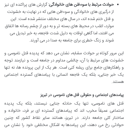
حوادث مرتبط با سوءظن های خانوادگی:
گزارش های پراکنده ای نیز
از درگیری های خانوادگی و سوءظن هایی که در نهایت به خشونت
و قتل ختم شده اند، در سال های مختلف منتشر شده است. این
موارد، اغلب در محیط های بسته تر و به دور از چشم رسانه ها اتفاق
می افتند، اما گاهی اوقات به دلیل شدت فاجعه، به خبر تبدیل می
شوند و زنگ خطری برای جامعه به صدا در می آورند.
این مرور کوتاه بر حوادث مشابه، نشان می دهد که پدیده قتل ناموسی و
خشونت های مرتبط با آن، چالشی مداوم در جامعه است و نیازمند توجه
و راهکارهای جامع برای ریشه کنی است. هر یک از این پرونده ها، نه تنها
یک خبر جنایی، بلکه یک فاجعه انسانی با پیامدهای گسترده اجتماعی
هستند.
پیامدهای اجتماعی و حقوقی قتل های ناموسی در تبریز
قتل های ناموسی، تنها یک حادثه جنایی نیستند، بلکه یک پدیده
اجتماعی عمیقاً مخرب اند که پیامدهای گسترده ای بر فرد، خانواده و
ساختار کلی جامعه دارند. در تبریز، همانند سایر نقاط کشور که چنین
حوادثی رخ می دهند، این پیامدها به اشکال مختلفی خود را نشان می