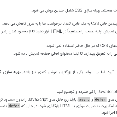
ت ها را به سرور کاهش می دهد.
کدهای CSS حیاتی برای نمایش اولیه صفحه را مستقیماً در HTML قرار دهید تا از مسدود شدن رندر
اده نمی شوند.
گی های
و
، بارگذاری فایل های JavaScript را بدون مسد
async
defer
به صورت موازی با HTML بارگذاری شود، در حالی که
تضمی
defer