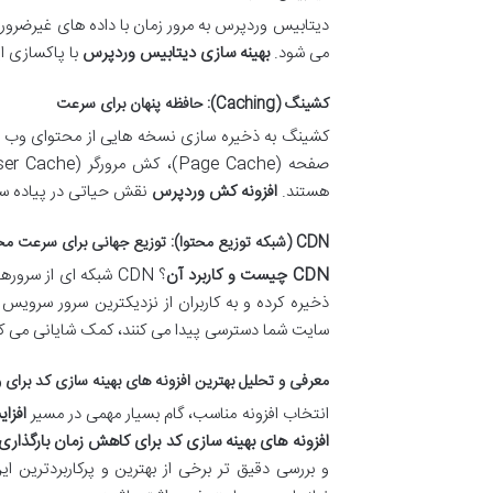
دیتابیس وردپرس به مرور زمان با داده های غیرضر
می شود.
بهینه سازی دیتابیس وردپرس
با پاکسازی ا
کشینگ (Caching): حافظه پنهان برای سرعت
کشینگ به ذخیره سازی نسخه هایی از محتوای وب سای
هستند.
افزونه کش وردپرس
نقش حیاتی در پیاده ساز
CDN (شبکه توزیع محتوا): توزیع جهانی برای سرعت محلی
CDN چیست و کاربرد آن
ذخیره کرده و به کاربران از نزدیکترین سرور سرویس
سایت شما دسترسی پیدا می کنند، کمک شایانی می کن
معرفی و تحلیل بهترین افزونه های بهینه سازی کد برای
انتخاب افزونه مناسب، گام بسیار مهمی در مسیر
افزا
افزونه های بهینه سازی کد برای کاهش زمان بارگذاری
و بررسی دقیق تر برخی از بهترین و پرکاربردترین این