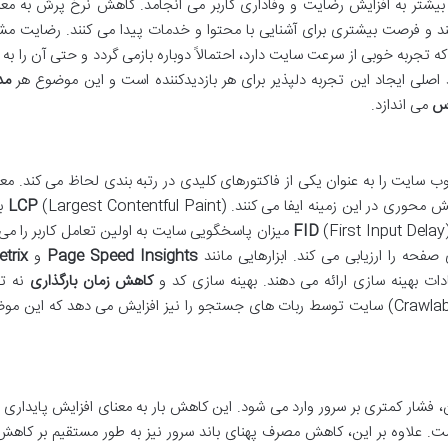
یشتر به افزایش رضایت و وفاداری کاربر می انجامد. کاهش نرخ پرش به معن
د و فرصت بیشتری برای آشنایی با محتوا و خدمات پیدا می کنند. رضایت مش
تجربه خوبی از سرعت سایت دارد، احتمالاً دوباره بازمی گردد و حتی آن را به 
صلی ایجاد این تجربه دلپذیر برای هر بازدیدکننده است و این موضوع هر
مد
رس
می اندازد.
ب سایت را به عنوان یکی از فاکتورهای کلیدی در رتبه بندی لحاظ می کند. مع
LCP
(Paint
FID
(First Input Delay) میزان پاسخگویی سایت به اولین تعامل کاربر را
Page Speed Insights
و
trix
ت بهینه سازی ارائه می دهند. بهینه سازی کد و
کاهش زمان بارگذاری
نه تن
 فشار کمتری بر سرور وارد می شود. این کاهش بار به معنای افزایش پایداری 
ست. علاوه بر این، کاهش مصرف پهنای باند سرور نیز به طور مستقیم بر کاهش