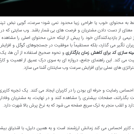
قط به محتوای خوب یا طراحی زیبا محدود نمی شود؛ سرعت، گویی نبض تپن
به معنای از دست دادن مشتریان و فرصت های بی شمار باشد. وب سایتی که در ک
یمی از بازدیدکنندگان خود را پیش از اینکه حتی محتوای اصلی را مشاهده کن
ران تأثیر می گذارد، بلکه مستقیماً با موفقیت در جستجوهای گوگل و افزایش
هینه سازی کد برای کاهش زمان بارگذاری
و نحوه صحیح استفاده از آن ها، یک 
 می کند. این راهنمای جامع، دروازه ای به سوی درک عمیق از اهمیت و کارک
و استراتژی های عملی برای افزایش سرعت وب سایتتان آشنا می سازد.
حساس رضایت و حرفه ای بودن را در کاربران ایجاد می کنند. یک تجربه کاربری
یت بگذرانند، صفحات بیشتری را مشاهده کنند و در نهایت، به مشتریان وفادار
 دارد و اغلب منجر به ترک سریع صفحه می شود که به نرخ پرش بالا شهرت دارد.
کاربر احساس می کند زمانش ارزشمند است و به همین دلیل، با اشتیاق بیشت