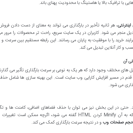
ایی با ترافیک بالا یا هاستینگ با محدودیت پهنای باند.
ینترنتی
، هر ثانیه تأخیر در بارگذاری می تواند به معنای از دست دادن فروش
دیل منجر می شود. کاربران در یک سایت سریع، راحت تر محصولات را مرور می
یند خرید را با موفقیت به پایان می رسانند. این رابطه مستقیم بین سرعت و
سب و کار آنلاین تبدیل می کند.
لی آن
های مختلف وجود دارد که هر یک به نوعی بر سرعت بارگذاری تأثیر می گذارن
 قدم در مسیر افزایش کارایی وب سایت است. این بهینه سازی ها شامل حذف 
ذاری می شود.
 هستند. حتی در این بخش نیز می توان با حذف فضاهای اضافی، کامنت ها و ت
غیرضروری، حجم فایل را کاهش داد. این عملیات که به آن Minify کردن HTML گفته می شود، اگرچه ممکن است
جم صفحات وب
و در نتیجه سرعت بارگذاری کمک می کند.