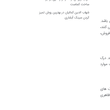
ساخت کجاست
شهاب الدین کمالیان
در
بهترین روش تمیز
کردن سینک آبشاری
 باشد.
 کنند،
 فروش،
د. درک
موارد
گ های
 تغییرات ظاهری