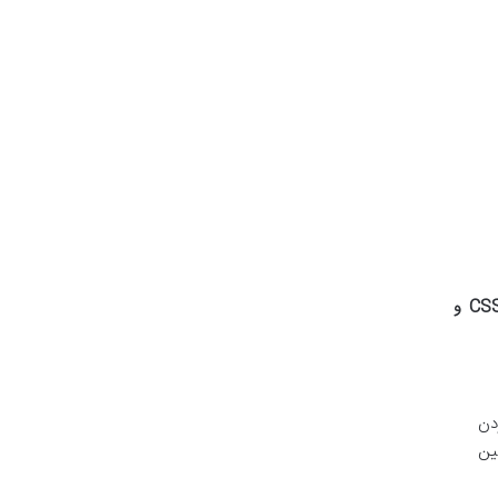
بهینه سازی CSS و
ود کردن
ن