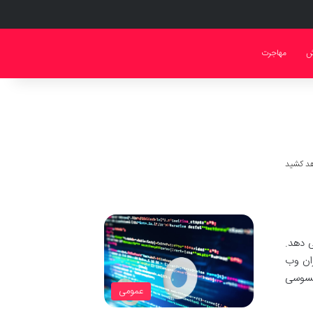
ش
مهاجرت
ی دهد.
ران وب
حسوسی
عمومی