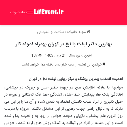
مجله خانواده
مجله خانواده
»
سلامت و تندرستی
بهترین دکتر لیفت با نخ در تهران بهمراه نمونه کار
آخرین به روز رسانی: 21 مرداد 1403
137
خواندن این نوشته از مجله خانواده 5 دقیقه طول خواهد کشید
اهمیت انتخاب بهترین پزشک و مرکز زیبایی لیفت نخ در تهران
مواجهه با علائم افزایش سن در چهره نظیر چین و چروک در پیشانی،
افتادگی پلک ها، پیدایش خط خنده، افتادگی خط فک تحتانی و غیره، در
خیل کثیری از افراد سبب کاهش اعتماد به نفس شده و آن ها را بر این می
دارند تا به دنبال راهی جهت رهایی از این مشکل باشند. امروزه با سرعت
روز افزون علم پزشکی، بازیابی مجدد جوانی از رویا به واقعیت بدل شده
است و این دسته از افراد می توانند به کمک روش های ارائه شده ، جوانی