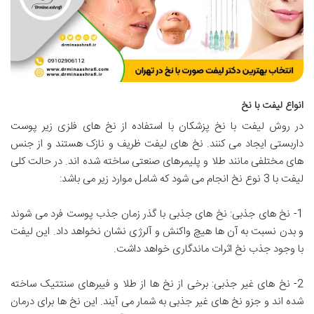
انواع لیفت با نخ
در روش لیفت با نخ پزشکان با استفاده از نخ های فلزی زیر پوست
داربستی ایجاد می کنند. نخ های لیفت ظریف و نازک هستند و از جنس
های مختلفی مانند طلا و پلیمرهای صنعتی ساخته شده اند. در حالت کلی
لیفت با 3 نوع نخ انجام می شود که شامل موارد زیر می باشد:
1- نخ های جذبی: نخ های جذبی با گذر زمان جذب پوست فرد می شوند
و بدن نسبت به آن ها هیچ واکنش و آلرژی نشان نخواهد داد. این لیفت
با وجود جذب نخ اثرات ماندگاری خواهد داشت.
2- نخ های غیر جذبی: برخی از نخ ها از طلا و فیبرهای سنتتیک ساخته
شده اند و جزو نخ های غیر جذبی به شمار می آیند. این نخ ها برای درمان