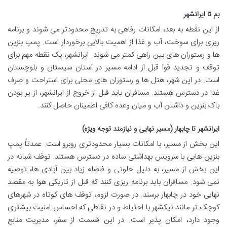
بم تا ایرانشهر
از این نقطه به بعد، امکانات رفاهی به تدریج محدودتر می شوند و برنامه
ریزی برای سوخت، آب و غذا از اهمیت بالایی برخوردار است. پمپ بنزین
ها و رستوران های بین راهی کمتر می شوند. ایرانشهر، یک نقطه مهم برای
توقف و تجدید قوا قبل از ادامه مسیر در استان سیستان و بلوچستان
است. در این شهر، هتل ها و رستوران های محلی برای استراحت و صرف
غذا در دسترس هستند. مسافران باید قبل از خروج از ایرانشهر، از پر بودن
باک بنزین و داشتن آب و میان وعده کافی اطمینان حاصل کنند.
ایرانشهر تا چابهار (مسیر نهایی و نیازمند توجه ویژه)
این بخش از مسیر، با امکانات بسیار محدودتری روبرو است. عمدتاً پمپ
بنزین هایی با سرویس بهداشتی ساده در دسترس هستند. توقف شبانه در
این بخش از مسیر، به دلیل خلوتی و فاصله زیاد بین آبادی ها، توصیه
نمی شود. مسافران باید برنامه ریزی کنند که قبل از تاریکی هوا به مقصد
نهایی خود در چابهار برسند. در صورت لزوم، توقف های کوتاه در شهرهای
کوچک تر مانند نیکشهر با احتیاط و در نقاطی که احساس امنیت بیشتری
وجود دارد، امکان پذیر است. در این قسمت از سفر، مدیریت منابع