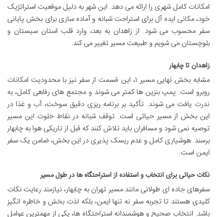
امکانات کامل شهری را ارائه می دهد. این شهر به دلیل موقعیت استراتژیک
خود، مکانی ایده آل برای استراحت شبانه و آماده سازی برای بخش پایانی
سفر محسوب می شود. از زاهدان به بعد، وارد قلب استان سیستان و
بلوچستان می شویم و طبیعت مسیر تغییر می کند.
زاهدان تا چابهار
مشابه بخش نهایی مسیر ۱، این قسمت از سفر نیز با محدودیت امکانات
روبرو است. پمپ بنزین ها کمتر می شوند و مجتمع های رفاهی کامل، به
ندرت یافت می شوند. تأکید بر برنامه ریزی دقیق سوخت، آب و غذا در
این بخش از مسیر حیاتی است. توقف شبانه در نقاط خلوت این مسیر
توصیه نمی شود و مسافران باید تلاش کنند که قبل از تاریکی هوا به چابهار
برسند. هوشیاری کامل و عدم ریسک پذیری در این بخش، ضامن یک سفر
ایمن است.
نکات حیاتی برای انتخاب و استفاده از استراحتگاه ها در طول مسیر
سفرهای جاده ای طولانی مانند مسیر تهران به چابهار، نیازمند رعایت نکات
کلیدی هستند تا تجربه سفر نه تنها ایمن، بلکه لذت بخش و خاطره انگیز
باشد. انتخاب صحیح و هوشمندانه استراحتگاه ها، یکی از مهمترین عوامل