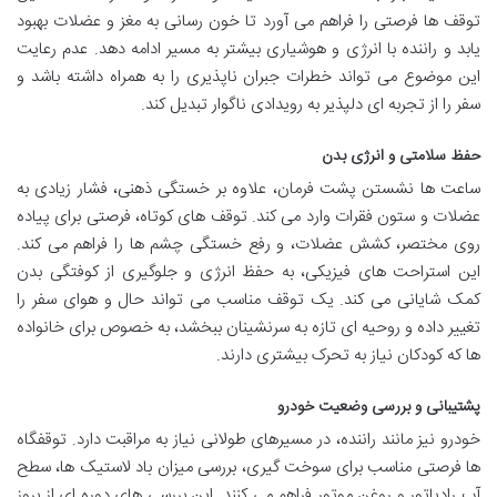
توقف ها فرصتی را فراهم می آورد تا خون رسانی به مغز و عضلات بهبود
یابد و راننده با انرژی و هوشیاری بیشتر به مسیر ادامه دهد. عدم رعایت
این موضوع می تواند خطرات جبران ناپذیری را به همراه داشته باشد و
سفر را از تجربه ای دلپذیر به رویدادی ناگوار تبدیل کند.
حفظ سلامتی و انرژی بدن
ساعت ها نشستن پشت فرمان، علاوه بر خستگی ذهنی، فشار زیادی به
عضلات و ستون فقرات وارد می کند. توقف های کوتاه، فرصتی برای پیاده
روی مختصر، کشش عضلات، و رفع خستگی چشم ها را فراهم می کند.
این استراحت های فیزیکی، به حفظ انرژی و جلوگیری از کوفتگی بدن
کمک شایانی می کند. یک توقف مناسب می تواند حال و هوای سفر را
تغییر داده و روحیه ای تازه به سرنشینان ببخشد، به خصوص برای خانواده
ها که کودکان نیاز به تحرک بیشتری دارند.
پشتیبانی و بررسی وضعیت خودرو
خودرو نیز مانند راننده، در مسیرهای طولانی نیاز به مراقبت دارد. توقفگاه
ها فرصتی مناسب برای سوخت گیری، بررسی میزان باد لاستیک ها، سطح
آب رادیاتور و روغن موتور فراهم می کنند. این بررسی های دوره ای از بروز