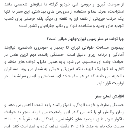
از سوخت گیری و بررسی فنی خودرو گرفته تا نیازهای شخصی مانند
استراحت، صرف غذا و استفاده از سرویس های بهداشتی. این سفر نه تنها
یک حرکت فیزیکی از نقطه ای به نقطه ی دیگر، بلکه فرصتی برای کسب
تجربه های جدید و مشاهده تنوع بی نظیر جغرافیایی کشور است.
چرا توقف در سفر زمینی تهران-چابهار حیاتی است؟
پیمودن مسافت طولانی تهران تا چابهار با خودروی شخصی، نیازمند
آمادگی و برنامه ریزی دقیق است. خستگی راننده، مهم ترین عامل در
حوادث جاده ای محسوب می شود و به همین دلیل، توقف های منظم و
کافی، نه تنها یک گزینه، بلکه ضرورتی حیاتی به شمار می رود. مسافران
باتجربه می دانند که در هر سفر جاده ای، سلامتی و ایمنی سرنشینان در
اولویت قرار دارد.
افزایش ایمنی سفر
خستگی مفرط و خواب آلودگی، تمرکز راننده را به شدت کاهش می دهد و
زمان واکنش او را کند می کند. این وضعیت می تواند منجر به حوادث
ناگوار شود. طبق توصیه های کارشناسی، رانندگان باید تقریباً هر ۲ تا ۳
ساعت یک بار، به مدت ۱۵ تا ۲۰ دقیقه توقف کرده و استراحت کنند. این