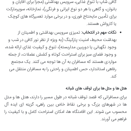
کافی شاپ با تنوع غذایی، سرویس بهداشتی (مجزا برای آقایان و
بانوان، و گاهی با هر دو نوع ایرانی و فرنگی)، نمازخانه، سوپرمارکت
برای تأمین مایحتاج فوری، و در برخی موارد تعمیرگاه های کوچک
یا کارواش هستند.
نکات مهم در انتخاب:
تمیزی سرویس بهداشتی و اطمینان از
بهداشت محیط، امنیت پارکینگ (به ویژه از نظر نور کافی در شب و
وجود نگهبانی یا دوربین مداربسته)، تنوع و کیفیت غذای ارائه شده،
و وجود فضای سبز برای استراحت کوتاه و کشش عضلات، از جمله
مواردی هستند که مسافران به آن ها توجه می کنند. یک مجتمع
رفاهی استاندارد، حس اطمینان و راحتی را به مسافران منتقل می
کند.
هتل ها و متل ها برای توقف های شبانه
برای مسافرانی که قصد توقف شبانه در طول مسیر را دارند، هتل ها و متل
ها در شهرهای بزرگ و برخی نقاط خاص بین راهی، گزینه ای ایده آل
محسوب می شوند. این اقامتگاه ها، امکان استراحت کامل و با کیفیت را
فراهم می آورند.