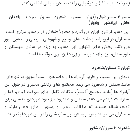
(سوخت، آب، غذا) و هوشیاری راننده، نقش حیاتی ایفا می کند.
مسیر ۲: مسیر شرقی (تهران – سمنان – شاهرود – سبزوار – بیرجند – زاهدان –
خاش – ایرانشهر – چابهار)
این مسیر از شرق ایران می گذرد و معمولاً طولانی تر از مسیر مرکزی است.
مسافران در این راه، از دشت های وسیع و شهرهای تاریخی و مذهبی عبور
می کنند. بخش های انتهایی این مسیر، به ویژه در استان سیستان و
بلوچستان، نیز نیازمند برنامه ریزی دقیق برای توقف ها است.
تهران تا سمنان/شاهرود
ابتدای این مسیر، از طریق آزادراه ها و جاده های نسبتاً مجهز، به شهرهایی
مانند سمنان و شاهرود می رسد. مجتمع های رفاهی مجهزی در طول این
آزادراه ها (مانند مجتمع آفتاب)، امکانات کاملی برای سوخت گیری، غذا و
استراحت فراهم می کنند. سمنان و شاهرود نیز خود شهرهای مناسبی برای
توقف شبانه هستند که امکانات اقامتی و رستوران های خوبی دارند و
مسافران می توانند پس از بخش اول سفر، شبی را در این شهرها بگذرانند.
شاهرود تا سبزوار/نیشابور