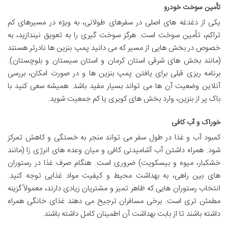
تأمین سوخت خودرو
یکی از دغدغه های اصلی در سفرهای طولانی، به ویژه در مسیرهای کم
تراکم، تأمین سوخت است. هرگز سوخت گیری را به تعویق نیندازید، به
خصوص در بخش هایی از مسیر که می دانید پمپ بنزین ها نادرتر هستند
(مانند بخش های شرقی استان کرمان و استان سیستان و بلوچستان).
برنامه ریزی قبلی برای یافتن پمپ بنزین ها و در صورت امکان، بررسی
آنلاین وضعیت آن ها می تواند بسیار مفید باشد. همیشه سعی کنید با
باک پر از بنزین، وارد بخش های کویری یا کم جمعیت شوید.
خوراک و آب کافی
کمبود آب و غذا در طول سفر می تواند منجر به خستگی و کاهش تمرکز
شود. همراه داشتن آب آشامیدنی کافی و میان وعده های انرژی زا (مانند
خشکبار، میوه و بیسکویت) ضروری است. هنگام صرف غذا در رستوران
های بین راهی، به بهداشت محیط و کیفیت مواد غذایی توجه کنید.
انتخاب رستوران هایی که ظاهر تمیز و مشتریان زیادی دارند، معمولاً گزینه
مطمئن تری است. برخی مسافران ترجیح می دهند غذای خانگی همراه
داشته باشند تا از بابت بهداشت آن اطمینان کامل داشته باشند.