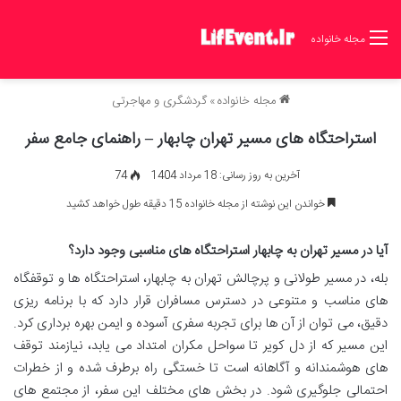
مجله خانواده
مجله خانواده
»
گردشگری و مهاجرتی
استراحتگاه های مسیر تهران چابهار – راهنمای جامع سفر
آخرین به روز رسانی: 18 مرداد 1404
74
خواندن این نوشته از مجله خانواده 15 دقیقه طول خواهد کشید
آیا در مسیر تهران به چابهار استراحتگاه های مناسبی وجود دارد؟
بله، در مسیر طولانی و پرچالش تهران به چابهار، استراحتگاه ها و توقفگاه
های مناسب و متنوعی در دسترس مسافران قرار دارد که با برنامه ریزی
دقیق، می توان از آن ها برای تجربه سفری آسوده و ایمن بهره برداری کرد.
این مسیر که از دل کویر تا سواحل مکران امتداد می یابد، نیازمند توقف
های هوشمندانه و آگاهانه است تا خستگی راه برطرف شده و از خطرات
احتمالی جلوگیری شود. در بخش های مختلف این سفر، از مجتمع های