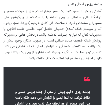
برنامه ریزی و آمادگی کامل
آمادگی پیش از سفر، کلید یک سفر موفق است. قبل از حرکت، مسیر و
توقفگاه های احتمالی را روی نقشه یا با استفاده از اپلیکیشن های
مسیریابی مشخص کنید. از سلامت فنی کامل خودرو (تایرها، ترمز، روغن،
آب و سیستم خنک کننده) اطمینان حاصل کنید. داشتن نقشه آفلاین یا
مسیریاب فعال که نیاز به اینترنت نداشته باشد، در بخش هایی از مسیر که
پوشش شبکه ضعیف است، حیاتی است. در صورت امکان، وجود بیش از
یک راننده، به کاهش خستگی و افزایش ایمنی کمک شایانی می کند.
تقسیم کردن ساعات رانندگی بین چند نفر، فشار را از روی یک راننده برمی
دارد و اجازه می دهد هر فرد استراحت کافی داشته باشد.
برنامه ریزی دقیق پیش از سفر، از جمله بررسی مسیر و
نقاط توقف، نه تنها ایمنی را افزایش می دهد، بلکه باعث
می شود مسافر از هر لحظه سفر لذت ببرد و با آرامش