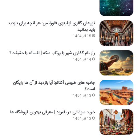
تورهای گالری اوفیتزی فلورانس: هر آنچه برای بازدید
باید بدانید
15 آذر 1404
راز نام گذاری شهر با پرتاب سکه | افسانه یا حقیقت؟
14 آذر 1404
جاذبه های طبیعی آکتائو: آیا بازدید از آن ها رایگان
است؟
13 آذر 1404
خرید سوغاتی در باغرود | معرفی بهترین فروشگاه ها
13 آذر 1404