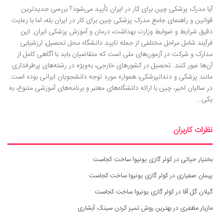
آیا مدرک پزشکی چین برای کار در ایران تأیید می‌شود؟ بررسی جدیدترین
قوانین و راهنمای جامع مدرک پزشکی چین برای کار در ایران بله، اما با رعایت
دقیق شرایط و ضوابط وزارت بهداشت، درمان و آموزش پزشکی ایران. این
فرآیند شامل مراحل مختلفی از جمله تایید دانشگاه محل تحصیل، ارزشیابی
مدارک و شرکت در آزمون‌های ملی است که متقاضیان باید با آگاهی کامل از
آن‌ها عبور کنند. تحصیل در کشورهای خارجی، به‌ویژه در رشته‌های پرطرفداری
مانند پزشکی و دندانپزشکی، همواره مورد توجه دانشجویان ایرانی بوده است.
در سالیان اخیر، چین با ارائه دانشگاه‌های معتبر و برنامه‌های آموزشی متنوع، به
یکی…
نظرات کاربران
بختیار حیاتی
در
کولر گازی یونیوا ساخت کجاست
پیمان صفیاری
در
کولر گازی یونیوا ساخت کجاست
گیلان گل آقا
در
کولر گازی یونیوا ساخت کجاست
مازیار مظفری
در
بهترین روش تمیز کردن سینک آبشاری