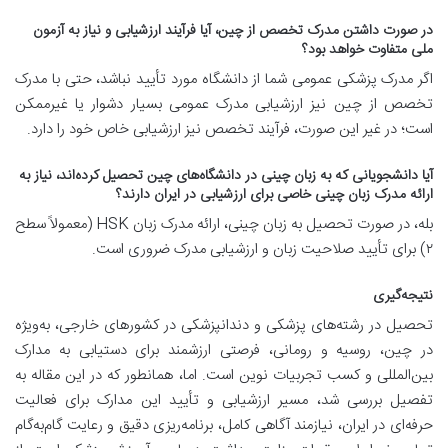
در صورت داشتن مدرک تخصص از چین، آیا فرآیند ارزشیابی و نیاز به آزمون
ملی متفاوت خواهد بود؟
اگر مدرک پزشکی عمومی شما از دانشگاه مورد تأیید نباشد، حتی با مدرک
تخصص از چین نیز ارزشیابی مدرک عمومی بسیار دشوار یا غیرممکن
است؛ در غیر این صورت، فرآیند تخصص نیز ارزشیابی خاص خود را دارد.
آیا دانشجویانی که به زبان چینی در دانشگاه‌های چین تحصیل کرده‌اند، نیاز به
ارائه مدرک زبان چینی خاصی برای ارزشیابی در ایران دارند؟
بله، در صورت تحصیل به زبان چینی، ارائه مدرک زبان HSK (معمولاً سطح
۲) برای تأیید صلاحیت زبان و ارزشیابی مدرک ضروری است.
نتیجه‌گیری
تحصیل در رشته‌های پزشکی و دندانپزشکی در کشورهای خارجی، به‌ویژه
در چین، روسیه و رومانی، فرصتی ارزشمند برای دستیابی به مدارک
بین‌المللی و کسب تجربیات نوین است. اما، همانطور که در این مقاله به
تفصیل بررسی شد، مسیر ارزشیابی و تأیید این مدارک برای فعالیت
حرفه‌ای در ایران، نیازمند آگاهی کامل، برنامه‌ریزی دقیق و رعایت گام‌به‌گام