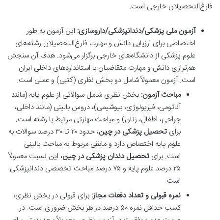
فارغ‌التحصیلان خارجی است.
آزمون ملی پزشکی/دندانپزشکی/داروسازی:
این آزمون به طور
اختصاصی برای ارزیابی دانش و مهارت فارغ‌التحصیلان رشته‌های
علوم پزشکی از دانشگاه‌های خارجی برگزار می‌شود. هدف آن سنجش
هم‌ترازی دانش و مهارت متقاضیان با استانداردهای داخلی ایران
است. آزمون معمولاً شامل دو بخش نظری (کتبی) و عملی است.
مباحث آزمون:
بخش نظری شامل سوالاتی از علوم پایه (مانند
آناتومی، فیزیولوژی، بیوشیمی)، دروس بالینی (مانند داخلی،
جراحی، اطفال، زنان) و مباحث مهارتی مرتبط با رشته است.
برای
تحصیل پزشکی در چین
، حدود ۲۰ تا ۳۰ درصد سوالات به
علوم پایه اختصاص دارد و مابقی مربوط به مباحث بالینی
است. برای
تحصیل دندان پزشکی در چین
، این نسبت معمولاً
۲۵ درصد علوم پایه و ۷۵ درصد مباحث تخصصی دندانپزشکی
است.
نمره قبولی و تعداد دفعات مجاز:
برای قبولی در بخش نظری،
کسب حداقل نمره ۵۰ درصد در هر بخش ضروری است. در