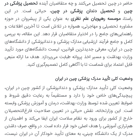
حاضر در چین تحصیل می‌کنند و چه متقاضیان آینده
تحصیل پزشکی در
چین
و
تحصیل دندان پزشکی در چین
، حیاتی است. در این
راستا،
موسسه رهپویان علم نظری
به عنوان یکی از پیشروان در حوزه
مشاوره تحصیلی و مهاجرتی، همواره در تلاش است تا آخرین اطلاعات و
راهنمایی‌های جامع را در اختیار متقاضیان قرار دهد. این مقاله، به بررسی
کامل و جامع فرآیند ارزشیابی مدارک پزشکی و دندانپزشکی از دانشگاه‌های
چین در ایران، معرفی جدیدترین قوانین، لیست دانشگاه‌های مورد تأیید
وزارت بهداشت و مسیر اخذ پروانه طبابت می‌پردازد. هدف ما ارائه منبعی
قابل اعتماد برای شماست تا با آگاهی کامل تصمیم‌گیری کنید.
وضعیت کلی تأیید مدرک پزشکی چین در ایران
وضعیت کلی تأیید مدارک پزشکی و دندانپزشکی از کشور چین در ایران،
پیچیدگی‌های خاص خود را دارد و مستقیماً به رعایت دقیق شروط و
ضوابط تعیین شده توسط وزارت بهداشت، درمان و آموزش پزشکی وابسته
است. این وزارتخانه، نقش حیاتی در تعیین صلاحیت فارغ‌التحصیلان
خارج از کشور برای ورود به نظام سلامت ایران ایفا می‌کند و اطمینان از
هم‌ترازی آموزشی را هدف اصلی خود قرار داده است. در واقع، صرف داشتن
مدرک از یک دانشگاه چینی، به معنای تأیید خودکار آن در ایران نیست،