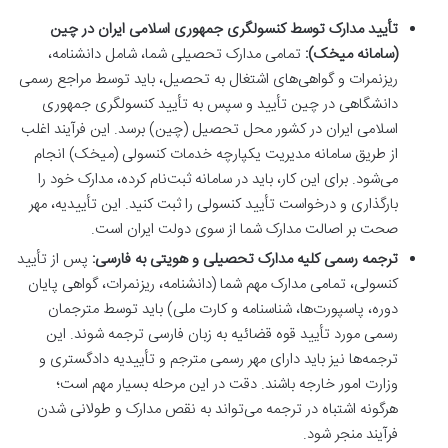
تأیید مدارک توسط کنسولگری جمهوری اسلامی ایران در چین
(سامانه میخک):
تمامی مدارک تحصیلی شما، شامل دانشنامه،
ریزنمرات و گواهی‌های اشتغال به تحصیل، باید توسط مراجع رسمی
دانشگاهی در چین تأیید و سپس به تأیید کنسولگری جمهوری
اسلامی ایران در کشور محل تحصیل (چین) برسد. این فرآیند اغلب
از طریق سامانه مدیریت یکپارچه خدمات کنسولی (میخک) انجام
می‌شود. برای این کار، باید در سامانه ثبت‌نام کرده، مدارک خود را
بارگذاری و درخواست تأیید کنسولی را ثبت کنید. این تأییدیه، مهر
صحت بر اصالت مدارک شما از سوی دولت ایران است.
ترجمه رسمی کلیه مدارک تحصیلی و هویتی به فارسی:
پس از تأیید
کنسولی، تمامی مدارک مهم شما (دانشنامه، ریزنمرات، گواهی پایان
دوره، پاسپورت‌ها، شناسنامه و کارت ملی) باید توسط مترجمان
رسمی مورد تأیید قوه قضائیه به زبان فارسی ترجمه شوند. این
ترجمه‌ها نیز باید دارای مهر رسمی مترجم و تأییدیه دادگستری و
وزارت امور خارجه باشند. دقت در این مرحله بسیار مهم است؛
هرگونه اشتباه در ترجمه می‌تواند به نقص مدارک و طولانی شدن
فرآیند منجر شود.