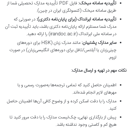
تأییدیه سامانه میخک:
فایل PDF تأییدیه مدارک تحصیلی شما از
طریق سامانه میخک (کنسولگری ایران در چین).
تأییدیه سامانه ایرانداک (برای پایان‌نامه دکتری):
در صورتی که
مدرک شما مستلزم ارائه پایان‌نامه دکتری باشد، باید تأییدیه ثبت آن
در سامانه ملی ایرانداک (irandoc.ac.ir) را ارائه دهید.
سایر مدارک پشتیبان:
مانند مدرک زبان (HSK برای دوره‌های
چینی‌زبان یا آیلتس/تافل برای دوره‌های انگلیسی‌زبان) در صورت
لزوم.
نکات مهم در تهیه و ارسال مدارک:
اطمینان حاصل کنید که تمامی ترجمه‌ها به‌صورت رسمی و با
مهرهای لازم انجام شده‌اند.
مدارک را با دقت اسکن کرده و از وضوح کافی آن‌ها اطمینان حاصل
کنید.
پیش از بارگذاری نهایی، چک‌لیست مدارک را با دقت مرور کنید تا
هیچ کم و کاستی وجود نداشته باشد.