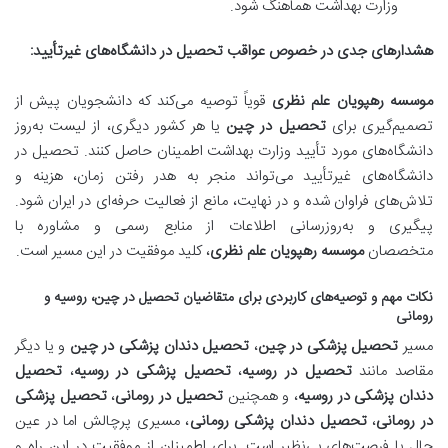
وزارت بهداشت هماهنگ شود.
هشدارهای جدی در خصوص عواقب تحصیل در دانشگاه‌های غیرتأیید:
موسسه رهپویان علم نظری
قویاً توصیه می‌کند که دانشجویان پیش از
تصمیم‌گیری برای
تحصیل در چین
یا هر کشور دیگری، از لیست به‌روز
دانشگاه‌های مورد تأیید وزارت بهداشت اطمینان حاصل کنند. تحصیل در
دانشگاه‌های غیرتأیید می‌تواند منجر به هدر رفتن زمان، هزینه و
تلاش‌های فراوان شده و در نهایت، مانع از فعالیت حرفه‌ای در ایران شود.
پیگیری و به‌روزرسانی اطلاعات از منابع رسمی و مشاوره با
متخصصان
موسسه رهپویان علم نظری
، کلید موفقیت در این مسیر است.
نکات مهم و توصیه‌های کاربردی برای متقاضیان تحصیل در چین، روسیه و
رومانی
مسیر
تحصیل پزشکی در چین
،
تحصیل دندان پزشکی در چین
و یا دیگر
مقاصد مانند
تحصیل در روسیه
،
تحصیل پزشکی در روسیه
،
تحصیل
دندان پزشکی در روسیه
، و همچنین
تحصیل در رومانی
،
تحصیل پزشکی
در رومانی
،
تحصیل دندان پزشکی رومانی
، مسیری پرچالش اما در عین
حال با فرصت‌های بی‌نظیر است. برای اطمینان از موفقیت در این راه و