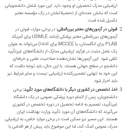
ارزشیابی مدرک تحصیلی او وجود دارد. این مورد شامل دانشجویانی
است که بخش عمده‌ای از تحصیلاتشان در یک مؤسسه معتبر
تکمیل شده است.
قبولی در آزمون‌های معتبر بین‌المللی:
در برخی موارد، قبولی در
آزمون‌های بین‌المللی معتبر پزشکی (مانند USMLE برای آمریکا،
PLAB برای انگلستان، یا MCCEE برای کانادا) می‌تواند به عنوان
یک عامل مثبت در فرآیند ارزشیابی مدارک از دانشگاه‌های غیرتأیید
تلقی شود. این آزمون‌ها نشان‌دهنده صلاحیت علمی و حرفه‌ای
دانشجو در سطح جهانی هستند. با این حال، باید توجه داشت که
این خود به تنهایی تضمین‌کننده ارزشیابی نیست و سایر شرایط نیز
باید احراز شود.
اخذ تخصص در کشوری دیگر با دانشگاه‌های مورد تأیید:
برخی
دانشجویان، پس از اتمام دوره پزشکی عمومی در یک دانشگاه
غیرتأیید، تصمیم به ادامه تحصیل در دوره تخصص در کشوری
می‌گیرند که دانشگاه‌های آن مورد تأیید وزارت بهداشت ایران
هستند. این مسیر نیز ممکن است در برخی موارد خاص، به ارزشیابی
مدرک عمومی کمک کند، اما این موضوع باید پیش از هر اقدامی با