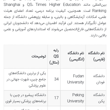
بین‌المللی مانند QS، Times Higher Education و Shanghai
Ranking است. همچنین، کیفیت برنامه درسی، تعداد اعضای هیئت
علمی، امکانات آزمایشگاهی و بالینی، و سابقه پژوهشی دانشگاه از جمله
عوامل تأثیرگذار هستند. این فرآیند اطمینان می‌دهد که دانشجویان ایرانی
از دانشگاه‌هایی فارغ‌التحصیل می‌شوند که استانداردهای آموزشی و علمی
بالایی دارند.
رتبه
نام دانشگاه
نام دانشگاه
QS
توضیحات
(فارسی)
(انگلیسی)
(مثال)
یکی از برترین دانشگاه‌های
دانشگاه
Fudan
34
جامع چین، شهرت جهانی در
فودان
University
علوم پزشکی
دانشگاه
Peking
دانشگاه پیشرو در چین با
17
پکن
University
برنامه‌های پزشکی بسیار قوی