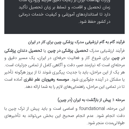
وزارت بهداشت ایران بر رعایت دقیق شرایط ورودی، مدت
زمان تحصیل و اقامت، و تسلط بر زبان تحصیل تأکید
دارد تا استانداردهای آموزشی و کیفیت خدمات درمانی
در کشور حفظ شود.
فرآیند گام به گام ارزشیابی مدرک پزشکی چین برای کار در ایران
فرآیند ارزشیابی مدرک
تحصیل پزشکی در چین
یا
تحصیل دندان پزشکی
در چین
برای شروع کار و فعالیت حرفه‌ای در ایران، یک مسیر دقیق و
مرحله‌ای است که نیازمند صبر، دقت و آگاهی کامل از تمامی جزئیات است.
هر یک از این مراحل، باید با جدیت پیگیری شوند تا از بروز هرگونه تأخیر
یا مشکل در آینده جلوگیری شود.
موسسه رهپویان علم نظری
آماده است
تا در تمامی این مراحل، راهنمایی‌های لازم را به شما ارائه دهد.
مرحله ۱: پیش از بازگشت به ایران (در چین)
این مرحله، foundational و اساسی است و باید پیش از ترک چین با
دقت انجام شود. عدم انجام صحیح این بخش می‌تواند به تأخیرهای
طولانی‌مدت منجر شود.