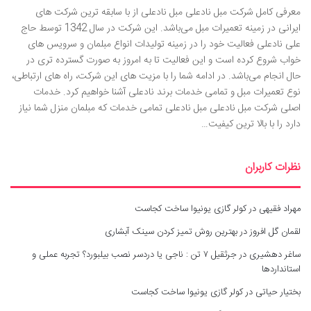
معرفی کامل شرکت مبل نادعلی مبل نادعلی از با سابقه ترین شرکت های
ایرانی در زمینه تعمیرات مبل می‌باشد. این شرکت در سال 1342 توسط حاج
علی نادعلی فعالیت خود را در زمینه تولیدات انواع مبلمان و سرویس های
خواب شروع کرده است و این فعالیت تا به امروز به صورت گسترده تری در
حال انجام می‌باشد. در ادامه شما را با مزیت های این شرکت، راه های ارتباطی،
نوع تعمیرات مبل و تمامی خدمات برند نادعلی آشنا خواهیم کرد. خدمات
اصلی شرکت مبل نادعلی مبل نادعلی تمامی خدمات که مبلمان منزل شما نیاز
دارد را با بالا ترین کیفیت…
نظرات کاربران
مهراد فقیهی
در
کولر گازی یونیوا ساخت کجاست
لقمان گل افروز
در
بهترین روش تمیز کردن سینک آبشاری
ساغر دهشیری
در
جرثقیل ۷ تن : ناجی یا دردسر نصب بیلبورد؟ تجربه عملی و
استانداردها
بختیار حیاتی
در
کولر گازی یونیوا ساخت کجاست