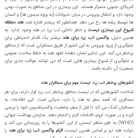
آمریکای جنوبی متمرکز هستند. این بیماری در این مناطق به صورت بومی
وجود دارد و انتقال ویروس در میان حیوانات (به ویژه میمون ها) و انسان
ها توسط پشه ها رخ می دهد. همانطور که پیشتر اشاره شد،
هند منطقه
شیوع این بیماری نیست
و خطر داخلی تب زرد در هند وجود ندارد. به
همین دلیل،
واکسن تب زرد برای هند
بیشتر یک اقدام احتیاطی برای
جلوگیری از ورود ویروس به این کشور از طریق مسافرانی است که از مناطق
پرخطر می آیند. این تدابیر نشان دهنده تعهد هند به حفظ سلامت عمومی
و جلوگیری از شیوع بیماری هایی است که می توانند عواقب جدی برای
جمعیت آن داشته باشند.
کشورهای پرخطر تب زرد: لیست مهم برای مسافران هند
شناخت کشورهایی که در لیست مناطق پرخطر تب زرد قرار دارند، برای هر
مسافری که قصد سفر به هند را دارد، حیاتی است. این اطلاعات به
مسافران کمک می کند تا قبل از سفر، وضعیت واکسیناسیون خود را بررسی
کرده و در صورت لزوم، اقدامات لازم را انجام دهند. سازمان بهداشت جهانی
(WHO) به طور منظم لیستی از این کشورها را به روزرسانی می کند و
دولت هند نیز بر اساس همین لیست،
الزام واکسن تب زرد برای هند
را