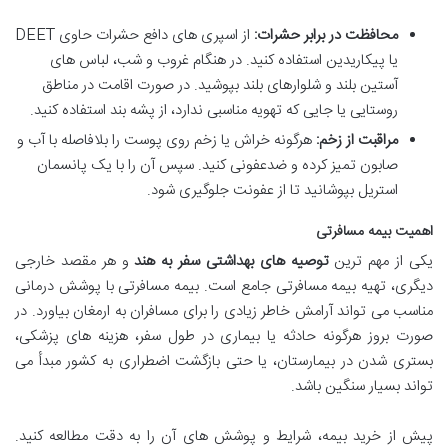
محافظت در برابر حشرات:
از اسپری های دافع حشرات حاوی DEET
یا پیکاریدین استفاده کنید. در هنگام غروب و شب، لباس های
آستین بلند و شلوارهای بلند بپوشید. در صورت اقامت در مناطق
روستایی یا جایی که تهویه مناسبی ندارد، از پشه بند استفاده کنید.
مراقبت از زخم:
هرگونه خراش یا زخم روی پوست را بلافاصله با آب و
صابون تمیز کرده و ضدعفونی کنید. سپس آن را با یک پانسمان
استریل بپوشانید تا از عفونت جلوگیری شود.
اهمیت بیمه مسافرتی
یکی از مهم ترین
توصیه های بهداشتی سفر به هند
و هر مقصد خارجی
دیگری، تهیه بیمه مسافرتی جامع است. بیمه مسافرتی با پوشش درمانی
مناسب می تواند آرامش خاطر زیادی را برای مسافران به ارمغان بیاورد. در
صورت بروز هرگونه حادثه یا بیماری در طول سفر، هزینه های پزشکی،
بستری شدن در بیمارستان، یا حتی بازگشت اضطراری به کشور مبدأ می
تواند بسیار سنگین باشد.
پیش از خرید بیمه، شرایط و پوشش های آن را به دقت مطالعه کنید.