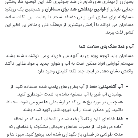
بسیاری از بیماری های شایع در هند جلوگیری کند. این توصیه ها، بخشی
جدایی ناپذیر از
قوانین بهداشتی هند برای مسافران
و همچنین یک رویکرد
مسئولانه برای سفری امن و بی دغدغه است. با رعایت این نکات ساده،
مسافران می توانند با آرامش بیشتری از فرهنگ غنی و مناظر بی نظیر این
کشور لذت ببرند.
آب و غذا: سنگ بنای سلامت شما
مسافران باید توجه ویژه ای به آنچه می خورند و می نوشند داشته باشند.
سیستم گوارشی افراد ممکن است به آب و هوای جدید یا مواد غذایی ناآشنا
واکنش نشان دهد. در اینجا چند نکته کلیدی وجود دارد:
آب آشامیدنی:
فقط از آب بطری های پلمپ شده استفاده کنید. از
نوشیدن آب شیر یا آب تصفیه نشده به شدت خودداری کنید.
همچنین در مورد یخ هایی که در نوشیدنی ها سرو می شود، محتاط
باشید، زیرا ممکن است از آب غیربهداشتی تهیه شده باشند.
غذا:
غذاهای تازه و کاملاً پخته شده را انتخاب کنید که در لحظه
آماده می شوند. از مصرف غذاهای خیابانی مشکوک یا غذاهایی که
مدت طولانی در فضای باز نگهداری شده اند، پرهیز کنید. میوه ها و