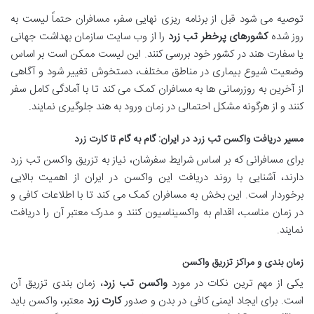
توصیه می شود قبل از برنامه ریزی نهایی سفر، مسافران حتماً لیست به
روز شده
کشورهای پرخطر تب زرد
را از وب سایت سازمان بهداشت جهانی
یا سفارت هند در کشور خود بررسی کنند. این لیست ممکن است بر اساس
وضعیت شیوع بیماری در مناطق مختلف، دستخوش تغییر شود و آگاهی
از آخرین به روزرسانی ها به مسافران کمک می کند تا با آمادگی کامل سفر
کنند و از هرگونه مشکل احتمالی در زمان ورود به هند جلوگیری نمایند.
مسیر دریافت واکسن تب زرد در ایران: گام به گام تا کارت زرد
برای مسافرانی که بر اساس شرایط سفرشان، نیاز به تزریق واکسن تب زرد
دارند، آشنایی با روند دریافت این واکسن در ایران از اهمیت بالایی
برخوردار است. این بخش به مسافران کمک می کند تا با اطلاعات کافی و
در زمان مناسب، اقدام به واکسیناسیون کنند و مدرک معتبر آن را دریافت
نمایند.
زمان بندی و مراکز تزریق واکسن
یکی از مهم ترین نکات در مورد
واکسن تب زرد
، زمان بندی تزریق آن
است. برای ایجاد ایمنی کافی در بدن و صدور
کارت زرد
معتبر، واکسن باید