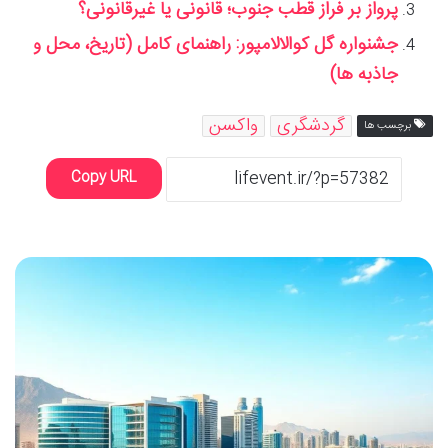
پرواز بر فراز قطب جنوب؛ قانونی یا غیرقانونی؟
جشنواره گل کوالالامپور: راهنمای کامل (تاریخ، محل و
جاذبه ها)
گردشگری
واکسن
برچسب ها
Copy URL