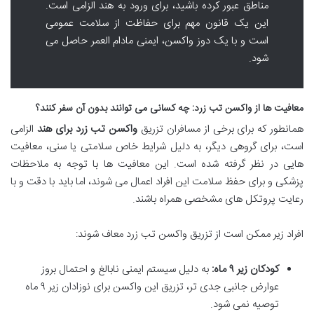
مناطق عبور کرده باشید، برای ورود به هند الزامی است.
این یک قانون مهم برای حفاظت از سلامت عمومی
است و با یک دوز واکسن، ایمنی مادام العمر حاصل می
شود.
معافیت ها از واکسن تب زرد: چه کسانی می توانند بدون آن سفر کنند؟
همانطور که برای برخی از مسافران تزریق
واکسن تب زرد برای هند
الزامی
است، برای گروهی دیگر، به دلیل شرایط خاص سلامتی یا سنی، معافیت
هایی در نظر گرفته شده است. این معافیت ها با توجه به ملاحظات
پزشکی و برای حفظ سلامت این افراد اعمال می شوند، اما باید با دقت و با
رعایت پروتکل های مشخصی همراه باشند.
افراد زیر ممکن است از تزریق واکسن تب زرد معاف شوند:
کودکان زیر ۹ ماه:
به دلیل سیستم ایمنی نابالغ و احتمال بروز
عوارض جانبی جدی تر، تزریق این واکسن برای نوزادان زیر ۹ ماه
توصیه نمی شود.