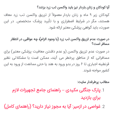
آیا کودکان و زنان باردار نیز باید واکسن تب زرد بزنند؟
کودکان زیر ۹ ماه و زنان باردار معمولاً از تزریق واکسن تب زرد معاف
هستند، مگر در شرایط اضطراری و با تأیید پزشک متخصص. در این
صورت، باید گواهی پزشکی معتبر ارائه شود.
در صورت عدم تزریق واکسن تب زرد (با وجود الزام)، چه عواقبی در انتظار
مسافر است؟
در صورت عدم تزریق واکسن (و عدم داشتن معافیت پزشکی معتبر) برای
مسافرانی که از مناطق پرخطر می آیند، ممکن است با مشکلاتی نظیر
قرنطینه اجباری تا ۶ روز در بدو ورود به هند یا حتی ممانعت از ورود به این
کشور مواجه شوند.
مطالب پرطرفدار سایت:
پارک جنگلی مکیدی – راهنمای جامع تجهیزات لازم
برای بازدید
غواصی در ازمیر: آیا به مجوز نیاز دارید؟ (راهنمای کامل)