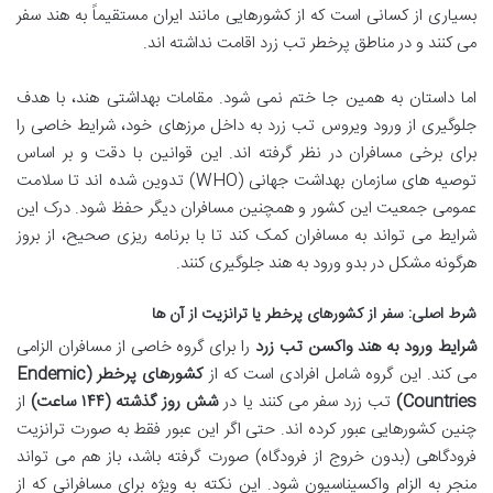
بسیاری از کسانی است که از کشورهایی مانند ایران مستقیماً به هند سفر
می کنند و در مناطق پرخطر تب زرد اقامت نداشته اند.
اما داستان به همین جا ختم نمی شود. مقامات بهداشتی هند، با هدف
جلوگیری از ورود ویروس تب زرد به داخل مرزهای خود، شرایط خاصی را
برای برخی مسافران در نظر گرفته اند. این قوانین با دقت و بر اساس
توصیه های سازمان بهداشت جهانی (WHO) تدوین شده اند تا سلامت
عمومی جمعیت این کشور و همچنین مسافران دیگر حفظ شود. درک این
شرایط می تواند به مسافران کمک کند تا با برنامه ریزی صحیح، از بروز
هرگونه مشکل در بدو ورود به هند جلوگیری کنند.
شرط اصلی: سفر از کشورهای پرخطر یا ترانزیت از آن ها
شرایط ورود به هند واکسن تب زرد
را برای گروه خاصی از مسافران الزامی
می کند. این گروه شامل افرادی است که از
کشورهای پرخطر (Endemic
Countries)
تب زرد سفر می کنند یا در
شش روز گذشته (۱۴۴ ساعت)
از
چنین کشورهایی عبور کرده اند. حتی اگر این عبور فقط به صورت ترانزیت
فرودگاهی (بدون خروج از فرودگاه) صورت گرفته باشد، باز هم می تواند
منجر به الزام واکسیناسیون شود. این نکته به ویژه برای مسافرانی که از