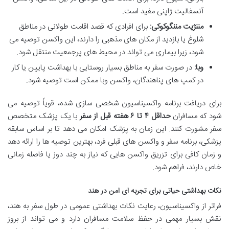
آنسفالیت ژاپنی مفید است.
مننژیت مننگوکوکی:
برای افرادی که قصد اقامت طولانی در مناطق
شلوغ یا بازدید از مکان های مذهبی را دارند، این واکسن توصیه می
شود، زیرا بیماری می تواند در محیط های پرجمعیت منتقل شود.
وبا:
در صورت سفر به مناطق بسیار روستایی با بهداشت پایین یا کار
در کمپ های پناهندگان، واکسن وبا ممکن است توصیه شود.
برای دریافت برنامه واکسیناسیون شخصی سازی شده، قویاً توصیه می
شود که مسافران
حداقل ۴ تا ۶ هفته قبل از سفر
با یک پزشک متخصص
سفر مشورت کنند. این زمان به پزشک امکان می دهد تا بر اساس سابقه
پزشکی، برنامه سفر و واکسن های قبلی فرد، بهترین توصیه ها را ارائه دهد
و زمان کافی برای تزریق واکسن هایی که نیاز به چند دوز یا فاصله زمانی
خاص دارند، فراهم شود.
نکات بهداشتی حیاتی برای تجربه ای امن در هند
فراتر از واکسیناسیون، رعایت نکات بهداشتی عمومی در طول سفر به هند،
نقش بسیار مهمی در حفظ سلامت مسافران دارد و می تواند از بروز