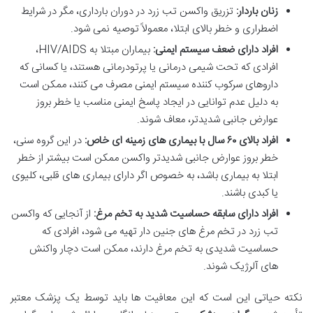
زنان باردار:
تزریق واکسن تب زرد در دوران بارداری، مگر در شرایط
اضطراری و خطر بالای ابتلا، معمولاً توصیه نمی شود.
افراد دارای ضعف سیستم ایمنی:
بیماران مبتلا به HIV/AIDS،
افرادی که تحت شیمی درمانی یا پرتودرمانی هستند، یا کسانی که
داروهای سرکوب کننده سیستم ایمنی مصرف می کنند، ممکن است
به دلیل عدم توانایی در ایجاد پاسخ ایمنی مناسب یا خطر بروز
عوارض جانبی شدیدتر، معاف شوند.
افراد بالای ۶۰ سال با بیماری های زمینه ای خاص:
در این گروه سنی،
خطر بروز عوارض جانبی شدیدتر واکسن ممکن است بیشتر از خطر
ابتلا به بیماری باشد، به خصوص اگر دارای بیماری های قلبی، کلیوی
یا کبدی باشند.
افراد دارای سابقه حساسیت شدید به تخم مرغ:
از آنجایی که واکسن
تب زرد در تخم مرغ های جنین دار تهیه می شود، افرادی که
حساسیت شدیدی به تخم مرغ دارند، ممکن است دچار واکنش
های آلرژیک شوند.
نکته حیاتی این است که این معافیت ها باید توسط یک پزشک معتبر