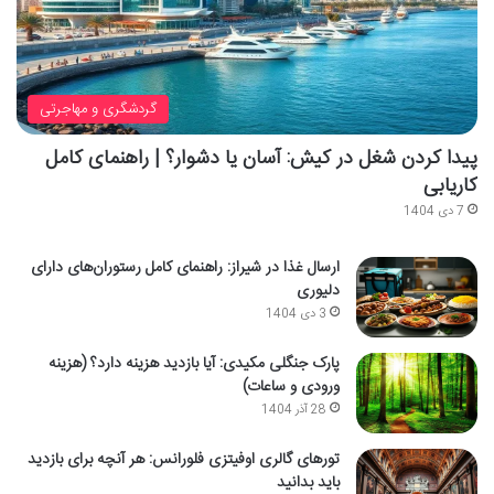
گردشگری و مهاجرتی
پیدا کردن شغل در کیش: آسان یا دشوار؟ | راهنمای کامل
کاریابی
7 دی 1404
ارسال غذا در شیراز: راهنمای کامل رستوران‌های دارای
دلیوری
3 دی 1404
پارک جنگلی مکیدی: آیا بازدید هزینه دارد؟ (هزینه
ورودی و ساعات)
28 آذر 1404
تورهای گالری اوفیتزی فلورانس: هر آنچه برای بازدید
باید بدانید