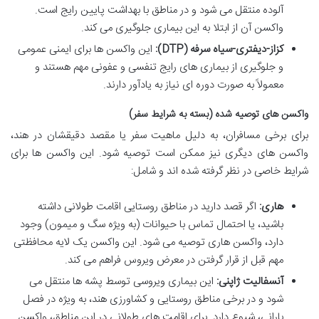
آلوده منتقل می شود و در مناطق با بهداشت پایین رایج است.
واکسن آن از ابتلا به این بیماری جلوگیری می کند.
کزاز-دیفتری-سیاه سرفه (DTP):
این واکسن ها برای ایمنی عمومی
و جلوگیری از بیماری های رایج تنفسی و عفونی مهم هستند و
معمولاً به صورت دوره ای نیاز به یادآور دارند.
واکسن های توصیه شده (بسته به شرایط سفر)
برای برخی مسافران، به دلیل ماهیت سفر یا مقصد دقیقشان در هند،
واکسن های دیگری نیز ممکن است توصیه شود. این واکسن ها برای
شرایط خاصی در نظر گرفته شده اند و شامل:
هاری:
اگر قصد دارید در مناطق روستایی اقامت طولانی داشته
باشید، یا احتمال تماس با حیوانات (به ویژه سگ و میمون) وجود
دارد، واکسن هاری توصیه می شود. این واکسن یک لایه محافظتی
مهم قبل از قرار گرفتن در معرض ویروس فراهم می کند.
آنسفالیت ژاپنی:
این بیماری ویروسی توسط پشه ها منتقل می
شود و در برخی مناطق روستایی و کشاورزی هند، به ویژه در فصل
بارانی، شیوع دارد. برای اقامت های طولانی در این مناطق، واکسن