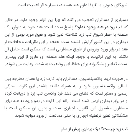
آمریکای جنوبی یا آفریقا عازم هند هستند، بسیار حائز اهمیت است.
بسیاری از مسافران تعجب می کنند که چرا این الزام وجود دارد، در حالی
که
تب زرد در هند وجود ندارد؟
پاسخ ساده است: هند خود به عنوان یک
منطقه با خطر شیوع تب زرد شناخته نمی شود و هیچ مورد بومی از این
بیماری در این کشور گزارش نشده است. هدف از این مقررات، محافظت از
هند در برابر ورود ویروس از طریق مسافرانی است که ممکن است حامل آن
باشند. به این ترتیب، با وجود اینکه هند منطقه ای عاری از این بیماری
است، تدابیر پیشگیرانه برای حفظ این وضعیت به شدت رعایت می شوند.
در صورت لزوم واکسیناسیون، مسافران باید کارت زرد یا همان دفترچه بین
المللی واکسیناسیون خود را به همراه داشته باشند. این کارت، مدرکی
رسمی و معتبر است که نشان می دهد فرد واکسن تب زرد را دریافت کرده
و در برابر بیماری ایمن شده است. ارائه این کارت در بدو ورود به هند برای
مسافران مشمول این قانون، اجباری است و بدون آن ممکن است با
مشکلاتی نظیر قرنطینه اجباری یا حتی ممانعت از ورود مواجه شوند.
تب زرد چیست؟ درک بیماری پیش از سفر