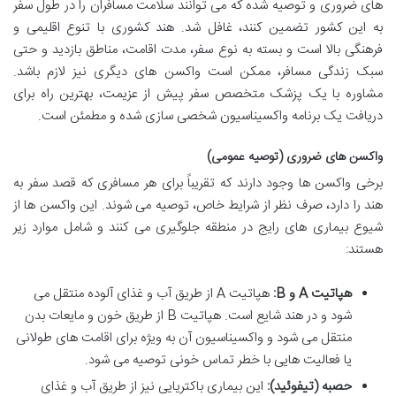
های ضروری و توصیه شده که می توانند سلامت مسافران را در طول سفر
به این کشور تضمین کنند، غافل شد. هند کشوری با تنوع اقلیمی و
فرهنگی بالا است و بسته به نوع سفر، مدت اقامت، مناطق بازدید و حتی
سبک زندگی مسافر، ممکن است واکسن های دیگری نیز لازم باشد.
مشاوره با یک پزشک متخصص سفر پیش از عزیمت، بهترین راه برای
دریافت یک برنامه واکسیناسیون شخصی سازی شده و مطمئن است.
واکسن های ضروری (توصیه عمومی)
برخی واکسن ها وجود دارند که تقریباً برای هر مسافری که قصد سفر به
هند را دارد، صرف نظر از شرایط خاص، توصیه می شوند. این واکسن ها از
شیوع بیماری های رایج در منطقه جلوگیری می کنند و شامل موارد زیر
هستند:
هپاتیت A و B:
هپاتیت A از طریق آب و غذای آلوده منتقل می
شود و در هند شایع است. هپاتیت B از طریق خون و مایعات بدن
منتقل می شود و واکسیناسیون آن به ویژه برای اقامت های طولانی
یا فعالیت هایی با خطر تماس خونی توصیه می شود.
حصبه (تیفوئید):
این بیماری باکتریایی نیز از طریق آب و غذای