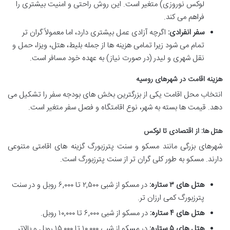
لوکس نوروزی) متغیر است. این روش راحتی و امنیت بیشتری را
فراهم می کند.
سفر انفرادی:
اگرچه آزادی عمل بیشتری دارد، اما معمولاً گران تر
تمام می شود زیرا تمامی هزینه ها از جمله بلیط، هتل، ویزا، حمل و
نقل شهری و لیدر (در صورت نیاز) به عهده خود مسافر است.
هزینه اقامت در شهرهای روسیه
انتخاب محل اقامت یکی از بزرگترین بخش های بودجه سفر را تشکیل می
دهد. قیمت ها بسته به شهر، نوع اقامتگاه و فصل سفر متغیر است.
هتل ها: از اقتصادی تا لوکس
شهرهای بزرگی مانند مسکو و سنت پترزبورگ گزینه های اقامتی متنوعی
دارند. مسکو به طور کلی گران تر از سنت پترزبورگ است.
هتل های ۳ ستاره:
در مسکو از شبی ۲,۵۰۰ تا ۶,۰۰۰ روبل و در سنت
پترزبورگ کمی ارزان تر.
هتل های ۴ ستاره:
در مسکو از شبی ۶,۰۰۰ تا ۱۰,۰۰۰ روبل.
هتل های ۵ ستاره:
در مسکو از شبی ۱۰,۰۰۰ تا ۱۵,۰۰۰ روبل و بالاتر.