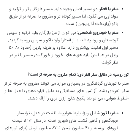
سفر با قطار:
دو مسیر اصلی وجود دارد. مسیر طولانی تر از ترکیه و
مولداوی می گذرد، اما مسیر کوتاه تر و مقرون به صرفه تر از طریق
باکو (پایتخت آذربایجان) است.
سفر با خودروی شخصی:
می توان از مرز بازرگان وارد ترکیه و سپس
گرجستان و روسیه شد، یا از آستارا وارد باکو و سپس روسیه گردید.
مسیر اول امنیت بیشتری دارد. علاوه بر هزینه بنزین (حدود ۵۶.۸۰
روبل در هر لیتر) باید هزینه های خورد و خوراک در مسیر را نیز در
نظر گرفت.
تور روسیه در مقابل سفر انفرادی: کدام مقرون به صرفه تر است؟
سفر با تورهای گردشگری در بسیاری موارد می تواند مقرون به صرفه تر از
سفر انفرادی باشد. آژانس های مسافرتی به دلیل قراردادهای با هتل ها و
خطوط هوایی، می توانند پکیج های ارزان تری را ارائه دهند.
سفر با تور:
شامل ویزا، بلیط هواپیما، اقامت در هتل، ترانسفر
فرودگاهی و گاهی گشت های شهری است. در سال ۱۴۰۴، قیمت
تورهای روسیه از ۴۱ میلیون تومان تا ۸۷ میلیون تومان (برای تورهای