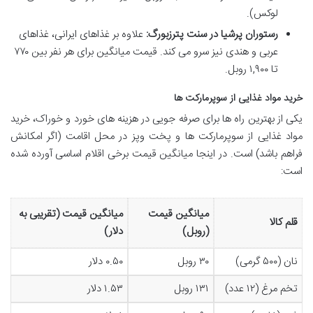
لوکس).
رستوران پرشیا در سنت پترزبورگ:
علاوه بر غذاهای ایرانی، غذاهای
عربی و هندی نیز سرو می کند. قیمت میانگین برای هر نفر بین ۷۷۰
تا ۱,۹۰۰ روبل.
خرید مواد غذایی از سوپرمارکت ها
یکی از بهترین راه ها برای صرفه جویی در هزینه های خورد و خوراک، خرید
مواد غذایی از سوپرمارکت ها و پخت وپز در محل اقامت (اگر امکانش
فراهم باشد) است. در اینجا میانگین قیمت برخی اقلام اساسی آورده شده
است:
میانگین قیمت
میانگین قیمت (تقریبی به
قلم کالا
(روبل)
دلار)
نان (۵۰۰ گرمی)
۳۰ روبل
۰.۵۰ دلار
تخم مرغ (۱۲ عدد)
۱۳۱ روبل
۱.۵۳ دلار