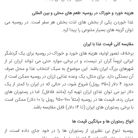
هزینه خورد و خوراک در روسیه: طعم های محلی و بین المللی
غذا خوردن یکی از بخش های لذت بخش هر سفر است. در روسیه می
توان گزینه های بسیار متنوعی را پیدا کرد.
مقایسه کلی قیمت غذا با ایران
برخلاف تصور اولیه، هزینه های خورد و خوراک در روسیه برای یک گردشگر
ایرانی لزوماً گران تر نیست، و در برخی موارد حتی می تواند ارزان تر از
شهرهای بزرگ ایران باشد. این موضوع به سبک انتخاب غذا و محل صرف
آن بستگی دارد. برای مثال، یک وعده غذایی ارزان در روسیه ممکن است از
حدود ۴ دلار (۳۵۰ روبل) شروع شود، در حالی که در ایران با کمتر از یک
دلار نیز می توان غذای ارزان تهیه کرد (مانند فلافل). اما در رستوران های
میان رده، قیمت ها در روسیه (مثلاً ۷۰۰-۹۵۰ روبل یا ۱۰ دلار) ممکن است
با برخی رستوران های ایران (تا ۱۴ دلار) قابل مقایسه باشد.
انواع رستوران ها و میانگین قیمت ها
روسیه تنوع بی نظیری از رستوران ها را در خود جای داده است، از