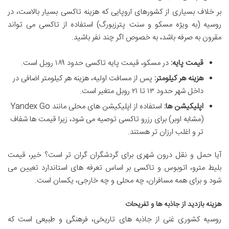
بر خلاف بسیاری از کشورهای اروپایی که هزینه تاکسی بسیار بالاست، در
روسیه (به ویژه مسکو و سنت پترزبورگ) استفاده از تاکسی می تواند
مقرون به صرفه باشد، به خصوص اگر چند نفر باشید.
قیمت پایه:
در مسکو، قیمت پایه تاکسی حدود ۱۸۹ روبل است.
هزینه هر کیلومتر:
پس از مسافت اولیه، هزینه هر کیلومتر اضافی در
داخل شهر حدود ۱۳ تا ۲۱ روبل متغیر است.
اپلیکیشن ها:
استفاده از اپلیکیشن های محلی مانند Yandex Go
(مشابه اوبر) برای رزرو تاکسی توصیه می شود، زیرا قیمت ها شفاف
تر و اغلب ارزان تر هستند.
آیا حمل و نقل درون شهری برای گردشگران گران تر است؟ خیر، قیمت
بلیط مترو، اتوبوس و تاکسی بر اساس تعرفه های استاندارد تعیین می
شود و برای همه مسافران، چه محلی و چه خارجی، یکسان است.
هزینه بازدید از جاذبه ها و تفریحات
روسیه کشوری غنی از جاذبه های تاریخی، فرهنگی و طبیعی است که