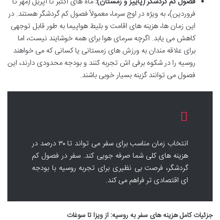
فصول کم گردشگر (پاییز و زمستان):
ماه های اکتبر تا آپریل (مهر تا
فروردین)، به ویژه در اوج سرما، معمولاً فصول کم گردشگر هستند. در
این زمان ها، هزینه های اقامت و بلیط هواپیما به طور قابل توجهی
کاهش می یابد. اگرچه سرمای هوا برای همه خوشایند نیست، اما
برای علاقه مندان به ورزش های زمستانی یا کسانی که می خواهند
روسیه را در شکوه برفی اش تجربه کنند و بودجه محدودی دارند، این
فصول می توانند گزینه بسیار خوبی باشند.
انتخاب زمان مناسب برای سفر می تواند تا ۳۰ درصد در
هزینه های کلی شما صرفه جویی کند. سفر در فصول کم
گردشگر، فرصت بی نظیری برای تجربه روسیه با بودجه
ای اقتصادی تر فراهم می کند.
جزئیات کامل هزینه های سفر به روسیه: از ویزا تا سوغات