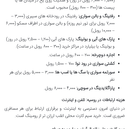
(۲,۵۰۰ – ۶,۰۰۰ روبل در روز) و اسکیت روی یخ در میدان ها یا
پیست ها (۳۰۰ – ۸۰۰ روبل) محبوب است.
رفتینگ و بالن سواری:
رفتینگ در رودخانه های سیبری (۳,۰۰۰ –
۷,۰۰۰ روبل برای تور نیم روزه) و بالن سواری در اطراف مسکو (۶,۰۰۰
– ۱۰,۰۰۰ روبل).
پارک های آبی و بولینگ:
پارک های آبی (۱,۲۰۰ – ۲,۵۰۰ روبل در روز)
و بولینگ یا بیلیارد در مراکز خرید (۳۰۰ – ۸۰۰ روبل در ساعت).
اجاره دوچرخه:
۲۰۰ – ۶۰۰ روبل در ساعت.
کشتی سواری در رود نوا:
۷۰۰ – ۱,۵۰۰ روبل.
سورتمه سواری با سگ ها یا اسب ها:
۳,۰۰۰ – ۵,۰۰۰ روبل برای هر
نفر.
پاراگلایدینگ در سوچی:
۴,۰۰۰ – ۸,۰۰۰ روبل.
هزینه ارتباطات در روسیه: تلفن و اینترنت
در دنیای امروز، دسترسی به اینترنت و برقراری ارتباط برای هر مسافری
ضروری است. خرید سیم کارت محلی اغلب ارزان تر از رومینگ است.