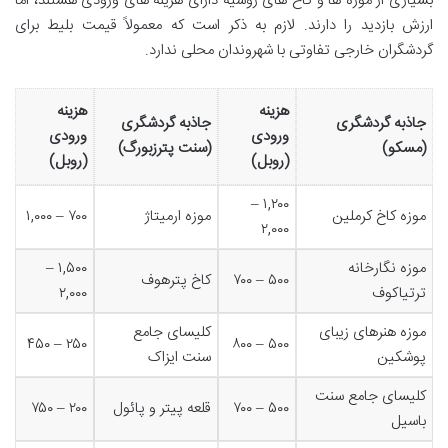
بسیاری از موزه ها و کاخ های روسیه دارای هزینه های ورودی هستند، اما
ارزش بازدید را دارند. لازم به ذکر است که معمولاً قیمت بلیط برای
گردشگران خارجی تفاوتی با شهروندان محلی ندارد.
هزینه
هزینه
جاذبه گردشگری
جاذبه گردشگری
ورودی
ورودی
(مسکو)
(سنت پترزبورگ)
(روبل)
(روبل)
۱,۲۰۰ –
موزه کاخ کرملین
موزه ارمیتاژ
۷۰۰ – ۱,۰۰۰
۲,۰۰۰
موزه نگارخانه
۱,۵۰۰ –
۵۰۰ – ۷۰۰
کاخ پترهوف
ترتیاکوف
۲,۰۰۰
موزه هنرهای زیبای
کلیسای جامع
۲۵۰ – ۴۵۰
۵۰۰ – ۸۰۰
پوشکین
سنت ایزاک
کلیسای جامع سنت
۵۰۰ – ۷۰۰
قلعه پیتر و پائول
۲۰۰ – ۷۵۰
باسیل