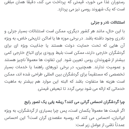
رستوران غذا می خورد، قیمتی که پرداخت می کند، دقیقاً همان مبلغی
است که یک شهروند روسی نیز می پردازد.
استثنائات نادر و جزئی
با این حال، مانند هر کشور دیگری، ممکن است استثنائات بسیار جزئی و
نادری وجود داشته باشد. در برخی موزه ها یا اماکن تاریخی خاص، به ویژه
آن هایی که تحت حمایت دولت هستند یا جذابیت ویژه ای برای
گردشگران خارجی دارند، ممکن است بلیط ورودی برای اتباع خارجی کمی
بیشتر از شهروندان روس تعیین شود. این تفاوت ها معمولاً ناچیز هستند
و عمومیت ندارند. همچنین، در برخی تورهای راهنما یا خدمات بسیار
تخصصی که مستقیماً برای گردشگران بین المللی طراحی شده اند، ممکن
است هزینه ها متفاوت باشد که البته این موارد هم بیشتر به ماهیت
خدماتی که ارائه می شود برمی گردد تا تبعیض قیمتی.
چرا گردشگران احساس گرانی می کنند؟ ریشه یابی یک تصور رایج
اگر قیمت ها معمولاً یکسان است، پس چرا بسیاری از گردشگران، به ویژه
ایرانیان، احساس می کنند که روسیه مقصدی گران است؟ این احساس
عمدتاً ناشی از عوامل زیر است: