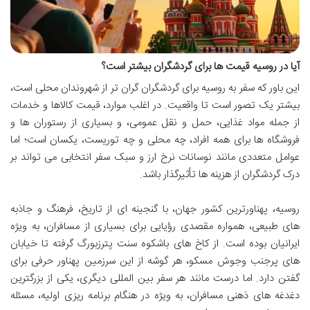
آیا در روسیه قیمت ها برای گردشگران بیشتر است؟
این باور که سفر به روسیه برای گردشگران گران تر از شهروندان محلی است،
بیشتر یک تصور است تا واقعیت. در اغلب موارد، قیمت کالاها و خدمات
از جمله مواد غذایی، حمل و نقل عمومی، و بسیاری از رستوران ها و
فروشگاه ها برای همه افراد، چه محلی و چه توریست، یکسان است؛ اما
عوامل متعددی مانند نوسانات نرخ ارز و سبک سفر انتخابی می تواند بر
درک گردشگران از هزینه ها تأثیرگذار باشد.
روسیه، پهناورترین کشور جهان، با گنجینه ای از تاریخ، فرهنگ و جاذبه
های طبیعی، همواره مقصدی رؤیایی برای بسیاری از مسافران، به ویژه
ایرانیان بوده است. از کاخ های باشکوه سنت پترزبورگ گرفته تا خیابان
های پرجنب وجوش مسکو، هر گوشه از این سرزمین پهناور حرفی برای
گفتن دارد. اما درست مانند هر سفر بین المللی دیگری، یکی از بزرگترین
دغدغه های ذهنی مسافران، به ویژه در هنگام برنامه ریزی اولیه، مسئله