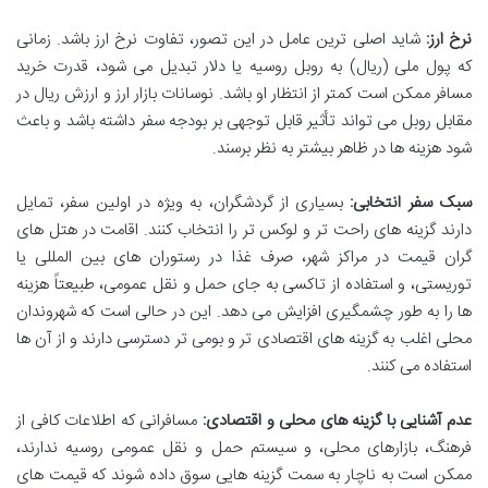
نرخ ارز:
شاید اصلی ترین عامل در این تصور، تفاوت نرخ ارز باشد. زمانی
که پول ملی (ریال) به روبل روسیه یا دلار تبدیل می شود، قدرت خرید
مسافر ممکن است کمتر از انتظار او باشد. نوسانات بازار ارز و ارزش ریال در
مقابل روبل می تواند تأثیر قابل توجهی بر بودجه سفر داشته باشد و باعث
شود هزینه ها در ظاهر بیشتر به نظر برسند.
سبک سفر انتخابی:
بسیاری از گردشگران، به ویژه در اولین سفر، تمایل
دارند گزینه های راحت تر و لوکس تر را انتخاب کنند. اقامت در هتل های
گران قیمت در مراکز شهر، صرف غذا در رستوران های بین المللی یا
توریستی، و استفاده از تاکسی به جای حمل و نقل عمومی، طبیعتاً هزینه
ها را به طور چشمگیری افزایش می دهد. این در حالی است که شهروندان
محلی اغلب به گزینه های اقتصادی تر و بومی تر دسترسی دارند و از آن ها
استفاده می کنند.
عدم آشنایی با گزینه های محلی و اقتصادی:
مسافرانی که اطلاعات کافی از
فرهنگ، بازارهای محلی، و سیستم حمل و نقل عمومی روسیه ندارند،
ممکن است به ناچار به سمت گزینه هایی سوق داده شوند که قیمت های