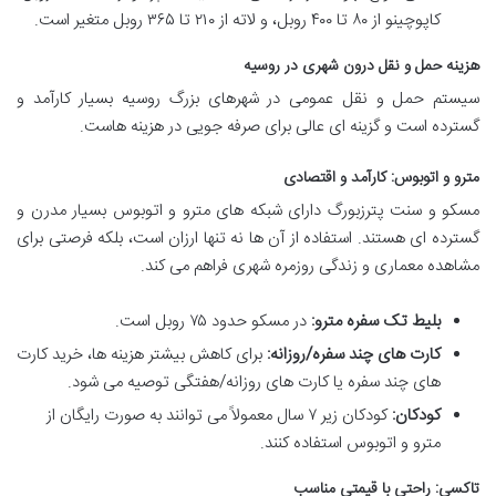
کاپوچینو از ۸۰ تا ۴۰۰ روبل، و لاته از ۲۱۰ تا ۳۶۵ روبل متغیر است.
هزینه حمل و نقل درون شهری در روسیه
سیستم حمل و نقل عمومی در شهرهای بزرگ روسیه بسیار کارآمد و
گسترده است و گزینه ای عالی برای صرفه جویی در هزینه هاست.
مترو و اتوبوس: کارآمد و اقتصادی
مسکو و سنت پترزبورگ دارای شبکه های مترو و اتوبوس بسیار مدرن و
گسترده ای هستند. استفاده از آن ها نه تنها ارزان است، بلکه فرصتی برای
مشاهده معماری و زندگی روزمره شهری فراهم می کند.
بلیط تک سفره مترو:
در مسکو حدود ۷۵ روبل است.
کارت های چند سفره/روزانه:
برای کاهش بیشتر هزینه ها، خرید کارت
های چند سفره یا کارت های روزانه/هفتگی توصیه می شود.
کودکان:
کودکان زیر ۷ سال معمولاً می توانند به صورت رایگان از
مترو و اتوبوس استفاده کنند.
تاکسی: راحتی با قیمتی مناسب