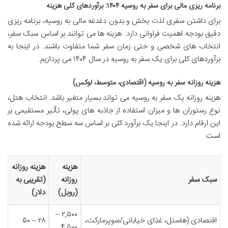
برنامه ریزی مالی برای سفر به روسیه ۱۴۰۴: برآوردهای کلی هزینه
برای داشتن سفری لذت بخش و بدون دغدغه مالی به روسیه، برنامه ریزی
دقیق بودجه اهمیت فراوانی دارد. هزینه ها می توانند بر اساس سبک سفر،
انتخاب های شخصی و حتی زمان سفر شما متفاوت باشند. در اینجا به
برآوردهای کلی برای یک سفر به روسیه در سال ۱۴۰۴ می پردازیم.
هزینه روزانه سفر به روسیه (اقتصادی، متوسط، لوکس)
هزینه روزانه یک سفر به روسیه می تواند بسیار متغیر باشد. انتخاب هتل،
نوع رستوران ها و میزان استفاده از جاذبه های پولی، تأثیر مستقیمی بر
این ارقام دارد. در اینجا یک برآورد کلی بر اساس سه سطح بودجه ارائه شده
است:
هزینه
هزینه روزانه
سبک سفر
روزانه
(تقریبی به
(روبل)
دلار)
۲,۵۰۰ –
اقتصادی (هاستل، غذای خیابانی/سوپرمارکت،
۲۸ – ۵۰
۴,۵۰۰