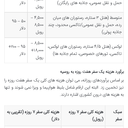
حمل و نقل عمومی، جاذبه های رایگان)
دلار
روبل
متوسط (هتل ۳ ستاره، رستوران های میان
۴,۵۰۰ –
۵۰ – ۹۵
رده، حمل و نقل عمومی/تاکسی محدود، چند
۸,۵۰۰
دلار
جاذبه پولی)
روبل
۸,۵۰۰ –
لوکس (هتل ۴/۵ ستاره، رستوران های لوکس،
۹۵ – ۲۰۰+
۱۸,۰۰۰+
تاکسی، تورهای خصوصی، تمام جاذبه ها)
دلار
روبل
برآورد هزینه یک سفر هفت روزه به روسیه
بر اساس برآوردهای روزانه، می توان هزینه های کلی یک سفر هفت روزه را
نیز تخمین زد. البته این ارقام شامل بلیط هواپیما و ویزا نمی شوند و تنها
به هزینه های درون کشوری اشاره دارند.
سبک
هزینه کلی سفر ۷ روزه
هزینه کلی سفر ۷ روزه (تقریبی به
سفر
(روبل)
دلار)