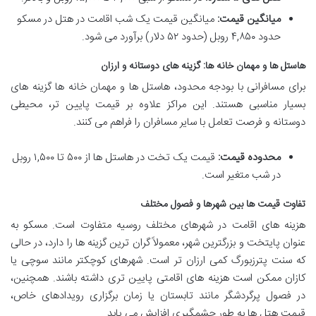
میانگین قیمت:
میانگین قیمت یک شب اقامت در هتل در مسکو
حدود ۴,۸۵۰ روبل (حدود ۵۲ دلار) برآورد می شود.
هاستل ها و مهمان خانه ها: گزینه های دوستانه و ارزان
برای مسافرانی با بودجه محدود، هاستل ها و مهمان خانه ها گزینه های
بسیار مناسبی هستند. این مراکز علاوه بر قیمت پایین تر، محیطی
دوستانه و فرصت تعامل با سایر مسافران را فراهم می کنند.
محدوده قیمت:
قیمت یک تخت در هاستل ها از ۵۰۰ تا ۱,۵۰۰ روبل
در شب متغیر است.
تفاوت قیمت ها بین شهرها و فصول مختلف
هزینه های اقامت در شهرهای مختلف روسیه متفاوت است. مسکو به
عنوان پایتخت و بزرگترین شهر، معمولاً گران ترین گزینه ها را دارد، در حالی
که سنت پترزبورگ کمی ارزان تر است. شهرهای کوچکتر مانند سوچی یا
کازان ممکن است هزینه های اقامتی پایین تری داشته باشند. همچنین،
در فصول پرگردشگر مانند تابستان یا زمان برگزاری رویدادهای خاص،
قیمت هتل ها به طور چشمگیری افزایش می یابد.