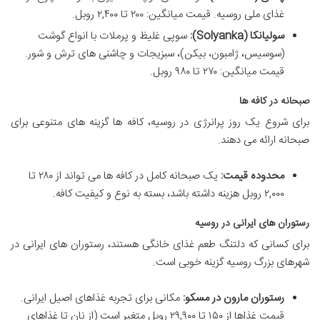
غذای ملی روسیه. قیمت میانگین: ۲۰۰ تا ۲,۴۰۰ روبل.
سولیانکا (Solyanka):
سوپی غلیظ و پرملات با انواع گوشت
(سوسیس، ژامبون، بیکن)، سبزیجات و چاشنی های ترش و شور.
قیمت میانگین: ۲۷۰ تا ۹۸۰ روبل.
صبحانه در کافه ها
برای شروع یک روز پرانرژی در روسیه، کافه ها گزینه های متنوعی برای
صبحانه ارائه می دهند.
محدوده قیمت:
یک صبحانه کامل در کافه ها می تواند از ۲۸۰ تا
۲,۰۰۰ روبل هزینه داشته باشد، بسته به نوع و کیفیت کافه.
رستوران های ایرانی در روسیه
برای کسانی که دلتنگ طعم غذای خانگی هستند، رستوران های ایرانی در
شهرهای بزرگ روسیه گزینه خوبی است.
رستوران مارون در مسکو:
مکانی برای تجربه غذاهای اصیل ایرانی.
قیمت غذاها از ۱۵۰ تا ۲۹,۹۰۰ روبل متغیر است (از نان تا غذاهای