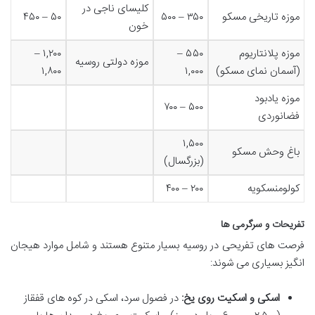
کلیسای ناجی در
موزه تاریخی مسکو
۳۵۰ – ۵۰۰
۵۰ – ۴۵۰
خون
موزه پلانتاریوم
۵۵۰ –
۱,۲۰۰ –
موزه دولتی روسیه
(آسمان نمای مسکو)
۱,۰۰۰
۱,۸۰۰
موزه یادبود
۵۰۰ – ۷۰۰
فضانوردی
۱,۵۰۰
باغ وحش مسکو
(بزرگسال)
کولومنسکویه
۲۰۰ – ۴۰۰
تفریحات و سرگرمی ها
فرصت های تفریحی در روسیه بسیار متنوع هستند و شامل موارد هیجان
انگیز بسیاری می شوند:
اسکی و اسکیت روی یخ:
در فصول سرد، اسکی در کوه های قفقاز