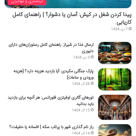
گردشگری و مهاجرتی
پیدا کردن شغل در کیش: آسان یا دشوار؟ | راهنمای کامل
کاریابی
7 دی 1404
ارسال غذا در شیراز: راهنمای کامل رستوران‌های دارای
دلیوری
3 دی 1404
پارک جنگلی مکیدی: آیا بازدید هزینه دارد؟ (هزینه
ورودی و ساعات)
28 آذر 1404
تورهای گالری اوفیتزی فلورانس: هر آنچه برای بازدید
باید بدانید
15 آذر 1404
راز نام گذاری شهر با پرتاب سکه | افسانه یا حقیقت؟
14 آذر 1404