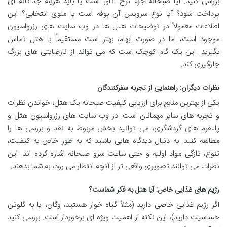
بررسی کنید. آیا صبحانه جزء نرخ اتاق است یا باید هزینه جداگانه ای
پرداخت شود؟ آیا نوع سرویس آن بوفه است یا منوی انتخابی؟ این
اطلاعات معمولاً در توضیحات هتل ها در وب سایت های رزرواسیون
موجود است، اما در صورت ابهام، بهتر است مستقیماً با هتل تماس
بگیرید. این یک گام کوچک است که می تواند از نارضایتی های بزرگ
جلوگیری کند.
نظرات دیگران: راهنمایی از تجربه سفرکنندگان
یکی از بهترین منابع برای ارزیابی کیفیت صبحانه یک هتل، خواندن نظرات
و تجربه های سایر مهمانان است. در وب سایت های رزرواسیون هتل و
پلتفرم های گردشگری، می توانید بخش مربوط به نقد و بررسی ها را
مطالعه کنید. به دنبال دیدگاه هایی باشید که به طور خاص به کیفیت،
تنوع، تازگی مواد اولیه و حتی ساعت سرو صبحانه اشاره کرده اند. این
نظرات می توانند تصویری واقعی تر از آنچه انتظار می رود، به شما بدهند.
رژیم های غذایی خاص: آیا هتل به فکر شماست؟
اگر رژیم غذایی خاصی دارید (مثلاً گیاه خوار هستید، وگان، یا به گلوتن
حساسیت دارید)، این نکته از اهمیت ویژه ای برخوردار است. بررسی کنید