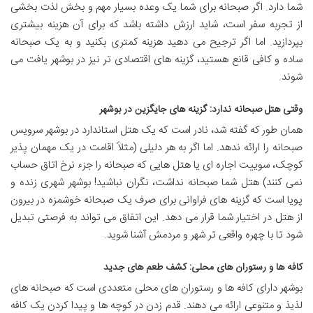
شما دارد. اگر صبحانه برای شما یک وعده بسیار مهم و بخش لذت بخشی
از تجربه سفر است، شاید ارزش داشته باشد که برای آن هزینه بیشتری
بپردازید. اما اگر ترجیح می دهید هزینه کمتری بکنید و به یک صبحانه
ساده و کافی قانع هستید، گزینه های اقتصادی تر نیز در بوشهر یافت می
شوند.
وقتی هتل صبحانه ندارد: گزینه های جایگزین در بوشهر
همان طور که گفته شد، نادر است که یک هتل استاندارد در بوشهر سرویس
صبحانه را ارائه ندهد. اما اگر به هر دلیلی (مثلاً اقامت در یک مهمان پذیر
کوچک، سوییت اجاره ای یا هتل هایی که صبحانه را جزء نرخ اتاق حساب
نمی کنند) هتل شما صبحانه نداشت، نگران نباشید! بوشهر شهری زنده و
پویا است که گزینه های فراوانی برای صرف یک صبحانه خوشمزه در بیرون
از هتل در اختیار شما قرار می دهد. این اتفاق می تواند به فرصتی تبدیل
شود تا با چهره واقعی تر شهر و مردمش آشنا شوید.
کافه ها و رستوران های محلی: کشف طعم های جدید
بوشهر دارای کافه ها و رستوران های محلی متعددی است که صبحانه های
لذیذ و متنوعی ارائه می دهند. قدم زدن در کوچه ها و پیدا کردن یک کافه