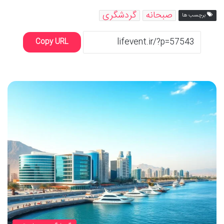
صبحانه
گردشگری
برچسب ها
Copy URL