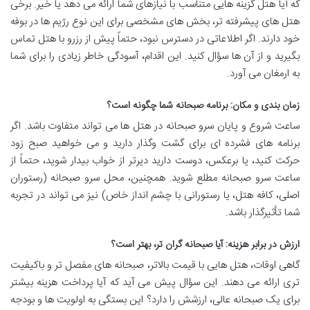
که آیا هتل گزینه هایی متناسب با نیازهای شما ارائه می دهد یا خیر. برخی
هتل های پیشرفته تر، بخش های مشخصی برای این نوع رژیم ها در بوفه
خود دارند. اگر اطلاعاتی در دسترس نبود، حتماً پیش از رزرو با هتل تماس
بگیرید و از آن ها سؤال کنید. این اقدام، آسودگی خاطر زیادی را برای شما
به ارمغان می آورد.
زمان بندی و مکان: برنامه صبحانه شما چگونه است؟
ساعت شروع و پایان سرو صبحانه در هتل ها می تواند متفاوت باشد. اگر
برنامه های فشرده ای برای گشت وگذار دارید و می خواهید صبح زود
حرکت کنید، یا برعکس، دوست دارید دیرتر از خواب بیدار شوید، حتماً از
ساعت سرو صبحانه مطلع شوید. همچنین، محل سرو صبحانه (رستوران
اصلی، کافه هتل، یا رستورانی با چشم انداز خاص) نیز می تواند در تجربه
شما تأثیرگذار باشد.
ارزش در برابر هزینه: آیا صبحانه گران تر، بهتر است؟
گاهی اوقات، هتل هایی با قیمت بالاتر، صبحانه های مفصل تر و باکیفیت
تری ارائه می دهند. این سؤال پیش می آید که آیا پرداخت هزینه بیشتر
برای یک صبحانه عالی، ارزشش را دارد؟ این بستگی به اولویت ها و بودجه