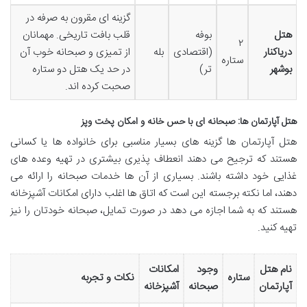
گزینه ای مقرون به صرفه در
هتل
بوفه
قلب بافت تاریخی. مهمانان
۲
دریاکنار
(اقتصادی
بله
از تمیزی و صبحانه خوب آن
ستاره
بوشهر
تر)
در حد یک هتل دو ستاره
صحبت کرده اند.
هتل آپارتمان ها: صبحانه ای با حس خانه و امکان پخت وپز
هتل آپارتمان ها گزینه های بسیار مناسبی برای خانواده ها یا کسانی
هستند که ترجیح می دهند انعطاف پذیری بیشتری در تهیه وعده های
غذایی خود داشته باشند. بسیاری از آن ها خدمات صبحانه را ارائه می
دهند، اما نکته برجسته این است که اتاق ها اغلب دارای امکانات آشپزخانه
هستند که به شما اجازه می دهد در صورت تمایل، صبحانه خودتان را نیز
تهیه کنید.
نام هتل
وجود
امکانات
ستاره
نکات و تجربه
آپارتمان
صبحانه
آشپزخانه