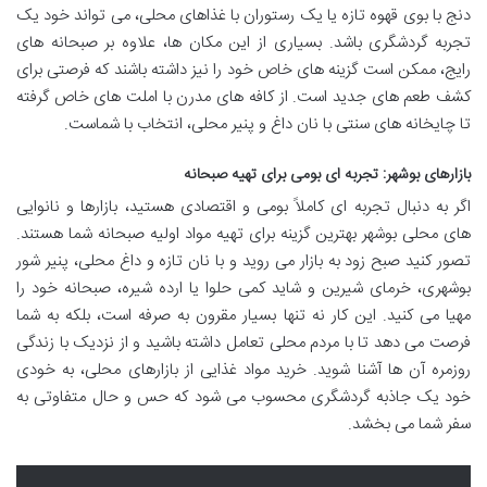
دنج با بوی قهوه تازه یا یک رستوران با غذاهای محلی، می تواند خود یک
تجربه گردشگری باشد. بسیاری از این مکان ها، علاوه بر صبحانه های
رایج، ممکن است گزینه های خاص خود را نیز داشته باشند که فرصتی برای
کشف طعم های جدید است. از کافه های مدرن با املت های خاص گرفته
تا چایخانه های سنتی با نان داغ و پنیر محلی، انتخاب با شماست.
بازارهای بوشهر: تجربه ای بومی برای تهیه صبحانه
اگر به دنبال تجربه ای کاملاً بومی و اقتصادی هستید، بازارها و نانوایی
های محلی بوشهر بهترین گزینه برای تهیه مواد اولیه صبحانه شما هستند.
تصور کنید صبح زود به بازار می روید و با نان تازه و داغ محلی، پنیر شور
بوشهری، خرمای شیرین و شاید کمی حلوا یا ارده شیره، صبحانه خود را
مهیا می کنید. این کار نه تنها بسیار مقرون به صرفه است، بلکه به شما
فرصت می دهد تا با مردم محلی تعامل داشته باشید و از نزدیک با زندگی
روزمره آن ها آشنا شوید. خرید مواد غذایی از بازارهای محلی، به خودی
خود یک جاذبه گردشگری محسوب می شود که حس و حال متفاوتی به
سفر شما می بخشد.