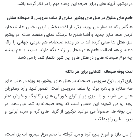
در بوشهر، گزینه هایی برای صرف این وعده مهم را در نظر گرفته باشد.
طعم های متنوع در هتل های بوشهر: سفری از سلف سرویس تا صبحانه سنتی
هنگامی که به سفر می روید، یکی از لذت بخش ترین بخش ها، امتحان
کردن طعم های جدید و آشنا شدن با فرهنگ غذایی مقصد است. در بوشهر
نیز، هتل ها سعی کرده اند تا در وعده صبحانه، هم تنوعی جهانی را ارائه
دهند و هم اصالت طعم های محلی را زنده نگه دارند. بیایید با هم ببینیم
چه نوع صبحانه هایی در هتل های این شهر انتظار شما را می کشد.
لذت بوفه صبحانه: انتخابی برای هر ذائقه
رایج ترین نوع سرویس صبحانه در هتل های بوشهر، به ویژه در هتل های
سه ستاره و بالاتر، بوفه یا سلف سرویس است. تصور کنید وارد رستوران
هتل می شوید و با میزی پر از انواع خوراکی های رنگارنگ و خوش عطر
روبه رو می شوید؛ این حسی است که بوفه صبحانه به شما می دهد. در
این بوفه ها، معمولاً می توانید ترکیبی از گزینه های گرم و سرد، ایرانی و
بین المللی را پیدا کنید.
از نان تازه و انواع پنیر، کره و مربا گرفته تا تخم مرغ نیمرو، آب پز، املت،