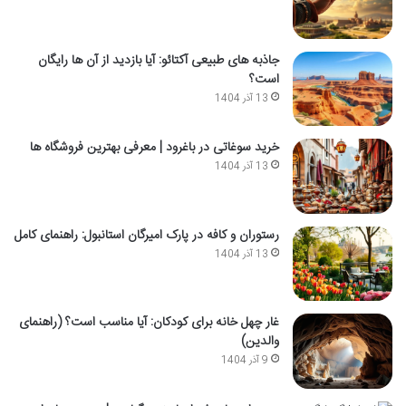
جاذبه های طبیعی آکتائو: آیا بازدید از آن ها رایگان
است؟
13 آذر 1404
خرید سوغاتی در باغرود | معرفی بهترین فروشگاه ها
13 آذر 1404
رستوران و کافه در پارک امیرگان استانبول: راهنمای کامل
13 آذر 1404
غار چهل خانه برای کودکان: آیا مناسب است؟ (راهنمای
والدین)
9 آذر 1404