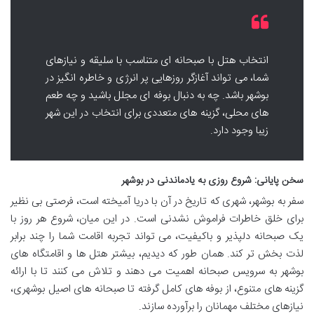
انتخاب هتل با صبحانه ای متناسب با سلیقه و نیازهای
شما، می تواند آغازگر روزهایی پر انرژی و خاطره انگیز در
بوشهر باشد. چه به دنبال بوفه ای مجلل باشید و چه طعم
های محلی، گزینه های متعددی برای انتخاب در این شهر
زیبا وجود دارد.
سخن پایانی: شروع روزی به یادماندنی در بوشهر
سفر به بوشهر، شهری که تاریخ در آن با دریا آمیخته است، فرصتی بی نظیر
برای خلق خاطرات فراموش نشدنی است. در این میان، شروع هر روز با
یک صبحانه دلپذیر و باکیفیت، می تواند تجربه اقامت شما را چند برابر
لذت بخش تر کند. همان طور که دیدیم، بیشتر هتل ها و اقامتگاه های
بوشهر به سرویس صبحانه اهمیت می دهند و تلاش می کنند تا با ارائه
گزینه های متنوع، از بوفه های کامل گرفته تا صبحانه های اصیل بوشهری،
نیازهای مختلف مهمانان را برآورده سازند.