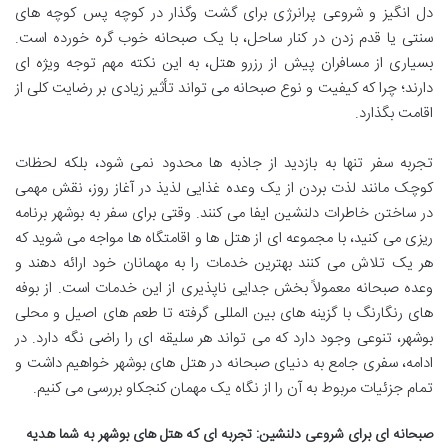
دل انگیز و شروعی پرانرژی برای گشت وگذار در کوچه پس کوچه های
سنتی یا قدم زدن در کنار ساحل، با یک صبحانه خوب گره خورده است.
بسیاری از مسافران پیش از رزرو هتل، به این نکته مهم توجه ویژه ای
دارند؛ چرا که کیفیت و نوع صبحانه می تواند تأثیر زیادی بر رضایت کلی از
اقامت بگذارد.
تجربه سفر تنها به بازدید از جاذبه ها محدود نمی شود، بلکه لحظات
کوچک مانند لذت بردن از یک وعده غذایی لذیذ در آغاز روز، نقش مهمی
در ساختن خاطرات دلنشین ایفا می کنند. وقتی برای سفر به بوشهر برنامه
ریزی می کنید، با مجموعه ای از هتل ها و اقامتگاه ها مواجه می شوید که
هر یک تلاش می کنند بهترین خدمات را به مهمانان خود ارائه دهند و
وعده صبحانه معمولاً بخش جدایی ناپذیری از این خدمات است. از بوفه
های رنگارنگ با گزینه های بین المللی گرفته تا طعم های اصیل و محلی
بوشهر، تنوعی وجود دارد که می تواند هر سلیقه ای را راضی نگه دارد. در
ادامه، سفری جامع به دنیای صبحانه در هتل های بوشهر خواهیم داشت و
تمام جزئیات مربوط به آن را از نگاه یک مهمان کنجکاو بررسی می کنیم.
صبحانه ای برای شروعی دلنشین: تجربه ای که هتل های بوشهر به شما هدیه