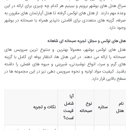
سراغ هتل های بوشهر برویم و ببینیم هر کدام چه چیزی برای ارائه در این
وعده مهم دارند. از هتل های لوکس گرفته تا هتل آپارتمان های مقرون به
صرفه، گزینه های متعددی برای اقامتی دلپذیر همراه با صبحانه در بوشهر
وجود دارد.
هتل های لوکس و مجلل: تجربه صبحانه ای شاهانه
هتل های لوکس بوشهر، معمولاً بهترین و متنوع ترین سرویس های
صبحانه را ارائه می دهند. در این هتل ها، انتظار بوفه ای کامل با گزینه
های گرم و سرد، انواع نوشیدنی، شیرینی و میوه های فصلی را داشته
باشید. کیفیت مواد اولیه و نحوه سرویس دهی نیز در این مجموعه ها در
سطح بالایی قرار دارد.
آیا
نام
نوع
شامل
ستاره
نکات و تجربه
هتل
صبحانه
قیمت
است؟