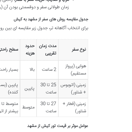
زمان طولانی سفر و دوقسمتی بودن آن (ریل
جدول مقایسه روش های سفر از مشهد به کیش
برای انتخاب آگاهانه تر، جدول زیر مقایسه ای بین 
مدت زمان
حدود
نوع سفر
سطح راحت
تقریبی
هزینه
هوایی (پرواز
2 ساعت
بالا
بسیار راح
مستقیم)
زمینی (اتوبوس
25 تا 30
پایین (بسی
پایین
+ شناور)
ساعت
کننده)
زمینی (قطار +
27 تا 30
متوسط تا 
متوسط
شناور)
ساعت
بیشتر از ا
عوامل موثر بر قیمت تور کیش از مشهد