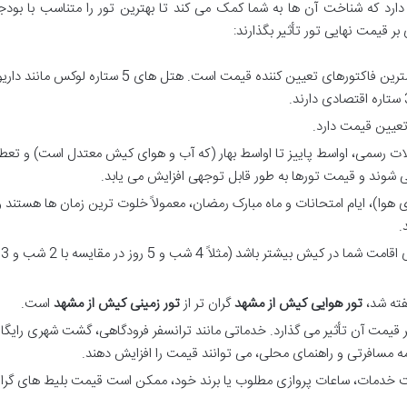
رد که شناخت آن ها به شما کمک می کند تا بهترین تور را متناسب با بودج
ر قیمت نهایی تور تأثیر بگذارند:
انتخاب هتل، یکی از مهمترین فاکتورهای تعیین کننده قیمت است. هتل های 5 ستاره ل
عیین قیمت دارد.
یلات رسمی، اواسط پاییز تا اواسط بهار (که آب و هوای کیش معتدل است) و تعط
وند و قیمت تورها به طور قابل توجهی افزایش می یابد.
 هوا)، ایام امتحانات و ماه مبارک رمضان، معمولاً خلوت ترین زمان ها هستند 
.
طب
فته شد،
تور هوایی کیش از مشهد
گران تر از
تور زمینی کیش از مشهد
است.
 قیمت آن تأثیر می گذارد. خدماتی مانند ترانسفر فرودگاهی، گشت شهری رایگا
مه مسافرتی و راهنمای محلی، می توانند قیمت را افزایش دهند.
یت خدمات، ساعات پروازی مطلوب یا برند خود، ممکن است قیمت بلیط های گرا