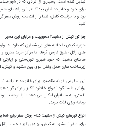
تبدیل شده است. بسیاری از افرادی که در شهر مقدس
برای خود و خانواده شان پیدا کنند. این راهنمای ج
بود و با جزئیات کامل، شما را از انتخاب روش سفر گرف
کنید.
چرا تور کیش از مشهد؟ محبوبیت و مزایای این مسیر
جزیره کیش با جاذبه های بی شماری که دارد، هموار
های زلال خلیج فارس گرفته تا مراکز خرید مدرن و ت
ساکنان مشهد، که خود شهری توریستی و زیارتی ا
زیرساخت های حمل ونقل قوی بین مشهد و کیش، این م
این سفر می تواند مقصدی برای خانواده ها باشد تا 
رؤیایی یا سالگرد ازدواج خاطره انگیز و برای گروه ه
اقامتی، به مسافران امکان می دهد تا با توجه به بو
برنامه ریزی لذت ببرند.
انواع تورهای کیش از مشهد: کدام روش سفر برای شما ب
برای سفر از مشهد به کیش، چندین گزینه حمل ونقل 