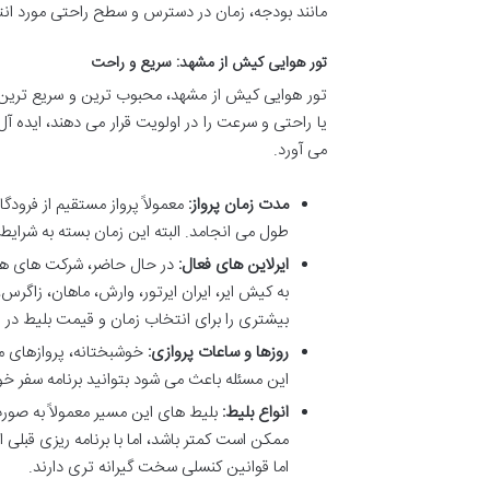
مانند بودجه، زمان در دسترس و سطح راحتی مورد انت
تور هوایی کیش از مشهد: سریع و راحت
تور هوایی کیش از مشهد، محبوب ترین و سریع ترین ر
یا راحتی و سرعت را در اولویت قرار می دهند، ایده 
می آورد.
مدت زمان پرواز:
طول می انجامد. البته این زمان بسته به شرای
ایرلاین های فعال:
در حال حاضر، شرکت های هواپ
به کیش ایر، ایران ایرتور، وارش، ماهان، زاگرس، م
بیشتری را برای انتخاب زمان و قیمت بلیط در ا
روزها و ساعات پروازی:
خوشبختانه، پروازهای م
این مسئله باعث می شود بتوانید برنامه سفر خو
انواع بلیط:
بلیط های این مسیر معمولاً به صور
ممکن است کمتر باشد، اما با برنامه ریزی قبلی 
اما قوانین کنسلی سخت گیرانه تری دارند.