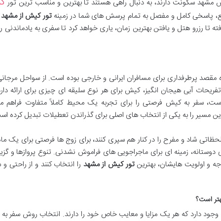
ک
 مشهد سکونت دارند، به دنبال راهی هستند تا بهترین و مناسب ترین تور
امع، پاسخی کامل و مفصل به تمام پرسش های شما در زمینه
تور کیش از مشهد
خ
ته تا رزرو هتل و یافتن بهترین زمان، یاری خواهد کرد تا سفری به یادماندنی را
ه مقصد پرطرفداری برای مسافران ایرانی و خارجی بوده است. از سواحل مرجان
فریحات آبی هیجان انگیز، کیش برای هر نوع سلیقه ای چیزی برای ارائه دارد
ست، سفر به کیش فرصتی را برای تجربه یک محیط کاملاً متفاوت فراهم می
سیر را به یکی از انتخاب های اصلی برای گذراندن تعطیلات تبدیل کرده اس
لحظاتی شاد و مفرح را در کنار هم سپری کنند، برای زوج ها فرصتی برای یک م
ای دوستانه، زمینه ای برای ماجراجویی های فراموش نشدنی. تنوع پروازها و گزی
دجه و اولویت هایشان، بهترین
تور کیش از مشهد
را انتخاب کنند و از راحتی و
هتر است؟
وجود دارد که هر یک مزایا و معایب خاص خود را دارند. انتخاب روش سفر به 