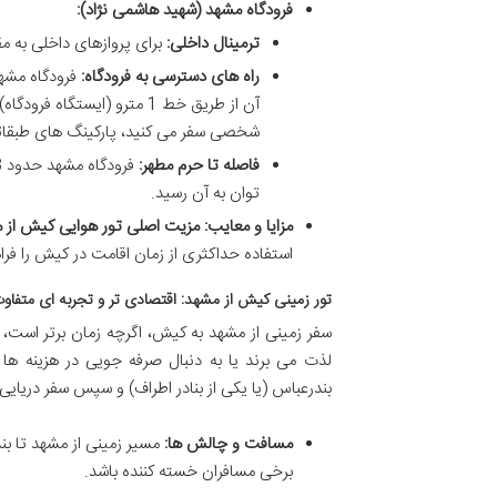
فرودگاه مشهد (شهید هاشمی نژاد):
ترمینال داخلی:
برای پروازهای داخلی به مقصد کیش، باید به تر
راه های دسترسی به فرودگاه:
فرودگاه مشهد
شخصی سفر می کنید، پارکینگ های طبقات
فاصله تا حرم مطهر:
توان به آن رسید.
مزایا و معایب:
مزیت اصلی تور هوایی کیش از 
استفاده حداکثری از زمان اقامت در کیش را فراه
تور زمینی کیش از مشهد: اقتصادی تر و تجربه ای متفاو
سفر زمینی از مشهد به کیش، اگرچه زمان برتر است، ا
لذت می برند یا به دنبال صرفه جویی در هزینه 
بندرعباس (یا یکی از بنادر اطراف) و سپس سفر دریایی
مسافت و چالش ها:
مسیر زمینی از مشهد تا بن
برخی مسافران خسته کننده باشد.