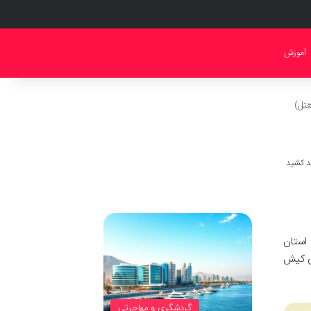
آموزش
هتل)
استان
ای کیش
گردشگری و مهاجرتی