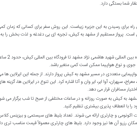
ظار شما بستگی دارد.
اه برای رسیدن به این جزیره زیباست. این روش سفر برای کسانی که زمان کمی
آل است. پرواز مستقیم از مشهد به کیش، تجربه ای بی دغدغه و لذت بخش را به 
معمولاً پرواز مستقیم از فرودگاه بین المللی شهی
ط جوی و نوع هواپیما ممکن است کمی متغیر باشد.
یمایی متعددی در مسیر مشهد به کیش پرواز دارند. از جمله این ایرلاین ها م
عراج، سپهران، آوا ایر، ایر وان و آتا اشاره کرد. این تنوع در ایرلاین ها، گزینه ها
ختیار مسافران قرار می دهد.
شهد به کیش به صورت روزانه و در ساعات مختلفی از صبح تا شب برگزار می شون
د را با انعطاف پذیری بیشتری تنظیم کنید.
ت اکونومی و چارتری ارائه می شوند. تعداد بلیط های سیستمی و بیزینس کلاس
امکان رزرو آن ها نیز وجود دارد. بلیط های چارتری معمولاً قیمت مناسب تری دار