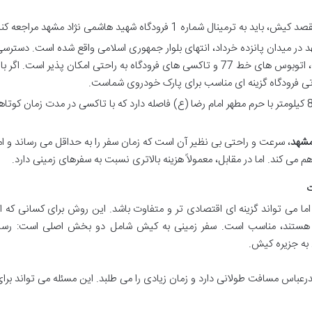
مینال شماره 1 فرودگاه شهید هاشمی نژاد مشهد مراجعه کنید.
 در میدان پانزده خرداد، انتهای بلوار جمهوری اسلامی واقع شده است. دسترسی
آن از طریق خط 1 مترو (ایستگاه فرودگاه)، اتوبوس های خط 77 و تاکسی های فرودگاه به راحتی امکان پذیر است. 
ی فرودگاه گزینه ای مناسب برای پارک خودروی شماست.
فرودگاه مشهد حدود 8 کیلومتر با حرم مطهر امام رضا (ع) فاصله دارد که با تاکسی در مدت زمان کو
مشهد
، سرعت و راحتی بی نظیر آن است که زمان سفر را به حداقل می رساند و ا
م می کند. اما در مقابل، معمولاً هزینه بالاتری نسبت به سفرهای زمینی دارد.
ت
ما می تواند گزینه ای اقتصادی تر و متفاوت باشد. این روش برای کسانی که ا
ها هستند، مناسب است. سفر زمینی به کیش شامل دو بخش اصلی است: رسی
 به جزیره کیش.
درعباس مسافت طولانی دارد و زمان زیادی را می طلبد. این مسئله می تواند برا