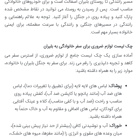
مسیر رانندگی تا روستای بلیران آسفالت است و برای خودروهای خانوادگی
مناسب است. پس از رسیدن به روستا، می توانید در نقاط مشخص شده
پارک کنید و پیاده روی در جنگل را آغاز کنید. توجه به علائم راهنمایی و
رانندگی در مسیرهای جنگلی و رانندگی با سرعت مطمئنه، برای ایمنی
خانواده بسیار مهم است.
چک لیست لوازم ضروری برای سفر خانوادگی به بلیران
آماده سازی یک چک لیست جامع از لوازم ضروری، از استرس سفر می
کاهد و تجربه دلپذیری را رقم می زند. برای سفر به جنگل بلیران با خانواده،
موارد زیر را به همراه داشته باشید:
پوشاک:
لباس های لایه لایه (برای تطبیق با تغییرات دما)، لباس
های ضد آب (مانند پانچو یا کاپشن ضد آب)، کفش پیاده روی
مناسب و راحت (ضد آب و با کفی مناسب)، کلاه و عینک آفتابی.
برای کودکان، لباس های اضافی و مقاوم به آب و خاک حتماً به
همراه داشته باشید.
خوراک:
آب و نوشیدنی کافی (بیشتر از حد نیاز پیش بینی شده)،
میان وعده های مقوی و انرژی زا (مانند مغزها، میوه های خشک،