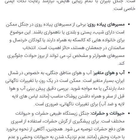
است. جنگل بلیران با تمام زیبایی هایش، نیازمند رعایت نکات ایمنی
خاصی است.
مسیرهای پیاده روی:
برخی از مسیرهای پیاده روی در جنگل ممکن
است دارای شیب، پستی و بلندی یا ناهمواری باشند. این موضوع
برای خانواده هایی که کالسکه به همراه دارند یا کودکان خردسال و
سالمندان در جمعشان هستند، حائز اهمیت است. انتخاب
مسیرهای هموارتر و مشخص تر، می تواند از بروز حوادث جلوگیری
کند.
آب و هوای متغیر:
آب و هوای مناطق جنگلی، به خصوص در شمال
ایران، بسیار متغیر است. ممکن است در یک روز، با تغییرات ناگهانی
دما، بارندگی یا مه مواجه شوید. بررسی دقیق پیش بینی آب و هوا
قبل از سفر و همراه داشتن پوشاک مناسب (مانند لباس های لایه
لایه و ضد آب) برای تغییرات ناگهانی، ضروری است.
حیوانات و حشرات:
جنگل زیستگاه طبیعی حشرات و حیوانات
مختلف است. برای پیشگیری از گزش حشرات، استفاده از اسپری
های دفع حشرات توصیه می شود. همچنین، آگاهی از نحوه برخورد
با حیات وحش (مانند عدم نزدیک شدن به حیوانات وحشی و عدم