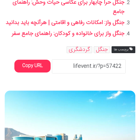
جنگل حرا چابهار برای عکاسی حیات وحش: راهنمای
جامع
جنگل واز: امکانات رفاهی و اقامتی | هرآنچه باید بدانید
جنگل واز برای خانواده و کودکان: راهنمای جامع سفر
جنگل
گردشگری
برچسب ها
Copy URL