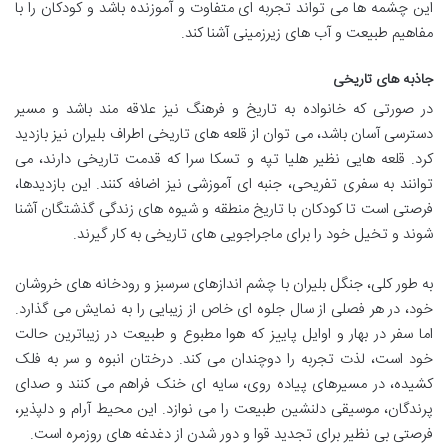
این چشمه ها می تواند تجربه ای متفاوت و آموزنده باشد و کودکان را با
مفاهیم طبیعت و آب های زیرزمینی آشنا کند.
جاذبه های تاریخی
در صورتی که خانواده به تاریخ و فرهنگ نیز علاقه مند باشد و مسیر
دسترسی آسان باشد، می توان از قلعه های تاریخی اطراف بلیران نیز بازدید
کرد. قلعه هایی نظیر هلیا تپه و تسکا سرا که قدمت تاریخی دارند، می
توانند به سفری تفریحی، جنبه ای آموزشی نیز اضافه کنند. این بازدیدها،
فرصتی است تا کودکان با تاریخ منطقه و شیوه های زندگی گذشتگان آشنا
شوند و تخیل خود را برای ماجراجویی های تاریخی به کار گیرند.
به طور کلی، جنگل بلیران با چشم اندازهای سرسبز و رودخانه های خروشان
خود، در هر فصلی از سال جلوه ای خاص از زیبایی را به نمایش می گذارد.
اما سفر در بهار و اوایل پاییز که هوا مطبوع و طبیعت در زیباترین حالت
خود است، لذت تجربه را دوچندان می کند. درختان انبوه و سر به فلک
کشیده، در مسیرهای پیاده روی، سایه ای خنک فراهم می کنند و صدای
پرندگان، موسیقی دلنشین طبیعت را می نوازد. این محیط آرام و دلپذیر،
فرصتی بی نظیر برای تجدید قوا و دور شدن از دغدغه های روزمره است.