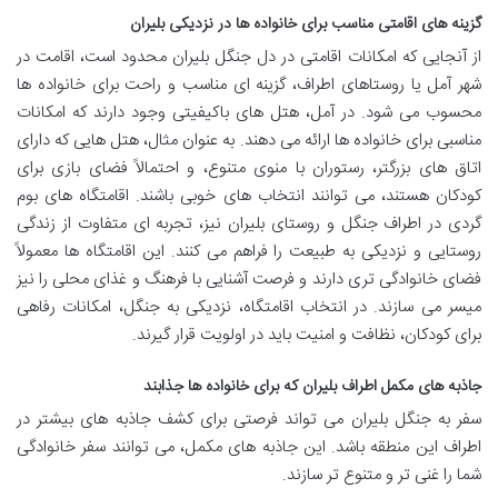
گزینه های اقامتی مناسب برای خانواده ها در نزدیکی بلیران
از آنجایی که امکانات اقامتی در دل جنگل بلیران محدود است، اقامت در
شهر آمل یا روستاهای اطراف، گزینه ای مناسب و راحت برای خانواده ها
محسوب می شود. در آمل، هتل های باکیفیتی وجود دارند که امکانات
مناسبی برای خانواده ها ارائه می دهند. به عنوان مثال، هتل هایی که دارای
اتاق های بزرگتر، رستوران با منوی متنوع، و احتمالاً فضای بازی برای
کودکان هستند، می توانند انتخاب های خوبی باشند. اقامتگاه های بوم
گردی در اطراف جنگل و روستای بلیران نیز، تجربه ای متفاوت از زندگی
روستایی و نزدیکی به طبیعت را فراهم می کنند. این اقامتگاه ها معمولاً
فضای خانوادگی تری دارند و فرصت آشنایی با فرهنگ و غذای محلی را نیز
میسر می سازند. در انتخاب اقامتگاه، نزدیکی به جنگل، امکانات رفاهی
برای کودکان، نظافت و امنیت باید در اولویت قرار گیرند.
جاذبه های مکمل اطراف بلیران که برای خانواده ها جذابند
سفر به جنگل بلیران می تواند فرصتی برای کشف جاذبه های بیشتر در
اطراف این منطقه باشد. این جاذبه های مکمل، می توانند سفر خانوادگی
شما را غنی تر و متنوع تر سازند.