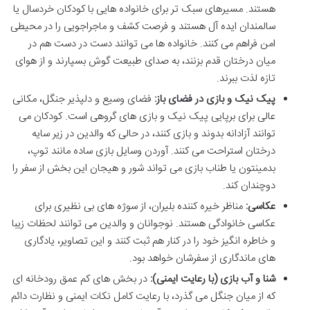
هستند. مسیرهای سبک تر برای خانواده هایی با کودکان خردسال یا
سالمندان ایده آل هستند و فرصت کشف و ماجراجویی را در محیطی
امن فراهم می کنند. خانواده ها می توانند دست در دست هم در
میان درختان قدم بزنند، به صدای طبیعت گوش بسپارند و از هوای
تازه لذت ببرند.
پیک نیک و بازی در فضای باز:
فضای وسیع و دلپذیر جنگل، مکانی
عالی برای برپایی پیک نیک و بازی های گروهی است. کودکان می
توانند آزادانه بدوند و بازی کنند، در حالی که والدین در زیر سایه
درختان استراحت می کنند. آوردن وسایل بازی ساده مانند توپ،
بدمینتون یا طناب بازی می تواند شور و هیجان این بخش از سفر را
دوچندان کند.
عکاسی:
مناظر خیره کننده بلیران، از سوژه های بی نظیری برای
عکاسی خانوادگی هستند. نوجوانان و والدین می توانند لحظات زیبا
و خاطره انگیز خود را در کنار هم ثبت کنند و این تصاویر، یادگاری
های ماندگاری از سفرشان خواهد بود.
شنا و آب بازی (با رعایت ایمنی):
در بخش های کم عمق رودخانه ای
که از میان جنگل می گذرد، با رعایت کامل نکات ایمنی و نظارت دائم