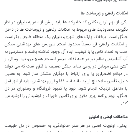
امکانات رفاهی و زیرساخت ها
یکی از مهم ترین نکاتی که خانواده ها باید پیش از سفر به بلیران در نظر
بگیرند، محدودیت های مربوط به امکانات رفاهی و زیرساخت ها در داخل
جنگل است. برخلاف پارک های شهری، بلیران یک منطقه طبیعی بکر است
و امکانات رفاهی آن نسبتاً محدود است. سرویس های بهداشتی ممکن
است به تعداد کافی یا با کیفیت ایده آل وجود نداشته باشند و دسترسی به
آب آشامیدنی سالم نیز در همه نقاط میسر نیست. همچنین، برق رسانی و
آنتن دهی موبایل در برخی نقاط جنگل ضعیف یا قطع است که می تواند
در مواقع اضطراری یا برای ارتباط با دیگران مشکل ساز شود. به همین
دلیل، تأمین مایحتاج اولیه مانند آب، غذا و لوازم بهداشتی، باید از شهر آمل
یا مناطق نزدیک انجام شود. نبود یا کمبود فروشگاه و رستوران در دل
جنگل، لزوم برنامه ریزی دقیق برای تأمین خوراک و نوشیدنی را گوشزد می
کند.
ملاحظات ایمنی و امنیتی
ایمنی، اولویت اصلی در هر سفر خانوادگی، به خصوص در دل طبیعت