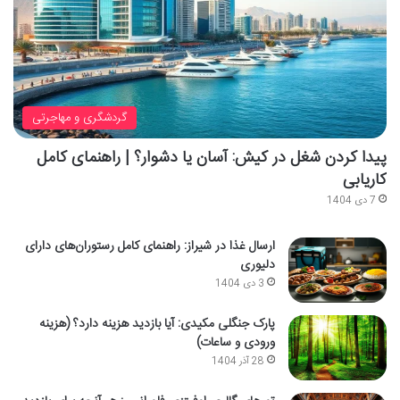
گردشگری و مهاجرتی
پیدا کردن شغل در کیش: آسان یا دشوار؟ | راهنمای کامل
کاریابی
7 دی 1404
ارسال غذا در شیراز: راهنمای کامل رستوران‌های دارای
دلیوری
3 دی 1404
پارک جنگلی مکیدی: آیا بازدید هزینه دارد؟ (هزینه
ورودی و ساعات)
28 آذر 1404