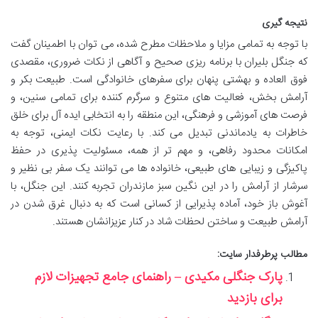
نتیجه گیری
با توجه به تمامی مزایا و ملاحظات مطرح شده، می توان با اطمینان گفت
که جنگل بلیران با برنامه ریزی صحیح و آگاهی از نکات ضروری، مقصدی
فوق العاده و بهشتی پنهان برای سفرهای خانوادگی است. طبیعت بکر و
آرامش بخش، فعالیت های متنوع و سرگرم کننده برای تمامی سنین، و
فرصت های آموزشی و فرهنگی، این منطقه را به انتخابی ایده آل برای خلق
خاطرات به یادماندنی تبدیل می کند. با رعایت نکات ایمنی، توجه به
امکانات محدود رفاهی، و مهم تر از همه، مسئولیت پذیری در حفظ
پاکیزگی و زیبایی های طبیعی، خانواده ها می توانند یک سفر بی نظیر و
سرشار از آرامش را در این نگین سبز مازندران تجربه کنند. این جنگل، با
آغوش باز خود، آماده پذیرایی از کسانی است که به دنبال غرق شدن در
آرامش طبیعت و ساختن لحظات شاد در کنار عزیزانشان هستند.
مطالب پرطرفدار سایت:
پارک جنگلی مکیدی – راهنمای جامع تجهیزات لازم
برای بازدید