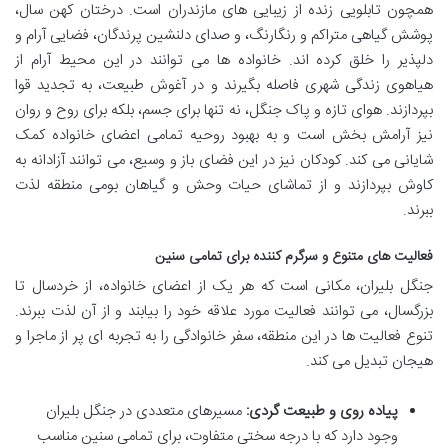
همچون تابلویی زنده از زیبایی های مازندران است. درختان کهن سال،
پوشش گیاهی متراکم و رنگارنگ، و صدای دلنشین پرندگان، فضایی آرام و
دلپذیر را خلق کرده اند. خانواده ها می توانند در این محیط آرام از
هیاهوی زندگی شهری فاصله بگیرند و در آغوش طبیعت، به تجدید قوا
بپردازند. هوای تازه و پاک جنگل، نه تنها برای جسم، بلکه برای روح و روان
نیز آرامش بخش است و به بهبود روحیه تمامی اعضای خانواده کمک
شایانی می کند. کودکان نیز در این فضای باز و وسیع، می توانند آزادانه به
کاوش بپردازند و از تماشای حیات وحش و گیاهان بومی منطقه لذت
ببرند.
فعالیت های متنوع و سرگرم کننده برای تمامی سنین
جنگل بلیران، مکانی است که هر یک از اعضای خانواده، از خردسال تا
بزرگسال، می توانند فعالیت مورد علاقه خود را بیابند و از آن لذت ببرند.
تنوع فعالیت ها در این منطقه، سفر خانوادگی را به تجربه ای پر از ماجرا و
هیجان تبدیل می کند.
پیاده روی و طبیعت گردی:
مسیرهای متعددی در جنگل بلیران
وجود دارد که با درجه سختی متفاوت، برای تمامی سنین مناسب