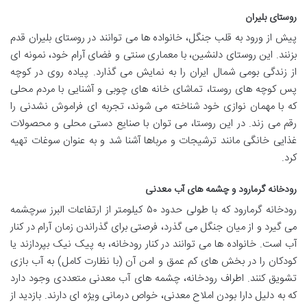
روستای بلیران
پیش از ورود به قلب جنگل، خانواده ها می توانند در روستای بلیران قدم
بزنند. این روستای دلنشین، با معماری سنتی و فضای آرام خود، نمونه ای
از زندگی بومی شمال ایران را به نمایش می گذارد. پیاده روی در کوچه
پس کوچه های روستا، تماشای خانه های چوبی و آشنایی با مردم محلی
که با مهمان نوازی خود شناخته می شوند، تجربه ای فراموش نشدنی را
رقم می زند. در این روستا، می توان با صنایع دستی محلی و محصولات
غذایی خانگی مانند ترشیجات و مرباها آشنا شد و به عنوان سوغات تهیه
کرد.
رودخانه گرمارود و چشمه های آب معدنی
رودخانه گرمارود که با طولی حدود ۵۰ کیلومتر از ارتفاعات البرز سرچشمه
می گیرد و از میان جنگل می گذرد، فرصتی برای گذراندن زمان آرام در کنار
آب است. خانواده ها می توانند در کنار رودخانه، به پیک نیک بپردازند یا
کودکان را در بخش های کم عمق و امن آن (با نظارت کامل) به آب بازی
تشویق کنند. اطراف رودخانه، چشمه های آب معدنی متعددی وجود دارد
که به دلیل دارا بودن املاح معدنی، خواص درمانی ویژه ای دارند. بازدید از