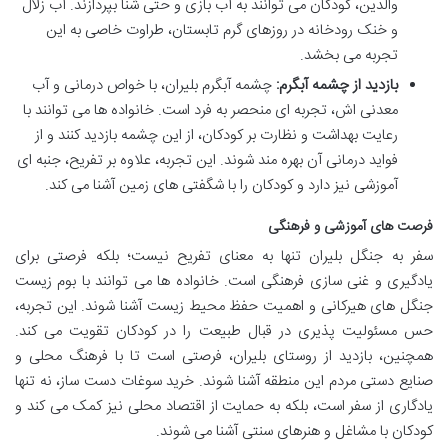
والدین، کودکان می توانند به آب بازی و حتی شنا بپردازند. آب زلال
و خنک رودخانه در روزهای گرم تابستان، طراوت خاصی به این
تجربه می بخشد.
بازدید از چشمه آبگرم:
چشمه آبگرم بلیران، با خواص درمانی و آب
معدنی اش، تجربه ای منحصر به فرد است. خانواده ها می توانند با
رعایت بهداشت و نظارت بر کودکان، از این چشمه بازدید کنند و از
فواید درمانی آن بهره مند شوند. این تجربه، علاوه بر تفریح، جنبه ای
آموزشی نیز دارد و کودکان را با شگفتی های زمین آشنا می کند.
فرصت های آموزشی و فرهنگی
سفر به جنگل بلیران تنها به معنای تفریح نیست؛ بلکه فرصتی برای
یادگیری و غنی سازی فرهنگی است. خانواده ها می توانند با بوم زیست
جنگل های هیرکانی و اهمیت حفظ محیط زیست آشنا شوند. این تجربه،
حس مسئولیت پذیری در قبال طبیعت را در کودکان تقویت می کند.
همچنین، بازدید از روستای بلیران، فرصتی است تا با فرهنگ محلی و
صنایع دستی مردم این منطقه آشنا شوند. خرید سوغات دست ساز، نه تنها
یادگاری از سفر است، بلکه به حمایت از اقتصاد محلی نیز کمک می کند و
کودکان با مشاغل و هنرهای سنتی آشنا می شوند.