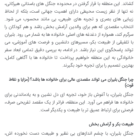
کشاند. این منطقه با قرار گرفتن در محدوده جنگل های باستانی هیرکانی،
نه تنها از نظر زیست محیطی دارای اهمیت جهانی است، بلکه از لحاظ
زیبایی های بصری و تجربه های طبیعی، بی مانند محسوب می شود.
انتخاب مقصدی که هم برای والدین آرامش بخش باشد و هم کودکان را
سرگرم کند، همواره از دغدغه های اصلی خانواده ها به شمار می رود. بلیران
با تلفیقی از طبیعت بکر، مسیرهای دلنشین و فرصت های آموزشی، می
تواند پاسخگوی این نیاز باشد. در ادامه، به بررسی دقیق تمامی ابعاد سفر
خانوادگی به این منطقه خواهیم پرداخت تا خانواده ها با آگاهی کامل،
بهترین تصمیم را برای تجربه خود بگیرند.
چرا جنگل بلیران می تواند مقصدی عالی برای خانواده ها باشد؟ (مزایا و نقاط
قوت)
جنگل بلیران، با آغوش باز خود، تجربه ای دل نشین و به یادماندنی برای
خانواده ها فراهم می آورد. این منطقه، فراتر از یک مقصد تفریحی صرف،
فرصتی برای ارتباط عمیق تر با طبیعت و یکدیگر است.
طبیعت بکر و آرامش بخش
جنگل بلیران، با چشم اندازهای بی نظیر و طبیعت دست نخورده اش،