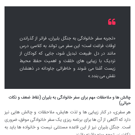
«تجربه سفر خانوادگی به جنگل بلیران، فراتر از گذراندن
اوقات فراغت است؛ این سفر می تواند به کلاسی درس
مانند در دل طبیعت تبدیل شود، جایی که کودکان از
نزدیک با زیبایی های خلقت و اهمیت حفظ محیط
زیست آشنا می شوند و خاطراتی جاودانه در ذهنشان
نقش می بندد.»
چالش ها و ملاحظات مهم برای سفر خانوادگی به بلیران (نقاط ضعف و نکات
حیاتی)
هر سفری، در کنار زیبایی ها و لذت هایش، ملاحظات و چالش هایی نیز
دارد که آگاهی از آن ها برای برنامه ریزی یک سفر خانوادگی موفق، ضروری
است. جنگل بلیران نیز از این قاعده مستثنی نیست و خانواده ها باید به
نکات زیر توجه ویژه داشته باشند.