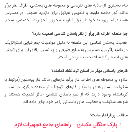
بله، بسیاری از جاذبه های تاریخی و محوطه های باستانی اطراف غار پرآو
مانند گور دخمه داوود و تندیس هرکول برای بازدید عمومی در دسترس
هستند. اما ورود به خود غار پرآو نیازمند مجوز و تجهیزات تخصصی است.
چرا منطقه اطراف غار پرآو از نظر باستان شناسی اهمیت دارد؟
اهمیت باستان شناسی این منطقه به دلیل موقعیت جغرافیایی استراتژیک
در دامنه زاگرس، دسترسی به منابع طبیعی و پتانسیل بالای آن برای کاوش
های آینده و کشفیات جدید تاریخی است.
غارهای باستانی دیگر در استان کرمانشاه کدامند؟
علاوه بر محوطه های اطراف غار پرآو، غارهایی مانند غار بیستون (مرتبط با
سکونت انسان های اولیه) و غارهای کوچک تر متعدد دیگری در استان
کرمانشاه وجود دارند که از نظر باستان شناسی حائز اهمیت هستند و
شواهد سکونت و فعالیت های باستانی را در خود جای داده اند.
مطالب پرطرفدار سایت:
پارک جنگلی مکیدی – راهنمای جامع تجهیزات لازم