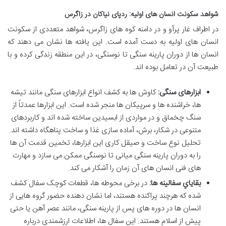
شواهد سکونت انسان های اولیه: ردپای نیاکان در زاگرس
در اطراف غار پرآو و در دامنه کوه های زاگرس، شواهد متعددی از سکونت
انسان های اولیه به دست آمده است. این یافته ها نشان می دهند که
انسان ها از دوران پارینه سنگی تا نوسنگی، در این منطقه زندگی کرده و با
طبیعت آن در تعامل بوده اند.
ابزارهای سنگی:
کاوش ها به کشف انواع ابزارهای سنگی مانند تیشه
ها، خراشنده ها و سرپیکان ها منجر شده است. این ابزارها عمدتاً از
سنگ چخماق و در مواردی از ابسیدین ساخته شده اند و کاربردهای
متنوعی در شکار، برش، آماده سازی غذا و ساخت پناهگاه داشته اند.
تحلیل نوع ساخت و صیقل کاری این ابزارها، تخمین قدمت آن ها
را به دوران پارینه سنگی میانی تا نوسنگی ممکن می سازد و مهارت
های فنی انسان های آن زمان را آشکار می کند.
بقاياي سفالينه ها:
در برخی محوطه ها، قطعات کوچک سفال کشف
شده که هرچند پراکنده هستند، اما نشان دهنده حضور گروه هایی از
انسان ها در دوره های پس از پارینه سنگی، مانند عصر آهن یا حتی
پیش از اسلام هستند. این سفال ها، اطلاعات ارزشمندی درباره