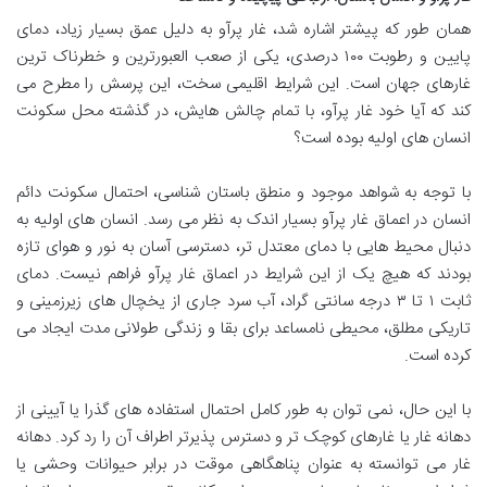
همان طور که پیشتر اشاره شد، غار پرآو به دلیل عمق بسیار زیاد، دمای
پایین و رطوبت ۱۰۰ درصدی، یکی از صعب العبورترین و خطرناک ترین
غارهای جهان است. این شرایط اقلیمی سخت، این پرسش را مطرح می
کند که آیا خود غار پرآو، با تمام چالش هایش، در گذشته محل سکونت
انسان های اولیه بوده است؟
با توجه به شواهد موجود و منطق باستان شناسی، احتمال سکونت دائم
انسان در اعماق غار پرآو بسیار اندک به نظر می رسد. انسان های اولیه به
دنبال محیط هایی با دمای معتدل تر، دسترسی آسان به نور و هوای تازه
بودند که هیچ یک از این شرایط در اعماق غار پرآو فراهم نیست. دمای
ثابت ۱ تا ۳ درجه سانتی گراد، آب سرد جاری از یخچال های زیرزمینی و
تاریکی مطلق، محیطی نامساعد برای بقا و زندگی طولانی مدت ایجاد می
کرده است.
با این حال، نمی توان به طور کامل احتمال استفاده های گذرا یا آیینی از
دهانه غار یا غارهای کوچک تر و دسترس پذیرتر اطراف آن را رد کرد. دهانه
غار می توانسته به عنوان پناهگاهی موقت در برابر حیوانات وحشی یا