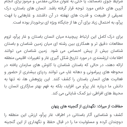
شرایط جوی نامساعد، یا حتی به عنوان مکانی مقدس و مرموز برای انجام
آیین های خاص مورد توجه قرار گرفته باشد. انسان های باستان، درک
عمیقی از طبیعت و قدرت های نهفته در آن داشتند و غارهایی با ابهت
پرآو، به احتمال زیاد برای آن ها از جایگاه ویژه ای برخوردار بوده است.
برای درک کامل این ارتباط پیچیده میان انسان باستان و غار پرآو، لزوم
مطالعات دقیق تر و همکاری بین رشته ای میان زمین شناسان و باستان
شناسان بیش از پیش احساس می شود. زمین شناسان می توانند
اطلاعات ارزشمندی در مورد تاریخ شکل گیری غار و تغییرات اقلیمی منطقه
ارائه دهند، در حالی که باستان شناسان با کاوش های سازمان یافته در
محوطه های پیرامونی و دهانه غار، می توانند ردپای بیشتری از حضور و
فعالیت های انسان باستان را کشف کنند. این پژوهش ها، نه تنها به
دانش ما درباره غار پرآو می افزاید، بلکه به فهم بهتر سازگاری انسان با
محیط های افراطی نیز کمک شایانی می کند.
حفاظت از میراث: نگهداری از گنجینه های پنهان
کشف و شناسایی آثار باستانی در اطراف غار پرآو، ارزش این منطقه را
دوچندان کرده و مسئولیت ما را در قبال حفظ و نگهداری از این گنجینه