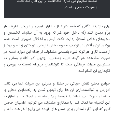
گذشته محروم می سازد. محافظت از این آثار، محافظت
از هویت جمعی ماست.
برای بازدیدکنندگانی که قصد دارند از مناطق طبیعی و تاریخی اطراف غار
پرآو دیدن کنند (نه داخل خود غار که ورود به آن نیازمند تخصص و
مجوزهای خاص است)، رعایت نکات ایمنی و اخلاقی ضروری است. عدم
روشن کردن آتش در نزدیکی محوطه های تاریخی، نریختن زباله، و پرهیز
از دست کاری هر گونه شیء باستانی مشکوک، از جمله این موارد است. در
صورت مشاهده هر گونه شیء باستانی، بهترین کار اطلاع رسانی به
مسئولین میراث فرهنگی است تا کارشناسان مربوطه نسبت به بررسی و
نگهداری آن اقدام کنند.
جوامع محلی نقش حیاتی در حفظ و معرفی این میراث ایفا می کنند.
آموزش و توانمندسازی آن ها برای تبدیل شدن به راهنمایان محلی یا
حافظان میراث، می تواند به توسعه پایدار منطقه و ایجاد حس تعلق به
این گنجینه ها کمک کند. با همکاری مشترک، می توانیم اطمینان حاصل
کنیم که این آثار باستانی برای نسل های آینده نیز پابرجا خواهند ماند و