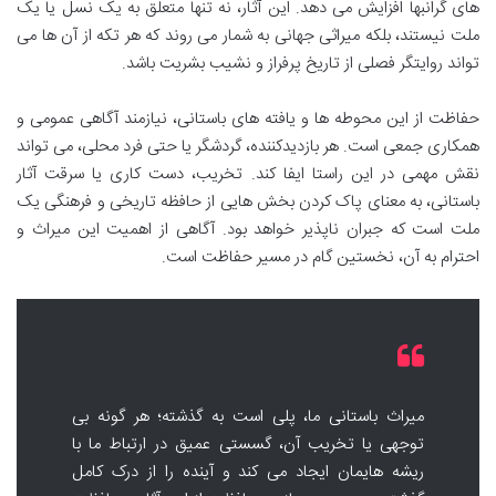
های گرانبها افزایش می دهد. این آثار، نه تنها متعلق به یک نسل یا یک
ملت نیستند، بلکه میراثی جهانی به شمار می روند که هر تکه از آن ها می
تواند روایتگر فصلی از تاریخ پرفراز و نشیب بشریت باشد.
حفاظت از این محوطه ها و یافته های باستانی، نیازمند آگاهی عمومی و
همکاری جمعی است. هر بازدیدکننده، گردشگر یا حتی فرد محلی، می تواند
نقش مهمی در این راستا ایفا کند. تخریب، دست کاری یا سرقت آثار
باستانی، به معنای پاک کردن بخش هایی از حافظه تاریخی و فرهنگی یک
ملت است که جبران ناپذیر خواهد بود. آگاهی از اهمیت این میراث و
احترام به آن، نخستین گام در مسیر حفاظت است.
میراث باستانی ما، پلی است به گذشته؛ هر گونه بی
توجهی یا تخریب آن، گسستی عمیق در ارتباط ما با
ریشه هایمان ایجاد می کند و آینده را از درک کامل