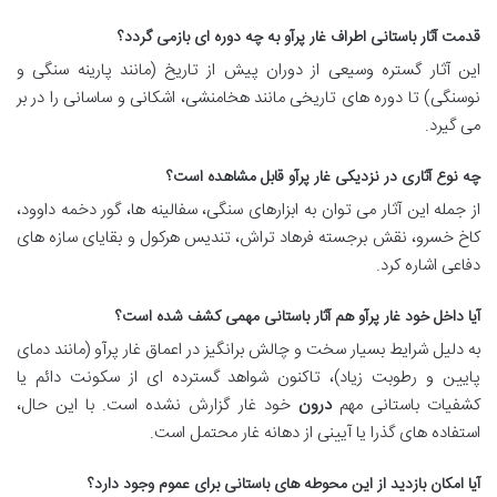
قدمت آثار باستانی اطراف غار پرآو به چه دوره ای بازمی گردد؟
این آثار گستره وسیعی از دوران پیش از تاریخ (مانند پارینه سنگی و
نوسنگی) تا دوره های تاریخی مانند هخامنشی، اشکانی و ساسانی را در بر
می گیرد.
چه نوع آثاری در نزدیکی غار پرآو قابل مشاهده است؟
از جمله این آثار می توان به ابزارهای سنگی، سفالینه ها، گور دخمه داوود،
کاخ خسرو، نقش برجسته فرهاد تراش، تندیس هرکول و بقایای سازه های
دفاعی اشاره کرد.
آیا داخل خود غار پرآو هم آثار باستانی مهمی کشف شده است؟
به دلیل شرایط بسیار سخت و چالش برانگیز در اعماق غار پرآو (مانند دمای
پایین و رطوبت زیاد)، تاکنون شواهد گسترده ای از سکونت دائم یا
کشفیات باستانی مهم
درون
خود غار گزارش نشده است. با این حال،
استفاده های گذرا یا آیینی از دهانه غار محتمل است.
آیا امکان بازدید از این محوطه های باستانی برای عموم وجود دارد؟