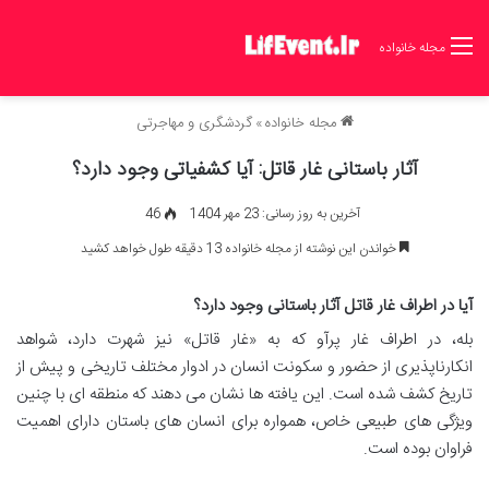
مجله خانواده
مجله خانواده
»
گردشگری و مهاجرتی
آثار باستانی غار قاتل: آیا کشفیاتی وجود دارد؟
آخرین به روز رسانی: 23 مهر 1404
46
خواندن این نوشته از مجله خانواده 13 دقیقه طول خواهد کشید
آیا در اطراف غار قاتل آثار باستانی وجود دارد؟
بله، در اطراف غار پرآو که به «غار قاتل» نیز شهرت دارد، شواهد
انکارناپذیری از حضور و سکونت انسان در ادوار مختلف تاریخی و پیش از
تاریخ کشف شده است. این یافته ها نشان می دهند که منطقه ای با چنین
ویژگی های طبیعی خاص، همواره برای انسان های باستان دارای اهمیت
فراوان بوده است.