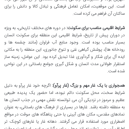
است. این موقعیت، امکان تعامل فرهنگی و تبادل کالا و دانش را برای
ساکنان آن فراهم می کرده است.
شرایط اقلیمی مناسب برای سکونت:
در دوره های مختلف تاریخی، به ویژه
در دوران پیش از تاریخ، شرایط اقلیمی این منطقه برای سکونت انسان
بسیار مناسب بوده است. وجود منابع آب فراوان (مانند چشمه ها و
رودخانه ها)، پوشش گیاهی غنی و تنوع جانوری، این منطقه را به مکانی
ایده آل برای شکار و گردآوری غذا تبدیل کرده بود. این عوامل، زمینه ساز
استقرار طولانی مدت انسان و شکل گیری جوامع باستانی در این نواحی
شده است.
همجواری با یک غار مهم و بزرگ (غار پرآو):
اگرچه خود غار پرآو به دلیل
شرایط سخت، محل سکونت دائم نبوده، اما حضور یک پدیده طبیعی
عظیم و مرموز در نزدیکی آن می توانسته نقش مهمی در جذب انسان ها
به منطقه داشته باشد. غارها در بسیاری از فرهنگ های باستانی، به عنوان
نمادهای مقدس، مکان های آیینی یا حتی پناهگاه های موقت در مواقع
اضطراری مورد استفاده قرار می گرفتند. دهانه غار یا غارهای کوچک تر
اطراف آن، می توانسته اند محلی برای برگزاری مراسم، استراحت موقت