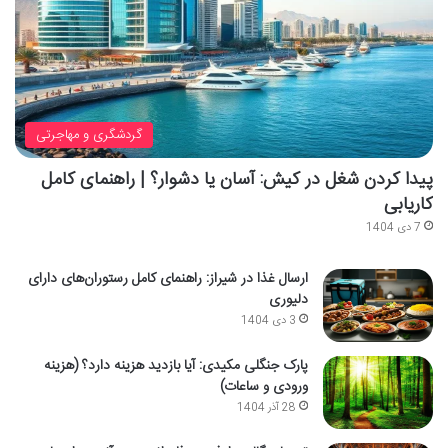
گردشگری و مهاجرتی
پیدا کردن شغل در کیش: آسان یا دشوار؟ | راهنمای کامل
کاریابی
7 دی 1404
ارسال غذا در شیراز: راهنمای کامل رستوران‌های دارای
دلیوری
3 دی 1404
پارک جنگلی مکیدی: آیا بازدید هزینه دارد؟ (هزینه
ورودی و ساعات)
28 آذر 1404