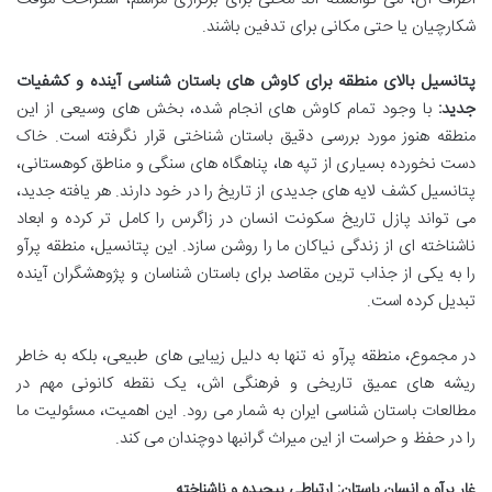
شکارچیان یا حتی مکانی برای تدفین باشند.
پتانسیل بالای منطقه برای کاوش های باستان شناسی آینده و کشفیات
جدید:
با وجود تمام کاوش های انجام شده، بخش های وسیعی از این
منطقه هنوز مورد بررسی دقیق باستان شناختی قرار نگرفته است. خاک
دست نخورده بسیاری از تپه ها، پناهگاه های سنگی و مناطق کوهستانی،
پتانسیل کشف لایه های جدیدی از تاریخ را در خود دارند. هر یافته جدید،
می تواند پازل تاریخ سکونت انسان در زاگرس را کامل تر کرده و ابعاد
ناشناخته ای از زندگی نیاکان ما را روشن سازد. این پتانسیل، منطقه پرآو
را به یکی از جذاب ترین مقاصد برای باستان شناسان و پژوهشگران آینده
تبدیل کرده است.
در مجموع، منطقه پرآو نه تنها به دلیل زیبایی های طبیعی، بلکه به خاطر
ریشه های عمیق تاریخی و فرهنگی اش، یک نقطه کانونی مهم در
مطالعات باستان شناسی ایران به شمار می رود. این اهمیت، مسئولیت ما
را در حفظ و حراست از این میراث گرانبها دوچندان می کند.
غار پرآو و انسان باستان: ارتباطی پیچیده و ناشناخته