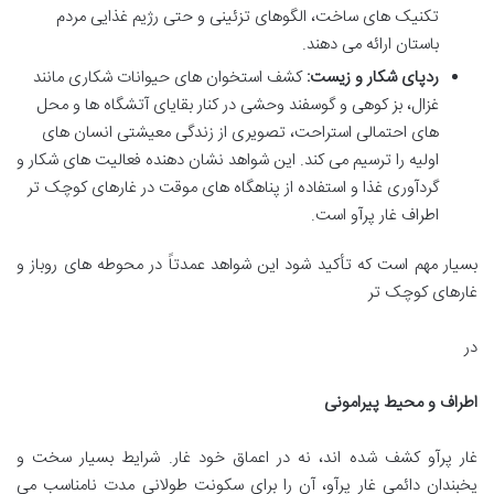
تکنیک های ساخت، الگوهای تزئینی و حتی رژیم غذایی مردم
باستان ارائه می دهند.
ردپای شکار و زیست:
کشف استخوان های حیوانات شکاری مانند
غزال، بز کوهی و گوسفند وحشی در کنار بقایای آتشگاه ها و محل
های احتمالی استراحت، تصویری از زندگی معیشتی انسان های
اولیه را ترسیم می کند. این شواهد نشان دهنده فعالیت های شکار و
گردآوری غذا و استفاده از پناهگاه های موقت در غارهای کوچک تر
اطراف غار پرآو است.
بسیار مهم است که تأکید شود این شواهد عمدتاً در محوطه های روباز و
غارهای کوچک تر
در
اطراف و محیط پیرامونی
غار پرآو کشف شده اند، نه در اعماق خود غار. شرایط بسیار سخت و
یخبندان دائمی غار پرآو، آن را برای سکونت طولانی مدت نامناسب می