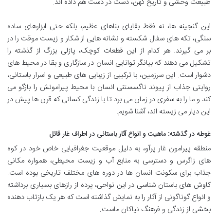
طبیعت وحشی و تاریخ کهن، دست در دست هم داده اند.
این گنجینه ها، نه فقط بقایای بناهای عظیم، بلکه حتی ابزارهای ساده
سنگی، تکه های سفال شکسته و نشانه هایی از شکار و زیست موقت را در
بر می گیرند. هر کدام از این قطعات کوچک، پازلی بزرگ از گذشته را
تشکیل می دهند که بیانگر توانایی انسان در سازگاری و بقا در محیط های
دشوار است. این سرزمین، با ترکیبی از زیبایی های طبیعی و اسرار باستانی،
روایتی جذاب از پیوند ناگسستنی انسان با محیط پیرامونش را بازگو می
کند و ما را به سفری در زمان می برد تا با زندگی کسانی که قرن ها پیش در
این دیار می زیسته اند، آشنا شویم.
غوطه در گذشته: ماهیت و انواع آثار باستانی در اطراف غار قاتل
منطقه پیرامون غار پرآو، به دلیل موقعیت جغرافیایی خاص خود در کوه
های زاگرس و دسترسی به منابع آب و زیست محیطی، همواره مکانی
جذاب برای سکونت انسان ها در دوره های مختلف تاریخی بوده است.
کاوش های باستان شناسی در این نواحی، پرده از رازهای بسیاری برداشته
و انواع گوناگونی از آثار را به نمایش گذاشته است که هر یک بازتاب دهنده
بخشی از زندگی و فرهنگ نیاکان ماست.