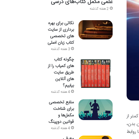
علمی مکمل کتاب‌های درسی
2 هفته گذشته
نکاتی برای بهره
برداری از سایت
های تخصصی
کتاب زبان اصلی
3 هفته گذشته
چگونه کتاب
های کمیاب را از
طریق سایت
های آنلاین
بیابیم؟
4 هفته گذشته
منابع تخصصی
برای شناخت
مکمل‌ها و
متر از
قوانین دوپینگ
ه از زبان بدن،
4 هفته گذشته
 روابط
معرفی