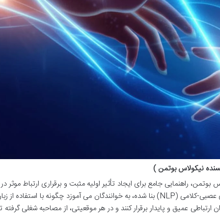
یسنده نیکولاس بوتمن )
بوتمن، راهنمایی جامع برای ایجاد تأثیر اولیه مثبت و برقراری ارتباط موثر در ک
۹۰ ثانیه است. این اثر که بر پایه ی اصول برنامه ریزی عصبی-کلامی (NLP) بنا شده، به خوانندگان می آموزد چگونه با استفاد
رتباطی عمیق و پایدار برقرار کنند و در هر موقعیتی، از مصاحبه شغلی گرفته تا