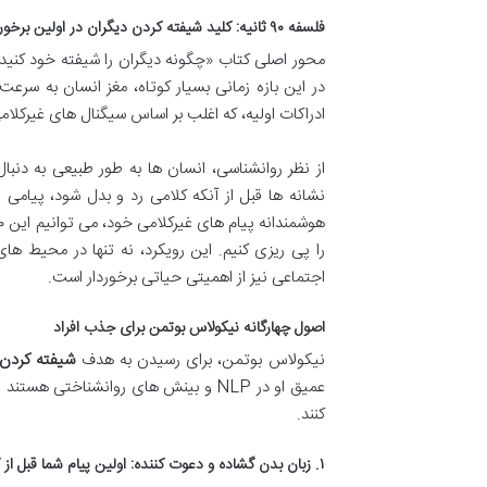
فلسفه ۹۰ ثانیه: کلید
شیفته کردن دیگران
در اولین برخور
در این بازه زمانی بسیار کوتاه، مغز انسان به سرع
ادراکات اولیه، که اغلب بر اساس سیگنال های غیرکلا
از نظر روانشناسی، انسان ها به طور طبیعی به دنب
نشانه ها قبل از آنکه کلامی رد و بدل شود، پیامی قد
را پی ریزی کنیم. این رویکرد، نه تنها در محیط ه
اجتماعی نیز از اهمیتی حیاتی برخوردار است.
اصول چهارگانه نیکولاس بوتمن برای
جذب افراد
نیکولاس بوتمن، برای رسیدن به هدف
شیفته کردن 
عمیق او در NLP و بینش های روانشناختی
کنند.
۱. زبان بدن گشاده و دعوت کننده: اولین پیام شما قبل از کلمات