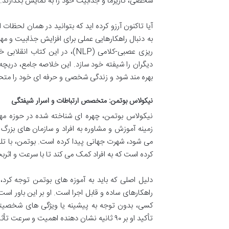
شخصی، کاریزما و جذابیت خود را به نمایش بگذارند.
آیا تاکنون آرزو کرده اید که بتوانید در همان لحظات 
به دنبال راهکارهایی عملی برای افزایش جذابیت و 
ریزی عصبی-کلامی (NLP)، در ای
دیگران را شیفته خود سازد. این خلاصه جامع، دریچه 
بهره مند شود و زندگی شخصی و حرفه ای خود را متح
نیکولاس بوتمن: متخصص ارتباطات و اسرار شیفتگی
زمینه آموزش و مشاوره به افراد و سازمان های بزرگ 
کرده است که به افراد کمک می کند تا با سرعت و اثربخش
راهکارهای ساده و قابل اجرا است. او بر این باور ا
کسی، بدون توجه به پیشینه یا ویژگی های شخصیتی،
تأکید او بر ۹۰ ثانیه نشان دهنده اهمیت و سرعت تأثیرگذاری در دنیای امروز است.