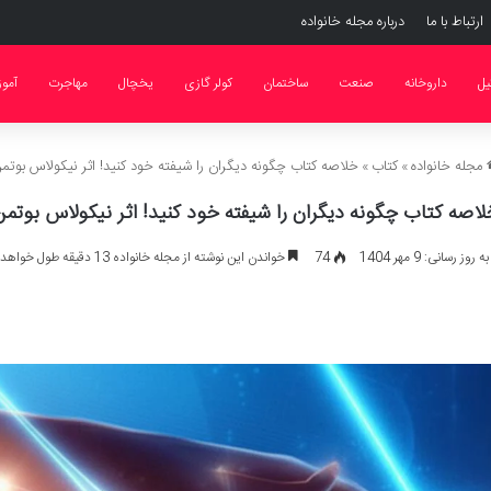
ارتباط با ما
درباره مجله خانواده
یل
داروخانه
صنعت
ساختمان
کولر گازی
یخچال
مهاجرت
آمو
مجله خانواده
»
کتاب
»
خلاصه کتاب چگونه دیگران را شیفته خود کنید! اثر نیکولاس بوتم
لاصه کتاب چگونه دیگران را شیفته خود کنید! اثر نیکولاس بوتمن
وز رسانی: 9 مهر 1404
74
خواندن این نوشته از مجله خانواده 13 دقیقه طول خواهد کشید