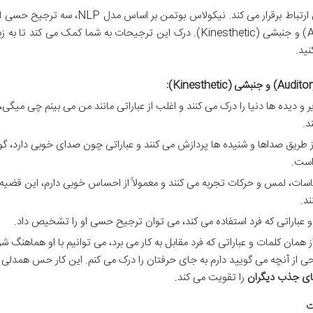
هر فرد دنیا را به شیوه متفاوتی تجربه می کند و با آن ارتباط برقرار می کند. نیکولاس بوتمن بر اس
معرفی می کند: بصری (Visual)، شنیداری (Auditory) و جنبشی (Kinesthetic). درک این ترجیحات به شما کمک می کند 
ید.
و دیده ها دنیا را درک می کنند و اغلب از عباراتی مانند من می بینم چی میگی
د.
 از طریق صداها و شنیده ها پردازش می کنند و عباراتی چون صدای خوبی دارد، 
 است.
ساسات، لمس و حرکات تجربه می کنند و معمولاً از احساس خوبی دارم، این قضی
د.
و عباراتی که فرد استفاده می کند، می توان ترجیح حسی او را تشخیص داد.
ز همان کلمات و عباراتی که فرد مقابل به کار می برد، می توانیم با او هماهنگ شو
ی از آنچه می گویید دارم به جای حرفتان را درک می کنم. این کار حس همدلی 
ی جذب دیگران
را تقویت می کند.
ت