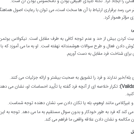
اهنگی را ایجاد کرد. نکته کلیدی طبیعی بودن و نامحسوس بودن آن است.
ظر می رسد برقراری ارتباط با آن ها سخت است، می توان با رعایت اصول هماهنگ
 مؤثر هموار کرد.
صحبت کردن بیش از حد و عدم توجه کافی به طرف مقابل است. نیکولاس بوتمن
 گوش دادن فعال و طرح سوالات هوشمندانه نهفته است. او به ما می آموزد که ب
برای شناخت فرد مقابل به دست آوریم.
بله/خیر ندارند و فرد را تشویق به صحبت بیشتر و ارائه جزئیات می کنند.
تکرار خلاصه ای از آنچه فرد گفته یا تأیید احساسات او، نشان می دهد 
نید.
غیرکلامی مانند اوهوم، بله یا تکان دادن سر، نشان دهنده توجه شماست.
می کند که فرد به طور خودکار و بدون سوال مستقیم به ما می دهد. توجه به این
مکالمه و نشان دادن علاقه واقعی ما فراهم می کند.