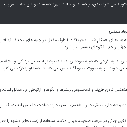
 متوجه می شود، بدن، چشم ها و حالت چهره شماست و این سه عنصر باید
یکی از تکنیک های قدرتمند NLP است که به معنای همگام شدن ناخودآگاه با طرف مقابل در جنبه های مختلف ارتب
جزئی و حتی الگوهای تنفسی می شود.
سان ها به افرادی که شبیه خودشان هستند، بیشتر احساس نزدیکی و علاقه می
می شوید، او به صورت ناخودآگاه حس می کند که شما او را درک می کنید و
نعکس کردن ظریف و نامحسوس رفتارها و الگوهای ارتباطی فرد مقابل است، 
ده ریشه های عمیقی در روانشناسی انسان دارد؛ شباهت ها حس امنیت، قابل 
تغییر جزئی در سرعت صحبت، میزان مکث، استفاده از ژست های مشابه یا حتی 