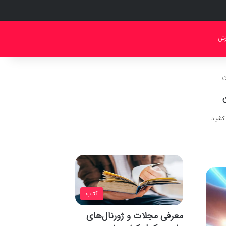
زش
ن
کتاب
معرفی مجلات و ژورنال‌های