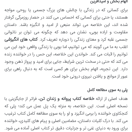
الهام بخش و امیدآفرین
برای کسانی که در زندگی با چالش های بزرگ جسمی یا روحی مواجه
هستند، یا حتی برای کسانی که احساس می کنند در حصار روزمرگی گرفتار
شده اند، این خلاصه می تواند منبعی از امید و انگیزه باشد. داستان
مقاومت و اراده بوبی، نشان می دهد که چگونه می توان بر ناتوانی
جسمی غلبه کرد و معنای زندگی را دوباره تعریف کرد.
کتاب های انگیزشی
اغلب به ما می گویند که می توانیم، اما بوبی با زندگی واقعی خود این می
توانیم را اثبات می کند. خواندن این خلاصه، این حس را در خواننده زنده
می کند که حتی در سخت ترین شرایط، جایی برای امید و پرواز ذهن وجود
دارد. این تجربه، الهام بخش برای هر کسی است که به دنبال راهی برای
عبور از موانع و یافتن نیروی درونی خود است.
پلی به سوی مطالعه کامل
هدف اصلی از ارائه
خلاصه کتاب پروانه و زندان تن
، فراتر از جایگزینی با
نسخه اصلی است. این خلاصه، به منزله یک پل عمل می کند؛ پلی که
کنجکاوی خواننده را برمی انگیزد و او را به سوی مطالعه کامل کتاب ترغیب
می کند. با درک کلیات داستان، مضامین اصلی و پیام های کلیدی، خواننده
برای ورود به دنیای غنی تر و جزئیات دقیق تر کتاب اصلی آماده می شود.