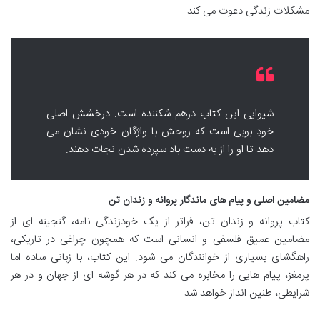
مشکلات زندگی دعوت می کند.
شیوایی این کتاب درهم شکننده است. درخشش اصلی
خودِ بوبی است که روحش با واژگان خودی نشان می
دهد تا او را از به دست باد سپرده شدن نجات دهند.
مضامین اصلی و پیام های ماندگار پروانه و زندان تن
کتاب پروانه و زندان تن، فراتر از یک خودزندگی نامه، گنجینه ای از
مضامین عمیق فلسفی و انسانی است که همچون چراغی در تاریکی،
راهگشای بسیاری از خوانندگان می شود. این کتاب، با زبانی ساده اما
پرمغز، پیام هایی را مخابره می کند که در هر گوشه ای از جهان و در هر
شرایطی، طنین انداز خواهد شد.