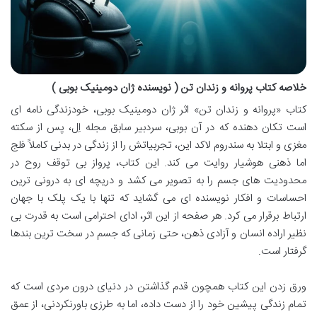
خلاصه کتاب پروانه و زندان تن ( نویسنده ژان دومینیک بوبی )
کتاب «پروانه و زندان تن» اثر ژان دومینیک بوبی، خودزندگی نامه ای
است تکان دهنده که در آن بوبی، سردبیر سابق مجله اِل، پس از سکته
مغزی و ابتلا به سندروم لاکد این، تجربیاتش را از زندگی در بدنی کاملاً فلج
اما ذهنی هوشیار روایت می کند. این کتاب، پرواز بی توقف روح در
محدودیت های جسم را به تصویر می کشد و دریچه ای به درونی ترین
احساسات و افکار نویسنده ای می گشاید که تنها با یک پلک با جهان
ارتباط برقرار می کرد. هر صفحه از این اثر، ادای احترامی است به قدرت بی
نظیر اراده انسان و آزادی ذهن، حتی زمانی که جسم در سخت ترین بندها
گرفتار است.
ورق زدن این کتاب همچون قدم گذاشتن در دنیای درون مردی است که
تمام زندگی پیشین خود را از دست داده، اما به طرزی باورنکردنی، از عمق