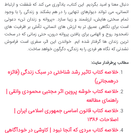
دنبال معنا و امید بگردیم. این کتاب، یادآوری می کند که شفقت و ارتباط
انسانی، می تواند دیوارهای تنهایی را در هم بشکند و زندگی را با وجود
تمام سختی هایش، ارزشمند و زیبا سازد. «پروانه و زندان تن» دعوتی
است برای نگاهی عمیق تر به ارزش های انسانی، تأملی بر ظرفیت های
نامحدود روح و الهامی برای یافتن پروانه درون، حتی زمانی که در سخت
ترین زندان ها گرفتار شده ایم. خواندن این اثر، سفری است فراموش
نشدنی که نگاه هر فردی را به زندگی، دگرگون خواهد ساخت.
مطالب پرطرفدار سایت:
خلاصه کتاب تاثیر رشد شناختی در سبک زندگی (فائزه
درهمجانی)
خلاصه کتاب خوشه پروین اثر مجتبی محمودی وانقی |
راهنمای مطالعه
خلاصه کتاب قانون اساسی جمهوری اسلامی ایران |
اصلاحات ۱۳۸۶
خلاصه کتاب مردی که آنجا نبود | کاوشی در خودآگاهی