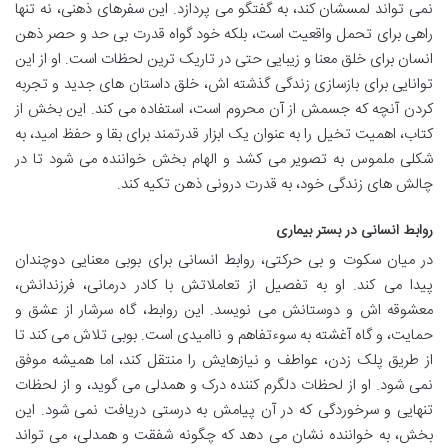
نمی تواند لمسشان کند، به گفتگو می پردازد. این سفرهای ذهنی، نه تنها
راهی برای تحمل واقعیت است، بلکه خود گواه قدرت بی حد و حصر ذهن
انسان برای خلق معنا و زیبایی حتی در تاریک ترین لحظات است. او از این
توانایی برای بازسازی زندگی گذشته اش، خلق داستان های جدید و تجربه
کردن آنچه که جسمش از آن محروم است، استفاده می کند. این بخش از
کتاب، اهمیت تخیل را به عنوان یک ابزار قدرتمند برای بقا و حفظ امید، به
شکلی ملموس به تصویر می کشد و الهام بخش خواننده می شود تا در
چالش های زندگی خود، به قدرت درونی ذهن تکیه کند.
روابط انسانی در بستر بیماری
در میان سکوت و بی حرکتی، روابط انسانی برای بوبی معنایی دوچندان
پیدا می کند. او به تفصیل از تعاملاتش با کادر درمانی، فرزندانش،
معشوقه اش و دوستانش می نویسد. این روابط، گاه سرشار از عشق و
حمایت، و گاه آغشته به سوءتفاهم و ناامیدی است. بوبی تلاش می کند تا
از طریق پلک زدن، عواطف و نیازهایش را منتقل کند، اما همیشه موفق
نمی شود. او از لحظات دلگرم کننده درک و همدلی می گوید، و از لحظات
تنهایی و سرخوردگی که در آن پیامش به درستی دریافت نمی شود. این
بخش، به خواننده نشان می دهد که چگونه شفقت و همدلی، می تواند