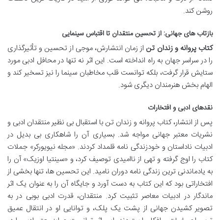
روشن کند.
بازتاب های جهانی: از تحسین منتقدان تا اقتباس سینمایی
کتاب پروانه و زندان تن
از زمان انتشارش، موجی از تحسین و تأثیرگذاری
را در سراسر جهان به راه انداخته است. این اثر نه تنها در محافل ادبی مورد
ستایش قرار گرفت، بلکه توانست قلب مخاطبان سینما را نیز تسخیر کند و
الهام بخش هنرمندان دیگری شود.
نقدهای ادبی و افتخارات
پس از انتشار، کتاب پروانه و زندان تن با استقبال بی نظیر منتقدان ادبی و
نشریات معتبر جهانی مواجه شد. بسیاری آن را شاهکاری بی بدیل در
ادبیات ناداستان و خودزندگی نامه قلمداد کردند. «مجله نیویورکر» جملات
کتاب را اوج گرفته و تهی از ناامیدی توصیف کرد، و «سینتیا اوزیک» آن را
به یادماندنی ترین زندگی نامه دوران نامید. این تحسین ها، تنها بخشی از
افتخاراتی بود که این کتاب به دست آورد و جایگاه آن را به عنوان یک اثر
ماندگار در ادبیات معاصر تثبیت کرد. منتقدان، قدرت ادبی بوبی در به
تصویر کشیدن جهانی از پشت یک پلک، و توانایی او در انتقال عمیق