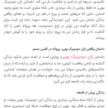
ناامیدی، دریچه ای به امید و خلاقیت باز می کند. داستان ژان دومینیک
بوبی، نه فقط روایتی از یک بیماری نادر، بلکه سفری است به عمق وجود
انسان، جایی که مرزهای جسم و روح در هم می آمیزند و معنای واقعی
زندگی نمایان می شود. این خودزندگی نامه، دعوت نامه ای است برای
درک آنکه چگونه می توان در اوج محدودیت ها، پروانه ذهن را آزاد
گذاشت تا بر فراز زندان تن به پرواز درآید و پیام خود را به گوش جهان
برساند.
داستان واقعی ژان دومینیک بوبی: پروانه در قفس جسم
ژان دومینیک بوبی
داستان
، روایتی است از تضاد میان شکوه زندگی
گذشته و تلخی واقعیت کنونی، اما با درخششی از امید و اراده که از میان
خاکسترهای ناامیدی جوانه می زند. خواننده در همان صفحات ابتدایی،
خود را در برابر تصویری از زندگی پرهیاهو و موفقیت آمیز او می یابد که به
ناگاه زیر سایه یک فاجعه قرار می گیرد.
زندگی پیش از فاجعه
پیش از آنکه سایه سنگین بیماری بر زندگی ژان دومینیک بوبی بیفتد، او
مردی پرشور و فعال بود. بوبی در اوج موفقیت حرفه ای، سردبیری مجله