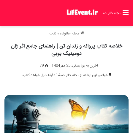
مجله خانواده
مجله خانواده
»
کتاب
خلاصه کتاب پروانه و زندان تن | راهنمای جامع اثر ژان
دومینیک بوبی
آخرین به روز رسانی: 25 مهر 1404
79
خواندن این نوشته از مجله خانواده 14 دقیقه طول خواهد کشید