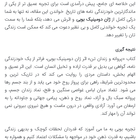
این خلاصه ای جامع، پیش درآمدی است برای تجربه عمیق تر از یکی از
ماندگارترین خودزندگی نامه های تاریخ. خواندن این مقاله، نه تنها به شما
درکی کامل از
ژان دومینیک بوبی
و اثرش می دهد، بلکه شما را به سمت
یک تجربه خواندنی کامل و بی نظیر دعوت می کند که ممکن است زندگی
تان را تغییر دهد.
نتیجه گیری
کتاب «پروانه و زندان تن» اثر ژان دومینیک بوبی، فراتر از یک خودزندگی
نامه، گواهی بی بدیل بر قدرت اراده و تخیل انسان است. این اثر عمیق و
الهام بخش، داستان مردی را روایت می کند که در تاریک ترین و
محدودترین شرایط، راهی برای پرواز روح خود می یابد و از بند جسم رها
می شود. تضاد میان لباس غواصی سنگین و فلج، نماد زندان جسم، و
پروانه سبک بال و آزاد، نماد روح و ذهن، پیامی جهانی و جاودانه را به
ارمغان می آورد: آزادی واقعی در درون ماست و هیچ نیروی بیرونی نمی
تواند آن را مهار کند.
تجربه بوبی به ما می آموزد که قدردان لحظات کوچک و بدیهی زندگی
باشیم، به قدرت ذهن خود در مواجهه با مشکلات اعتماد کنیم و همواره به