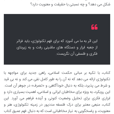
شکل می دهد؟ و چه نسبتی با حقیقت و معنویت دارد؟
این اثر به ما می آموزد که برای فهم تکنولوژی، باید فراتر
از جعبه ابزار و دستگاه های ماشینی رفت و به زیربنای
فکری و فلسفی آن نگریست.
کتاب، با تکیه بر مبانی حکمت اسلامی، راهی جدید برای مواجهه با
تکنولوژی ارائه می دهد که نه آن را به طور کامل نفی می کند و نه بی قید
و شرط می پذیرد، بلکه به دنبال خودآگاهی و «تصرف» در جوهر آن است.
این رویکرد، به ویژه برای مخاطبان ایرانی و اسلامی، اهمیت بسیاری دارد و
ابزاری فکری برای تحلیل وضعیت کنونی و آینده فراهم می آورد. این
کتاب، منبعی معتبر برای درک فلسفه مددپور در زمینه تکنولوژی، هنر و
معنویت، و پاسخگویی به نیاز مخاطبانی است که به دنبال فهم عمیق کتاب