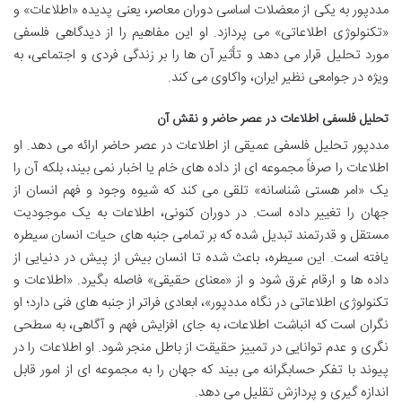
مددپور به یکی از معضلات اساسی دوران معاصر، یعنی پدیده «اطلاعات» و
«تکنولوژی اطلاعاتی» می پردازد. او این مفاهیم را از دیدگاهی فلسفی
مورد تحلیل قرار می دهد و تأثیر آن ها را بر زندگی فردی و اجتماعی، به
ویژه در جوامعی نظیر ایران، واکاوی می کند.
تحلیل فلسفی اطلاعات در عصر حاضر و نقش آن
مددپور تحلیل فلسفی عمیقی از اطلاعات در عصر حاضر ارائه می دهد. او
اطلاعات را صرفاً مجموعه ای از داده های خام یا اخبار نمی بیند، بلکه آن را
یک «امر هستی شناسانه» تلقی می کند که شیوه وجود و فهم انسان از
جهان را تغییر داده است. در دوران کنونی، اطلاعات به یک موجودیت
مستقل و قدرتمند تبدیل شده که بر تمامی جنبه های حیات انسان سیطره
یافته است. این سیطره، باعث شده تا انسان بیش از پیش در دنیایی از
داده ها و ارقام غرق شود و از «معنای حقیقی» فاصله بگیرد. «اطلاعات و
تکنولوژی اطلاعاتی در نگاه مددپور»، ابعادی فراتر از جنبه های فنی دارد؛ او
نگران است که انباشت اطلاعات، به جای افزایش فهم و آگاهی، به سطحی
نگری و عدم توانایی در تمییز حقیقت از باطل منجر شود. او اطلاعات را در
پیوند با تفکر حسابگرانه می بیند که جهان را به مجموعه ای از امور قابل
اندازه گیری و پردازش تقلیل می دهد.