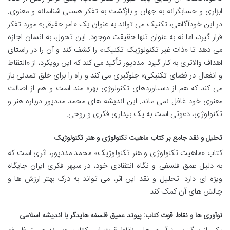
ابزاری و حسابگرانه به جهان و بازگشت به تفکر هستی شناسانه و معنوی.
در این خودآگاهی، تکنیک می تواند به عنوان یک «امر حقیقی» مورد تفکر
قرار گیرد، اما نه به عنوان تنها حقیقت موجود. این تحول، به انسان اجازه
می دهد تا «ذات غیر تکنولوژیک تکنیک» را کشف کند و آن را در راستای
اهداف والاتری به کار گیرد. مددپور تأکید می کند که این رویکرد، از «التقاط
و انفعال در فضای تکنیکی» جلوگیری می کند و راه را برای خلق تمدنی باز
می کند که هم از دستاوردهای تکنولوژی بهره مند است و هم از اصالت
معنوی خود غافل نمی ماند. این اندیشه های محمد مددپور درباره هنر و
تکنولوژی، دعوتی است به یک بیداری فکری و روحی.
تحلیل و نقد جامع بر کتاب ماهیت تکنولوژی و هنر تکنولوژیک
کتاب «ماهیت تکنولوژی و هنر تکنولوژیک» محمد مددپور، اثری است که
به دلیل عمق فلسفی و نگاه انتقادی خود، در سپهر فکری ایران جایگاه
ویژه ای دارد. تحلیل و نقد این اثر، می تواند به درک بهتر ارزش ها و
چالش های آن کمک کند.
نوآوری ها و نقاط قوت کتاب: پیوند عمیق فلسفه هایدگر با اندیشه اسلامی