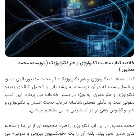
خلاصه کتاب ماهیت تکنولوژی و هنر تکنولوژیک ( نویسنده محمد
مددپور )
کتاب «ماهیت تکنولوژی و هنر تکنولوژیک» اثر محمد مددپور، اثری عمیق
و فلسفی است که در آن نویسنده به ریشه یابی و تحلیل انتقادی پدیده
تکنولوژی و هنر مدرن، به ویژه در بستر اطلاعات می پردازد. این کتاب
دعوتی است به تأملی هستی شناسانه در باب نسبت انسان با تکنولوژی و
هنر، و گشودن راهی نو در اندیشیدن به این مفاهیم بنیادین.
محمد مددپور در این اثر، تکنولوژی را صرفاً مجموعه ای از ابزارها و ساخته
های مادی نمی بیند، بلکه آن را یک «فونکسیون بیرونی و درونی» می