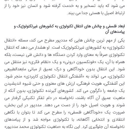
می شود که باید تسخیر و به خدمت گرفته شود و انسان نیز خود را از
ارتباط اصیل با هستی جدا می بیند.
ابعاد فلسفی و چالش های انتقال تکنولوژی به کشورهای غیرتکنولوژیک و
پیامدهای آن
یکی از مهم ترین چالش هایی که مددپور مطرح می کند، مسئله «انتقال
تکنولوژی» به کشورهای غیرتکنولوژیک است. او هشدار می دهد که انتقال
تکنولوژی صرفاً به معنای وارد کردن دستگاه ها و دانش فنی نیست، بلکه
همراه با آن، یک «فونکسیون درونی» و یک «نظام فکری» نیز منتقل می
شود. این انتقال بدون خودآگاهی و درک عمیق از مبانی مابعدالطبیعی
تکنولوژی، می تواند به «آشفتگی انتقال تکنولوژی کاربردی» منجر شود.
این آشفتگی، هویت فرهنگی، ارزش های معنوی و حتی شیوه اندیشیدن
یک جامعه را دگرگون می کند. کشورهای گیرنده تکنولوژی، بدون آنکه از
ماهیت عمیق آن آگاه باشند، ناخواسته در دام تفکر تکنیکی گرفتار می
شوند و هویت اصیل خود را از دست می دهند. مددپور در این بخش،
ضرورت یک «خودآگاهی فلسفی» را مطرح می کند تا بتوان با نگاهی
انتقادی و انتخابی آگاهانه، با تکنولوژی مواجه شد و از پیامدهای
ناخواسته آن جلوگیری کرد. این نگاه به «ماهیت تکنولوژی محمد مددپور»