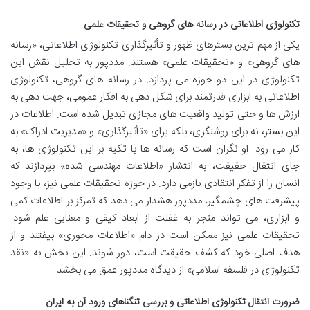
تکنولوژی اطلاعاتی در رسانه های گروهی و تحقیقات علمی
یکی از مهم ترین بسترهای ظهور و تأثیرگذاری تکنولوژی اطلاعاتی، «رسانه
های گروهی» و «تحقیقات علمی» هستند. مددپور به تحلیل نقش این
تکنولوژی در این دو حوزه می پردازد. در رسانه های گروهی، تکنولوژی
اطلاعاتی به ابزاری قدرتمند برای شکل دهی به افکار عمومی، جهت دهی به
ارزش ها و حتی تولید واقعیت های مجازی تبدیل شده است. اطلاعات در
این بستر، نه برای روشنگری، بلکه برای «تأثیرگذاری» و «مدیریت ادراک» به
کار می رود. او نگران است که رسانه ها با تکیه بر این تکنولوژی ها، به
جای انتقال حقیقت، به انتشار «اطلاعات مهندسی شده» بپردازند که
انسان را از تفکر انتقادی بازمی دارد. در حوزه تحقیقات علمی نیز، با وجود
پیشرفت های چشمگیر، مددپور هشدار می دهد که تمرکز بر اطلاعات کمی
و ابزاری، می تواند منجر به غفلت از ابعاد کیفی و معنایی علم شود.
تحقیقات علمی نیز ممکن است در دام «اطلاعات محوری» بیفتند و از
هدف اصلی خود که کشف حقیقت است، دور شوند. این بخش به «نقد
تکنولوژی در فلسفه اسلامی» از دیدگاه مددپور عمق می بخشد.
ضرورت انتقال تکنولوژی اطلاعاتی و بررسی تنگناهای ورود آن به ایران