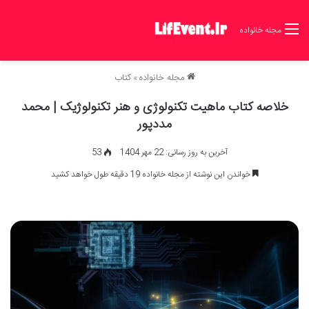
مجله خانواده
مجله خانواده
»
کتاب
خلاصه کتاب ماهیت تکنولوژی و هنر تکنولوژیک | محمد
مددپور
آخرین به روز رسانی: 22 مهر 1404
53
خواندن این نوشته از مجله خانواده 19 دقیقه طول خواهد کشید