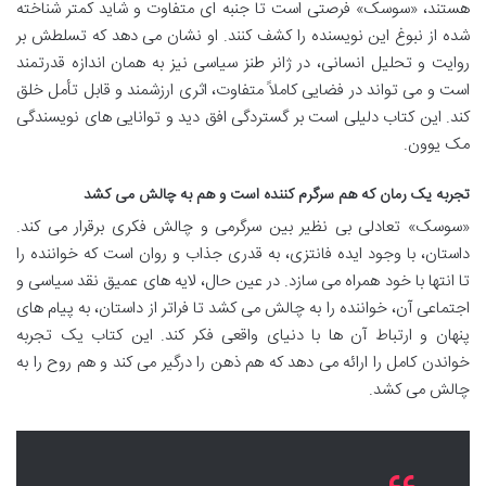
هستند، «سوسک» فرصتی است تا جنبه ای متفاوت و شاید کمتر شناخته
شده از نبوغ این نویسنده را کشف کنند. او نشان می دهد که تسلطش بر
روایت و تحلیل انسانی، در ژانر طنز سیاسی نیز به همان اندازه قدرتمند
است و می تواند در فضایی کاملاً متفاوت، اثری ارزشمند و قابل تأمل خلق
کند. این کتاب دلیلی است بر گستردگی افق دید و توانایی های نویسندگی
مک یوون.
تجربه یک رمان که هم سرگرم کننده است و هم به چالش می کشد
«سوسک» تعادلی بی نظیر بین سرگرمی و چالش فکری برقرار می کند.
داستان، با وجود ایده فانتزی، به قدری جذاب و روان است که خواننده را
تا انتها با خود همراه می سازد. در عین حال، لایه های عمیق نقد سیاسی و
اجتماعی آن، خواننده را به چالش می کشد تا فراتر از داستان، به پیام های
پنهان و ارتباط آن ها با دنیای واقعی فکر کند. این کتاب یک تجربه
خواندن کامل را ارائه می دهد که هم ذهن را درگیر می کند و هم روح را به
چالش می کشد.