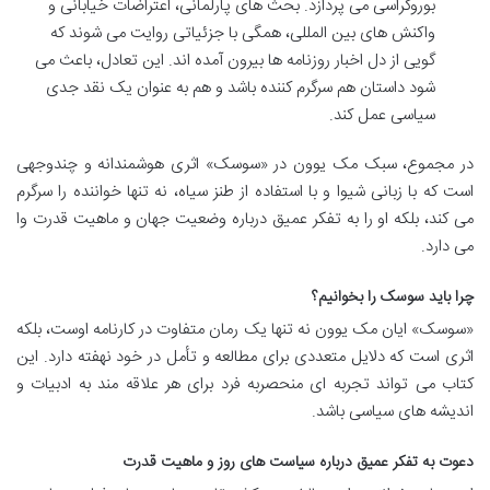
بوروکراسی می پردازد. بحث های پارلمانی، اعتراضات خیابانی و
واکنش های بین المللی، همگی با جزئیاتی روایت می شوند که
گویی از دل اخبار روزنامه ها بیرون آمده اند. این تعادل، باعث می
شود داستان هم سرگرم کننده باشد و هم به عنوان یک نقد جدی
سیاسی عمل کند.
در مجموع، سبک مک یوون در «سوسک» اثری هوشمندانه و چندوجهی
است که با زبانی شیوا و با استفاده از طنز سیاه، نه تنها خواننده را سرگرم
می کند، بلکه او را به تفکر عمیق درباره وضعیت جهان و ماهیت قدرت وا
می دارد.
چرا باید سوسک را بخوانیم؟
«سوسک» ایان مک یوون نه تنها یک رمان متفاوت در کارنامه اوست، بلکه
اثری است که دلایل متعددی برای مطالعه و تأمل در خود نهفته دارد. این
کتاب می تواند تجربه ای منحصربه فرد برای هر علاقه مند به ادبیات و
اندیشه های سیاسی باشد.
دعوت به تفکر عمیق درباره سیاست های روز و ماهیت قدرت