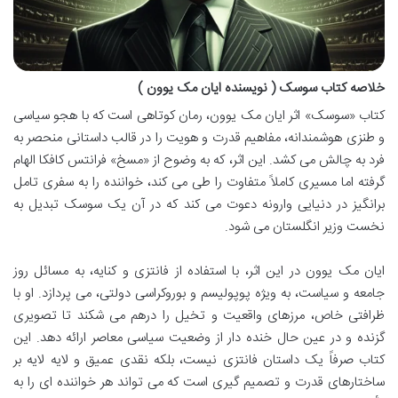
خلاصه کتاب سوسک ( نویسنده ایان مک یوون )
کتاب «سوسک» اثر ایان مک یوون، رمان کوتاهی است که با هجو سیاسی
و طنزی هوشمندانه، مفاهیم قدرت و هویت را در قالب داستانی منحصر به
فرد به چالش می کشد. این اثر، که به وضوح از «مسخ» فرانتس کافکا الهام
گرفته اما مسیری کاملاً متفاوت را طی می کند، خواننده را به سفری تامل
برانگیز در دنیایی وارونه دعوت می کند که در آن یک سوسک تبدیل به
نخست وزیر انگلستان می شود.
ایان مک یوون در این اثر، با استفاده از فانتزی و کنایه، به مسائل روز
جامعه و سیاست، به ویژه پوپولیسم و بوروکراسی دولتی، می پردازد. او با
ظرافتی خاص، مرزهای واقعیت و تخیل را درهم می شکند تا تصویری
گزنده و در عین حال خنده دار از وضعیت سیاسی معاصر ارائه دهد. این
کتاب صرفاً یک داستان فانتزی نیست، بلکه نقدی عمیق و لایه لایه بر
ساختارهای قدرت و تصمیم گیری است که می تواند هر خواننده ای را به