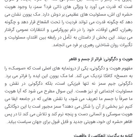
است که قدرت می آورد یا ویژگی های ذاتی فرد؟ سمز، با وجود هویت
حشره ای اش، مسئولیت های عظیمی بر دوش دارد. مک یوون نشان می
دهد که چگونه قدرت می تواند فردیت را تحت الشعاع قرار دهد و چگونه
رهبران، گاهی اوقات، خود را در دام بوروکراسی و انتظارات عمومی گرفتار
می بینند. این بخش از داستان به تأمل در رابطه بین اقتدار، مسئولیت و
تأثیرات روان شناختی رهبری بر فرد می انجامد.
هویت و دگرگونی: فراتر از جسم و ظاهر
مفهوم هویت و دگرگونی، یکی از درونمایه های اصلی است که «سوسک» را
به «مسخ» کافکا نزدیک می کند. اما مک یوون این ایده را فراتر می برد.
دگرگونی جیم سمز نه تنها فیزیکی است، بلکه دگرگونی در نقش و
مسئولیت اجتماعی او نیز هست. این سوال مطرح می شود که آیا هویت
ما صرفاً با جسم ما تعریف می شود، یا نقش هایی که در جامعه ایفا می
کنیم نیز بخشی از آن را شکل می دهند؟ سمز مجبور است با این دوگانگی
هویت سوسکی و انسانی دست و پنجه نرم کند و تلاش می کند تا در پس
ظاهر حشره ای خود، هویتی جدید و قابل قبول برای جهان سیاست بیابد.
کنایه به برگزیت: انعکاسی از واقعیت