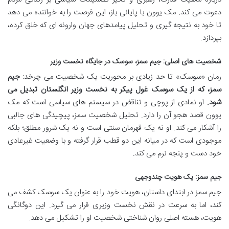
دعوت می کند. مک یوون با پایانی باز، این فرصت را به خواننده می دهد
تا خود به نتیجه گیری و تحلیل پیامدهای جهان وارونه ای که خلق کرده،
بپردازد.
شخصیت های اصلی: جیم سمز، سوسک در جایگاه نخست وزیر
رمان «سوسک» تا حد زیادی بر محوریت یک شخصیت می چرخد:
جیم
سمز، که از یک سوسک غول پیکر به نخست وزیر انگلستان تبدیل می
شود.
او نمادی از پوچی و تناقض در سیستم های سیاسی است که مک
یوون قصد هجو آن را دارد. تحلیل شخصیت سمز، پیچیدگی های جالبی
را آشکار می کند. او نه یک قهرمان سنتی است و نه یک شرور مطلق؛ بلکه
موجودی است که در میانه این دو قطب قرار گرفته و با وضعیت غیرعادی
خود دست و پنجه نرم می کند.
جیم سمز: یک هویت چندوجهی
جیم سمز در ابتدای داستان، هویت خود را به عنوان یک سوسک کشف می
کند، اما به سرعت در نقش نخست وزیری قرار می گیرد. این دوگانگی
هویت، هسته اصلی روان شناختی شخصیت او را تشکیل می دهد.