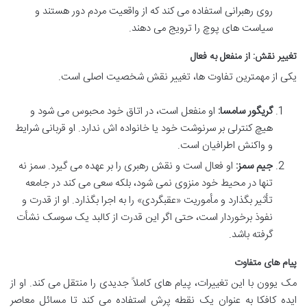
روی رهبرانی استفاده می کند که از واقعیت مردم دور هستند و
سیاست های پوچ را ترویج می دهند.
تغییر نقش: از منفعل به فعال
یکی از مهمترین تفاوت ها، تغییر نقش شخصیت اصلی است.
گریگور سامسا:
او منفعل است، در اتاق خود محبوس می شود و
هیچ کنترلی بر سرنوشت خود یا خانواده اش ندارد. او قربانی شرایط
و واکنش اطرافیان است.
جیم سمز:
او فعال است و نقش رهبری را بر عهده می گیرد. سمز نه
تنها در محیط خود منزوی نمی شود، بلکه سعی می کند در جامعه
تأثیر بگذارد و مأموریت «عقبگردی» را به اجرا بگذارد. او از قدرت و
نفوذ برخوردار است، حتی اگر این قدرت از کالبد یک سوسک نشأت
گرفته باشد.
پیام های متفاوت
مک یوون با این تغییرات، پیام های کاملاً جدیدی را منتقل می کند. او از
ایده کافکا به عنوان یک نقطه پرش استفاده می کند تا مسائل معاصر