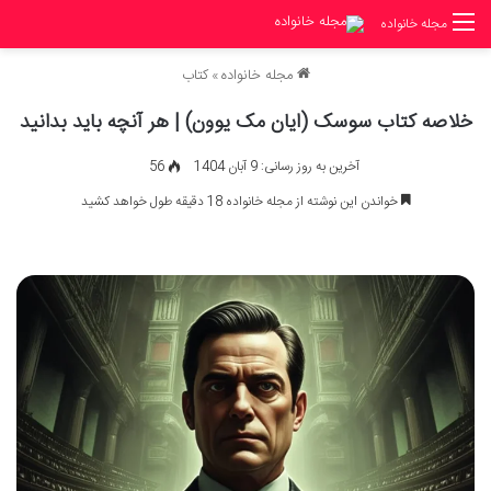
مجله خانواده
مجله خانواده
»
کتاب
خلاصه کتاب سوسک (ایان مک یوون) | هر آنچه باید بدانید
آخرین به روز رسانی: 9 آبان 1404
56
خواندن این نوشته از مجله خانواده 18 دقیقه طول خواهد کشید