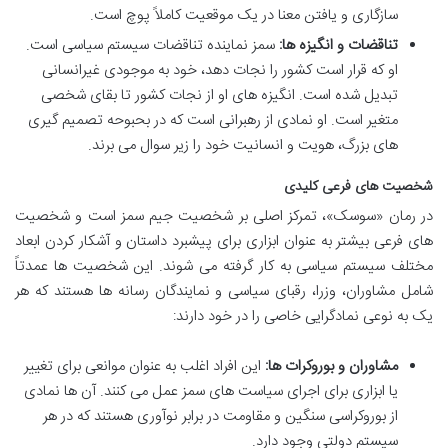
سازگاری و یافتن معنا در یک موقعیت کاملاً پوچ است.
تناقضات و انگیزه ها:
سمز نماینده تناقضات سیستم سیاسی است.
او که قرار است کشور را نجات دهد، خود به موجودی غیرانسانی
تبدیل شده است. انگیزه های او از نجات کشور تا بقای شخصی
متغیر است. او نمادی از رهبرانی است که در بحبوحه تصمیم گیری
های بزرگ، هویت و انسانیت خود را زیر سوال می برند.
شخصیت های فرعی کلیدی
در رمان «سوسک»، تمرکز اصلی بر شخصیت جیم سمز است و شخصیت
های فرعی بیشتر به عنوان ابزاری برای پیشبرد داستان و آشکار کردن ابعاد
مختلف سیستم سیاسی به کار گرفته می شوند. این شخصیت ها عمدتاً
شامل مشاوران، وزرا، رقبای سیاسی و نمایندگان رسانه ها هستند که هر
یک به نوعی نمادگرایی خاصی را در خود دارند:
مشاوران و بوروکرات ها:
این افراد اغلب به عنوان موانعی برای تغییر
یا ابزاری برای اجرای سیاست های سمز عمل می کنند. آن ها نمادی
از بوروکراسی سنگین و مقاومت در برابر نوآوری هستند که در هر
سیستم دولتی وجود دارد.