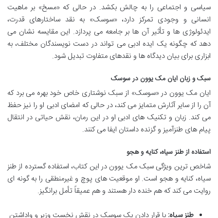
سیاسی و اجتماعی را به چالش بکشد. در حالی که «مسخ» بر ماهیت
انسانی و وجودی تمرکز دارد، «سوسک» به نقد ساختارهای قدرت،
ایدئولوژی ها و تأثیر آن ها بر جامعه می پردازد. این مقایسه نشان می
دهد که چگونه یک ایده ادبی می تواند در دست نویسندگان مختلف، به
ابزاری برای بیان دیدگاه ها و نقدهای متفاوت تبدیل شود.
سبک و زبان ایان مک یوون در سوسک
ایان مک یوون در «سوسک» از سبک نوشتاری خاص خود بهره می برد که
آن را از سایر آثارش متمایز می کند، در حالی که امضای ادبی او را نیز حفظ
می کند. زبان و تکنیک های ادبی او در این رمان، نقش حیاتی در انتقال
پیام های طنزآمیز و گزنده داستان ایفا می کنند.
استفاده از طنز سیاه، کنایه و هجو
شاخص ترین ویژگی سبک مک یوون در این کتاب، استفاده گسترده از طنز
سیاه، کنایه و هجو است. او موقعیت های پوچ و غیرمنطقی را به گونه ای
روایت می کند که هم خنده دار هستند و هم عمیقاً تأمل برانگیز.
طنز سیاه:
با قرار دادن یک سوسک در نقش نخست وزیر و واداشتن