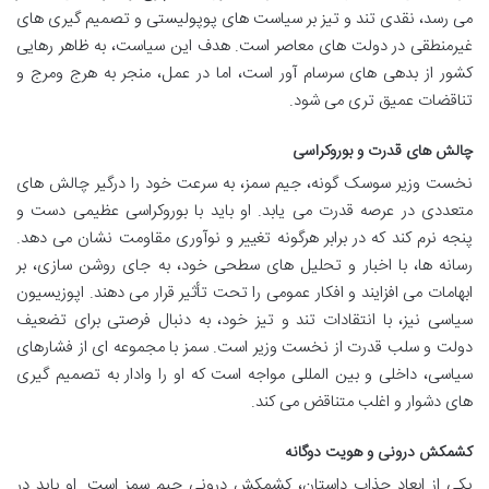
می رسد، نقدی تند و تیز بر سیاست های پوپولیستی و تصمیم گیری های
غیرمنطقی در دولت های معاصر است. هدف این سیاست، به ظاهر رهایی
کشور از بدهی های سرسام آور است، اما در عمل، منجر به هرج ومرج و
تناقضات عمیق تری می شود.
چالش های قدرت و بوروکراسی
نخست وزیر سوسک گونه، جیم سمز، به سرعت خود را درگیر چالش های
متعددی در عرصه قدرت می یابد. او باید با بوروکراسی عظیمی دست و
پنجه نرم کند که در برابر هرگونه تغییر و نوآوری مقاومت نشان می دهد.
رسانه ها، با اخبار و تحلیل های سطحی خود، به جای روشن سازی، بر
ابهامات می افزایند و افکار عمومی را تحت تأثیر قرار می دهند. اپوزیسیون
سیاسی نیز، با انتقادات تند و تیز خود، به دنبال فرصتی برای تضعیف
دولت و سلب قدرت از نخست وزیر است. سمز با مجموعه ای از فشارهای
سیاسی، داخلی و بین المللی مواجه است که او را وادار به تصمیم گیری
های دشوار و اغلب متناقض می کند.
کشمکش درونی و هویت دوگانه
یکی از ابعاد جذاب داستان، کشمکش درونی جیم سمز است. او باید در