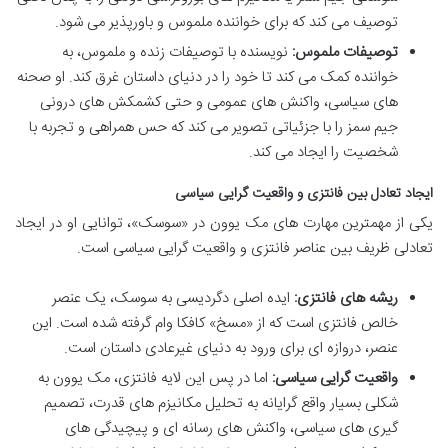
توصیف می کند که برای خواننده ملموس و باورپذیر می شود.
توصیفات ملموس:
نویسنده با توصیفات زنده و ملموس، به
خواننده کمک می کند تا خود را در دنیای داستان غرق کند. او صحنه
های سیاسی، واکنش های عمومی و حتی کشمکش های درونی
جیم سمز را با جزئیاتی تصویر می کند که حس همراهی و تجربه با
شخصیت را ایجاد می کند.
ایجاد تعادل بین فانتزی و واقعیت گرایی سیاسی
یکی از مهمترین مهارت های مک یوون در «سوسک»، توانایی او در ایجاد
تعادلی ظریف بین عناصر فانتزی و واقعیت گرایی سیاسی است.
ریشه های فانتزی:
ایده اصلی دگردیسی به سوسک، یک عنصر
خالص فانتزی است که از «مسخ» کافکا وام گرفته شده است. این
عنصر، دروازه ای برای ورود به دنیای غیرعادی داستان است.
واقعیت گرایی سیاسی:
اما در پس این لایه فانتزی، مک یوون به
شکلی بسیار واقع گرایانه به تحلیل مکانیزم های قدرت، تصمیم
گیری های سیاسی، واکنش های رسانه ای و پیچیدگی های