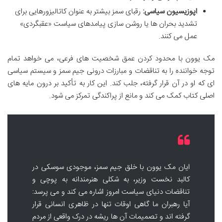
اپوزیسیون سیاسی:
رقبای سمز بیشتر به عنوان کاتالیزورهایی برای
تشدید بحران ها یا روشن سازی پیامدهای سیاست «عقبگردی»
عمل می کنند.
مک یوون با محدود کردن عمق شخصیت های فرعی، می خواهد تمام
توجه خواننده را به تناقضات و مبارزات درونی جیم سمز و سیستم سیاسی
ای که او در آن قرار گرفته، جلب کند. این کار به تأکید بر درون مایه های
اصلی کتاب کمک می کند و مانع از پراکندگی تمرکز می شود.
ایان مک یوون با خلق جیم سمز، موجودی سوسکی در
کالبد نخست وزیر، به شکلی هنرمندانه به پوچی و
تناقضات دنیای سیاست امروز اشاره می کند و می پرسد:
آیا رهبران ما گاهی اوقات تنها در ظاهری انسانی قرار
گرفته اند و تصمیمات آن ها ریشه در درک واقعی از مردم