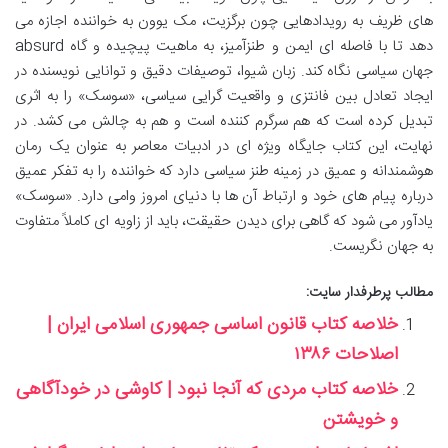
های ظریف به رویدادهایی چون برگزیت، مک یوون به خواننده اجازه می
دهد تا با فاصله ای ایمن و طنزآمیز، به ماهیت پیچیده و گاه absurd
جهان سیاسی نگاه کند. زبان شیوا، توصیفات دقیق و توانایی نویسنده در
ایجاد تعادل بین فانتزی و واقعیت گرایی سیاسی، «سوسک» را به اثری
تبدیل کرده است که هم سرگرم کننده است و هم به چالش می کشد. در
نهایت، این کتاب جایگاه ویژه ای در ادبیات معاصر به عنوان یک رمان
هوشمندانه و عمیق در زمینه طنز سیاسی دارد که خواننده را به تفکر عمیق
درباره پیام های خود و ارتباط آن ها با دنیای امروز وامی دارد. «سوسک»
یادآور می شود که گاهی برای دیدن حقیقت، باید از زاویه ای کاملاً متفاوت
به جهان نگریست.
مطالب پرطرفدار سایت:
خلاصه کتاب قانون اساسی جمهوری اسلامی ایران |
اصلاحات ۱۳۸۶
خلاصه کتاب مردی که آنجا نبود | کاوشی در خودآگاهی
و خویشتن