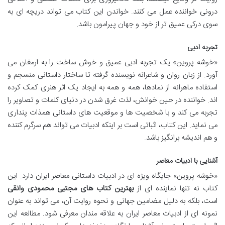
درونی خواننده عمل می کنند. خواندن این کتاب می تواند دریچه ای به
سوی درکی عمیق تر از خود و جهان پیرامون باشد.
تجربه ادبی
«خوشه پروین» یک تجربه ادبی عمیق و خوش ساخت را به ارمغان می
آورد. از زبان روان و شاعرانه نویسنده گرفته تا ساختار داستانی منسجم و
استفاده ماهرانه از نمادها، همه و همه به ایجاد یک اثر هنری کمک کرده
اند. خواننده در حین خوانش، لذت غرق شدن در دنیای کلمات و تصاویر را
تجربه می کند و با شخصیت ها و موقعیت های داستانی همذات پنداری
می نماید. این کتاب، اثباتی است بر اینکه ادبیات می تواند هم سرگرم کننده
و هم اندیشه برانگیز باشد.
آشنایی با ادبیات معاصر
«خوشه پروین» جایگاه ویژه ای در ادبیات داستانی معاصر ایران دارد. این
کتاب نه تنها نماینده ای از
بهترین کتاب های مجتبی محمودی وانقی
است، بلکه به دلیل مضامین جهانی و نحوه روایت آن، می تواند به عنوان
نمونه ای از ادبیات معاصر ایران به علاقه مندان معرفی شود. مطالعه این