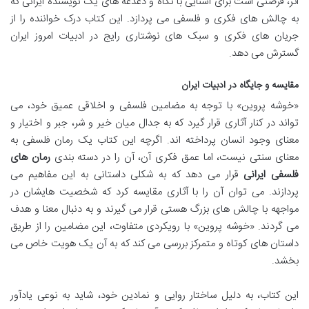
اثر، فرصتی است برای آشنایی با نگاه و دغدغه های یک نویسنده ایرانی که
به چالش های فکری و فلسفی می پردازد. این کتاب درک خواننده را از
جریان های فکری و سبک های نوشتاری رایج در ادبیات امروز ایران
گسترش می دهد.
مقایسه و جایگاه در ادبیات ایران
«خوشه پروین» با توجه به مضامین فلسفی و اخلاقی عمیق خود، می
تواند در کنار آثاری قرار گیرد که به جدال میان خیر و شر، جبر و اختیار و
معنای وجود انسان پرداخته اند. اگرچه این کتاب یک رمان فلسفی به
معنای سنتی نیست، اما عمق فکری آن، آن را در دسته بندی
رمان های
فلسفی ایرانی
قرار می دهد که به شکلی داستانی به این مفاهیم می
پردازند. می توان آن را با آثاری مقایسه کرد که شخصیت هایشان در
مواجهه با چالش های بزرگ هستی قرار می گیرند و به دنبال معنا و هدف
می گردند. «خوشه پروین» با رویکردی متفاوت، این مضامین را از طریق
داستان های کوتاه و متمرکز بررسی می کند که به آن یک هویت خاص می
بخشد.
این کتاب، به دلیل ساختار روایی و نمادین خود، شاید به نوعی یادآور