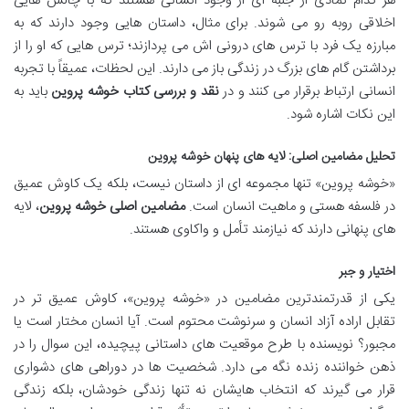
هر کدام نمادی از جنبه ای از وجود انسانی هستند که با چالش هایی
اخلاقی روبه رو می شوند. برای مثال، داستان هایی وجود دارند که به
مبارزه یک فرد با ترس های درونی اش می پردازند؛ ترس هایی که او را از
برداشتن گام های بزرگ در زندگی باز می دارند. این لحظات، عمیقاً با تجربه
انسانی ارتباط برقرار می کنند و در
نقد و بررسی کتاب خوشه پروین
باید به
این نکات اشاره شود.
تحلیل مضامین اصلی: لایه های پنهان خوشه پروین
«خوشه پروین» تنها مجموعه ای از داستان نیست، بلکه یک کاوش عمیق
در فلسفه هستی و ماهیت انسان است.
مضامین اصلی خوشه پروین
، لایه
های پنهانی دارند که نیازمند تأمل و واکاوی هستند.
اختیار و جبر
یکی از قدرتمندترین مضامین در «خوشه پروین»، کاوش عمیق تر در
تقابل اراده آزاد انسان و سرنوشت محتوم است. آیا انسان مختار است یا
مجبور؟ نویسنده با طرح موقعیت های داستانی پیچیده، این سوال را در
ذهن خواننده زنده نگه می دارد. شخصیت ها در دوراهی های دشواری
قرار می گیرند که انتخاب هایشان نه تنها زندگی خودشان، بلکه زندگی