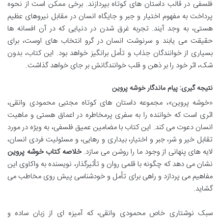
فلسفی در قالب داستان های کوتاه بپردازند. برخی ممکن است از نحوه
پرداخت به مفهوم اختیار و جبر و جایگاه انسان در مقابل نیروهای عظیم
هستی، به وجد آیند. تجربه غرق شدن در دنیایی که در آن افسانه ها
حقیقت می یابند و سرنوشت انسان در گرو انتخاب های اوست، برای
بسیاری از خوانندگان جذاب و تأمل برانگیز خواهد بود. این کتاب، بدون
شک، اثر خود را بر ذهن و قلب خوانندگانش بر جای خواهد گذاشت.
نتیجه گیری: پیام ماندگار خوشه پروین
«خوشه پروین»، مجموعه داستان های کوتاه مجتبی محمودی وانقی،
اثری است که خواننده را به سفری پرمخاطره در اعماق هستی و ماهیت
انسان دعوت می کند. این کتاب با مضامین عمیق فلسفی، به ویژه در مورد
تقابل خیر و شر، جبر و اختیار، بیداری و رهایی، و مسئولیت فردی انسان،
لایه های پنهانی از وجود ما را روشن می سازد.
خلاصه کتاب خوشه پروین
نشان می دهد که چگونه با قلمی روان و تأثیرگذار، نویسنده به واکاوی این
مفاهیم می پردازد و راهی برای تأمل و خودشناسی پیش روی مخاطب می
گشاید.
سبک نوشتاری خاص محمودی وانقی، که آمیزه ای از زبان ساده و