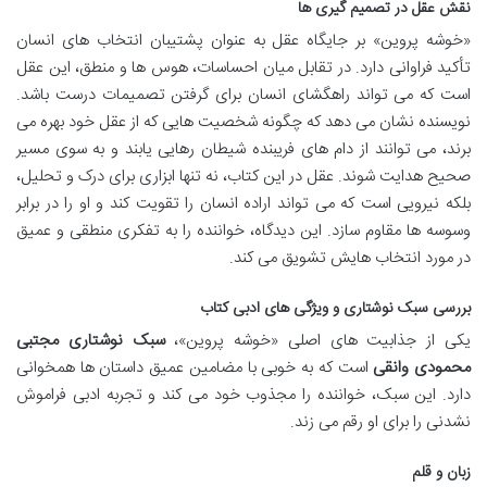
نقش عقل در تصمیم گیری ها
«خوشه پروین» بر جایگاه عقل به عنوان پشتیبان انتخاب های انسان
تأکید فراوانی دارد. در تقابل میان احساسات، هوس ها و منطق، این عقل
است که می تواند راهگشای انسان برای گرفتن تصمیمات درست باشد.
نویسنده نشان می دهد که چگونه شخصیت هایی که از عقل خود بهره می
برند، می توانند از دام های فریبنده شیطان رهایی یابند و به سوی مسیر
صحیح هدایت شوند. عقل در این کتاب، نه تنها ابزاری برای درک و تحلیل،
بلکه نیرویی است که می تواند اراده انسان را تقویت کند و او را در برابر
وسوسه ها مقاوم سازد. این دیدگاه، خواننده را به تفکری منطقی و عمیق
در مورد انتخاب هایش تشویق می کند.
بررسی سبک نوشتاری و ویژگی های ادبی کتاب
یکی از جذابیت های اصلی «خوشه پروین»،
سبک نوشتاری مجتبی
محمودی وانقی
است که به خوبی با مضامین عمیق داستان ها همخوانی
دارد. این سبک، خواننده را مجذوب خود می کند و تجربه ادبی فراموش
نشدنی را برای او رقم می زند.
زبان و قلم