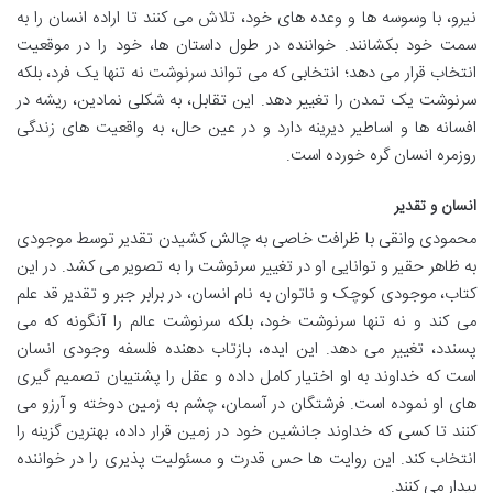
نیرو، با وسوسه ها و وعده های خود، تلاش می کنند تا اراده انسان را به
سمت خود بکشانند. خواننده در طول داستان ها، خود را در موقعیت
انتخاب قرار می دهد؛ انتخابی که می تواند سرنوشت نه تنها یک فرد، بلکه
سرنوشت یک تمدن را تغییر دهد. این تقابل، به شکلی نمادین، ریشه در
افسانه ها و اساطیر دیرینه دارد و در عین حال، به واقعیت های زندگی
روزمره انسان گره خورده است.
انسان و تقدیر
محمودی وانقی با ظرافت خاصی به چالش کشیدن تقدیر توسط موجودی
به ظاهر حقیر و توانایی او در تغییر سرنوشت را به تصویر می کشد. در این
کتاب، موجودی کوچک و ناتوان به نام انسان، در برابر جبر و تقدیر قد علم
می کند و نه تنها سرنوشت خود، بلکه سرنوشت عالم را آنگونه که می
پسندد، تغییر می دهد. این ایده، بازتاب دهنده فلسفه وجودی انسان
است که خداوند به او اختیار کامل داده و عقل را پشتیبان تصمیم گیری
های او نموده است. فرشتگان در آسمان، چشم به زمین دوخته و آرزو می
کنند تا کسی که خداوند جانشین خود در زمین قرار داده، بهترین گزینه را
انتخاب کند. این روایت ها حس قدرت و مسئولیت پذیری را در خواننده
بیدار می کنند.