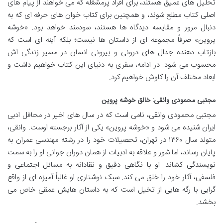
تحلیل های عمیق هستند، برای افراد پرمشغله که می خواهند از پیام های
اصلی کتاب مطلع شوند، و همچنین برای کتاب خوان های حرفه ای که به
دنبال مرور و مقایسه دیدگاه ها هستند، سودمند خواهد بود. «خوشه
پروین» صرفاً مجموعه ای از داستان ها نیست؛ بلکه آینه ای است که
بازتاب دهنده جدال های درونی و بیرونی انسان در مسیر زندگی اش
محسوب می شود. در ادامه، سفری به دنیای این کتاب خواهیم داشت و
ابعاد مختلف آن را کاوش خواهیم کرد.
مجتبی محمودی وانقی: خالق خوشه پروین
مجتبی محمودی وانقی، نامی است که در سال های اخیر در محافل ادبی
ایران شنیده می شود و «خوشه پروین» یکی از آثار برجسته اوست. وانقی،
متولد سال ۱۳۶۰ در تهران، تحصیلات خود را در رشته مهندسی عمران به
پایان رساند، اما شور و علاقه به ادبیات از همان دوران جوانی او را به سمت
نویسندگی کشاند. او با نگاهی دقیق و نقادانه به مسائل اجتماعی و
فلسفی، آثار خود را خلق می کند. سبک نوشتاری او غالباً آمیزه ای از واقع
گرایی با رگه هایی از تخیل است که به داستان هایش عمقی خاص می
بخشد.