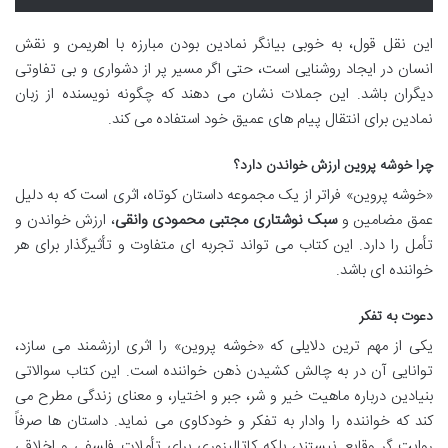
این نقل قول، به خوبی بیانگر نمادین بودن مبارزه با اهریمن و نقش
انسان در ایجاد روشنایی است، حتی اگر مسیر پر از دشواری و بی تفاوتی
دیگران باشد. این جملات نشان می دهند که چگونه نویسنده از زبان
نمادین برای انتقال پیام های عمیق خود استفاده می کند.
چرا خوشه پروین ارزش خواندن دارد؟
«خوشه پروین» فراتر از یک مجموعه داستان کوتاه، اثری است که به دلیل
عمق مضامین و
سبک نوشتاری مجتبی محمودی وانقی
، ارزش خواندن و
تأمل را دارد. این کتاب می تواند تجربه ای متفاوت و تأثیرگذار برای هر
خواننده ای باشد.
دعوت به تفکر
یکی از مهم ترین دلایلی که «خوشه پروین» را اثری ارزشمند می سازد،
توانایی آن در به چالش کشیدن ذهن خواننده است. این کتاب سوالاتی
بنیادین درباره ماهیت خیر و شر، جبر و اختیار، و معنای زندگی مطرح می
کند که خواننده را وادار به تفکر و خودکاوی می نماید. داستان ها صرفاً
روایت گر وقایع نیستند، بلکه کاتالیزوری برای تأملات فلسفی و اخلاقی