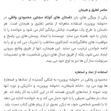
عناصر تعلیق و هیجان
یکی از ویژگی های بارز
داستان های کوتاه مجتبی محمودی وانقی
در
«خوشه پروین»، استفاده ماهرانه از عناصر تعلیق و هیجان است. هر
داستان با طرح یک موقعیت چالش برانگیز آغاز می شود و خواننده را تا
پایان با خود همراه می سازد. نویسنده با ایجاد پرسش های بی پاسخ و
موقعیت های غافلگیرکننده، کنجکاوی مخاطب را تحریک می کند و او را به
ادامه خواندن ترغیب می نماید. این هیجان، تنها از طریق وقایع بیرونی
ایجاد نمی شود، بلکه از طریق جدال های درونی شخصیت ها و تصمیمات
سرنوشت ساز آن ها نیز به اوج خود می رسد.
استفاده از نماد و استعاره
محمودی وانقی در «خوشه پروین» به شکلی گسترده از نمادها و استعاره
ها بهره می برد. «خانه شیطان»، «خوشه پروین»، و «تاریکی و نور» تنها
چند نمونه از نمادهای کلیدی هستند که در این کتاب به کار رفته اند. هر
نماد، بار معنایی عمیقی را با خود حمل می کند و به خواننده اجازه می دهد
تا با تفسیر شخصی خود، به درکی عمیق تر از پیام های کتاب دست یابد.
این نمادگرایی، به غنای ادبی اثر می افزاید و آن را به اثری چندلایه ای و