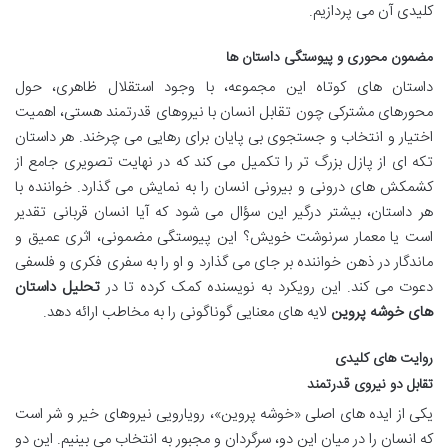
کلیدی آن می پردازیم.
مضمون محوری و پیوستگی داستان ها
داستان های کوتاه این مجموعه، با وجود استقلال ظاهری، حول
محورهای مشترکی چون تقابل انسان با نیروهای قدرتمند هستی، اهمیت
اختیار و انتخاب و جستجوی بی پایان برای رهایی می چرخند. هر داستان
تکه ای از پازل بزرگ تر را تکمیل می کند که در نهایت تصویری جامع از
کشمکش های درونی و بیرونی انسان را به نمایش می گذارد. خواننده با
هر داستان، بیشتر درگیر این سؤال می شود که آیا انسان قربانی تقدیر
است یا معمار سرنوشت خویش؟ این پیوستگی مضمونی، اثری عمیق و
ماندگار در ذهن خواننده بر جای می گذارد و او را به سفری فکری و فلسفی
دعوت می کند. این رویکرد به نویسنده کمک کرده تا در
تحلیل داستان
های خوشه پروین
لایه های معنایی گوناگونی را به مخاطب ارائه دهد.
روایت های کلیدی
تقابل دو نیروی قدرتمند
یکی از ایده های اصلی «خوشه پروین»، رویارویی نیروهای خیر و شر است
که انسان را در میان این دو، سرگردان و مجبور به انتخاب می بینیم. این دو