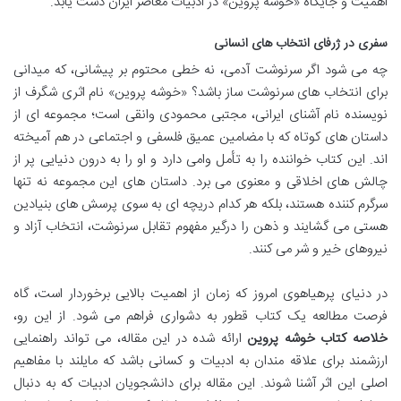
اهمیت و جایگاه «خوشه پروین» در ادبیات معاصر ایران دست یابد.
سفری در ژرفای انتخاب های انسانی
چه می شود اگر سرنوشت آدمی، نه خطی محتوم بر پیشانی، که میدانی
برای انتخاب های سرنوشت ساز باشد؟ «خوشه پروین» نام اثری شگرف از
نویسنده نام آشنای ایرانی، مجتبی محمودی وانقی است؛ مجموعه ای از
داستان های کوتاه که با مضامین عمیق فلسفی و اجتماعی در هم آمیخته
اند. این کتاب خواننده را به تأمل وامی دارد و او را به درون دنیایی پر از
چالش های اخلاقی و معنوی می برد. داستان های این مجموعه نه تنها
سرگرم کننده هستند، بلکه هر کدام دریچه ای به سوی پرسش های بنیادین
هستی می گشایند و ذهن را درگیر مفهوم تقابل سرنوشت، انتخاب آزاد و
نیروهای خیر و شر می کنند.
در دنیای پرهیاهوی امروز که زمان از اهمیت بالایی برخوردار است، گاه
فرصت مطالعه یک کتاب قطور به دشواری فراهم می شود. از این رو،
خلاصه کتاب خوشه پروین
ارائه شده در این مقاله، می تواند راهنمایی
ارزشمند برای علاقه مندان به ادبیات و کسانی باشد که مایلند با مفاهیم
اصلی این اثر آشنا شوند. این مقاله برای دانشجویان ادبیات که به دنبال