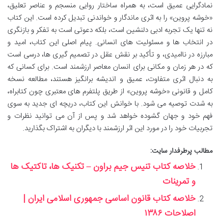
نمادگرایی عمیق است، به همراه ساختار روایی منسجم و عناصر تعلیق،
«خوشه پروین» را به اثری ماندگار و خواندنی تبدیل کرده است. این کتاب
نه تنها یک تجربه ادبی دلنشین است، بلکه دعوتی است به تفکر و بازنگری
در انتخاب ها و مسئولیت های انسانی. پیام اصلی این کتاب، امید و
مبارزه در ناامیدی، و تأکید بر نقش عقل در تصمیم گیری ها، درسی است
که در هر زمان و مکانی برای انسان معاصر ارزشمند است. برای کسانی که
به دنبال اثری متفاوت، عمیق و اندیشه برانگیز هستند، مطالعه نسخه
کامل و قانونی «خوشه پروین» از طریق پلتفرم های معتبری چون کتابراه،
به شدت توصیه می شود. با خوانش این کتاب، دریچه ای جدید به سوی
فهم خود و جهان گشوده خواهد شد و پس از آن می توانید نظرات و
تجربیات خود را در مورد این اثر ارزشمند با دیگران به اشتراک بگذارید.
مطالب پرطرفدار سایت:
خلاصه کتاب تنیس جیم براون – تکنیک ها، تاکتیک ها
و تمرینات
خلاصه کتاب قانون اساسی جمهوری اسلامی ایران |
اصلاحات ۱۳۸۶