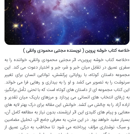
خلاصه کتاب خوشه پروین ( نویسنده مجتبی محمودی وانقی )
«خلاصه کتاب خوشه پروین»، اثر مجتبی محمودی وانقی، خواننده را به
سفری عمیق در تقابل میان خیر و شر، جبر و اختیار دعوت می کند. این
مجموعه داستان کوتاه، با روایاتی پرکشش، توانایی انسان برای تغییر
سرنوشت را به تصویر می کشد و او را به بیداری و رهایی فرا می خواند.
این کتاب مجموعه ای از داستان های کوتاه است که با لحنی تأمل برانگیز،
به ژرفای انتخاب های انسانی می پردازد و مرزهای باریک میان تقدیر و
اراده آزاد را به چالش می کشد. خوانش این مقاله برای درک بهتر لایه های
معنایی و پیام های کلیدی این اثر ارزشمند، بدون نیاز به مطالعه کامل آن،
بسیار مفید خواهد بود. در این متن، به معرفی جامع اثر، تحلیل مضامین
و سبک نوشتاری مؤلف پرداخته می شود تا مخاطب به درکی عمیق از