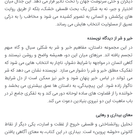
دیگران و حتی سرنوشت جهان را تحت تأثیر قرار می دهد. این جدال میان
اختیار و جبر، نه به شکل یک بحث فلسفی خشک، بلکه از طریق روایت
های پرکشش و انسانی به تصویر کشیده می شود و مخاطب را به درکی
عمیق از مسئولیت انتخاب هایش می رساند.
خیر و شر از دیدگاه نویسنده
در این مجموعه داستان، مفاهیم خیر و شر به شکلی سیال و گاه مبهم
تجسم یافته اند. مرزهای میان این دو، همیشه واضح و روشن نیستند و
گاهی انسان در مواجهه با شرایط دشوار، ناچار به انتخاب هایی می شود که
تفکیک مطلق خیر و شر را دشوار می سازد. نویسنده نشان می دهد که شر
می تواند در لباس خیر پنهان شود و خیر نیز ممکن است از دل شرایط
ناگوار زاده شود. این پیچیدگی، به داستان ها عمق بیشتری می بخشد و
خواننده را از قضاوت های ساده لوحانه دور می کند و به تفکری جامع تر در
باب ماهیت این دو نیروی بنیادین دعوت می کند.
معنای بیداری و رهایی
تحلیل روانشناختی و فلسفی خروج از غفلت و اسارت، یکی دیگر از نقاط
کانونی «خوشه پروین» است. بیداری در این کتاب، به معنای آگاهی یافتن