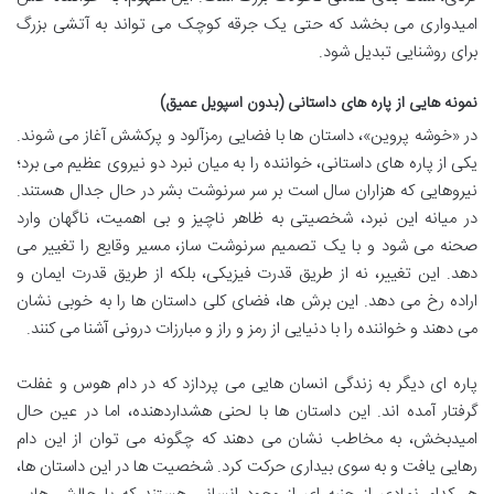
امیدواری می بخشد که حتی یک جرقه کوچک می تواند به آتشی بزرگ
برای روشنایی تبدیل شود.
نمونه هایی از پاره های داستانی (بدون اسپویل عمیق)
در «خوشه پروین»، داستان ها با فضایی رمزآلود و پرکشش آغاز می شوند.
یکی از پاره های داستانی، خواننده را به میان نبرد دو نیروی عظیم می برد؛
نیروهایی که هزاران سال است بر سر سرنوشت بشر در حال جدال هستند.
در میانه این نبرد، شخصیتی به ظاهر ناچیز و بی اهمیت، ناگهان وارد
صحنه می شود و با یک تصمیم سرنوشت ساز، مسیر وقایع را تغییر می
دهد. این تغییر، نه از طریق قدرت فیزیکی، بلکه از طریق قدرت ایمان و
اراده رخ می دهد. این برش ها، فضای کلی داستان ها را به خوبی نشان
می دهند و خواننده را با دنیایی از رمز و راز و مبارزات درونی آشنا می کنند.
پاره ای دیگر به زندگی انسان هایی می پردازد که در دام هوس و غفلت
گرفتار آمده اند. این داستان ها با لحنی هشداردهنده، اما در عین حال
امیدبخش، به مخاطب نشان می دهند که چگونه می توان از این دام
رهایی یافت و به سوی بیداری حرکت کرد. شخصیت ها در این داستان ها،