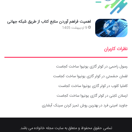
اهمیت فراهم آوردن منابع کتاب از طریق شبکه جهانی
9 اردیبهشت 1405
نظرات کاربران
رسول راحمی
در
کولر گازی یونیوا ساخت کجاست
لقمان حشمتی
در
کولر گازی یونیوا ساخت کجاست
کاملیا کلوب
در
کولر گازی یونیوا ساخت کجاست
ارسلان ثابتی
در
کولر گازی یونیوا ساخت کجاست
جاوید امینی فرد
در
بهترین روش تمیز کردن سینک آبشاری
تمامی حقوق محفوظ و متعلق به سایت مجله خانواده می باشد.