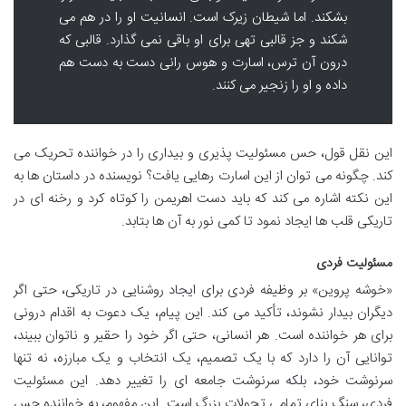
بشکند. اما شیطان زیرک است. انسانیت او را در هم می
شکند و جز قالبی تهی برای او باقی نمی گذارد. قالبی که
درون آن ترس، اسارت و هوس رانی دست به دست هم
داده و او را زنجیر می کنند.
این نقل قول، حس مسئولیت پذیری و بیداری را در خواننده تحریک می
کند. چگونه می توان از این اسارت رهایی یافت؟ نویسنده در داستان ها به
این نکته اشاره می کند که باید دست اهریمن را کوتاه کرد و رخنه ای در
تاریکی قلب ها ایجاد نمود تا کمی نور به آن ها بتابد.
مسئولیت فردی
«خوشه پروین» بر وظیفه فردی برای ایجاد روشنایی در تاریکی، حتی اگر
دیگران بیدار نشوند، تأکید می کند. این پیام، یک دعوت به اقدام درونی
برای هر خواننده است. هر انسانی، حتی اگر خود را حقیر و ناتوان ببیند،
توانایی آن را دارد که با یک تصمیم، یک انتخاب و یک مبارزه، نه تنها
سرنوشت خود، بلکه سرنوشت جامعه ای را تغییر دهد. این مسئولیت
فردی، سنگ بنای تمامی تحولات بزرگ است. این مفهوم، به خواننده حس