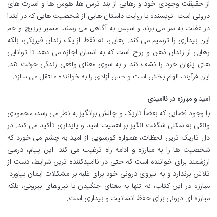
از حقیقت وجودی خود و رهایی از بند ترس ها، هوس ها و اسارت های
درونی است. نویسنده با روایت داستان هایی از شخصیت هایی که در ابتدا
در غفلت به سر می برند و سپس به آگاهی می رسند، مسیر پرپیچ و خم
این بیداری را ترسیم می کند. رهایی، نه فقط از یک زندان فیزیکی، بلکه
رهایی از زندان ذهن و روح است که به انسان اجازه می دهد تا توانایی
های پنهان خود را کشف کند و به سوی معنای واقعی زندگی حرکت کند.
این فرآیند، الهام بخش است و حس آزادی را به خواننده منتقل می سازد.
امید و مبارزه در ناامیدی
با وجود فضایی که بعضاً تاریک و چالش برانگیز به نظر می رسد، محمودی
وانقی به شکلی شگفت انگیز بر اهمیت امید و پایداری تأکید می کند. در
دل تاریک ترین لحظات، همواره کورسویی از امید به چشم می خورد که
شخصیت ها را به مبارزه و ادامه راه ترغیب می کند. این پیام، درسی
ارزشمند برای خواننده است که حتی در ناامیدکننده ترین شرایط، دست از
تلاش برندارد و به نیروی درونی خود برای غلبه بر مشکلات ایمان بیاورد.
مبارزه در این کتاب، نه تنها به معنای جنگیدن با نیروهای بیرونی، بلکه
مبارزه ای درونی برای حفظ انسانیت و بیداری است.