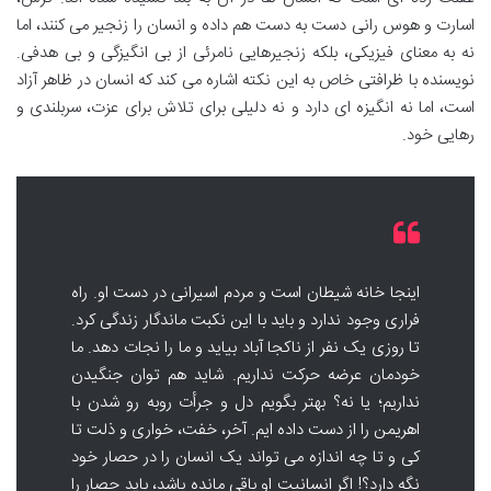
اسارت و هوس رانی دست به دست هم داده و انسان را زنجیر می کنند، اما
نه به معنای فیزیکی، بلکه زنجیرهایی نامرئی از بی انگیزگی و بی هدفی.
نویسنده با ظرافتی خاص به این نکته اشاره می کند که انسان در ظاهر آزاد
است، اما نه انگیزه ای دارد و نه دلیلی برای تلاش برای عزت، سربلندی و
رهایی خود.
اینجا خانه شیطان است و مردم اسیرانی در دست او. راه
فراری وجود ندارد و باید با این نکبت ماندگار زندگی کرد.
تا روزی یک نفر از ناکجا آباد بیاید و ما را نجات دهد. ما
خودمان عرضه حرکت نداریم. شاید هم توان جنگیدن
نداریم؛ یا نه؟ بهتر بگویم دل و جرأت روبه رو شدن با
اهریمن را از دست داده ایم. آخر، خفت، خواری و ذلت تا
کی و تا چه اندازه می تواند یک انسان را در حصار خود
نگه دارد؟! اگر انسانیت او باقی مانده باشد، باید حصار را