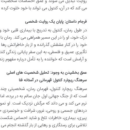
روایت تبدیل می شوند و عمق احساسات شخصیت ها ر
می کند که در آن، کنتول می تواند با خود خلوت کرده و
فرجام داستان: پایان یک روایت شخصی
در طول رمان، کنتول به تدریج با بیماری قلبی خود و 
درک خود، او را در این مسیر همراهی می کند. رمان ب
خود را در کنار عشقش گذرانده و از بار خاطراتش رها
تأثیری عمیق و فلسفی، به این سفر پایانی زندگی ک
و آرامش است که خواننده را به تأمل درباره مفهوم زن
عمق بخشیدن به وجود: تحلیل شخصیت های اصلی
سرهنگ ریچارد کنتول: قهرمانی در آستانه فنا
سرهنگ ریچارد کنتول، قهرمان رمان، شخصیتی چندوج
است که از جنگ جهانی اول جان سالم به در برده، ام
نرم می کند و می داند که مرگش نزدیک است. او نمون
دردهای جسمی و روحی، غرور، شرافت و خونسردی خود
پیری، بیماری، خاطرات تلخ و شاید احساس شکست در
تلاشی برای رستگاری و رهایی از بار گذشته انجام می 