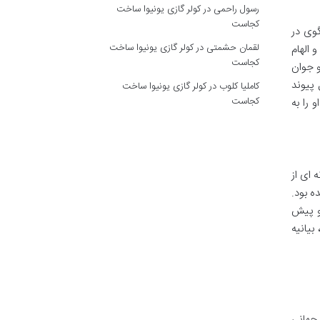
رسول راحمی
در
کولر گازی یونیوا ساخت
کجاست
وی در
لقمان حشمتی
در
کولر گازی یونیوا ساخت
 الهام
کجاست
و جوان
 پیوند
کاملیا کلوب
در
کولر گازی یونیوا ساخت
کجاست
را به
 ای از
ه بود.
 و پیش
بیانیه
 جهانی