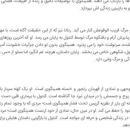
ا بازتاب می دهند. همینگوی با توصیفات دقیق و زنده از طبیعت، فضایی ر
 به بازبینی زندگی اش بپردازد.
مرگ قریب الوقوعش کنار می آید. رناتا نیز که از این حقیقت آگاه است، با مهر
ا پذیرش آرام و باشکوه مرگ توسط کنتول به پایان می رسد. او که آخرین روزهای
 شده، سرنوشت خود را می پذیرد. همینگوی بدون لو دادن جزئیات خشونت آمیز، 
نتول، شکوهی خاص می بخشد. پایان داستان، هرچند غم انگیز، اما مملو از حس
دگی و مرگ وامی دارد.
هی و نمادی از قهرمان رنجور و خسته همینگوی است. او یک کهنه سرباز با ا
ا روح و جسمش را در میدان نبرد جا گذاشته است. کنتول با بیماری قلبی دست 
ه ای بارز از نظریه گریس تحت فشار همینگوی است؛ مردی که با وجود تمام رن
 را حفظ می کند. او در عین حال، نمادی از خود ارنست همینگوی است؛ مردی 
 زندگی شخصی و حرفه ای مواجه است. کنتول با بازگویی داستان هایش برای ر
دهد.