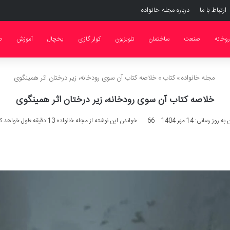
ارتباط با ما
درباره مجله خانواده
روخانه
صنعت
ساختمان
تلویزیون
کولر گازی
یخچال
آموزش
ط
مجله خانواده
»
کتاب
»
خلاصه کتاب آن سوی رودخانه، زیر درختان اثر همینگوی
خلاصه کتاب آن سوی رودخانه، زیر درختان اثر همینگوی
 روز رسانی: 14 مهر 1404
66
خواندن این نوشته از مجله خانواده 13 دقیقه طول خواهد کشید