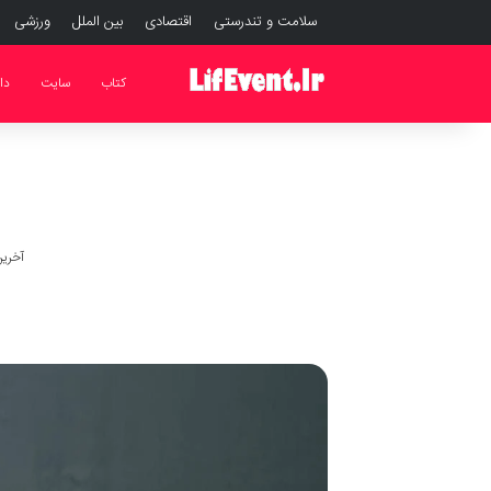
سلامت و تندرستی
اقتصادی
بین الملل
ورزشی
کتاب
سایت
دا
آخرین به