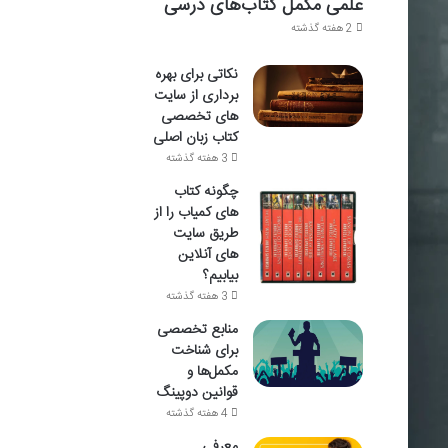
علمی مکمل کتاب‌های درسی
2 هفته گذشته
نکاتی برای بهره
برداری از سایت
های تخصصی
کتاب زبان اصلی
3 هفته گذشته
چگونه کتاب
های کمیاب را از
طریق سایت
های آنلاین
بیابیم؟
3 هفته گذشته
منابع تخصصی
برای شناخت
مکمل‌ها و
قوانین دوپینگ
4 هفته گذشته
معرفی