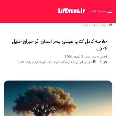
مجله خانواده
مجله خانواده
»
کتاب
خلاصه کامل کتاب عیسی پسر انسان اثر جبران خلیل
جبران
آخرین به روز رسانی: 3 شهریور 1404
62
خواندن این نوشته از مجله خانواده 13 دقیقه طول خواهد کشید