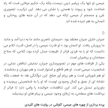
عیسی او تنها یک پیامبر دینی نیست، بلکه یک حکیم عرفانی است که راه
شناخت خود و پیوند با هستی را نشان می دهد. این ترکیب، تصویری
غنی و منسجم از عیسی ارائه می دهد که در آن جنبه های روحانی و
انسانی به هم تنیده شده اند.
جبران خلیل جبران معتقد بود: «عیسای ناصری مانند ما به دنیا آمد و مانند
ما پرورش یافت. او انسان بود.» او قدرت عیسی را در اصل، قدرت کلام می
دانست که او را به فردی فراتر از طبیعت مبدل کرده بود، کلامی که سلاح
مصلحان و پیامبران است.
یکی از ظرافت های مهم در تصویرسازی جبران، نمایش تناقض نمایی در
شخصیت عیسی است. او هم قاطع و استوار است و هم مهربان و بخشنده.
او هم شورشی است و هم پیام آور صلح. این دوگانگی ها، نه ضعف، بلکه
نشانه ای از عمق و کمال وجودی اوست که او را به شخصیتی پیچیده و
باورپذیر تبدیل می کند. این تناقضات، خواننده را وامی دارد تا فراتر از
برداشت های سطحی، به ژرفای وجود عیسی و پیام های او بیندیشد.
پرده برداری از چهره های عیسی: کاوشی در روایت های کلیدی