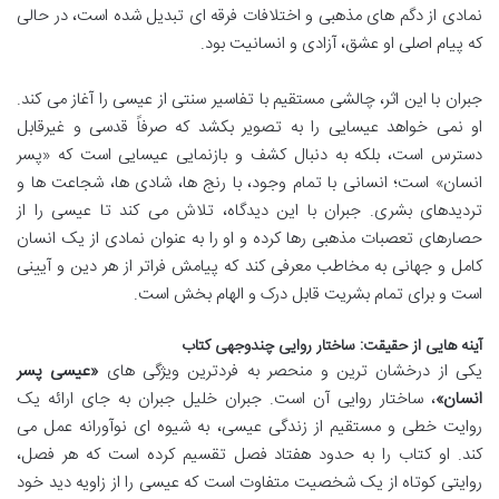
نمادی از دگم های مذهبی و اختلافات فرقه ای تبدیل شده است، در حالی
که پیام اصلی او عشق، آزادی و انسانیت بود.
جبران با این اثر، چالشی مستقیم با تفاسیر سنتی از عیسی را آغاز می کند.
او نمی خواهد عیسایی را به تصویر بکشد که صرفاً قدسی و غیرقابل
دسترس است، بلکه به دنبال کشف و بازنمایی عیسایی است که «پسر
انسان» است؛ انسانی با تمام وجود، با رنج ها، شادی ها، شجاعت ها و
تردیدهای بشری. جبران با این دیدگاه، تلاش می کند تا عیسی را از
حصارهای تعصبات مذهبی رها کرده و او را به عنوان نمادی از یک انسان
کامل و جهانی به مخاطب معرفی کند که پیامش فراتر از هر دین و آیینی
است و برای تمام بشریت قابل درک و الهام بخش است.
آینه هایی از حقیقت: ساختار روایی چندوجهی کتاب
یکی از درخشان ترین و منحصر به فردترین ویژگی های
«عیسی پسر
انسان»
، ساختار روایی آن است. جبران خلیل جبران به جای ارائه یک
روایت خطی و مستقیم از زندگی عیسی، به شیوه ای نوآورانه عمل می
کند. او کتاب را به حدود هفتاد فصل تقسیم کرده است که هر فصل،
روایتی کوتاه از یک شخصیت متفاوت است که عیسی را از زاویه دید خود