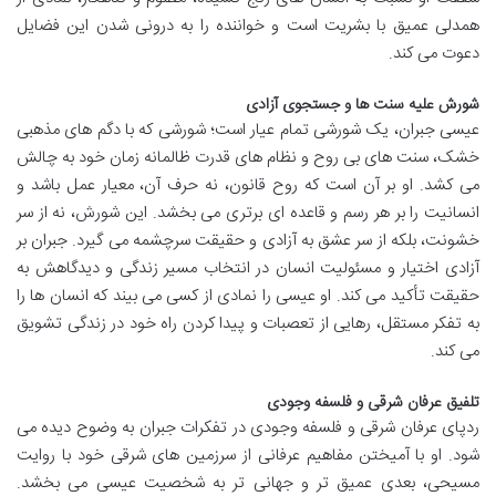
همدلی عمیق با بشریت است و خواننده را به درونی شدن این فضایل
دعوت می کند.
شورش علیه سنت ها و جستجوی آزادی
عیسی جبران، یک شورشی تمام عیار است؛ شورشی که با دگم های مذهبی
خشک، سنت های بی روح و نظام های قدرت ظالمانه زمان خود به چالش
می کشد. او بر آن است که روح قانون، نه حرف آن، معیار عمل باشد و
انسانیت را بر هر رسم و قاعده ای برتری می بخشد. این شورش، نه از سر
خشونت، بلکه از سر عشق به آزادی و حقیقت سرچشمه می گیرد. جبران بر
آزادی اختیار و مسئولیت انسان در انتخاب مسیر زندگی و دیدگاهش به
حقیقت تأکید می کند. او عیسی را نمادی از کسی می بیند که انسان ها را
به تفکر مستقل، رهایی از تعصبات و پیدا کردن راه خود در زندگی تشویق
می کند.
تلفیق عرفان شرقی و فلسفه وجودی
ردپای عرفان شرقی و فلسفه وجودی در تفکرات جبران به وضوح دیده می
شود. او با آمیختن مفاهیم عرفانی از سرزمین های شرقی خود با روایت
مسیحی، بعدی عمیق تر و جهانی تر به شخصیت عیسی می بخشد.