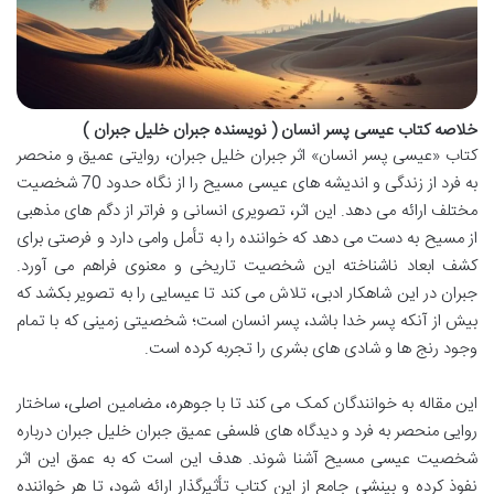
خلاصه کتاب عیسی پسر انسان ( نویسنده جبران خلیل جبران )
کتاب «عیسی پسر انسان» اثر جبران خلیل جبران، روایتی عمیق و منحصر
به فرد از زندگی و اندیشه های عیسی مسیح را از نگاه حدود 70 شخصیت
مختلف ارائه می دهد. این اثر، تصویری انسانی و فراتر از دگم های مذهبی
از مسیح به دست می دهد که خواننده را به تأمل وامی دارد و فرصتی برای
کشف ابعاد ناشناخته این شخصیت تاریخی و معنوی فراهم می آورد.
جبران در این شاهکار ادبی، تلاش می کند تا عیسایی را به تصویر بکشد که
بیش از آنکه پسر خدا باشد، پسر انسان است؛ شخصیتی زمینی که با تمام
وجود رنج ها و شادی های بشری را تجربه کرده است.
این مقاله به خوانندگان کمک می کند تا با جوهره، مضامین اصلی، ساختار
روایی منحصر به فرد و دیدگاه های فلسفی عمیق جبران خلیل جبران درباره
شخصیت عیسی مسیح آشنا شوند. هدف این است که به عمق این اثر
نفوذ کرده و بینشی جامع از این کتاب تأثیرگذار ارائه شود، تا هر خواننده