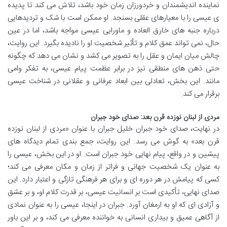
نماینده اندیشمندان و خردورزان زمان خود باشد، تلاش می کند تا پدیده
ی عیسی را با معیارهای عقلی بسنجد. او ممکن است با شک و تردیدهایی
درباره جنبه های خارق العاده و ماورایی عیسی مواجه باشد، اما در عین
حال، نمی تواند عمق کلام و تأثیر شخصیت او را نادیده بگیرد. این روایت،
چالش میان ایمان و عقل را به تصویر می کشد و نشان می دهد که چگونه
حتی ذهن های منطقی نیز در برابر عظمت پیام عیسی، به تفکر وامی
مانند. این بخش، تعادلی بین ابعاد عرفانی و عقلانی در شناخت عیسی
برقرار می کند.
مردی از لبنان نوزده قرن بعد: صدای خود جبران
در نهایت، صدای خود جبران خلیل جبران با عنوان «مردی از لبنان نوزده
قرن بعد» به گوش می رسد. این روایت، جمع بندی تمام دیدگاه های
پیشین و در واقع، پیام نهایی خود جبران است. او در این بخش، عیسی را
به عنوان یک شخصیت جهانی و فراتر از زمان و مکان معرفی می کند؛
کسی که پیامش در هر دوره ای و برای هر فرهنگی تازگی و اعتبار دارد. این
صدای نهایی، تأکیدی است بر انسانیت عیسی، بر قدرت کلام او، و بر عشق
و آزادی ای که او به ارمغان آورد. جبران در اینجا، عیسی را به عنوان نمادی
از آگاهی عمیق و بیداری انسانی به خواننده معرفی می کند، و بر این باور