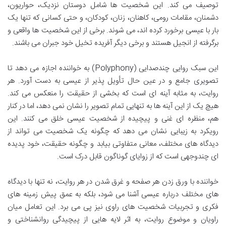
توصیف می کند. این شخصیت ها شامل دوستان نزدیک، حواریون،
دشمنان، مقامات رومی، کاهنان، زنان، کودکان، و حتی کسانی که تنها یک
بار با عیسی برخورد کرده اند، می شوند. برخی از این شخصیت ها واقعی و
برگرفته از انجیل هستند و برخی دیگر آفریده تخیل خود جبران می باشند.
این سبک روایی چندصدایی (Polyphony) به خواننده اجازه می دهد تا
تصویری جامع و در عین حال تأویل پذیر از عیسی به دست آورد. هر
روایت، به مثابه آینه ای است که بخشی از حقیقت را منعکس می کند.
هیچ یک از این آینه ها به تنهایی تمام تصویر را نشان نمی دهد، اما در کنار
هم، منظره ای غنی و پیچیده از شخصیت عیسی خلق می کنند. این
رویکرد به زیبایی نشان می دهد که چگونه یک شخصیت می تواند از
دیدگاه های مختلف، معانی متفاوتی بیابد و چگونه حقیقت، خود پدیده
ای چندوجهی است که از زوایای گوناگون قابل درک است.
خواننده با ورق زدن هر صفحه و غرق شدن در هر روایت، نه تنها با دیدگاه
های مختلف درباره عیسی آشنا می شود، بلکه به عمق پیش زمینه های
فکری و تجربیات شخصیت های راوی نیز پی می برد. این تعامل میان
راویان و موضوع روایت، به اثر لایه هایی از پیچیدگی روانشناختی و