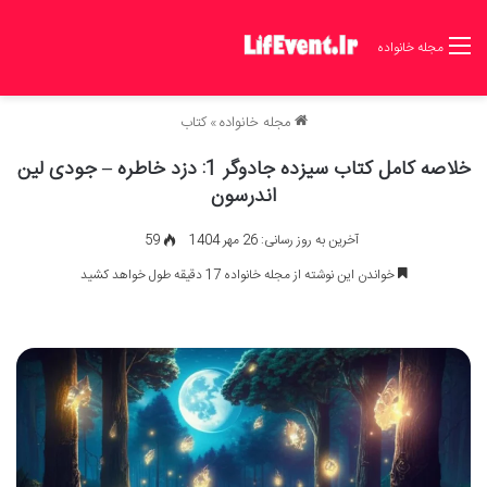
مجله خانواده
مجله خانواده
»
کتاب
خلاصه کامل کتاب سیزده جادوگر 1: دزد خاطره – جودی لین
اندرسون
آخرین به روز رسانی: 26 مهر 1404
59
خواندن این نوشته از مجله خانواده 17 دقیقه طول خواهد کشید