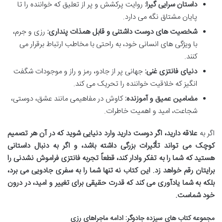
داستان سرایی گیرا:
روایت پرکشش و پر از تعلیق که خواننده را تا
پایان مشتاق نگه می دارد.
شخصیت های دوست داشتنی و قابل همذات پنداری:
رزی و جرم،
با ویژگی های انسانی خود، به راحتی با مخاطب ارتباط برقرار می
کنند.
دنیای فانتزی غنی:
جهانی پر از جادو، رمز و راز و موجودات شگفت
انگیز که خلاقیت خواننده را تحریک می کند.
مضامین عمیق و آموزنده:
کاوش در مفاهیمی مانند عشق، دوستی،
شجاعت، امید و اهمیت خاطرات.
اگر به
علاقه دارید، اگر دوست دارید وارد دنیایی شوید که در آن هر تصمیم
کوچک می تواند تأثیرات بزرگی داشته باشد، و اگر به دنبال داستانی
هستید که شما را به تفکر وادار کند،
قطعاً تجربه فانتزی فراموش نشدنی را
برایتان رقم خواهد زد. این کتاب نه تنها شما را به سفری جادویی می برد،
بلکه به شما یادآوری می کند که قدرت حقیقی برای تغییر و امید، در درون
خود شماست.
مجموعه کتاب های سیزده جادوگر: ادامه ماجراهای رزی