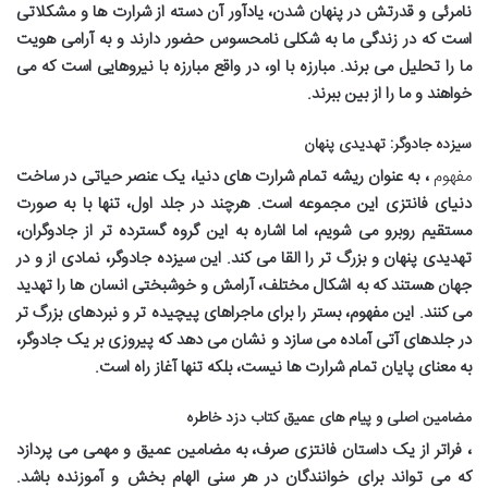
نامرئی و قدرتش در پنهان شدن، یادآور آن دسته از شرارت ها و مشکلاتی
است که در زندگی ما به شکلی نامحسوس حضور دارند و به آرامی هویت
ما را تحلیل می برند. مبارزه با او، در واقع مبارزه با نیروهایی است که می
خواهند
و
ما را از بین ببرند.
سیزده جادوگر: تهدیدی پنهان
مفهوم
، به عنوان ریشه تمام شرارت های دنیا، یک عنصر حیاتی در ساخت
دنیای فانتزی این مجموعه است. هرچند در جلد اول، تنها با
به صورت
مستقیم روبرو می شویم، اما اشاره به این گروه گسترده تر از جادوگران،
تهدیدی پنهان و بزرگ تر را القا می کند. این سیزده جادوگر، نمادی از
و
در
جهان هستند که به اشکال مختلف، آرامش و خوشبختی انسان ها را تهدید
می کنند. این مفهوم، بستر را برای ماجراهای پیچیده تر و نبردهای بزرگ تر
در جلدهای آتی آماده می سازد و نشان می دهد که پیروزی بر یک جادوگر،
به معنای پایان تمام شرارت ها نیست، بلکه تنها آغاز راه است.
مضامین اصلی و پیام های عمیق کتاب دزد خاطره
، فراتر از یک داستان فانتزی صرف، به مضامین عمیق و مهمی می پردازد
که می تواند برای خوانندگان در هر سنی الهام بخش و آموزنده باشد.