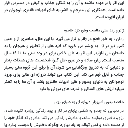
این اثر را بر عهده داشته و آن را به شکلی جذاب و کیفی در دسترس قرار
داده است. همکاری این مترجم و ناشر، به غنای ادبیات فانتزی نوجوان در
ایران افزوده است.
ژانر و رده سنی مناسب رمان دزد خاطره
رمان
، به طور قطع در ژانر
و
قرار می گیرد. با این حال، عناصری از
و حتی
کمی
نیز در آن به چشم می خورد که لایه هایی از تعلیق و هیجان را به
داستان می افزاید. این اثر به طور خاص برای
در رده سنی ۱۰ تا ۱۶ سال
مناسب است. زبان ساده و در عین حال گیرا، شخصیت های همذات پندار
و دنیایی که به تدریج رمزگشایی می شود، آن را برای این گروه سنی بسیار
جذاب و قابل فهم می کند. این کتاب می تواند دروازه ای عالی برای ورود
نوجوانان به دنیای وسیع و غنی ادبیات فانتزی باشد و آن ها را به تفکر
درباره ارزش های انسانی و قدرت های درونی وا دارد.
خلاصه بدون اسپویلر: دروازه ای به دنیای رزی
در دنیایی که جادو به شکلی پنهان در تار و پود زندگی روزمره تنیده شده،
رزی، دختری دوازده ساله، با مادرش زندگی می کند. مادری که انگار
خود را
از دست داده و نمی تواند به یاد بیاورد چگونه دخترش را دوست بدارد یا