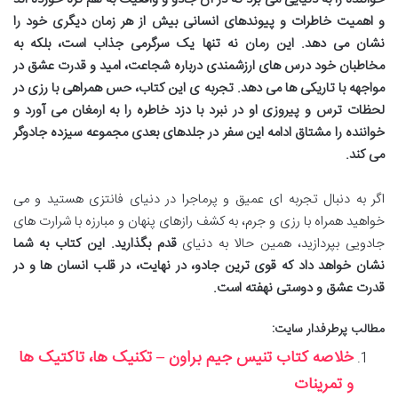
و اهمیت خاطرات و پیوندهای انسانی بیش از هر زمان دیگری خود را
نشان می دهد. این رمان نه تنها یک سرگرمی جذاب است، بلکه به
مخاطبان خود درس های ارزشمندی درباره شجاعت، امید و قدرت عشق در
مواجهه با تاریکی ها می دهد. تجربه ی این کتاب، حس همراهی با رزی در
لحظات ترس و پیروزی او در نبرد با دزد خاطره را به ارمغان می آورد و
خواننده را مشتاق ادامه این سفر در جلدهای بعدی مجموعه سیزده جادوگر
می کند.
اگر به دنبال تجربه ای عمیق و پرماجرا در دنیای فانتزی هستید و می
خواهید همراه با رزی و جرم، به کشف رازهای پنهان و مبارزه با شرارت های
جادویی بپردازید، همین حالا به دنیای
قدم بگذارید. این کتاب به شما
نشان خواهد داد که قوی ترین جادو، در نهایت، در قلب انسان ها و در
قدرت عشق و دوستی نهفته است.
مطالب پرطرفدار سایت:
خلاصه کتاب تنیس جیم براون – تکنیک ها، تاکتیک ها
و تمرینات