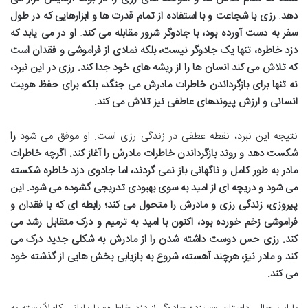
دهد. رزی با شجاعت و با استفاده از تمام قدرت ها و ابزارهایی که در طول
سفر به دست آورده بود، با جادوگر شرور مقابله می کند. او در می یابد که
دزد خاطره، تنها یک جادوگر نیست، بلکه نمادی از فراموشی و فقدان است
که تلاش می کند انسان ها را از ریشه های خود جدا کند. رزی در این نبرد،
نه تنها برای بازگرداندن خاطرات مادرش می جنگد، بلکه برای حفظ هویت
انسانی و ارزش پیوندهای عاطفی نیز تلاش می کند.
نتیجه این نبرد، نقطه عطفی در زندگی رزی است. او موفق می شود
را
شکست دهد و روند بازگرداندن خاطرات مادرش را آغاز کند. اگرچه خاطرات
مادر به طور کامل و ناگهانی باز نمی گردند، اما جادوی دزد خاطره شکسته
می شود و دریچه ای از امید به سوی بهبودی تدریجی گشوده می شود. این
پیروزی، زندگی رزی و مادرش را متحول می کند؛ رابطه ای که با فقدان و
فراموشی زخم خورده بود، اکنون با امید به ترمیم و درک متقابل رشد می
کند. رزی حس دوست داشته شدن را از مادرش به شکلی جدید درک می
کند و مادر نیز، هرچند آهسته، شروع به بازیابی بخش هایی از گذشته خود
می کند.