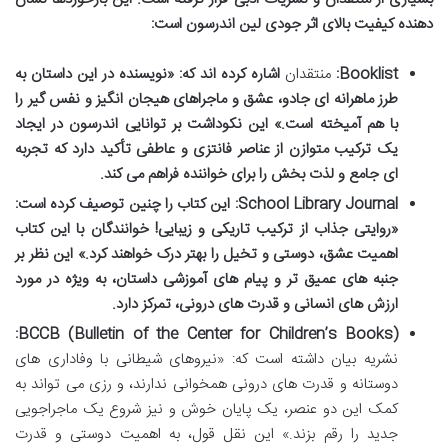
دهنده کیفیت بالای اثر جودی لین اندرسون است:
Booklist:
منتقدان
اشاره کرده اند که: «نویسنده در این داستان به
طرز ماهرانه ای جادو، عشق و ماجراهای هیجان انگیز و نفس گیر را
با هم آمیخته است.» این نکوداشت بر توانایی اندرسون در ایجاد
یک ترکیب متوازن از عناصر فانتزی و عاطفی تأکید دارد که تجربه
ای جامع و لذت بخش را برای خواننده فراهم می کند.
School Library Journal:
این کتاب را چنین توصیف کرده است:
«روایتی جذاب از ترکیب تاریکی و زیبایی! خوانندگان با این کتاب
اهمیت عشق، دوستی و تخیل را بهتر درک خواهند کرد.» این نظر بر
جنبه های عمیق تر و پیام های آموزشی داستان، به ویژه در مورد
ارزش های انسانی و قدرت های درونی، تمرکز دارد.
BCCB (Bulletin of the Center for Children’s Books):
نشریه
بیان داشته است که: «نیروهای شیطانی با وفاداری های
دوستانه و قدرت های درونی همخوانی ندارند، و رزی می تواند به
کمک این دو عنصر، یک پایان خوش و نیز شروع یک ماجراجویی
جدید را رقم بزند.» این نقل قول، به اهمیت دوستی و قدرت