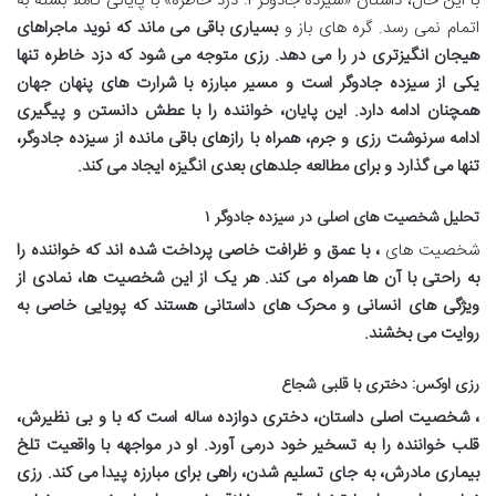
با این حال، داستان «سیزده جادوگر ۱: دزد خاطره» با پایانی کاملاً بسته به
اتمام نمی رسد. گره های باز و
بسیاری باقی می ماند که نوید ماجراهای
هیجان انگیزتری در
را می دهد. رزی متوجه می شود که دزد خاطره تنها
یکی از سیزده جادوگر است و مسیر مبارزه با شرارت های پنهان جهان
همچنان ادامه دارد. این پایان، خواننده را با عطش دانستن و پیگیری
ادامه سرنوشت رزی و جرم، همراه با رازهای باقی مانده از سیزده جادوگر،
تنها می گذارد و برای مطالعه جلدهای بعدی انگیزه ایجاد می کند.
تحلیل شخصیت های اصلی در سیزده جادوگر ۱
شخصیت های
، با عمق و ظرافت خاصی پرداخت شده اند که خواننده را
به راحتی با آن ها همراه می کند. هر یک از این شخصیت ها، نمادی از
ویژگی های انسانی و محرک های داستانی هستند که پویایی خاصی به
روایت می بخشند.
رزی اوکس: دختری با قلبی شجاع
، شخصیت اصلی داستان، دختری دوازده ساله است که با
و
بی نظیرش،
قلب خواننده را به تسخیر خود درمی آورد. او در مواجهه با واقعیت تلخ
بیماری مادرش، به جای تسلیم شدن، راهی برای مبارزه پیدا می کند. رزی