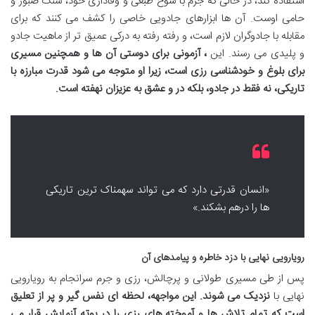
استفاده کند، در حالی که جرم با شوخ طبعی و وفاداری خود، سنگ صبور و
حامی اوست. آن ها ابزارهای جادویی خاصی را کشف می کنند که برای
مقابله با جادوگران لازم است، و رفته رفته به درکی عمیق تر از ماهیت جادو
و پلیدی می رسند. این
، آزمونی برای دوستی آن ها و همچنین مسیری
برای بلوغ و خودشناسی رزی است، زیرا او متوجه می شود قدرت مبارزه با
تاریکی، نه فقط در جادو، بلکه در
و عشق به عزیزان نهفته است.
«انسان قدرتی دارد که می تواند سهمناک ترین تاریکی
ها را درهم بشکند.»
رویارویی نهایی با دزد خاطره و پیامدهای آن
پس از طی مسیری طولانی و پرچالش، رزی و جرم سرانجام به رویارویی
نهایی با
نزدیک می شوند. این مواجهه، لحظه ای نفس گیر و پر از تعلیق
است که تمام تلاش ها و آموخته های رزی را در بوته آزمایش قرار می