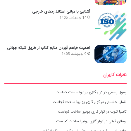
آشنایی با مبانی استانداردهای خارجی
14 اردیبهشت 1405
اهمیت فراهم آوردن منابع کتاب از طریق شبکه جهانی
9 اردیبهشت 1405
نظرات کاربران
رسول راحمی
در
کولر گازی یونیوا ساخت کجاست
لقمان حشمتی
در
کولر گازی یونیوا ساخت کجاست
کاملیا کلوب
در
کولر گازی یونیوا ساخت کجاست
ارسلان ثابتی
در
کولر گازی یونیوا ساخت کجاست
جاوید امینی فرد
در
بهترین روش تمیز کردن سینک آبشاری