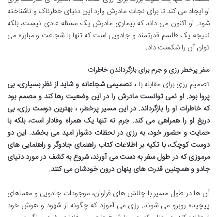
او ایجاد می کند تا برای نجات مادرش وارد این دنیای خطرناک و ناشناخته
شود. او اکنون می داند که بیماری مادرش یک مسئله عادی نیست، بلکه
نتیجه یک طلسم قدرتمند و جادویی است که تنها با شجاعت و مبارزه می
توان آن را شکست داد.
سفر پرخطر رزی و جرم برای بازگرداندن خاطرات
تصمیم رزی برای مقابله با
، تصمیمی شجاعانه و شاید از نظر بسیاری، بی
پروا بود. او نمی توانست مادرش را در این وضعیت رها کند و مصمم بود
که خاطرات او را بازگرداند. در این مسیر پرخطر،
، بهترین دوست رزی، بی
دریغ او را همراهی می کند. جرم نه تنها یک همراه وفادار است، بلکه با
حمایت و حضور خود، به رزی در لحظات دشوار امید می بخشد. این دو
دوست کوچک، با تکیه بر اطلاعات کتاب راهنمای جادوگر و راهنمایی های
مرموزی که در طول سفر به دست می آورند، شروع به کشف
در مورد دنیای
جادو و همچنین قدرت های پنهان درون خودشان می کنند.
آن ها در طول مسیر با چالش های فراوان، موجودات جادویی و معماهای
پیچیده روبرو می شوند. رزی می آموزد که چگونه از شهود و هوش خود