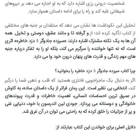
شخصیت درونی رزی اشاره دارد که به او اجازه می دهد بر نیروهای
شیطانی غلبه کند و راه را برای ادامه داستان هموار سازد.
تحلیل این نکوداشت ها نشان می دهد که منتقدان بر جنبه های مختلفی
از کتاب تأکید کرده اند؛ از
و
گرفته تا
و
مانند عشق، دوستی و تخیل. همه
آن ها به یک نکته مشترک اشاره دارند: «سیزده جادوگر ۱: دزد خاطره» اثری
است که نه تنها خواننده را سرگرم می کند، بلکه او را به تفکر درباره جنبه
های مهم زندگی و قدرت های پنهان درون خود وا می دارد.
چرا کتاب سیزده جادوگر ۱: دزد خاطره را بخوانید؟
اگر به دنبال یک ماجراجویی فانتزی هستید که قلب و ذهن شما را درگیر
کند،
انتخابی بی نظیر است. این رمان فراتر از یک داستان ساده، به کاوش
در عمیق ترین احساسات انسانی، اهمیت خاطرات و قدرت پیوندهای
خانوادگی و دوستانه می پردازد. جودی لین اندرسون با
خود، دنیایی غنی
و پر از جزئیات را خلق کرده که به راحتی می توان در آن غرق شد.
دلایل اصلی برای خواندن این کتاب عبارتند از: