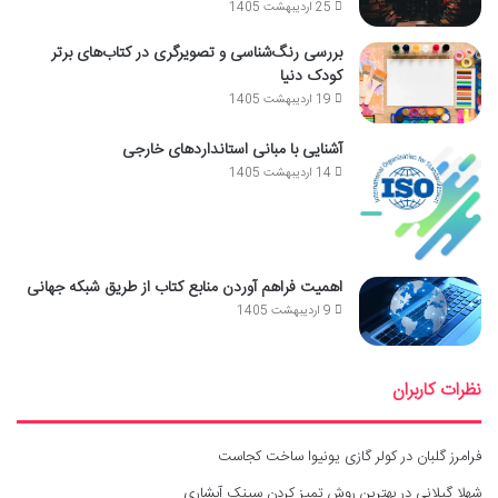
25 اردیبهشت 1405
بررسی رنگ‌شناسی و تصویرگری در کتاب‌های برتر
کودک دنیا
19 اردیبهشت 1405
آشنایی با مبانی استانداردهای خارجی
14 اردیبهشت 1405
اهمیت فراهم آوردن منابع کتاب از طریق شبکه جهانی
9 اردیبهشت 1405
نظرات کاربران
فرامرز گلبان
در
کولر گازی یونیوا ساخت کجاست
شهلا گیلانی
در
بهترین روش تمیز کردن سینک آبشاری