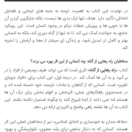
در نهایت، این کتاب به اهمیت توجه به جنبه های ایجابی و فضایل
اخلاقی تأکید دارد. هدف تنها ترک بدی ها نیست، بلکه جایگزین کردن آن
ها با خوبی ها و پرورش صفات نیکو در وجود انسان است. این رویکرد
جامع، به خواننده کمک می کند تا نه تنها از گناه دوری کند، بلکه به انسانی
بهتر و کامل تر تبدیل شود، و زندگی ای سرشار از معنا و آرامش را تجربه
کند.
مخاطبان راه رهایی از گناه: چه کسانی از این اثر بهره می برند؟
کتاب «
راه رهایی از گناه
» اثری است که می تواند طیف وسیعی از افراد را در
بر گیرد و به آن ها کمک کند. در درجه اول، این کتاب برای «افراد جویای
تغییر» است. کسانی که از گناهان یا عادات ناپسند خود خسته شده اند و
در جستجوی راهکارهای عملی، اثربخش و الهام بخش برای ترک آن ها
هستند اما نمی دانند از کجا شروع کنند یا چگونه استمرار داشته باشند. این
کتاب به آن ها نقشه راهی واضح و کاربردی ارائه می دهد.
«علاقه مندان به خودسازی و اخلاق اسلامی» نیز از مخاطبان اصلی این اثر
هستند. کسانی که به دنبال منابعی برای رشد معنوی، تقواپیشگی و بهبود