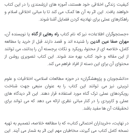
کیفیت زندگی اخلاقی خود هستند، آموزه های ارزشمندی را در این کتاب
خواهند یافت. این اثر به آن ها کمک می کند تا با مبانی اخلاقی اسلام و
راهکارهای عملی برای نهادینه کردن فضایل آشنا شوند.
«جستجوگران اطلاعات» نیز که نام کتاب
راه رهایی از گناه
یا نویسنده آن،
مهران صفا عین الدین
را شنیده اند و قصد دارند قبل از خرید یا مطالعه
کامل، خلاصه ای از محتوا، رویکرد و نکات برجسته آن را بدانند، می توانند
از این مقاله و خود کتاب بهره مند شوند. این کتاب تصویری روشن از
محتوای آن برای این دسته از افراد فراهم می کند.
«دانشجویان و پژوهشگران» در حوزه مطالعات اسلامی، اخلاقیات و علوم
تربیتی نیز می توانند این کتاب را به عنوان منبعی جهت شناخت
رویکردهای عملی ترک گناه مورد استفاده قرار دهند. این اثر دیدگاه های
عملی و کاربردی را در کنار مبانی نظری ارائه می دهد که می تواند برای
تحقیقات آن ها مفید باشد.
در نهایت، «خریداران احتمالی کتاب» که با مطالعه خلاصه، تصمیم به تهیه
نسخه کامل کتاب می گیرند، مخاطبان مهم این اثر به شمار می آیند. این