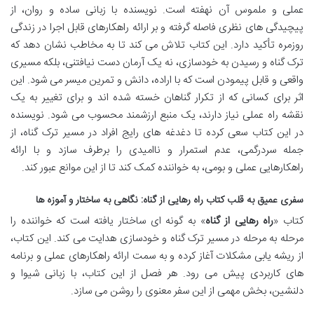
عملی و ملموس آن نهفته است. نویسنده با زبانی ساده و روان، از
پیچیدگی های نظری فاصله گرفته و بر ارائه راهکارهای قابل اجرا در زندگی
روزمره تأکید دارد. این کتاب تلاش می کند تا به مخاطب نشان دهد که
ترک گناه و رسیدن به خودسازی، نه یک آرمان دست نیافتنی، بلکه مسیری
واقعی و قابل پیمودن است که با اراده، دانش و تمرین میسر می شود. این
اثر برای کسانی که از تکرار گناهان خسته شده اند و برای تغییر به یک
نقشه راه عملی نیاز دارند، یک منبع ارزشمند محسوب می شود. نویسنده
در این کتاب سعی کرده تا دغدغه های رایج افراد در مسیر ترک گناه، از
جمله سردرگمی، عدم استمرار و ناامیدی را برطرف سازد و با ارائه
راهکارهایی عملی و بومی، به خواننده کمک کند تا از این موانع عبور کند.
سفری عمیق به قلب کتاب راه رهایی از گناه: نگاهی به ساختار و آموزه ها
کتاب «
راه رهایی از گناه
» به گونه ای ساختار یافته است که خواننده را
مرحله به مرحله در مسیر ترک گناه و خودسازی هدایت می کند. این کتاب،
از ریشه یابی مشکلات آغاز کرده و به سمت ارائه راهکارهای عملی و برنامه
های کاربردی پیش می رود. هر فصل از این کتاب، با زبانی شیوا و
دلنشین، بخش مهمی از این سفر معنوی را روشن می سازد.