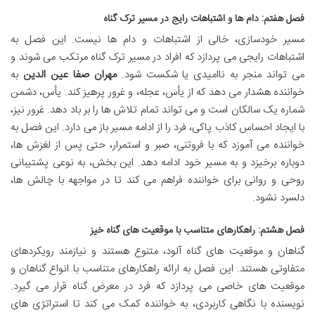
فصل هفتم: دام ها و اشتباهات رایج در مسیر ترک گناه
مسیر خودسازی، خالی از اشتباهات و دام ها نیست. این فصل به
اشتباهات رایجی می پردازد که افراد در مسیر ترک گناه مرتکب می شوند و
می تواند منجر به ناامیدی یا شکست شود.
مهران صفا عین الدین
به
خواننده هشدار می دهد که از یأس، عجله، و غرور پرهیز کند. یأس، دشمن
شماره یک سالکان است و می تواند تمام تلاش ها را بر باد دهد. غرور نیز،
با ایجاد احساس کاذب پاکی، فرد را از ادامه مسیر باز می دارد. این فصل به
خواننده می آموزد که با فروتنی، صبر و استمرار، حتی پس از لغزش ها،
دوباره برخیزد و به مسیر خود ادامه دهد. این بخش، به نوعی پشتیبانی
روحی و روانی برای خواننده فراهم می کند تا در مواجهه با چالش ها،
دلسرد نشود.
فصل هشتم: راهکارهای متناسب با موقعیت های گناه خیز
گناهان و موقعیت های گناه آلود، متنوع هستند و نیازمند رویکردهای
متفاوتی هستند. این فصل به ارائه راهکارهای متناسب با انواع گناهان و
موقعیت های خاصی می پردازد که فرد در معرض گناه قرار می گیرد.
نویسنده با نگاهی کاربردی، به خواننده کمک می کند تا استراتژی های