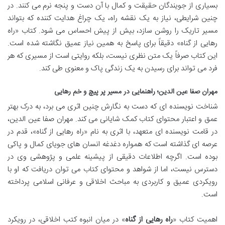
بسیاری از جویندگان حقیقت و کمال با آن دست و پنجه نرم می کنند. در
چنین شرایطی، نیاز به یک نقشه راه، یک چراغ هدایت کننده که بتواند
مسیر تاریک را روشن سازد، بیش از پیش احساس می شود. کتاب «راه
رهایی از گناه» دقیقاً برای پاسخ به همین نیاز عمیق نگاشته شده است.
این کتاب صرفاً یک متن نظری نیست، بلکه روایتی است از مسیری که هر
فرد می تواند برای رسیدن به یک زندگی پاک و معنوی طی کند.
مهران صفا عین الدین؛ راهنمایی در مسیر پر پیچ و خم رهایی
شناخت نویسنده ای که دست به نگارش چنین اثری می برد، به درک بهتر
عمق و اعتبار محتوای کتاب کمک شایانی می کند. مهران صفا عین الدین،
در قامت نویسنده ای متعهد، با اثری به نام «راه رهایی از گناه»، قدم در
عرصه ای گذاشته است که همواره دغدغه انسان های جویای کمال و پاکی
بوده است. اگرچه اطلاعات دقیقی از پیشینه علمی و پژوهشی وی در
دسترس نیست، اما از شواهد و محتوای کتاب می توان دریافت که او با
رویکردی عمیق و کاربردی به مباحث اخلاقی و عرفانی اسلامی پرداخته
است.
اهمیت کتاب «
راه رهایی از گناه
» در میان انبوه کتب اخلاقی، در رویکرد