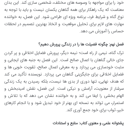
خود را برای مواجهه با وسوسه های مختلف، شخصی سازی کند. این بدان
معناست که یک راهکار برای همه گناهان یکسان نیست و باید با توجه به
نوع گناه و شرایط فرد، برنامه ویژه ای طراحی شود. این فصل، به خواننده
مهارت های لازم برای تحلیل موقعیت و اتخاذ بهترین تصمیم در لحظات
حساس را آموزش می دهد.
فصل نهم: چگونه فضیلت ها را در زندگی پرورش دهیم؟
ترک گناه، نیمی از راه است؛ نیمه دیگر، پرورش فضایل اخلاقی و پر کردن
جای خالی گناهان با اعمال صالح است. این فصل به جنبه های ایجابی و
مثبت خودسازی می پردازد و به معرفی اعمال صالح، تقویت خوبی ها و
فضایل اخلاقی برای جایگزینی گناهان می پردازد. نویسنده تأکید می کند
که هدف نهایی، تنها دوری از بدی ها نیست، بلکه رسیدن به یک زندگی
سرشار از معنویت، آرامش و نیکی است. این فصل، نقش امیدبخش و
الهام بخشی را ایفا می کند و به خواننده نشان می دهد که با تلاش و
استمرار، می تواند به نسخه ای بهتر از خود تبدیل شود و با انجام کارهای
خیر، ثواب برای خود جمع آوری کند.
پشتوانه علمی و معنوی کتاب: منابع و استنادات