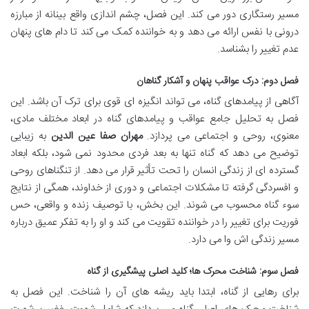
مسیر رستگاری دور می کند. این فصل، چشم اندازی واقع بینانه از مبارزه
درونی با نفس ارائه می دهد و به خواننده کمک می کند تا دام های پنهان
عدم تغییر را بشناسد.
فصل دوم: درک عواقب پنهان و آشکار گناهان
آگاهی از پیامدهای گناه، می تواند انگیزه ای قوی برای ترک آن باشد. این
فصل به تحلیل جامع عواقب و پیامدهای گناه در ابعاد مختلف مادی،
معنوی، روحی و اجتماعی می پردازد.
مهران صفا عین الدین
به زیبایی
توضیح می دهد که گناه تنها به بعد فردی محدود نمی شود، بلکه ابعاد
گسترده ای از زندگی انسان را تحت تأثیر قرار می دهد. از تنگناهای روحی
و افسردگی گرفته تا مشکلات اجتماعی و دوری از خداوند، همگی از نتایج
سوء گناه محسوب می شوند. این بخش، با توصیف زنده و واقعی، حس
فوریت برای تغییر را در خواننده تقویت می کند و او را به تفکر عمیق درباره
مسیر زندگی اش وا می دارد.
فصل سوم: شناخت محرک ها؛ کلید اصلی پیشگیری از گناه
برای رهایی از گناه، ابتدا باید ریشه های آن را شناخت. این فصل به