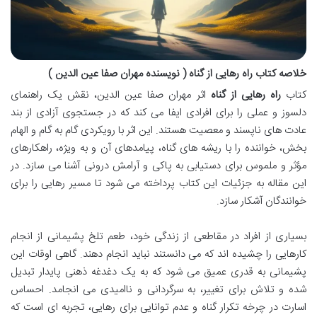
خلاصه کتاب راه رهایی از گناه ( نویسنده مهران صفا عین الدین )
کتاب
راه رهایی از گناه
اثر مهران صفا عین الدین، نقش یک راهنمای
دلسوز و عملی را برای افرادی ایفا می کند که در جستجوی آزادی از بند
عادت های ناپسند و معصیت هستند. این اثر با رویکردی گام به گام و الهام
بخش، خواننده را با ریشه های گناه، پیامدهای آن و به ویژه، راهکارهای
مؤثر و ملموس برای دستیابی به پاکی و آرامش درونی آشنا می سازد. در
این مقاله به جزئیات این کتاب پرداخته می شود تا مسیر رهایی را برای
خوانندگان آشکار سازد.
بسیاری از افراد در مقاطعی از زندگی خود، طعم تلخ پشیمانی از انجام
کارهایی را چشیده اند که می دانستند نباید انجام دهند. گاهی اوقات این
پشیمانی به قدری عمیق می شود که به یک دغدغه ذهنی پایدار تبدیل
شده و تلاش برای تغییر، به سرگردانی و ناامیدی می انجامد. احساس
اسارت در چرخه تکرار گناه و عدم توانایی برای رهایی، تجربه ای است که