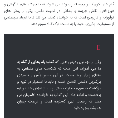
گام های کوچک و پیوسته پیموده می شود، نه با جهش های ناگهانی و
غیرواقعی. نقش جریمه و پاداش در تربیت نفس، یکی از روش های
نوآورانه و کاربردی است که به خواننده کمک می کند تا با ایجاد سیستمی
از مسئولیت پذیری، خود را به سمت ترک گناه سوق دهد.
یکی از مهمترین درس هایی که
کتاب راه رهایی از گناه
به
ما می آموزد، این است که شکست های مقطعی به
معنای پایان راه نیست. در این مسیر، یأس و ناامیدی
بزرگترین دشمن انسان است و باید با استمرار در توبه و
بازگشت به سوی خداوند، حتی پس از لغزش ها، دوباره
برخاست و ادامه داد. این کتاب به خواننده اطمینان می
دهد که رحمت الهی گسترده است و فرصت جبران
همیشه وجود دارد.