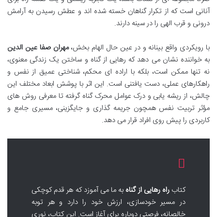
آنانی است که از تکرار گناهان خسته شده اند و عطش رسیدن به آرامش
درونی و قرب الهی را در سینه دارند.
با رویکردی واقع بینانه و در عین حال الهام بخش،
مهران صفا عین الدین
به خواننده نشان می دهد که رهایی از گناه و ساختن یک زندگی معنوی،
نه تنها ممکن است، بلکه با اراده ای محکم، شناختی عمیق از نفس و
راهکارهای عملی، دست یافتنی است. این اثر با پوشش ابعاد مختلف این
چالش، از ریشه یابی و درک عوامل محرک گناه گرفته تا معرفی روش های
مؤثر تربیت نفس همچون جریمه گذاری و جایگزینی، مسیری جامع و
کاربردی را پیش روی افراد قرار می دهد.
کتاب
راه رهایی از گناه
به ما می آموزد که هر قدم کوچکی
در مسیر خودسازی، ارزش خود را دارد و هر توبه
خالصانه، فرصتی دوباره برای آغاز است. این کتاب، نوری