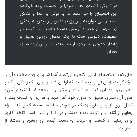
در تاریکی ناامیدی ها و سردرگمی هاست و به خواننده
این اطمینان را می دهد که با توکل بر خدا و تلاش
مستمر، می توان به پیروزی بر نفس و رسیدن به زندگی
ای سرشار از معنا و آرامش دست یافت. این کتاب در
حقیقت، دعوتی است به یک تحول درونی عمیق و
پایدار، دعوتی به آزادی از بند معصیت و پرواز به سوی
فضایل.
حال که با خلاصه ای از این گنجینه ارزشمند آشنا شدید و ابعاد مختلف آن را
درک کردید، زمان آن رسیده است که اولین قدم را برای یک زندگی پاک و
معنوی بردارید. این کتاب به شما این امکان را می دهد که با تکیه بر آموزه
های آن، سفری عمیق به درون خود آغاز کنید و هر روز به نسخه بهتر و
کامل تری از وجودتان نزدیک تر شوید. مطالعه نسخه کامل کتاب
راه
رهایی از گناه
، می تواند نقطه عطشی در زندگی شما باشد؛ نقطه آغازی
برای رهایی از گذشته و حرکت به سمت آینده ای روشن و سرشار از
معنویت.