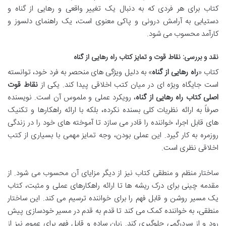
کتاب برای هر فردی که به دنبال یک تغییر واقعی و رهایی از گناه و
دستیابی به آرامش درونی و پاکی معنوی است، یک راهنمای دلسوز و
کارآمد محسوب می شود.
نقد و بررسی: نقاط قوت و تمایز کتاب راه رهایی از گناه
کتاب «
راه رهایی از گناه
» به دلیل ویژگی های منحصر به فرد خود، توانسته
است جایگاه ویژه ای در میان کتب اخلاقی پیدا کند. یکی از
نقاط قوت
اصلی کتاب راه رهایی از گناه
، رویکرد عملی و ملموس آن است. نویسنده
صرفاً به ارائه نظریات کلی بسنده نکرده، بلکه با ارائه راهکارها و تکنیک
های قابل اجرا، خواننده را قادر می سازد تا آموخته های خود را در زندگی
روزمره به کار گیرد. این عملی بودن، وجه تمایز مهمی با بسیاری از کتب
اخلاقی نظری است.
ساختار منظم و منطقی کتاب نیز از دیگر مزایای آن محسوب می شود. از
مقدمه چینی برای درک ریشه ها تا ارائه راهکارهای عملی و مثبت، کتاب
یک مسیر روشن و قابل فهم را برای خواننده ترسیم می کند. این ساختار
منطقی، به خواننده کمک می کند تا قدم به قدم در مسیر خودسازی پیش
رود و از سردرگمی جلوگیری کند. زبان ساده و قابل فهم برای عموم نیز از