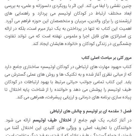
چنین نقشی را ایفا می کند. این اثر با رویکردی دلسوزانه و علمی، به بررسی
ابعاد مختلف ارتباط در کودکان اوتیسم می پردازد و راهنمایی های
ارزشمندی را برای والدین، مربیان و متخصصان این حوزه فراهم می آورد.
اهمیت این کتاب نه تنها در پرداختن به یک نیاز مبرم است، بلکه در ارائه
ی استراتژی های قابل اجرا و ملموس نهفته است که می تواند تفاوت
چشمگیری در زندگی کودکان و خانواده هایشان ایجاد کند.
مرور کلی بر مباحث اصلی کتاب
کتاب «بهبود مهارت های ارتباطی در کودکان اوتیسم» ساختاری جامع دارد
که از مبانی نظری آغاز شده و به تکنیک ها و روش های عملی گسترش می
یابد. این کتاب تمامی جوانب حیاتی مرتبط با بهبود ارتباطات در کودکان
طیف اوتیسم را پوشش می دهد و خواننده را از شناخت پایه اختلال تا
پیاده سازی برنامه های درمانی و ارزیابی پیشرفت، همراهی می کند.
فصل ۱: مقدمه ای بر اوتیسم و چالش های ارتباطی
در آغاز کتاب، یک فهم جامع از
اختلال طیف اوتیسم
ارائه می شود.
خوانندگان با تعاریف اصلی و ویژگی های کلیدی این اختلال آشنا می
شوند، از جمله گستردگی طیف علائم که از فردی به فرد دیگر متفاوت است.