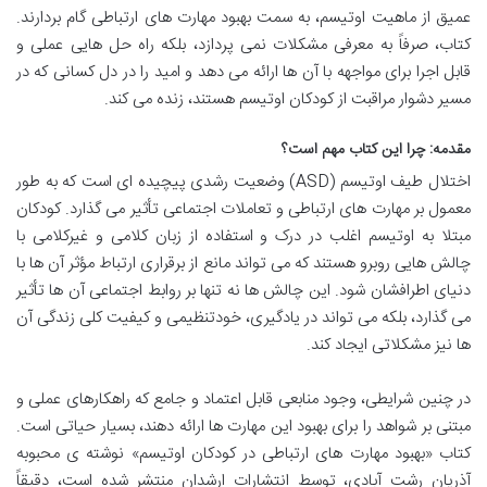
عمیق از ماهیت اوتیسم، به سمت بهبود مهارت های ارتباطی گام بردارند.
کتاب، صرفاً به معرفی مشکلات نمی پردازد، بلکه راه حل هایی عملی و
قابل اجرا برای مواجهه با آن ها ارائه می دهد و امید را در دل کسانی که در
مسیر دشوار مراقبت از کودکان اوتیسم هستند، زنده می کند.
مقدمه: چرا این کتاب مهم است؟
اختلال طیف اوتیسم (ASD) وضعیت رشدی پیچیده ای است که به طور
معمول بر مهارت های ارتباطی و تعاملات اجتماعی تأثیر می گذارد. کودکان
مبتلا به اوتیسم اغلب در درک و استفاده از زبان کلامی و غیرکلامی با
چالش هایی روبرو هستند که می تواند مانع از برقراری ارتباط مؤثر آن ها با
دنیای اطرافشان شود. این چالش ها نه تنها بر روابط اجتماعی آن ها تأثیر
می گذارد، بلکه می تواند در یادگیری، خودتنظیمی و کیفیت کلی زندگی آن
ها نیز مشکلاتی ایجاد کند.
در چنین شرایطی، وجود منابعی قابل اعتماد و جامع که راهکارهای عملی و
مبتنی بر شواهد را برای بهبود این مهارت ها ارائه دهند، بسیار حیاتی است.
کتاب «بهبود مهارت های ارتباطی در کودکان اوتیسم» نوشته ی محبوبه
آذریان رشت آبادی، توسط انتشارات ارشدان منتشر شده است، دقیقاً