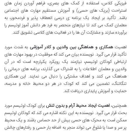
فیزیکی کلاس، استفاده از کمک های بصری، فراهم آوردن زمان های
استراحت (بریک های حسی) و آموزش مستقیم مهارت های اجتماعی
باشد. تأکید بر ایجاد یک برنامه ی درسی انعطاف پذیر و فردمحور، به
معلمان کمک می کند تا نیازهای منحصر به فرد هر دانش آموز اوتیسم را
برآورده سازند و مشارکت آن ها را در فعالیت های کلاسی تشویق کنند.
اهمیت
همکاری و هماهنگی بین والدین و کادر آموزشی
به شدت مورد
تأکید قرار می گیرد. نویسنده بیان می کند که موفقیت در بهبود مهارت های
ارتباطی کودکان اوتیسم، نیازمند یک رویکرد یکپارچه است که در آن
والدین و معلمان اطلاعات را به اشتراک می گذارند، برنامه های درمانی را
هماهنگ می کنند و اهداف مشترکی را دنبال می نمایند. این همکاری
تنگاتنگ، تضمین می کند که کودک در هر دو محیط خانه و مدرسه،
حمایت و آموزش پایداری دریافت کند.
همچنین،
اهمیت ایجاد محیط آرام و بدون تنش
برای کودک اوتیسم مورد
بحث قرار می گیرد. نویسنده به این نکته اشاره می کند که کودکان اوتیسم
ممکن است به محرک های حسی بیش از حد حساس باشند و یک محیط
پر سر و صدا یا شلوغ می تواند منجر به اضافه بار حسی و رفتارهای چالش