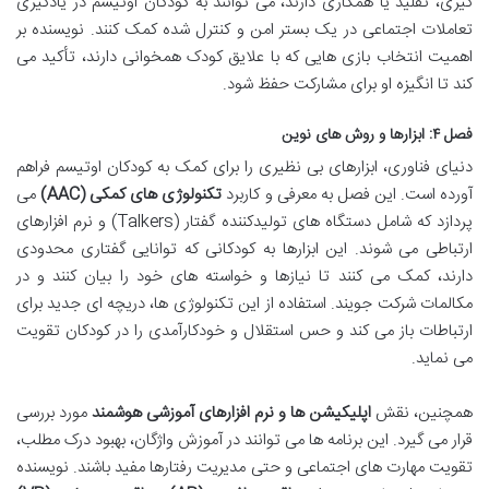
گیری، تقلید یا همکاری دارند، می توانند به کودکان اوتیسم در یادگیری
تعاملات اجتماعی در یک بستر امن و کنترل شده کمک کنند. نویسنده بر
اهمیت انتخاب بازی هایی که با علایق کودک همخوانی دارند، تأکید می
کند تا انگیزه او برای مشارکت حفظ شود.
فصل ۴: ابزارها و روش های نوین
دنیای فناوری، ابزارهای بی نظیری را برای کمک به کودکان اوتیسم فراهم
آورده است. این فصل به معرفی و کاربرد
تکنولوژی های کمکی (AAC)
می
پردازد که شامل دستگاه های تولیدکننده گفتار (Talkers) و نرم افزارهای
ارتباطی می شوند. این ابزارها به کودکانی که توانایی گفتاری محدودی
دارند، کمک می کنند تا نیازها و خواسته های خود را بیان کنند و در
مکالمات شرکت جویند. استفاده از این تکنولوژی ها، دریچه ای جدید برای
ارتباطات باز می کند و حس استقلال و خودکارآمدی را در کودکان تقویت
می نماید.
همچنین، نقش
اپلیکیشن ها و نرم افزارهای آموزشی هوشمند
مورد بررسی
قرار می گیرد. این برنامه ها می توانند در آموزش واژگان، بهبود درک مطلب،
تقویت مهارت های اجتماعی و حتی مدیریت رفتارها مفید باشند. نویسنده