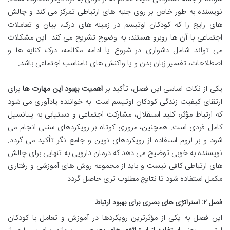
نویسنده به طور خاص بر روی جنبه های ارتباطی تمرکز می کند و چالش
های رایج را که کودکان اوتیسم در زمینه های درک، بیان و تعاملات
اجتماعی با آن ها روبرو هستند، به وضوح تشریح می کند. این مشکلات
می تواند شامل دشواری در شروع یا ادامه مکالمه، درک کنایه ها و
اصطلاحات، تفسیر زبان بدن و یا واکنش های نامناسب اجتماعی باشد.
یکی از نکات اساسی این فصل، تأکید بر
اهمیت بهبود این مهارت ها
برای
ارتقای کیفیت زندگی کودکان اوتیسم است. به خواننده یادآوری می شود
که ارتباط مؤثر، کلید استقلال، مشارکت اجتماعی و دستیابی به پتانسیل
کامل فردی است. همچنین، مروری کوتاه بر رویکردهای سنتی انجام می
شود و بر لزوم استفاده از رویکردهای نوین و جامع نگر تأکید می گردد.
نویسنده به خوبی توضیح می دهد که درمان دارویی به تنهایی برای چالش
های ارتباطی کافی نیست و باید از مجموعه روش های آموزشی و رفتاری
مکمل استفاده شود تا نتایج مطلوب تری حاصل گردد.
فصل ۲: استراتژی های بصری برای بهبود ارتباط
این فصل به یکی از مؤثرترین رویکردها در آموزش و تعامل با کودکان