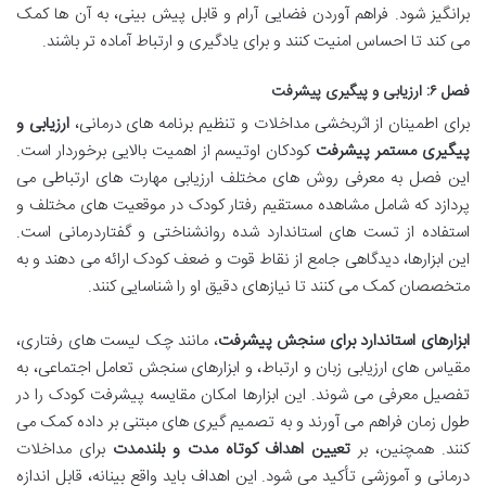
برانگیز شود. فراهم آوردن فضایی آرام و قابل پیش بینی، به آن ها کمک
می کند تا احساس امنیت کنند و برای یادگیری و ارتباط آماده تر باشند.
فصل ۶: ارزیابی و پیگیری پیشرفت
برای اطمینان از اثربخشی مداخلات و تنظیم برنامه های درمانی،
ارزیابی و
پیگیری مستمر پیشرفت
کودکان اوتیسم از اهمیت بالایی برخوردار است.
این فصل به معرفی روش های مختلف ارزیابی مهارت های ارتباطی می
پردازد که شامل مشاهده مستقیم رفتار کودک در موقعیت های مختلف و
استفاده از تست های استاندارد شده روانشناختی و گفتاردرمانی است.
این ابزارها، دیدگاهی جامع از نقاط قوت و ضعف کودک ارائه می دهند و به
متخصصان کمک می کنند تا نیازهای دقیق او را شناسایی کنند.
ابزارهای استاندارد برای سنجش پیشرفت
، مانند چک لیست های رفتاری،
مقیاس های ارزیابی زبان و ارتباط، و ابزارهای سنجش تعامل اجتماعی، به
تفصیل معرفی می شوند. این ابزارها امکان مقایسه پیشرفت کودک را در
طول زمان فراهم می آورند و به تصمیم گیری های مبتنی بر داده کمک می
کنند. همچنین، بر
تعیین اهداف کوتاه مدت و بلندمدت
برای مداخلات
درمانی و آموزشی تأکید می شود. این اهداف باید واقع بینانه، قابل اندازه