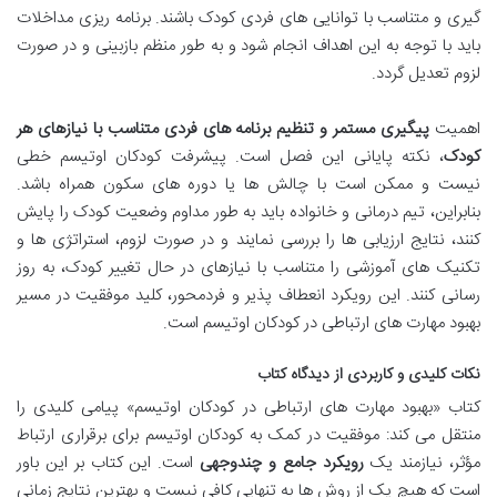
گیری و متناسب با توانایی های فردی کودک باشند. برنامه ریزی مداخلات
باید با توجه به این اهداف انجام شود و به طور منظم بازبینی و در صورت
لزوم تعدیل گردد.
اهمیت
پیگیری مستمر و تنظیم برنامه های فردی متناسب با نیازهای هر
کودک
، نکته پایانی این فصل است. پیشرفت کودکان اوتیسم خطی
نیست و ممکن است با چالش ها یا دوره های سکون همراه باشد.
بنابراین، تیم درمانی و خانواده باید به طور مداوم وضعیت کودک را پایش
کنند، نتایج ارزیابی ها را بررسی نمایند و در صورت لزوم، استراتژی ها و
تکنیک های آموزشی را متناسب با نیازهای در حال تغییر کودک، به روز
رسانی کنند. این رویکرد انعطاف پذیر و فردمحور، کلید موفقیت در مسیر
بهبود مهارت های ارتباطی در کودکان اوتیسم است.
نکات کلیدی و کاربردی از دیدگاه کتاب
کتاب «بهبود مهارت های ارتباطی در کودکان اوتیسم» پیامی کلیدی را
منتقل می کند: موفقیت در کمک به کودکان اوتیسم برای برقراری ارتباط
مؤثر، نیازمند یک
رویکرد جامع و چندوجهی
است. این کتاب بر این باور
است که هیچ یک از روش ها به تنهایی کافی نیست و بهترین نتایج زمانی