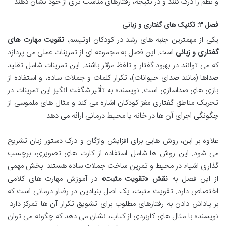
و نظم را درک کنند و در نتیجه، رفتارهای مناسب تری از خود نشان دهند.
فصل ۳: تکنیک های گفتاری و زبانی
یکی از مهمترین جنبه های رشد در کودکان اوتیسم،
تقویت مهارت های
گفتاری و زبانی
است. این فصل به مجموعه ای از تمرینات عملی می پردازد
که می توانند در بهبود گفتار و تلفظ مؤثر باشند. این تمرینات شامل تقلید
صداها (مانند صدای حیوانات)، تکرار کلمات و جملات ساده، و استفاده از
بازی های صداسازی است. نویسنده به تأثیر شگفت انگیز این تمرینات در
تحریک مناطق گفتاری مغز کودکان اشاره می کند و مثال های ملموسی از
چگونگی اجرای آن ها در خانه یا محیط درمانی ارائه می دهد.
علاوه بر این، روش هایی برای افزایش واژگان و درک دستور زبان تشریح
می شود. این روش ها شامل استفاده از کارت های تصویری، برچسب
گذاری اشیاء در محیط و تمرین ساخت جملات ساده هستند. بخش مهمی
از این فصل به
نقش «تقویت مثبت»
در آموزش مهارت های کلامی
اختصاص دارد. تقویت مثبت، یک اصل بنیادین در رفتار درمانی است که
بر پاداش دادن به رفتارهای مطلوب برای تشویق تکرار آن ها تمرکز دارد.
نویسنده با مثال های کاربردی از کتاب، نشان می دهد که چگونه می توان