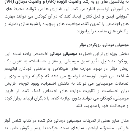
به پتانسیل های رو به رشد
واقعیت افزوده (AR) و واقعیت مجازی (VR)
در آموزش اوتیسم اشاره می کند. این فناوری ها می توانند محیط های
آموزشی ایمن و قابل کنترل ایجاد کنند که در آن کودکان می توانند مهارت
های اجتماعی را تمرین کنند، موقعیت های پیچیده را شبیه سازی نمایند و
واکنش های مناسب را بیاموزند.
موسیقی درمانی: رویکردی مؤثر
بخش ویژه ای از این فصل به
موسیقی درمانی
اختصاص یافته است. این
رویکرد، به دلیل تأثیر عمیق موسیقی بر مغز و احساسات، به عنوان یک
روش مؤثر در بهبود مهارت های غیرکلامی و عاطفی کودکان اوتیسم
شناخته می شود. نویسنده توضیح می دهد که چگونه ریتم، ملودی و
تعاملات موسیقایی می توانند به کاهش اضطراب، بهبود توجه، افزایش
بیان احساسات و تقویت مهارت های اجتماعی کمک کنند. از طریق
موسیقی، کودکان می توانند بدون نیاز به کلام، با دیگران ارتباط برقرار کرده
و هیجانات خود را مدیریت کنند.
مثال های عملی از تمرینات موسیقی درمانی ذکر شده در کتاب شامل آواز
خواندن مشترک، نواختن سازهای ساده، حرکت با ریتم و گوش دادن به