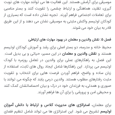
موسیقی برای آرامش هستند. این فعالیت ها می توانند مهارت های نوبت
گیری، تقلید، هماهنگی و ارتباط چشمی را تقویت کنند و بستر مناسبی
برای تعاملات اجتماعی فراهم آورند. تجربه نشان داده است که بسیاری از
کودکان اوتیسم واکنش مثبتی به موسیقی نشان می دهند و از این طریق
قادر به بیان خود می شوند.
فصل ۵: نقش والدین و معلمان در بهبود مهارت های ارتباطی
محیط خانه و مدرسه، دو بستر اصلی برای رشد و آموزش کودکان اوتیسم
هستند و
نقش والدین و معلمان
در این مسیر، حیاتی و بی بدیل است.
این فصل به راهکارهای عملی برای والدین در تعامل روزمره با کودک
اوتیسم می پردازد. این راهکارها شامل ایجاد روال های ثابت، استفاده از
زبان ساده و واضح، فراهم آوردن فرصت هایی برای انتخاب و تقویت
مثبت رفتارهای مطلوب هستند. والدین درمی یابند که چگونه می توانند با
صبوری و همدلی، به فرزندان خود در درک و بیان احساساتشان کمک کنند
و محیطی امن و پرورشی را برای آن ها فراهم آورند.
برای معلمان،
استراتژی های مدیریت کلاس و ارتباط با دانش آموزان
اوتیسم
تشریح می شود. این استراتژی ها می تواند شامل تنظیم فضای