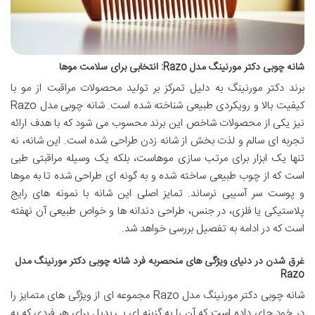
شانه چوبی دکتر مورنینگ مدل Razo: انتخابی برای سلامت موها
برند دکتر مورنینگ به دلیل تمرکز بر تولید محصولات مراقبت از مو با
کیفیت بالا و رویکردی طبیعی شناخته شده است. شانه چوبی مدل Razo
نیز یکی از محصولات شاخص این برند محسوب می شود که با هدف ارائه
تجربه ای سالم و لذت بخش از شانه زدن طراحی شده است. این شانه، نه
تنها یک ابزار برای مرتب سازی موهاست، بلکه یک وسیله مراقبتی طبی
است که از چوب طبیعی ساخته شده و به گونه ای طراحی شده تا به موها
و پوست سر آسیبی نرساند. تمایز اصلی این شانه با نمونه های رایج
پلاستیکی یا فلزی، در جنس، طراحی دندانه ها و خواص طبیعی آن نهفته
است که در ادامه به تفصیل بررسی خواهد شد.
غرق شدن در دنیای ویژگی های منحصربه فرد شانه چوبی دکتر مورنینگ مدل
Razo
شانه چوبی دکتر مورنینگ مدل Razo مجموعه ای از ویژگی های متمایز را
در خود جای داده است که آن را به گزینه ای بی بدیل برای هر فردی که به