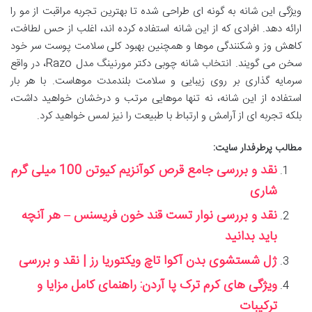
ویژگی این شانه به گونه ای طراحی شده تا بهترین تجربه مراقبت از مو را
ارائه دهد. افرادی که از این شانه استفاده کرده اند، اغلب از حس لطافت،
کاهش وز و شکنندگی موها و همچنین بهبود کلی سلامت پوست سر خود
سخن می گویند. انتخاب شانه چوبی دکتر مورنینگ مدل Razo، در واقع
سرمایه گذاری بر روی زیبایی و سلامت بلندمدت موهاست. با هر بار
استفاده از این شانه، نه تنها موهایی مرتب و درخشان خواهید داشت،
بلکه تجربه ای از آرامش و ارتباط با طبیعت را نیز لمس خواهید کرد.
مطالب پرطرفدار سایت:
نقد و بررسی جامع قرص کوآنزیم کیوتن 100 میلی گرم
شاری
نقد و بررسی نوار تست قند خون فریسنس – هر آنچه
باید بدانید
ژل شستشوی بدن آکوا تاچ ویکتوریا رز | نقد و بررسی
ویژگی های کرم ترک پا آردن: راهنمای کامل مزایا و
ترکیبات