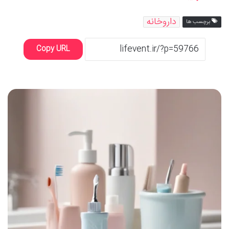
داروخانه
برچسب ها
Copy URL