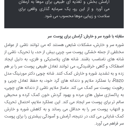
آرامش بخش و تغذیه ای طبیعی برای موها به ارمغان
می آورد و از این رو، یک سرمایه گذاری واقعی برای
سلامت و زیبایی موها محسوب می شود.
مقابله با شوره سر و خارش: آرامش برای پوست سر
شوره سر و خارش، مشکلات شایعی هستند که می توانند ناشی از عوامل
مختلفی از جمله خشکی پوست سر، چربی بیش از حد، یا تحریک ناشی از
شانه های نامناسب باشند. شانه های پلاستیکی و فلزی، به دلیل ایجاد
اصطکاک و گاهی خراشیدگی، می توانند تعادل طبیعی پوست سر را بر هم
زده و به تشدید شوره و خارش کمک کنند. شانه چوبی دکتر مورنینگ مدل
Razo، با عملکرد ملایم و دندانه های گرد خود، به حفظ تعادل چربی و
رطوبت پوست سر کمک می کند. ماساژ ملایم ناشی از دندانه های چوبی،
به پاکسازی سلول های مرده و بهبود گردش خون کمک کرده و محیطی
سالم تر برای پوست سر ایجاد می کند. این عملکرد ملایم، احتمال تحریک
و التهاب پوست سر را به حداقل می رساند و به کاهش شوره و خارش
کمک شایانی می کند، در نتیجه، آرامش و آسودگی بیشتری را برای پوست
سر فراهم می آورد.