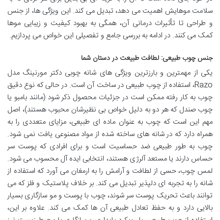
سلامت موهایش اهمیت می دهد، تبدیل می کند. این ویژگی ها، از جنس
و طراحی تا تأثیرات درمانی آن، همگی به بهبود کیفیت و زیبایی موها
کمک می کنند. در ادامه به بررسی جامع و تفصیلی این خواص می پردازیم.
جنس چوب طبیعی: لطافت طبیعت در دستان شما
یکی از مهمترین و بارزترین ویژگی های شانه چوبی دکتر مورنینگ مدل
Razo، استفاده از چوب طبیعی در ساخت آن است. در حالی که نوع دقیق
چوب به کار رفته ممکن است در جزئیات محصول ذکر شود (مانند بامبو یا
چوب صندل که هر دو به دلیل خواص بی نظیرشان محبوب هستند)، اصل
مهم این است که چوب به عنوان ماده ای طبیعی، مزایای متعددی را به
همراه دارد که در شانه های ساخته شده از مواد مصنوعی یافت نمی شود.
چوب به طور طبیعی ضد حساسیت است و برای افرادی که پوست سر
حساس دارند یا مستعد آلرژی هستند، انتخابی ایده آل محسوب می شود.
لمس چوب، حسی از لطافت و آرامش را به ارمغان می آورد که استفاده از
شانه را به تجربه ای دلپذیر تبدیل می کند. بر خلاف پلاستیک و فلز که می
توانند باعث تحریک پوست سر شوند، چوب با پوست و مو سازگاری بسیار
بالایی دارد و به حفظ تعادل طبیعی آن ها کمک می کند. علاوه بر این،