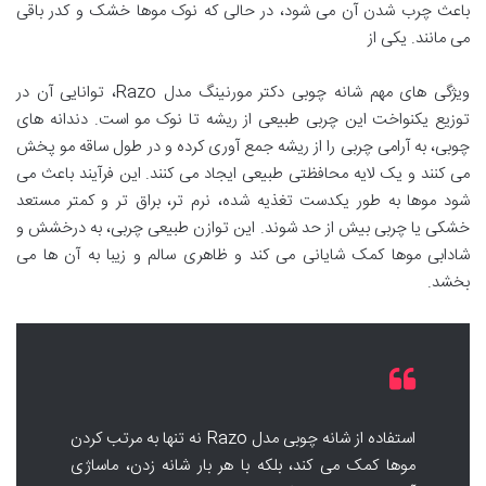
باعث چرب شدن آن می شود، در حالی که نوک موها خشک و کدر باقی
می مانند. یکی از
ویژگی های مهم شانه چوبی دکتر مورنینگ مدل Razo، توانایی آن در
توزیع یکنواخت این چربی طبیعی از ریشه تا نوک مو است. دندانه های
چوبی، به آرامی چربی را از ریشه جمع آوری کرده و در طول ساقه مو پخش
می کنند و یک لایه محافظتی طبیعی ایجاد می کنند. این فرآیند باعث می
شود موها به طور یکدست تغذیه شده، نرم تر، براق تر و کمتر مستعد
خشکی یا چربی بیش از حد شوند. این توازن طبیعی چربی، به درخشش و
شادابی موها کمک شایانی می کند و ظاهری سالم و زیبا به آن ها می
بخشد.
استفاده از شانه چوبی مدل Razo نه تنها به مرتب کردن
موها کمک می کند، بلکه با هر بار شانه زدن، ماساژی