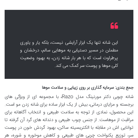
این شانه تنها یک ابزار آرایشی نیست، بلکه یار و یاوری
مطمئن در مسیر دستیابی به موهایی سالم، درخشان و
پرطراوت است که با هر بار شانه زدن، به بهبود وضعیت
کلی موها و پوست سر کمک می کند.
جمع بندی: سرمایه گذاری بر روی زیبایی و سلامت موها
شانه چوبی دکتر مورنینگ مدل Razo، با مجموعه ای از ویژگی های
برجسته و مزایای درمانی، بیش از یک ابزار ساده برای شانه زدن مو است.
این محصول، نمادی از توجه به سلامت طبیعی و انتخاب آگاهانه برای
مراقبت از موهاست. از جنس چوب طبیعی و دندانه های گرد آن گرفته تا
توانایی اش در مقابله با الکتریسیته ساکن، بهبود گردش خون در پوست
سر، توزیع یکنواخت چربی های طبیعی و کاهش موخوره و شوره، هر