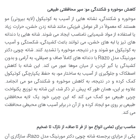
کاهش موخوره و شکنندگی مو: سپر محافظتی طبیعی
موخوره و شکنندگی، نشانه هایی از آسیب به کوتیکول (لایه بیرونی) مو
هستند که معمولاً در اثر عوامل فیزیکی مانند شانه زدن خشن، حرارت زیاد
یا استفاده از مواد شیمیایی نامناسب ایجاد می شوند. شانه هایی با دندانه
های تیز یا لبه های خشن، می توانند باعث کشیدگی، شکستگی و آسیب
به کوتیکول مو شوند و در نتیجه، موخوره را تشدید کنند. شانه چوبی دکتر
مورنینگ مدل Razo با دندانه های کاملاً صاف و صیقلی، به آرامی و بدون
کشیدگی یا گیر کردن، از میان موها عبور می کند. این شانه با کاهش
اصطکاک و جلوگیری از آسیب به ساختار مو، به حفظ یکپارچگی کوتیکول
کمک کرده و در نتیجه، به کاهش موخوره و شکنندگی مو می انجامد.
علاوه بر این، همان طور که پیش تر ذکر شد، این شانه به توزیع یکنواخت
چربی طبیعی مو کمک می کند که این چربی خود یک لایه محافظتی
طبیعی بر روی مو ایجاد کرده و از آن در برابر آسیب های محیطی محافظت
می کند.
مناسب برای تمامی انواع مو: از فر تا صاف، از نازک تا ضخیم
یکی از مزایای برجسته شانه چوبی دکتر مورنینگ مدل Razo، سازگاری آن