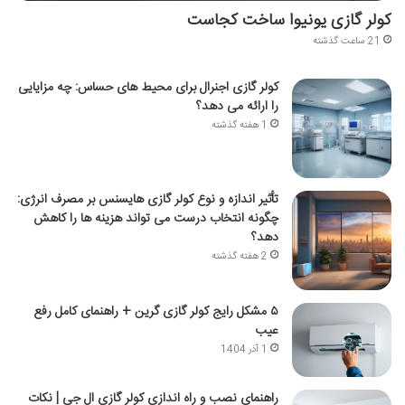
کولر گازی یونیوا ساخت کجاست
21 ساعت گذشته
کولر گازی اجنرال برای محیط های حساس: چه مزایایی
را ارائه می دهد؟
1 هفته گذشته
تأثیر اندازه و نوع کولر گازی هایسنس بر مصرف انرژی:
چگونه انتخاب درست می تواند هزینه ها را کاهش
دهد؟
2 هفته گذشته
۵ مشکل رایج کولر گازی گرین + راهنمای کامل رفع
عیب
1 آذر 1404
راهنمای نصب و راه اندازی کولر گازی ال جی | نکات