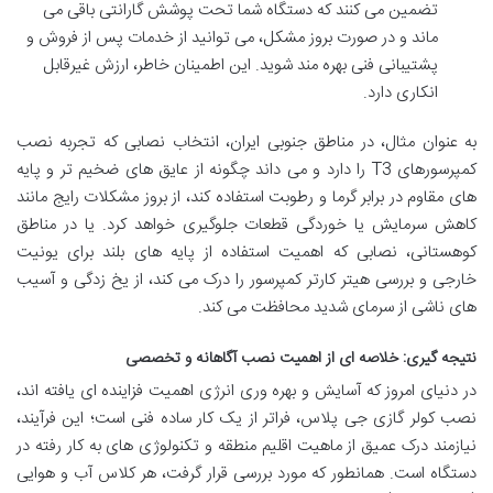
تضمین می کنند که دستگاه شما تحت پوشش گارانتی باقی می
ماند و در صورت بروز مشکل، می توانید از خدمات پس از فروش و
پشتیبانی فنی بهره مند شوید. این اطمینان خاطر، ارزش غیرقابل
انکاری دارد.
به عنوان مثال، در مناطق جنوبی ایران، انتخاب نصابی که تجربه نصب
کمپرسورهای T3 را دارد و می داند چگونه از عایق های ضخیم تر و پایه
های مقاوم در برابر گرما و رطوبت استفاده کند، از بروز مشکلات رایج مانند
کاهش سرمایش یا خوردگی قطعات جلوگیری خواهد کرد. یا در مناطق
کوهستانی، نصابی که اهمیت استفاده از پایه های بلند برای یونیت
خارجی و بررسی هیتر کارتر کمپرسور را درک می کند، از یخ زدگی و آسیب
های ناشی از سرمای شدید محافظت می کند.
نتیجه گیری: خلاصه ای از اهمیت نصب آگاهانه و تخصصی
در دنیای امروز که آسایش و بهره وری انرژی اهمیت فزاینده ای یافته اند،
نصب کولر گازی جی پلاس، فراتر از یک کار ساده فنی است؛ این فرآیند،
نیازمند درک عمیق از ماهیت اقلیم منطقه و تکنولوژی های به کار رفته در
دستگاه است. همانطور که مورد بررسی قرار گرفت، هر کلاس آب و هوایی