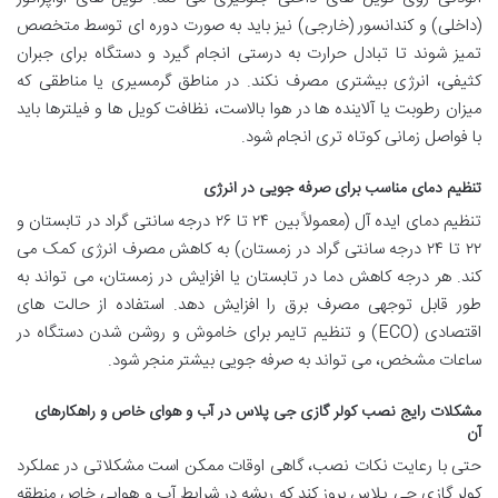
(داخلی) و کندانسور (خارجی) نیز باید به صورت دوره ای توسط متخصص
تمیز شوند تا تبادل حرارت به درستی انجام گیرد و دستگاه برای جبران
کثیفی، انرژی بیشتری مصرف نکند. در مناطق گرمسیری یا مناطقی که
میزان رطوبت یا آلاینده ها در هوا بالاست، نظافت کویل ها و فیلترها باید
با فواصل زمانی کوتاه تری انجام شود.
تنظیم دمای مناسب برای صرفه جویی در انرژی
تنظیم دمای ایده آل (معمولاً بین ۲۴ تا ۲۶ درجه سانتی گراد در تابستان و
۲۲ تا ۲۴ درجه سانتی گراد در زمستان) به کاهش مصرف انرژی کمک می
کند. هر درجه کاهش دما در تابستان یا افزایش در زمستان، می تواند به
طور قابل توجهی مصرف برق را افزایش دهد. استفاده از حالت های
اقتصادی (ECO) و تنظیم تایمر برای خاموش و روشن شدن دستگاه در
ساعات مشخص، می تواند به صرفه جویی بیشتر منجر شود.
مشکلات رایج نصب کولر گازی جی پلاس در آب و هوای خاص و راهکارهای
آن
حتی با رعایت نکات نصب، گاهی اوقات ممکن است مشکلاتی در عملکرد
کولر گازی جی پلاس بروز کند که ریشه در شرایط آب و هوایی خاص منطقه