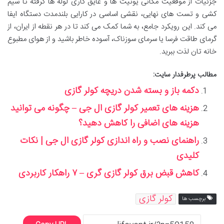
جزئیات از موقعیت مکانی یونیت ها و عایق کاری لوله ها گرفته تا سیم
کشی و تست های نهایی، نقشی اساسی در کارایی بلندمدت دستگاه ایفا
می کند. این رویکرد جامع، به شما کمک می کند تا در هر نقطه از ایران، از
گرمای طاقت فرسا یا سرمای سوزناک، آسوده خاطر باشید و از هوای مطبوع
خانه تان لذت ببرید.
مطالب پرطرفدار سایت:
دکمه باز و بسته شدن دریچه کولر گازی
هزینه های تعمیر کولر گازی ال جی – چگونه می توانید
هزینه های اضافی را کاهش دهید؟
راهنمای نصب و راه اندازی کولر گازی ال جی | نکات
کلیدی
کاهش قبض برق کولر گازی گری – ۷ راهکار کاربردی
کولر گازی
برچسب ها