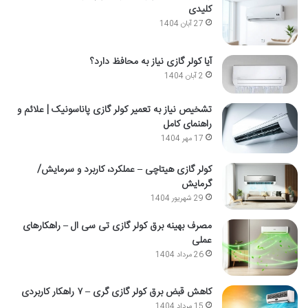
کلیدی
27 آبان 1404
آیا کولر گازی نیاز به محافظ دارد؟
2 آبان 1404
تشخیص نیاز به تعمیر کولر گازی پاناسونیک | علائم و
راهنمای کامل
17 مهر 1404
کولر گازی هیتاچی – عملکرد، کاربرد و سرمایش/
گرمایش
29 شهریور 1404
مصرف بهینه برق کولر گازی تی سی ال – راهکارهای
عملی
26 مرداد 1404
کاهش قبض برق کولر گازی گری – ۷ راهکار کاربردی
15 مرداد 1404