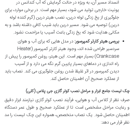
انسداد مسیر آن، به ویژه در حالت گرمایش که آب کندانس در
یونیت خارجی تولید می شود، بسیار مهم است. در برخی موارد، برای
جلوگیری از یخ زدگی لوله درین، نصب هیتر درین (گرم کننده لوله
درین) توصیه می شود. مسیر درین باید شیب کافی داشته باشد و به
مکانی هدایت شود که یخ زدگی باعث آسیب یا مزاحمت نشود.
بررسی هیتر کارتر کمپرسور:
در مدل هایی که برای آب و هوای
سردسیر طراحی شده اند، وجود هیتر کارتر کمپرسور (Heater
Crankcase) بسیار مهم است. این هیتر، روغن کمپرسور را پیش از
راه اندازی در دماهای بسیار پایین گرم نگه می دارد و از آسیب
دیدن کمپرسور در اثر غلیظ شدن روغن جلوگیری می کند. نصاب باید
از عملکرد صحیح آن اطمینان حاصل کند.
چک لیست جامع ابزار و مراحل نصب کولر گازی جی پلاس (کلی)
صرف نظر از کلاس آب و هوایی، فرآیند نصب کولر گازی نیازمند ابزار دقیق
و رعایت مراحل مشخصی است تا از عملکرد صحیح و طول عمر دستگاه
اطمینان حاصل شود. یک نصاب متخصص، همواره این چک لیست را مد
نظر قرار می دهد: