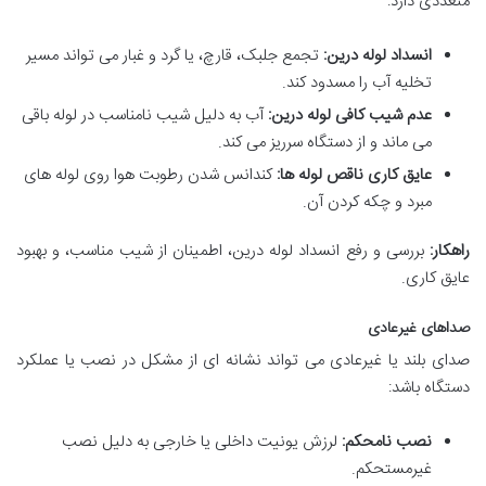
متعددی دارد:
انسداد لوله درین:
تجمع جلبک، قارچ، یا گرد و غبار می تواند مسیر
تخلیه آب را مسدود کند.
عدم شیب کافی لوله درین:
آب به دلیل شیب نامناسب در لوله باقی
می ماند و از دستگاه سرریز می کند.
عایق کاری ناقص لوله ها:
کندانس شدن رطوبت هوا روی لوله های
مبرد و چکه کردن آن.
راهکار:
بررسی و رفع انسداد لوله درین، اطمینان از شیب مناسب، و بهبود
عایق کاری.
صداهای غیرعادی
صدای بلند یا غیرعادی می تواند نشانه ای از مشکل در نصب یا عملکرد
دستگاه باشد:
نصب نامحکم:
لرزش یونیت داخلی یا خارجی به دلیل نصب
غیرمستحکم.