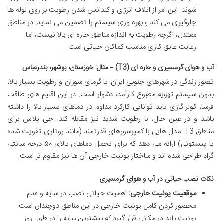
شوند. این امر از اتلاف انرژی و کندانس شدن رطوبت بر روی لوله ها
جلوگیری می کند و بهره وری سیستم را تضمین می نماید. در مناطق
معتدل، اگرچه رطوبت به اندازه مناطق حاره ای بالا نیست، اما
رعایت عایق کاری مناسب کماکان حیاتی است.
آب و هوای گرمسیری و حاره ای (T3) – مثال: خوزستان، بوشهر، بندرعباس
تصور زندگی در شهرهای جنوبی ایران، با گرمای سوزان و رطوبت بسیار بالا،
بدون سیستم تهویه مطبوع کارآمد، دشوار است. در این اقلیم های طاقت
فرسا، کولر گازی باید توانایی کارکرد مداوم در دماهای بسیار بالا را داشته
باشد و در عین حال، با رطوبت شدید نیز مقابله کند. جی پلاس برای
مناطق T3، مدل هایی با کمپرسورهای قدرتمند (مانند روتاری تقویت شده
یا پیستونی) ارائه می دهد که برای تحمل دماهای بالای ۵۰ درجه سانتی
گراد طراحی شده اند و ساختار یونیت خارجی آن ها نیز مقاوم تر است.
نکات نصب حیاتی در آب و هوای گرمسیری
موقعیت یونیت خارجی:
اهمیت حیاتی نصب در سایه و عدم
محصور کردن کامل یونیت خارجی در این مناطق دوچندان است.
یونیت باید در مکانی قرار گیرد که بیشترین سایه را در طول روز