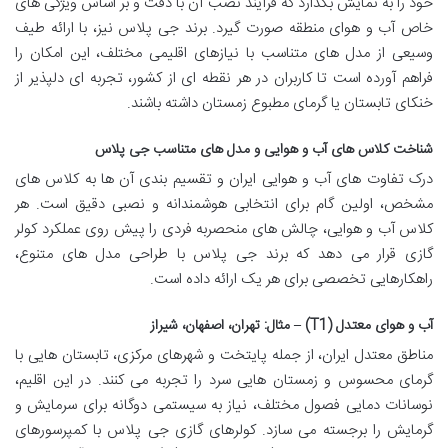
خود را به نمایش بگذارد که فرآیند نصب آن با دقت و بر اساس ویژگی های
خاص آب و هوای منطقه صورت گیرد. برند جی پلاس نیز، با ارائه طیف
وسیعی از مدل های متناسب با نیازهای اقلیمی مختلف، این امکان را
فراهم آورده است تا کاربران در هر نقطه ای از کشور، تجربه ای دلپذیر از
خنکای تابستان یا گرمای مطبوع زمستان داشته باشند.
شناخت کلاس های آب و هوایی و مدل های متناسب جی پلاس
درک تفاوت های آب و هوایی ایران و تقسیم بندی آن ها به کلاس های
مشخص، اولین گام برای انتخابی هوشمندانه و نصبی دقیق است. هر
کلاس آب و هوایی، چالش های منحصربه فردی را پیش روی عملکرد کولر
گازی قرار می دهد که برند جی پلاس با طراحی مدل های متنوع،
راهکارهایی تخصصی برای هر یک ارائه داده است.
آب و هوای معتدل (T1) – مثال: تهران، اصفهان، شیراز
مناطق معتدل ایران، از جمله پایتخت و شهرهای مرکزی، تابستان هایی با
گرمای محسوس و زمستان هایی سرد را تجربه می کنند. در این اقلیم،
نوسانات دمایی فصول مختلف، نیاز به سیستمی دوگانه برای سرمایش و
گرمایش را برجسته می سازد. کولرهای گازی جی پلاس با کمپرسورهای