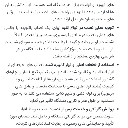
های تهویه، و الزامات برقی هر دستگاه آشنا هستند. این دانش به آن
ها اجازه می دهد تا بهترین راه حل های نصب را متناسب با ویژگی
های منحصربه فرد هر مدل ارائه دهند.
تجربه عملی نصب در انواع اقلیم ایران:
یک نصاب باتجربه، با چالش
های عملی نصب در مناطق گرمسیری، سردسیر یا معتدل کاملاً
آشناست. او می داند چگونه با رطوبت بالا در جنوب، سرمای شدید در
غرب یا نوسانات دما در مرکز کشور مقابله کند تا دستگاه در هر
شرایطی بهترین عملکرد را داشته باشد.
استفاده از قطعات اصلی و ابزار کالیبره شده:
نصاب های حرفه ای از
ابزار استاندارد و کالیبره شده مانند پمپ وکیوم، گیج فشار و آچارهای
گشتاور استفاده می کنند. همچنین، آن ها از قطعات اصلی و با
کیفیت (مانند لوله های مسی با ضخامت مناسب و عایق های
مرغوب) برای لوله کشی و سیم کشی استفاده می کنند که به طور
مستقیم بر طول عمر و کارایی دستگاه تأثیر می گذارد.
پوشش گارانتی و خدمات پس از نصب:
نصب توسط افراد
غیرمتخصص می تواند گارانتی دستگاه را باطل کند. نصابان مورد
تأیید و نمایندگی های رسمی، با رعایت استانداردهای شرکت،