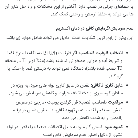
یا خطاهای جزئی در نصب دارد. آگاهی از این مشکلات و راه حل های آن
ها می تواند به حفظ آرامش و راحتی کمک کند.
عدم سرمایش/گرمایش کافی در دمای اکستریم
این یکی از رایج ترین شکایات است. دلایل می تواند شامل موارد زیر باشد:
انتخاب ظرفیت نامناسب:
اگر ظرفیت BTU/h دستگاه با متراژ فضا
و شرایط آب و هوایی همخوانی نداشته باشد (مثلاً کولر T1 در منطقه
T3 نصب شده باشد)، دستگاه نمی تواند به درستی فضا را خنک یا
گرم کند.
عایق کاری ناکافی:
نقص در عایق کاری لوله های مبرد، به ویژه در
مناطق گرمسیری، باعث اتلاف حرارت و کاهش سرمایش می شود.
موقعیت نامناسب نصب:
قرار گرفتن یونیت خارجی در معرض
تابش مستقیم آفتاب، عدم تهویه کافی، یا مدفون شدن در برف،
راندمان را به شدت کاهش می دهد.
کمبود مبرد:
نشتی گاز مبرد به دلیل اتصالات ضعیف یا نقص در لوله
کشی، از دلایل اصلی عدم سرمایش کافی است.