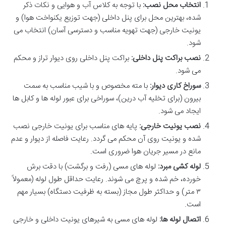
انتخاب محل نصب:
با توجه به کلاس آب و هوایی و نکات ذکر
شده، بهترین محل برای پنل داخلی (جهت توزیع یکنواخت هوا) و
یونیت خارجی (جهت تهویه مناسب و دسترسی آسان) انتخاب می
شود.
نصب براکت پنل داخلی:
براکت پنل داخلی روی دیوار تراز و محکم
می شود.
سوراخ کاری دیوار:
با مته مخصوص و با شیب مناسب به سمت
بیرون (برای تخلیه آب درین)، سوراخی برای عبور لوله ها و کابل ها
ایجاد می شود.
نصب یونیت خارجی:
پایه های مناسب برای یونیت خارجی نصب
شده و یونیت روی آن محکم می گردد. رعایت فاصله از دیوار و عدم
مانع در مسیر جریان هوا ضروری است.
لوله کشی مبرد:
لوله های مسی (رفت و برگشت) با دقت برش
خورده، خم شده و پرچ می شوند. رعایت حداقل طول لوله (معمولاً
۳ متر) و حداکثر طول مجاز (بسته به ظرفیت دستگاه) بسیار مهم
است.
اتصال لوله ها:
لوله های مسی به شیرهای یونیت داخلی و خارجی