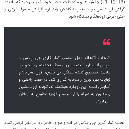
(T1، T2، T3) چالش ها و ملاحظات خاص خود را در پی دارد که نادیده
گرفتن آن ها می تواند منجر به کاهش راندمان، افزایش مصرف انرژی و
حتی خرابی زودهنگام دستگاه شود.
انتخاب آگاهانه مدل مناسب کولر گازی جی پلاس و
سپس اطمینان از نصب آن توسط متخصصین مجرب و
متعهد، تضمین کننده عملکرد بی نقص، طول عمر بالا و
نهایت بهره وری از سرمایه گذاری شما در جهت راحتی و
آسایش است. این رویکرد هوشمندانه، تجربه ای دلنشین
و مقرون به صرفه را از سیستم تهویه مطبوع به ارمغان
می آورد.
نصب کولر گازی جی پلاس در آب و هوای خاص، با در نظر گرفتن تمام