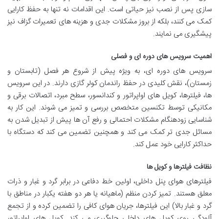
سازی پس از نصب نیز حیاتی است. این اقدامات نه تنها به حفظ کارایی
کمک می کنند، بلکه از بروز مشکلات جدی و هزینه های تعمیرات گزاف نیز
پیشگیری می نمایند.
اهمیت سرویس های دوره ای و فصلی
سرویس های دوره ای، به ویژه پیش از شروع هر فصل (تابستان و
زمستان)، نقش کلیدی در حفظ راندمان کولر گازی دارند. در این سرویس
ها، فیلترها، کویل های اواپراتور و کندانسور، سطح مبرد، اتصالات برقی و
مکانیکی توسط تکنسین متخصص بررسی و تمیز می شوند. این کار به
شناسایی زودهنگام مشکلات احتمالی و رفع آن ها پیش از تبدیل شدن به
مسائل جدی تر کمک می کند و همچنین تضمین می کند که دستگاه با
حداکثر کارایی خود عمل کند.
نظافت فیلترها و کویل ها
فیلترهای هوای پنل داخلی، اولین خط دفاعی در برابر گرد و غبار و ذرات
معلق هستند. تمیز کردن منظم (ماهیانه یا هر دو هفته یکبار در مناطق با
گرد و غبار بالا) این فیلترها، جریان هوای کافی را تضمین کرده و از تجمع
آلودگی روی کویل های داخلی جلوگیری می کند. کویل های اواپراتور