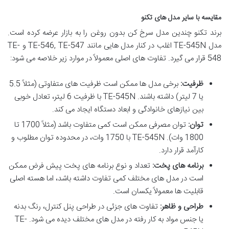
مقایسه با سایر مدل های تکنو
برند تکنو چندین مدل سرخ کن بدون روغن را به بازار عرضه کرده است.
مدل TE-545N اغلب در کنار مدل هایی مانند TE-546, TE-547 و TE-
548 قرار می گیرد. تفاوت های اصلی معمولاً در موارد زیر خلاصه می شود:
ظرفیت:
برخی مدل ها ممکن است ظرفیت های متفاوتی (مثلاً 5.5
یا 7 لیتر) داشته باشند. TE-545N با ظرفیت 6 لیتر، تعادل خوبی
بین نیازهای خانوادگی و ابعاد دستگاه ایجاد می کند.
توان:
توان مصرفی ممکن است کمی متفاوت باشد (مثلاً 1700 تا
1800 وات). TE-545N با 1750 وات، در محدوده توان مطلوب و
کارآمد قرار دارد.
برنامه های پخت:
تعداد و نوع برنامه های پخت پیش فرض ممکن
است در مدل های مختلف کمی تفاوت داشته باشد، اما هسته اصلی
قابلیت ها معمولاً یکسان است.
طراحی و ظاهر:
تفاوت های جزئی در طراحی پنل کنترل، رنگ بدنه
یا جنس مواد به کار رفته در مدل های مختلف دیده می شود. TE-