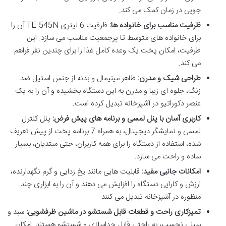
جویی در زمان کمک می کند.
ظرفیت مناسب برای خانواده ها:
ظرفیت 6 لیتری TE-545N آن را
برای خانواده های متوسط تا پرجمعیت مناسب می سازد. این
ظرفیت، امکان پخت یک وعده کامل غذا را برای چندین نفر فراهم
می کند.
طراحی شیک و مدرن:
ظاهر مینیمال و بدنه از جنس استیل ضد
زنگ، جلوه ای زیبا و مدرن به این دستگاه بخشیده و آن را به یک
عنصر دکوراتیو در آشپزخانه تبدیل کرده است.
کاربری آسان با پنل لمسی و برنامه های پیش فرض:
پنل کنترل
لمسی و نمایشگر دیجیتال، به همراه 7 برنامه پخت از پیش تعریف
شده، استفاده از دستگاه را برای همه کاربران، حتی مبتدیان، بسیار
ساده و راحت می سازد.
امکانات جانبی مفید:
قابلیت هایی مانند یخ زدایی و گرم نگهدارنده،
ارزش و کارایی دستگاه را افزایش می دهند و آن را به ابزاری چند
منظوره در آشپزخانه تبدیل می کنند.
تمیزکاری راحت و قطعات قابل شستشو در ماشین ظرفشویی:
سبد و
سینی نچسب، به راحتی قابل جداسازی و شستشو هستند. امکان