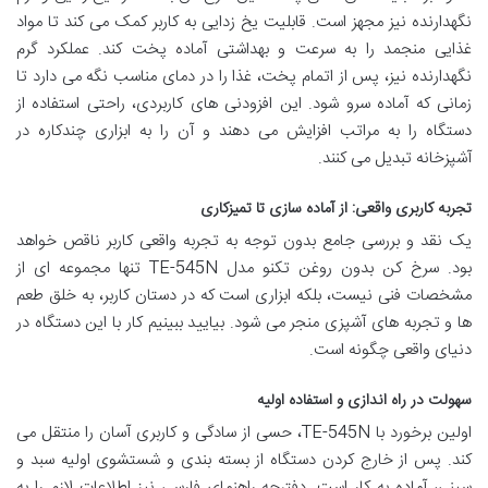
نگهدارنده نیز مجهز است. قابلیت یخ زدایی به کاربر کمک می کند تا مواد
غذایی منجمد را به سرعت و بهداشتی آماده پخت کند. عملکرد گرم
نگهدارنده نیز، پس از اتمام پخت، غذا را در دمای مناسب نگه می دارد تا
زمانی که آماده سرو شود. این افزودنی های کاربردی، راحتی استفاده از
دستگاه را به مراتب افزایش می دهند و آن را به ابزاری چندکاره در
آشپزخانه تبدیل می کنند.
تجربه کاربری واقعی: از آماده سازی تا تمیزکاری
یک نقد و بررسی جامع بدون توجه به تجربه واقعی کاربر ناقص خواهد
بود. سرخ کن بدون روغن تکنو مدل TE-545N تنها مجموعه ای از
مشخصات فنی نیست، بلکه ابزاری است که در دستان کاربر، به خلق طعم
ها و تجربه های آشپزی منجر می شود. بیایید ببینیم کار با این دستگاه در
دنیای واقعی چگونه است.
سهولت در راه اندازی و استفاده اولیه
اولین برخورد با TE-545N، حسی از سادگی و کاربری آسان را منتقل می
کند. پس از خارج کردن دستگاه از بسته بندی و شستشوی اولیه سبد و
سینی، آماده به کار است. دفترچه راهنمای فارسی نیز اطلاعات لازم را به