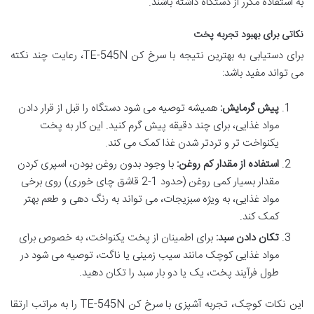
به استفاده مکرر از دستگاه داشته باشند.
نکاتی برای بهبود تجربه پخت
برای دستیابی به بهترین نتیجه با سرخ کن TE-545N، رعایت چند نکته
می تواند مفید باشد:
پیش گرمایش:
همیشه توصیه می شود دستگاه را قبل از قرار دادن
مواد غذایی، برای چند دقیقه پیش گرم کنید. این کار به پخت
یکنواخت تر و تردتر شدن غذا کمک می کند.
استفاده از مقدار کم روغن:
با وجود بدون روغن بودن، اسپری کردن
مقدار بسیار کمی روغن (حدود 1-2 قاشق چای خوری) روی برخی
مواد غذایی، به ویژه سبزیجات، می تواند به رنگ دهی و طعم بهتر
کمک کند.
تکان دادن سبد:
برای اطمینان از پخت یکنواخت، به خصوص برای
مواد غذایی کوچک مانند سیب زمینی یا ناگت، توصیه می شود در
طول فرآیند پخت، یک یا دو بار سبد را تکان دهید.
این نکات کوچک، تجربه آشپزی با سرخ کن TE-545N را به مراتب ارتقا