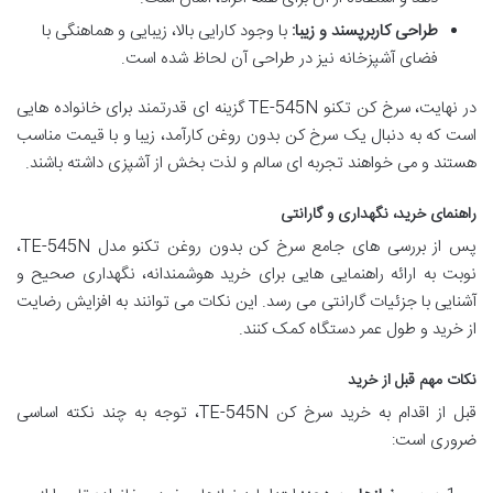
طراحی کاربرپسند و زیبا:
با وجود کارایی بالا، زیبایی و هماهنگی با
فضای آشپزخانه نیز در طراحی آن لحاظ شده است.
در نهایت، سرخ کن تکنو TE-545N گزینه ای قدرتمند برای خانواده هایی
است که به دنبال یک سرخ کن بدون روغن کارآمد، زیبا و با قیمت مناسب
هستند و می خواهند تجربه ای سالم و لذت بخش از آشپزی داشته باشند.
راهنمای خرید، نگهداری و گارانتی
پس از بررسی های جامع سرخ کن بدون روغن تکنو مدل TE-545N،
نوبت به ارائه راهنمایی هایی برای خرید هوشمندانه، نگهداری صحیح و
آشنایی با جزئیات گارانتی می رسد. این نکات می توانند به افزایش رضایت
از خرید و طول عمر دستگاه کمک کنند.
نکات مهم قبل از خرید
قبل از اقدام به خرید سرخ کن TE-545N، توجه به چند نکته اساسی
ضروری است: