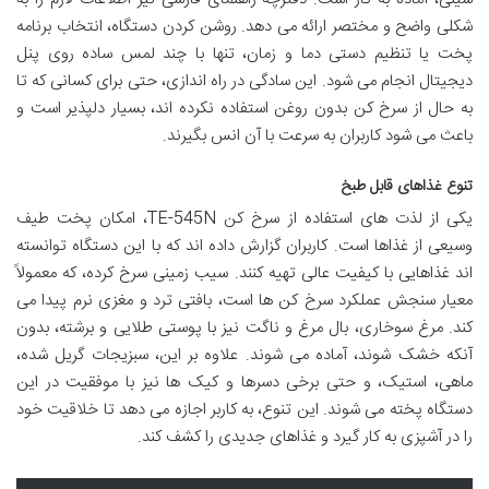
شکلی واضح و مختصر ارائه می دهد. روشن کردن دستگاه، انتخاب برنامه
پخت یا تنظیم دستی دما و زمان، تنها با چند لمس ساده روی پنل
دیجیتال انجام می شود. این سادگی در راه اندازی، حتی برای کسانی که تا
به حال از سرخ کن بدون روغن استفاده نکرده اند، بسیار دلپذیر است و
باعث می شود کاربران به سرعت با آن انس بگیرند.
تنوع غذاهای قابل طبخ
یکی از لذت های استفاده از سرخ کن TE-545N، امکان پخت طیف
وسیعی از غذاها است. کاربران گزارش داده اند که با این دستگاه توانسته
اند غذاهایی با کیفیت عالی تهیه کنند. سیب زمینی سرخ کرده، که معمولاً
معیار سنجش عملکرد سرخ کن ها است، بافتی ترد و مغزی نرم پیدا می
کند. مرغ سوخاری، بال مرغ و ناگت نیز با پوستی طلایی و برشته، بدون
آنکه خشک شوند، آماده می شوند. علاوه بر این، سبزیجات گریل شده،
ماهی، استیک، و حتی برخی دسرها و کیک ها نیز با موفقیت در این
دستگاه پخته می شوند. این تنوع، به کاربر اجازه می دهد تا خلاقیت خود
را در آشپزی به کار گیرد و غذاهای جدیدی را کشف کند.