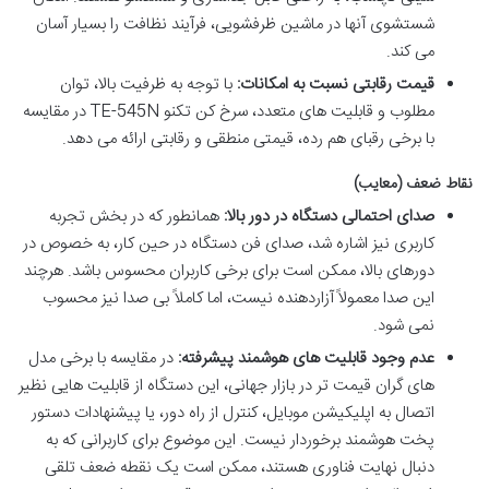
شستشوی آنها در ماشین ظرفشویی، فرآیند نظافت را بسیار آسان
می کند.
قیمت رقابتی نسبت به امکانات:
با توجه به ظرفیت بالا، توان
مطلوب و قابلیت های متعدد، سرخ کن تکنو TE-545N در مقایسه
با برخی رقبای هم رده، قیمتی منطقی و رقابتی ارائه می دهد.
نقاط ضعف (معایب)
صدای احتمالی دستگاه در دور بالا:
همانطور که در بخش تجربه
کاربری نیز اشاره شد، صدای فن دستگاه در حین کار، به خصوص در
دورهای بالا، ممکن است برای برخی کاربران محسوس باشد. هرچند
این صدا معمولاً آزاردهنده نیست، اما کاملاً بی صدا نیز محسوب
نمی شود.
عدم وجود قابلیت های هوشمند پیشرفته:
در مقایسه با برخی مدل
های گران قیمت تر در بازار جهانی، این دستگاه از قابلیت هایی نظیر
اتصال به اپلیکیشن موبایل، کنترل از راه دور، یا پیشنهادات دستور
پخت هوشمند برخوردار نیست. این موضوع برای کاربرانی که به
دنبال نهایت فناوری هستند، ممکن است یک نقطه ضعف تلقی