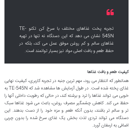
تجربه پخت غذاهای مختلف با سرخ کن تکنو TE-
545N نشان می دهد که این دستگاه نه تنها در تهیه
غذاهای سالم و کم روغن موفق عمل می کند، بلکه در
حفظ طعم و بافت اصلی مواد نیز بسیار توانمند است.
کیفیت طعم و بافت غذاها
همانطور که انتظار می رود، مهم ترین جنبه در تجربه کاربری، کیفیت نهایی
غذای پخته شده است. در طول آزمایش ها مشاهده شد که TE-545N به
خوبی می تواند غذاها را ترد و برشته کند، در حالی که رطوبت داخلی آنها را
حفظ می کند. کاهش چشمگیر مصرف روغن، باعث می شود غذاها سبک
تر و سالم تر باشند، بدون آنکه طعم و مزه خود را از دست بدهند. این
دستگاه می تواند تردی لذت بخش یک غذای سرخ شده را بدون چربی
اضافی به ارمغان آورد.