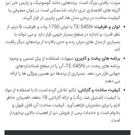
مزیت رقابتی بزرگ است. برندهایی مانند گوسونیک و پارس خزر نیز
گزینه های اقتصادی تری دارند، اما ممکن است در توان مصرفی یا
کیفیت ساخت در برخی مدل ها، کمی پایین تر قرار گیرند.
توان و ظرفیت:
TE-545N با توان 1750 وات و ظرفیت 6 لیتر، از
نظر قدرت و اندازه در سطح بسیار خوبی قرار دارد و می تواند با
بسیاری از مدل های میان رده و حتی بالارده از برندهای دیگر رقابت
کند.
برنامه های پخت و کاربری:
سهولت استفاده از پنل لمسی و وجود
برنامه های پخت در TE-545N، آن را در سطح استانداردهای
جهانی قرار می دهد. بسیاری از برندها نیز همین ویژگی ها را ارائه
می دهند.
کیفیت ساخت و گارانتی:
تکنو تلاش کرده است تا با استفاده از مواد
با کیفیت (استیل ضد زنگ) و ارائه گارانتی 18 ماهه، اطمینان خاطر
لازم را برای مشتریان فراهم آورد. کیفیت ساخت آن قابل قبول و
بادوام است و خدمات پس از فروش نیز از اهمیت بالایی برخوردار
است.