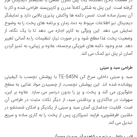
در قسمت بالای دستگاه، یک پنل کنترل لمسی با نمایشگر دیجیتال قرار
گرفته است. این پنل به شکلی کاملاً مدرن و کاربرپسند طراحی شده و کار با
آن بسیار ساده است. لمس دکمه ها واکنش پذیری بالایی دارد و نمایشگر
دیجیتال نیز اطلاعات مربوط به دما، زمان و برنامه های پخت را به وضوح
نمایش می دهد. این ویژگی به کاربر اجازه می دهد تا با یک نگاه، از
وضعیت پخت غذا مطلع شود و در صورت نیاز، تنظیمات را به آسانی تغییر
دهد. عدم وجود دکمه های فیزیکی برجسته، علاوه بر زیبایی، به تمیز کردن
آسان تر پنل نیز کمک می کند.
طراحی سبد و سینی
سبد و سینی داخلی سرخ کن TE-545N با پوشش نچسب با کیفیتی
پوشانده شده اند. این پوشش نچسب، از چسبیدن مواد غذایی به سطح
جلوگیری می کند و پخت و پز را بدون دردسر می سازد. علاوه بر این،
سهولت در جاگذاری و برداشتن سبد، از دیگر نکات مثبت در طراحی آن
است. قابلیت جداسازی آسان سبد و سینی از یکدیگر و امکان شستشو در
ماشین ظرفشویی، فرایند تمیزکاری پس از پخت را به کاری ساده و سریع
تبدیل می کند.