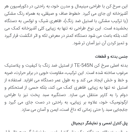
این سرخ کن با طراحی مینیمال و مدرن خود، به راحتی در دکوراسیون هر
آشپزخانه ای جای می گیرد. خطوط صاف و صیقلی، به همراه رنگ مشکی
(یا ترکیب مشکی با استیل ضد زنگ)، ظاهری شیک و لوکس به دستگاه
بخشیده است. این نوع طراحی نه تنها به زیبایی کلی آشپزخانه کمک می
کند، بلکه باعث می شود دستگاه کمتر در معرض لکه و اثر انگشت قرار گیرد
و تمیز کردن آن نیز آسان تر شود.
جنس بدنه و قطعات
بدنه اصلی سرخ کن TE-545N از استیل ضد زنگ با کیفیت و پلاستیک
مرغوب ساخته شده است. این ترکیب، مقاومت خوبی در برابر حرارت، ضربه
و خط و خش ایجاد می کند و به طول عمر دستگاه می افزاید. استفاده از
استیل نه تنها به زیبایی ظاهری کمک می کند، بلکه حسی از استحکام و
دوام را به کاربر منتقل می سازد. دستگیره سبد پخت نیز با طراحی
ارگونومیک خود، علاوه بر زیبایی، به راحتی در دست جای می گیرد و
جابجایی سبد را حتی زمانی که داغ است، ایمن و آسان می سازد.
پنل کنترل لمسی و نمایشگر دیجیتال