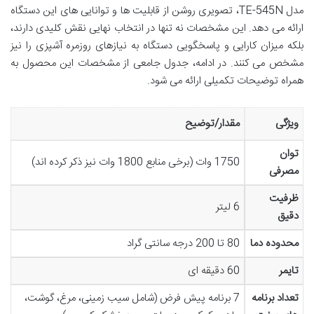
مدل TE-545N، تصویری روشن از قابلیت ها و توانایی های این دستگاه
ارائه می دهد. این مشخصات نه تنها در انتخاب نهایی نقش کلیدی دارند،
بلکه میزان کارایی و پاسخگویی دستگاه به نیازهای روزمره آشپزی را نیز
مشخص می کنند. در ادامه، جدول جامعی از مشخصات این محصول به
همراه توضیحات تکمیلی ارائه می شود.
ویژگی
مقدار/توضیح
توان
1750 وات (برخی منابع 1800 وات نیز ذکر کرده اند)
مصرفی
ظرفیت
6 لیتر
دقیق
محدوده دما
80 تا 200 درجه سانتی گراد
تایمر
60 دقیقه ای
تعداد برنامه
7 برنامه پیش فرض (شامل سیب زمینی، مرغ، گوشت،