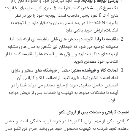
بررسی نیازها و بودجه:
ابتدا باید نیازهای خود و خانواده تان را از
یک سرخ کن مشخص کنید. ظرفیت 6 لیتری این مدل برای خانواده
های 4 تا 8 نفره بسیار مناسب است. بودجه خود را نیز در نظر
بگیرید؛ TE-545N در رده قیمتی میان رده قرار دارد و با توجه به
امکانات، ارزش خرید بالایی دارد.
مقایسه با رقبا:
اگرچه در بخش های قبلی مقایسه ای ارائه شد، اما
همیشه توصیه می شود که خودتان نیز نگاهی به مدل های مشابه
از برندهای دیگر بیندازید و ویژگی ها و قیمت ها را مقایسه کنید تا از
انتخاب خود مطمئن شوید.
اصالت کالا و فروشنده معتبر:
حتماً از فروشگاه های معتبر و دارای
نماد اعتماد الکترونیک خرید کنید. از اصالت کالا و گارانتی آن
اطمینان حاصل نمایید. خرید از منابع نامعتبر می تواند شما را در
آینده با مشکلات مربوط به کیفیت یا خدمات پس از فروش مواجه
سازد.
اهمیت گارانتی و خدمات پس از فروش تکنو
گارانتی، یکی از مهم ترین فاکتورها در خرید لوازم خانگی است و نشان
دهنده تعهد شرکت به کیفیت محصول خود می باشد. سرخ کن تکنو مدل