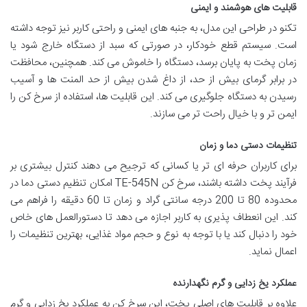
قابلیت های هوشمند و ایمنی
تکنو در طراحی این مدل، به جنبه های ایمنی و راحتی کاربر نیز توجه داشته
است. سیستم قطع خودکار، در صورتی که سبد از دستگاه خارج شود یا
زمان پخت به پایان برسد، دستگاه را خاموش می کند. همچنین، محافظت
در برابر گرمای بیش از حد، از داغ شدن بیش از حد المنت ها و آسیب
رسیدن به دستگاه جلوگیری می کند. این قابلیت ها، استفاده از سرخ کن را
ایمن تر و با خیال راحت تر می سازند.
تنظیمات دستی دما و زمان
برای کاربران حرفه ای تر یا کسانی که ترجیح می دهند کنترل بیشتری بر
فرآیند پخت داشته باشند، سرخ کن TE-545N امکان تنظیم دستی دما در
محدوده 80 تا 200 درجه سانتی گراد و زمان تا 60 دقیقه را فراهم می
کند. این انعطاف پذیری به کاربر اجازه می دهد تا دستورالعمل های خاص
خود را دنبال کند یا با توجه به نوع و حجم مواد غذایی، بهترین تنظیمات را
اعمال نماید.
عملکرد یخ زدایی و گرم نگهدارنده
علاوه بر قابلیت های اصلی پخت، این سرخ کن به عملکرد یخ زدایی و گرم