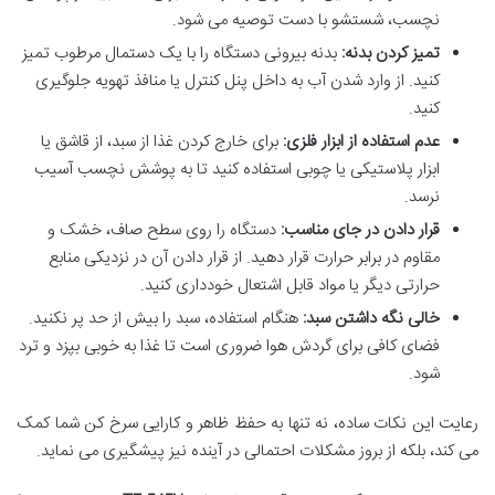
نچسب، شستشو با دست توصیه می شود.
تمیز کردن بدنه:
بدنه بیرونی دستگاه را با یک دستمال مرطوب تمیز
کنید. از وارد شدن آب به داخل پنل کنترل یا منافذ تهویه جلوگیری
کنید.
عدم استفاده از ابزار فلزی:
برای خارج کردن غذا از سبد، از قاشق یا
ابزار پلاستیکی یا چوبی استفاده کنید تا به پوشش نچسب آسیب
نرسد.
قرار دادن در جای مناسب:
دستگاه را روی سطح صاف، خشک و
مقاوم در برابر حرارت قرار دهید. از قرار دادن آن در نزدیکی منابع
حرارتی دیگر یا مواد قابل اشتعال خودداری کنید.
خالی نگه داشتن سبد:
هنگام استفاده، سبد را بیش از حد پر نکنید.
فضای کافی برای گردش هوا ضروری است تا غذا به خوبی بپزد و ترد
شود.
رعایت این نکات ساده، نه تنها به حفظ ظاهر و کارایی سرخ کن شما کمک
می کند، بلکه از بروز مشکلات احتمالی در آینده نیز پیشگیری می نماید.