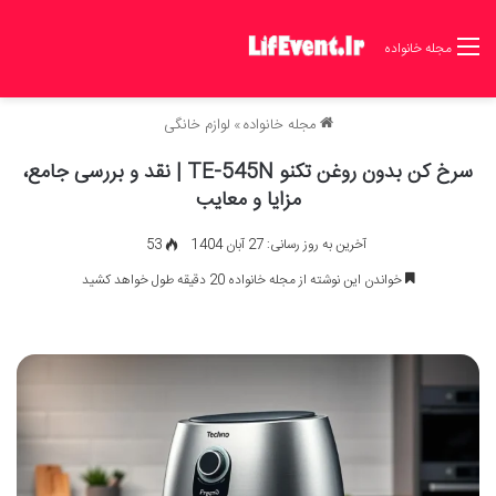
مجله خانواده
مجله خانواده
»
لوازم خانگی
سرخ کن بدون روغن تکنو TE-545N | نقد و بررسی جامع،
مزایا و معایب
آخرین به روز رسانی: 27 آبان 1404
53
خواندن این نوشته از مجله خانواده 20 دقیقه طول خواهد کشید