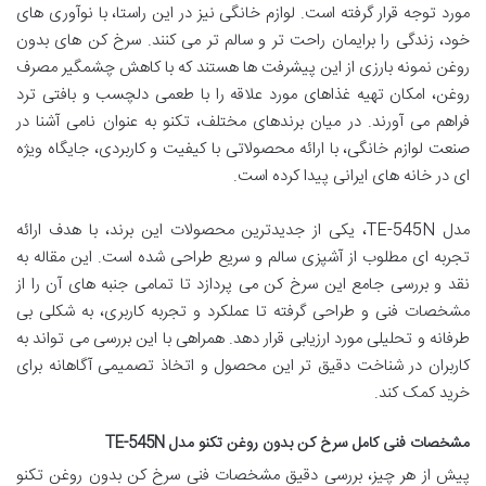
مورد توجه قرار گرفته است. لوازم خانگی نیز در این راستا، با نوآوری های
خود، زندگی را برایمان راحت تر و سالم تر می کنند. سرخ کن های بدون
روغن نمونه بارزی از این پیشرفت ها هستند که با کاهش چشمگیر مصرف
روغن، امکان تهیه غذاهای مورد علاقه را با طعمی دلچسب و بافتی ترد
فراهم می آورند. در میان برندهای مختلف، تکنو به عنوان نامی آشنا در
صنعت لوازم خانگی، با ارائه محصولاتی با کیفیت و کاربردی، جایگاه ویژه
ای در خانه های ایرانی پیدا کرده است.
مدل TE-545N، یکی از جدیدترین محصولات این برند، با هدف ارائه
تجربه ای مطلوب از آشپزی سالم و سریع طراحی شده است. این مقاله به
نقد و بررسی جامع این سرخ کن می پردازد تا تمامی جنبه های آن را از
مشخصات فنی و طراحی گرفته تا عملکرد و تجربه کاربری، به شکلی بی
طرفانه و تحلیلی مورد ارزیابی قرار دهد. همراهی با این بررسی می تواند به
کاربران در شناخت دقیق تر این محصول و اتخاذ تصمیمی آگاهانه برای
خرید کمک کند.
مشخصات فنی کامل سرخ کن بدون روغن تکنو مدل TE-545N
پیش از هر چیز، بررسی دقیق مشخصات فنی سرخ کن بدون روغن تکنو