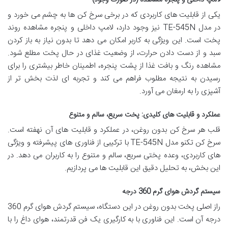
لامپ داخلی و پنجره مشاهده (در صورت وجود)
یکی از قابلیت های کاربردی که در برخی سرخ کن ها به چشم می خورد و
در مدل TE-545N نیز وجود دارد، لامپ داخلی و پنجره مشاهده روند
پخت است. این ویژگی به کاربر امکان می دهد تا بدون نیاز به باز کردن
سبد و از دست دادن حرارت، از وضعیت غذای در حال پخت مطلع شود.
مشاهده رنگ و بافت غذا از پشت پنجره، اطمینان خاطر بیشتری را برای
رسیدن به نتیجه مطلوب فراهم می کند و تجربه ای لذت بخش تر از
آشپزی را به ارمغان می آورد.
عملکرد و قابلیت های کلیدی: پخت سریع، سالم و متنوع
قلب هر سرخ کن بدون روغن، در عملکرد و قابلیت های آن نهفته است.
سرخ کن تکنو مدل TE-545N با ترکیبی از فناوری های پیشرفته و ویژگی
های کاربردی، وعده پختی سریع، سالم و متنوع را به کاربران می دهد. در
این بخش، به تحلیل دقیق این قابلیت ها می پردازیم.
سیستم گردش هوای گرم 360 درجه
راز اصلی پخت بدون روغن در این دستگاه، سیستم گردش هوای گرم 360
درجه آن است. این فناوری با به کارگیری یک فن قدرتمند، هوای داغ را با