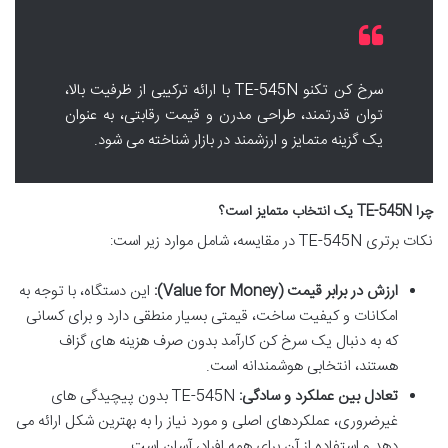
سرخ کن تکنو TE-545N با ارائه ترکیبی از ظرفیت بالا،
توان قدرتمند، طراحی مدرن و قیمت رقابتی، به عنوان
یک گزینه متمایز و ارزشمند در بازار شناخته می شود.
چرا TE-545N یک انتخاب متمایز است؟
نکات برتری TE-545N در مقایسه، شامل موارد زیر است:
ارزش در برابر قیمت (Value for Money):
این دستگاه، با توجه به
امکانات و کیفیت ساخت، قیمتی بسیار منطقی دارد و برای کسانی
که به دنبال یک سرخ کن کارآمد بدون صرف هزینه های گزاف
هستند، انتخابی هوشمندانه است.
تعادل بین عملکرد و سادگی:
TE-545N بدون پیچیدگی های
غیرضروری، عملکردهای اصلی و مورد نیاز را به بهترین شکل ارائه می
دهد و استفاده از آن برای همه افراد، آسان است.