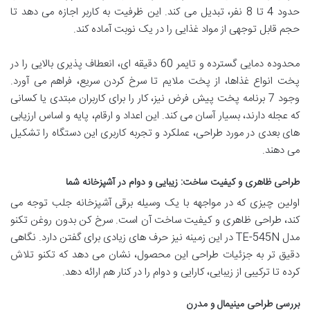
حدود 4 تا 8 نفر، تبدیل می کند. این ظرفیت به کاربر اجازه می دهد تا
حجم قابل توجهی از مواد غذایی را در یک نوبت آماده کند.
محدوده دمایی گسترده و تایمر 60 دقیقه ای، انعطاف پذیری بالایی را در
پخت انواع غذاها، از پخت ملایم تا سرخ کردن سریع، فراهم می آورد.
وجود 7 برنامه پخت پیش فرض نیز، کار را برای کاربران مبتدی یا کسانی
که عجله دارند، بسیار آسان می کند. این اعداد و ارقام، پایه و اساس ارزیابی
های بعدی در مورد طراحی، عملکرد و تجربه کاربری این دستگاه را تشکیل
می دهند.
طراحی ظاهری و کیفیت ساخت: زیبایی و دوام در آشپزخانه شما
اولین چیزی که در مواجهه با یک وسیله برقی آشپزخانه جلب توجه می
کند، طراحی ظاهری و کیفیت ساخت آن است. سرخ کن بدون روغن تکنو
مدل TE-545N در این زمینه نیز حرف های زیادی برای گفتن دارد. نگاهی
دقیق تر به جزئیات طراحی این محصول، نشان می دهد که تکنو تلاش
کرده تا ترکیبی از زیبایی، کارایی و دوام را در کنار هم ارائه دهد.
بررسی طراحی مینیمال و مدرن