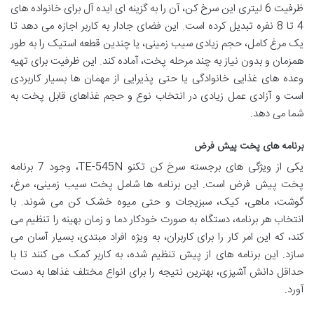
ظرفیت 6 لیتری این سرخ کن، آن را به گزینه ای ایده آل برای خانواده های
4 تا 8 نفره تبدیل کرده است. این فضای جادار به کاربر اجازه می دهد تا
یک مرغ کامل، حجم زیادی سیب زمینی، یا چندین قطعه استیک را به طور
همزمان و بدون نیاز به چند مرحله پخت، آماده کند. این ظرفیت برای تهیه
وعده های غذایی خانوادگی یا حتی پذیرایی از مهمان ها بسیار کاربردی
است و آزادی عمل زیادی در انتخاب نوع و حجم غذاهای قابل پخت به
شما می دهد.
برنامه های پخت پیش فرض
یکی از ویژگی های برجسته سرخ کن تکنو TE-545N، وجود 7 برنامه
پخت پیش فرض است. این برنامه ها شامل پخت سیب زمینی، مرغ،
گوشت، ماهی، کیک، سبزیجات و حتی میوه خشک کن می شوند. با
انتخاب هر برنامه، دستگاه به صورت خودکار دما و زمان بهینه را تنظیم می
کند، که این امر کار را برای کاربران، به ویژه افراد مبتدی، بسیار آسان می
سازد. این برنامه های از پیش تنظیم شده، به کاربر کمک می کنند تا با
حداقل دانش آشپزی، بهترین نتیجه را برای انواع مختلف غذاها به دست
آورد.