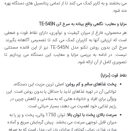
می بخشند و به کاربر کمک می کنند تا از تمامی پتانسیل های دستگاه بهره
مند شود.
مزایا و معایب: نگاهی واقع بینانه به سرخ کن TE-545N
هر محصولی، فارغ از میزان کیفیت و نوآوری، دارای نقاط قوت و ضعفی
است که ارزیابی آنها به کاربران کمک می کند تا تصمیمی آگاهانه بگیرند.
سرخ کن بدون روغن تکنو مدل TE-545N نیز از این قاعده مستثنی
نیست. در ادامه به بررسی مزایا و معایب این دستگاه می پردازیم تا
تصویری کامل از آن ارائه شود.
نقاط قوت (مزایا)
پخت غذاهای سالم و کم روغن:
اصلی ترین مزیت این دستگاه،
توانایی آن در تهیه غذاهای لذیذ با حداقل یا بدون روغن است. این
ویژگی برای افراد و خانواده هایی که به سلامتی و کاهش چربی در
رژیم غذایی خود اهمیت می دهند، بسیار حیاتی است.
سرعت بالای پخت با توان بالا:
توان 1750 واتی، پخت و پز را به
میزان قابل توجهی سرعت می بخشد. پیش گرمایش سریع و آماده
سازی غذا در زمانی کوتاه، از مزایای بارز این مدل است که به صرفه