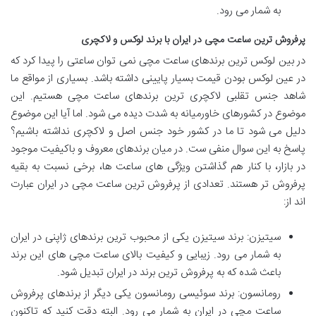
به شمار می رود.
پرفروش ترین ساعت مچی در ایران با برند لوکس و لاکچری
در بین لوکس ترین برندهای ساعت مچی نمی توان ساعتی را پیدا کرد که
در عین لوکس بودن قیمت بسیار پایینی داشته باشد. بسیاری از مواقع ما
شاهد جنس تقلبی لاکچری ترین برندهای ساعت مچی هستیم. این
موضوع در کشورهای خاورمیانه به شدت دیده می شود. اما آیا این موضوع
دلیل می شود تا ما در کشور خود جنس اصل و لاکچری نداشته باشیم؟
پاسخ به این سوال منفی ست. در میان برندهای معروف و باکیفیت موجود
در بازار، با کنار هم گذاشتن ویژگی های ساعت ها، برخی نسبت به بقیه
پرفروش تر هستند. تعدادی از پرفروش ترین ساعت مچی در ایران عبارت
اند از:
سیتیزن: برند سیتیزن یکی از محبوب ترین برندهای ژاپنی در ایران
به شمار می رود. زیبایی و کیفیت بالای ساعت مچی های این برند
باعث شده که به پرفروش ترین برند در ایران تبدیل شود.
رومانسون: برند سوئیسی رومانسون یکی دیگر از برندهای پرفروش
ساعت مچی در ایران به شمار می رود. البته دقت کنید که تاکنون