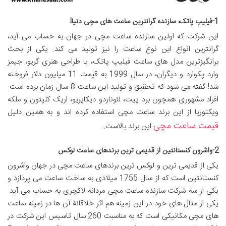
1-فیلیپ پاتک، سازنده گرانترین ساعت های مچی دنیا!
این شرکت که اولین سازنده ساعت مچی در جهان به حساب می آید،
گرانترین انواع این نوع ساعت را نیز تولید می کند. یکی از بحث
برانگیزترین مدل های ساعت فیلیپ پاتک، با طراحی هنری گریو، جیمز
وارد پکوارد و دیگران، در سال 1999 به قیمت 11 میلیون دلار فروخته
شد! گفته می شود که تحقیق و تولید این ساعت 8 سال زمان برده است.
افراد مشهوری همچون برد پیت، لئوناردو دیکاپریو، اریک کلپتون و ملکه
ویکتوریا از این برند ساعت مچی استفاده کرده اند و به همین دلیل
قیمت ساعت مچی
این برند بالاست.
2-واشرون کنستانتین از قدیمی ترین برندهای ساعت لوکس
یکی از قدیمی ترین و لوکس ترین برندهای ساعت مچی در جهان واشرون
کنستانتین است که از سال 1755 میلادی به ساخت ساعت می پردازد و
یکی از سه شرکت سازنده ساعت مچی مردانه لاکچری به حساب می آید.
یکی از مثال های خود در این زمینه هم اثر خلاقانۀ آن ها در زمینه ساعت
های مچی مکانیکی است که به مناسبت 260 سال تاسیس این شرکت در