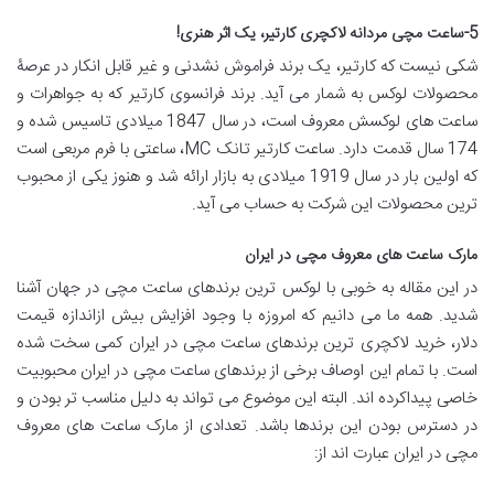
5-ساعت مچی مردانه لاکچری کارتیر، یک اثر هنری!
شکی نیست که کارتیر، یک برند فراموش نشدنی و غیر قابل انکار در عرصۀ
محصولات لوکس به شمار می آید. برند فرانسوی کارتیر که به جواهرات و
ساعت های لوکسش معروف است، در سال 1847 میلادی تاسیس شده و
174 سال قدمت دارد. ساعت کارتیر تانک MC، ساعتی با فرم مربعی است
که اولین بار در سال 1919 میلادی به بازار ارائه شد و هنوز یکی از محبوب
ترین محصولات این شرکت به حساب می آید.
مارک ساعت های معروف مچی در ایران
در این مقاله به خوبی با لوکس ترین برندهای ساعت مچی در جهان آشنا
شدید. همه ما می دانیم که امروزه با وجود افزایش بیش ازاندازه قیمت
دلار، خرید لاکچری ترین برندهای ساعت مچی در ایران کمی سخت شده
است. با تمام این اوصاف برخی از برندهای ساعت مچی در ایران محبوبیت
خاصی پیداکرده اند. البته این موضوع می تواند به دلیل مناسب تر بودن و
در دسترس بودن این برندها باشد. تعدادی از مارک ساعت های معروف
مچی در ایران عبارت اند از: