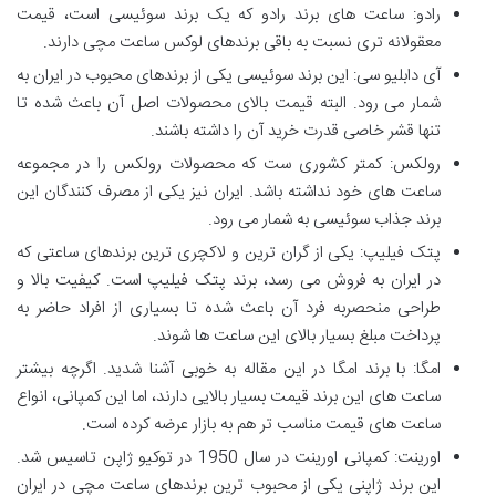
رادو: ساعت های برند رادو که یک برند سوئیسی است، قیمت
معقولانه تری نسبت به باقی برندهای لوکس ساعت مچی دارند.
آی دابلیو سی: این برند سوئیسی یکی از برندهای محبوب در ایران به
شمار می رود. البته قیمت بالای محصولات اصل آن باعث شده تا
تنها قشر خاصی قدرت خرید آن را داشته باشند.
رولکس: کمتر کشوری ست که محصولات رولکس را در مجموعه
ساعت های خود نداشته باشد. ایران نیز یکی از مصرف کنندگان این
برند جذاب سوئیسی به شمار می رود.
پتک فیلیپ: یکی از گران ترین و لاکچری ترین برندهای ساعتی که
در ایران به فروش می رسد، برند پتک فیلیپ است. کیفیت بالا و
طراحی منحصربه فرد آن باعث شده تا بسیاری از افراد حاضر به
پرداخت مبلغ بسیار بالای این ساعت ها شوند.
امگا: با برند امگا در این مقاله به خوبی آشنا شدید. اگرچه بیشتر
ساعت های این برند قیمت بسیار بالایی دارند، اما این کمپانی، انواع
ساعت های قیمت مناسب تر هم به بازار عرضه کرده است.
اورینت: کمپانی اورینت در سال 1950 در توکیو ژاپن تاسیس شد.
این برند ژاپنی یکی از محبوب ترین برندهای ساعت مچی در ایران