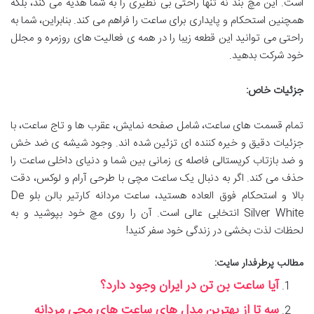
است. این مچ بند نه تنها راحتی بی نظیری را به شما هدیه می کند، بلکه
همچنین استحکام و پایداری برای ساعت را فراهم می کند. بنابراین، شما به
راحتی می توانید این قطعه زیبا را در همه ی فعالیت های روزمره و مجلل
خود شرکت بدهید.
جزئیات خاص:
تمام قسمت های ساعت، شامل صفحه نمایش، عقرب ها و تاج ساعت، با
جزئیات دقیق و خیره کننده ای تزئین شده اند. وجود شیشه ی ضد خش
و ضد بازتاب کریستالی فاصله ی زمانی بین شما و دنیای داخلی ساعت را
حذف می کند. اگر به دنبال یک ساعت مچی با طرحی آرام و لوکس، دقت
بالا و استحکام فوق العاده هستید، ساعت مردانه کارتیر بالن بلو De
Silver White انتخابی عالی است. آن را روی مچ خود بپوشید و به
لحظات لذت بخشی در زندگی خود سفر کنید!
مطالب پرطرفدار سایت:
آیا ساعت بن تن در ایران وجود دارد؟
سه تا از بهترین مدل های ساعت های مچی مردانه