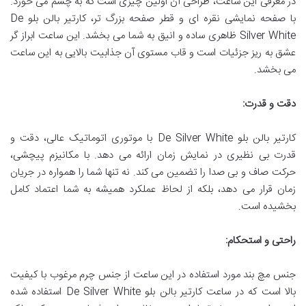
در معرفی این ساعت، طراحی آن اولین چیزی است که به چشم می خورد.
با صفحه نمایشی نقره ای و قطر صفحه بزرگ تر، کارتیر بالن بلو De
Silver White ظاهری ساده و انیق به شما می بخشد. این ساعت ابراز گر
عشق به ریز جزئیات است و قاب مستوی آن جذابیت بالایی به این ساعت
می بخشد.
دقت و قدرت:
کارتیر بالن بلو De Silver White با موتوری اتوماتیک عالی، دقت و
قدرت بی نظیری در نمایش زمان ارائه می دهد. با مکانیزم پیچشی،
حرکت صاف و بی صدا را تضمین می کند. نه تنها شما را همواره در جریان
زمان قرار می دهد، بلکه از لحاظ عملکرد همیشه به شما اعتماد کامل
بخشیده است.
راحتی و استحکام:
جنس مچ بند مورد استفاده در این ساعت از جنس چرم مرغوب با کیفیت
بالا است که در ساعت کارتیر بالن بلو De Silver White استفاده شده